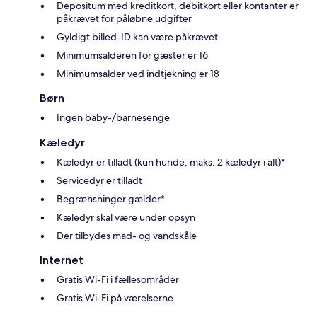
Depositum med kreditkort, debitkort eller kontanter er
påkrævet for påløbne udgifter
Gyldigt billed-ID kan være påkrævet
Minimumsalderen for gæster er 16
Minimumsalder ved indtjekning er 18
Børn
Ingen baby-/barnesenge
Kæledyr
Kæledyr er tilladt (kun hunde, maks. 2 kæledyr i alt)*
Servicedyr er tilladt
Begrænsninger gælder*
Kæledyr skal være under opsyn
Der tilbydes mad- og vandskåle
Internet
Gratis Wi-Fi i fællesområder
Gratis Wi-Fi på værelserne