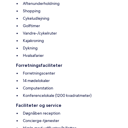
Aftenunderholdning
Shopping
Cykeludlejning
Golftimer
Vandre-/cykelruter
Kajakroning
Dykning
Hvalsafarier
Forretningsfaciliteter
Forretningscenter
14 mødelokaler
Computerstation
Konferencelokale (1200 kvadratmeter)
Faciliteter og service
Døgnåben reception
Concierge-tjenester
Hjælp med udflugter/billetter