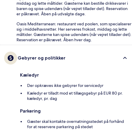
middag og lette måltider. Gæsterne kan bestille drikkevarer i
baren og spise udendørs (når vejret tillader det). Reservation
er påkrævet. Åben på udvalgte dage.
Oasis Mediterranean: restaurant ved poolen, som specialiserer
sig i middelhavsretter. Her serveres frokost, middag og lette
måltider. Gæsterne kan spise udendørs (når vejret tillader det).
Reservation er påkrævet. Åben hver dag.
Gebyrer og politikker
Kæledyr
Der opkræves ikke gebyrer for servicedyr
Kæledyr er tilladt mod et tillægsgebyr på EUR 80 pr.
kæledyr, pr. dag
Parkering
Gæster skal kontakte overnatningsstedet på forhånd
for at reservere parkering på stedet