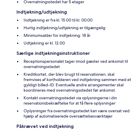
Overnatningsstedet har 5 etager
Indtjekning/udtjekning
Indtjekning er fra kl. 15.00 til kl. 00.00
Hurtig indtjekning/udtjekning er tilgængelig
Minimumsalder for indtjekning: 18 år
Udtjekning er kl. 12.00
Særlige indtjekningsinstruktioner
Receptionspersonalet tager imod gæster ved ankomst til
overnatningsstedet
Kreditkortet, der blev brugt til reservationen, skal
fremvises af kortholderen ved indtjekning sammen med et
gyldigt billed-ID. Eventuelle andre arrangementer skal
koordineres med overnatningsstedet før ankomst.
Kontakt overnatningsstedet via oplysningerne i din
reservationsbekræftelse for at få flere oplysninger
Oplysninger fra overnatningsstedet kan være oversat ved
hjælp af automatiserede oversættelsesværktøjer
Påkrævet ved indtjekning