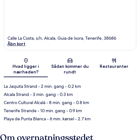
Calle La Costa, s/n, Alcala, Guia de Isora, Tenerife, 38686
Åbn kort
Kort
Hvad ligger i
Sådan kommer du
Restauranter
nærheden?
rundt
La Jaquita Strand
- 2 min. gang
- 0.2 km
Alcala Strand
- 3 min. gang
- 0.3 km
Centro Cultural Alcalá
- 8 min. gang
- 0.8 km
Tenerife Strande
- 10 min. gang
- 0.9 km
Playa de Punta Blanca
- 6 min. kørsel
- 2.7 km
Om overnatningsstedet