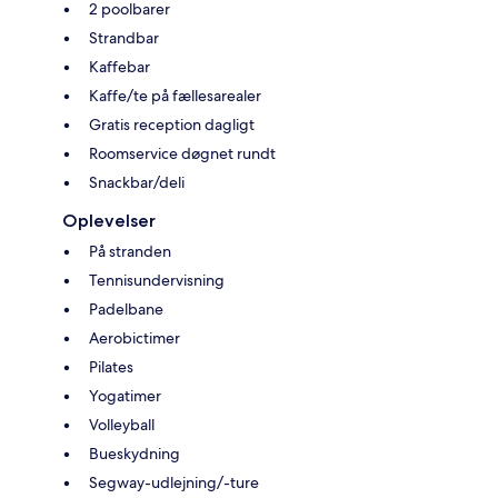
2 poolbarer
Strandbar
Kaffebar
Kaffe/te på fællesarealer
Gratis reception dagligt
Roomservice døgnet rundt
Snackbar/deli
Oplevelser
På stranden
Tennisundervisning
Padelbane
Aerobictimer
Pilates
Yogatimer
Volleyball
Bueskydning
Segway-udlejning/-ture