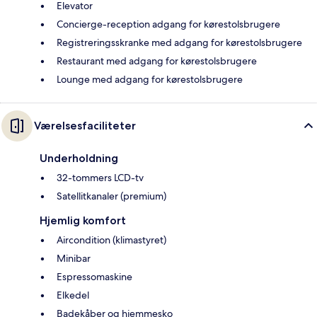
Elevator
Concierge-reception adgang for kørestolsbrugere
Registreringsskranke med adgang for kørestolsbrugere
Restaurant med adgang for kørestolsbrugere
Lounge med adgang for kørestolsbrugere
Værelsesfaciliteter
Underholdning
32-tommers LCD-tv
Satellitkanaler (premium)
Hjemlig komfort
Aircondition (klimastyret)
Minibar
Espressomaskine
Elkedel
Badekåber og hjemmesko