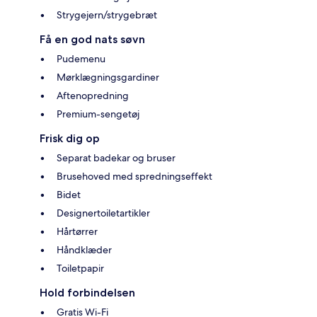
Strygejern/strygebræt
Få en god nats søvn
Pudemenu
Mørklægningsgardiner
Aftenopredning
Premium-sengetøj
Frisk dig op
Separat badekar og bruser
Brusehoved med spredningseffekt
Bidet
Designertoiletartikler
Hårtørrer
Håndklæder
Toiletpapir
Hold forbindelsen
Gratis Wi-Fi