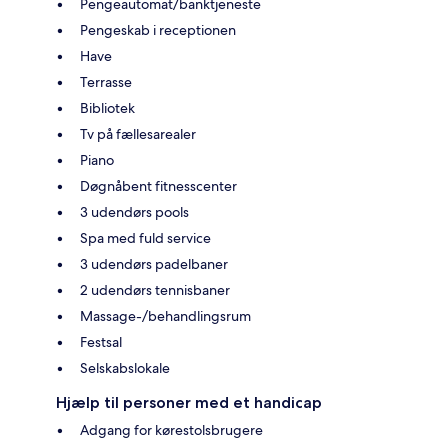
Pengeautomat/banktjeneste
Pengeskab i receptionen
Have
Terrasse
Bibliotek
Tv på fællesarealer
Piano
Døgnåbent fitnesscenter
3 udendørs pools
Spa med fuld service
3 udendørs padelbaner
2 udendørs tennisbaner
Massage-/behandlingsrum
Festsal
Selskabslokale
Hjælp til personer med et handicap
Adgang for kørestolsbrugere