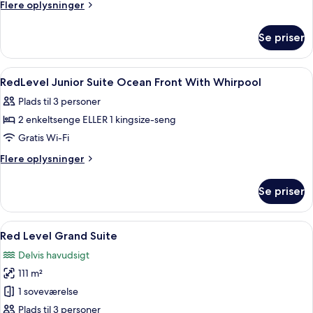
Flere
Flere oplysninger
oplysninger
om
Se priser
RedLevel
Deluxe
Partial
Indlæs
Premium-sengetøj, minibar, pengeska
1
Ocean
RedLevel Junior Suite Ocean Front With Whirpool
alle
View
Plads til 3 personer
With
billeder
Whirlpool
2 enkeltsenge ELLER 1 kingsize-seng
af
RedLevel
Gratis Wi-Fi
Junior
Flere
Flere oplysninger
Suite
oplysninger
om
Ocean
Se priser
RedLevel
Front
Junior
With
Suite
Indlæs
En balkon med jacuzzi, sofa og udsigt
6
Whirpool
Ocean
Red Level Grand Suite
alle
Front
Delvis havudsigt
With
billeder
Whirpool
111 m²
af
Red
1 soveværelse
Level
Plads til 3 personer