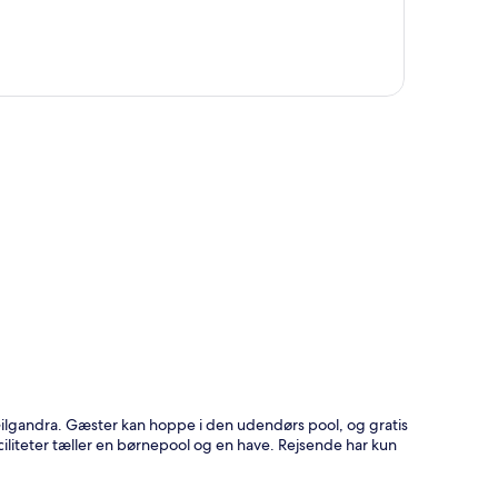
t
ilgandra. Gæster kan hoppe i den udendørs pool, og gratis
iliteter tæller en børnepool og en have. Rejsende har kun