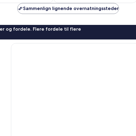
anmeldelser
Sammenlign lignende overnatningssteder
r og fordele. Flere fordele til flere