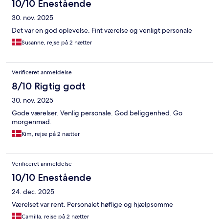
10/10 Enestående
30. nov. 2025
Det var en god oplevelse. Fint værelse og venligt personale
Susanne, rejse på 2 nætter
Verificeret anmeldelse
8/10 Rigtig godt
30. nov. 2025
Gode værelser. Venlig personale. God beliggenhed. Go
morgenmad.
Kim, rejse på 2 nætter
Verificeret anmeldelse
10/10 Enestående
24. dec. 2025
Værelset var rent. Personalet høflige og hjælpsomme
Camilla, rejse på 2 nætter