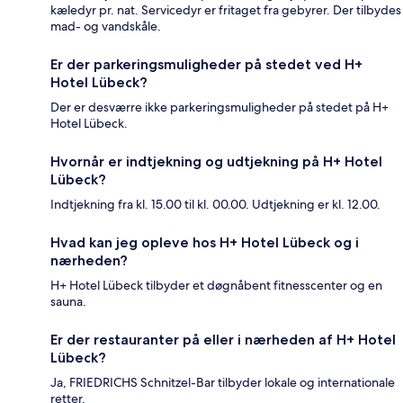
kæledyr pr. nat. Servicedyr er fritaget fra gebyrer. Der tilbydes
mad- og vandskåle.
Er der parkeringsmuligheder på stedet ved H+
Hotel Lübeck?
Der er desværre ikke parkeringsmuligheder på stedet på H+
Hotel Lübeck.
Hvornår er indtjekning og udtjekning på H+ Hotel
Lübeck?
Indtjekning fra kl. 15.00 til kl. 00.00. Udtjekning er kl. 12.00.
Hvad kan jeg opleve hos H+ Hotel Lübeck og i
nærheden?
H+ Hotel Lübeck tilbyder et døgnåbent fitnesscenter og en
sauna.
Er der restauranter på eller i nærheden af H+ Hotel
Lübeck?
Ja, FRIEDRICHS Schnitzel-Bar tilbyder lokale og internationale
retter.