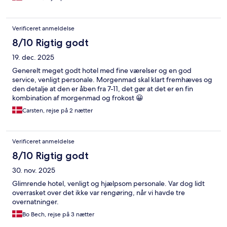
Verificeret anmeldelse
8/10 Rigtig godt
19. dec. 2025
Generelt meget godt hotel med fine værelser og en god
service, venligt personale. Morgenmad skal klart fremhæves og
den detalje at den er åben fra 7-11, det gør at det er en fin
kombination af morgenmad og frokost 😀
Carsten, rejse på 2 nætter
Verificeret anmeldelse
8/10 Rigtig godt
30. nov. 2025
Glimrende hotel, venligt og hjælpsom personale. Var dog lidt
overrasket over det ikke var rengøring, når vi havde tre
overnatninger.
Bo Bech, rejse på 3 nætter