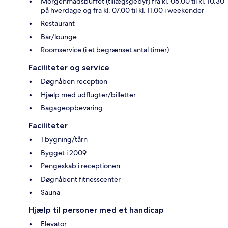
Morgenmadsbuffet (tillægsgebyr) fra kl. 06.00 til kl. 10.30
på hverdage og fra kl. 07.00 til kl. 11.00 i weekender
Restaurant
Bar/lounge
Roomservice (i et begrænset antal timer)
Faciliteter og service
Døgnåben reception
Hjælp med udflugter/billetter
Bagageopbevaring
Faciliteter
1 bygning/tårn
Bygget i 2009
Pengeskab i receptionen
Døgnåbent fitnesscenter
Sauna
Hjælp til personer med et handicap
Elevator