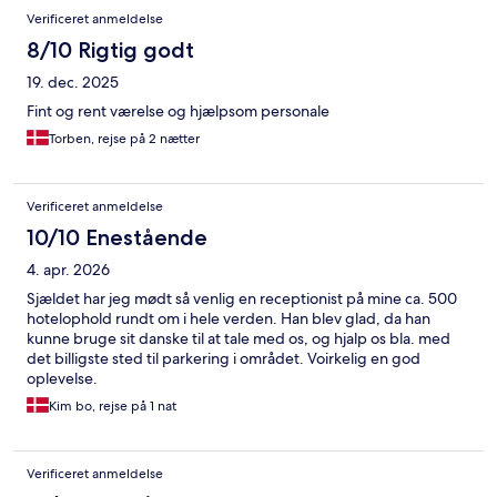
Verificeret anmeldelse
8/10 Rigtig godt
19. dec. 2025
Fint og rent værelse og hjælpsom personale
Torben, rejse på 2 nætter
Verificeret anmeldelse
10/10 Enestående
4. apr. 2026
Sjældet har jeg mødt så venlig en receptionist på mine ca. 500
hotelophold rundt om i hele verden. Han blev glad, da han
kunne bruge sit danske til at tale med os, og hjalp os bla. med
det billigste sted til parkering i området. Voirkelig en god
oplevelse.
Kim bo, rejse på 1 nat
Verificeret anmeldelse