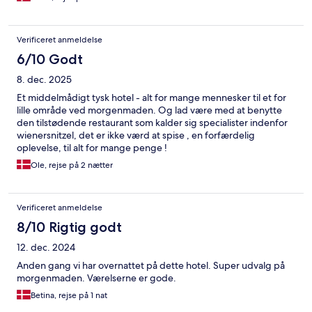
Verificeret anmeldelse
6/10 Godt
8. dec. 2025
Et middelmådigt tysk hotel - alt for mange mennesker til et for
lille område ved morgenmaden. Og lad være med at benytte
den tilstødende restaurant som kalder sig specialister indenfor
wienersnitzel, det er ikke værd at spise , en forfærdelig
oplevelse, til alt for mange penge !
Ole, rejse på 2 nætter
Verificeret anmeldelse
8/10 Rigtig godt
12. dec. 2024
Anden gang vi har overnattet på dette hotel. Super udvalg på
morgenmaden. Værelserne er gode.
Betina, rejse på 1 nat