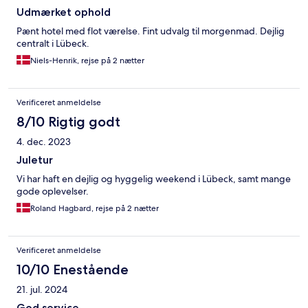
Udmærket ophold
Pænt hotel med flot værelse. Fint udvalg til morgenmad. Dejlig
centralt i Lübeck.
Niels-Henrik, rejse på 2 nætter
Verificeret anmeldelse
8/10 Rigtig godt
4. dec. 2023
Juletur
Vi har haft en dejlig og hyggelig weekend i Lübeck, samt mange
gode oplevelser.
Roland Hagbard, rejse på 2 nætter
Verificeret anmeldelse
10/10 Enestående
21. jul. 2024
God service