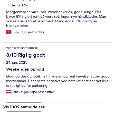
11. dec. 2025
Morgenmaden var super. Værelset var ok, gode senge. Der
bliver IKKE gjort rent på værelset. Ingen nye håndklæder. Man
skal selv have toiletpapir med. Manglende udsugning på
badeværelset.
Hugo, rejse på 3 nætter
Verificeret anmeldelse
8/10 Rigtig godt
24. jun. 2025
Weekenden ophold
Godt og dejligt hotel. Fint, nydeligt og rent værelse. Super godt
morgenmad. Det eneste negative ved hotellet er at der der ikke
er mulighed for parkering.
Hans Jørgen, rejse på 2 nætter
Vis 1009 anmeldelser