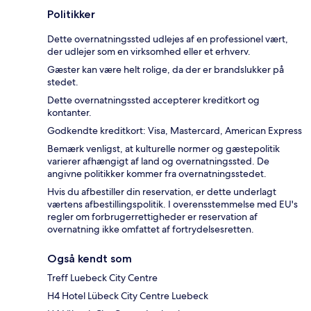
Politikker
Dette overnatningssted udlejes af en professionel vært,
der udlejer som en virksomhed eller et erhverv.
Gæster kan være helt rolige, da der er brandslukker på
stedet.
Dette overnatningssted accepterer kreditkort og
kontanter.
Godkendte kreditkort: Visa, Mastercard, American Express
Bemærk venligst, at kulturelle normer og gæstepolitik
varierer afhængigt af land og overnatningssted. De
angivne politikker kommer fra overnatningsstedet.
Hvis du afbestiller din reservation, er dette underlagt
værtens afbestillingspolitik. I overensstemmelse med EU's
regler om forbrugerrettigheder er reservation af
overnatning ikke omfattet af fortrydelsesretten.
Også kendt som
Treff Luebeck City Centre
H4 Hotel Lübeck City Centre Luebeck