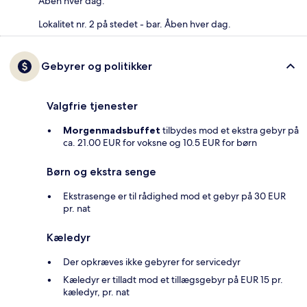
Åben hver dag.
Lokalitet nr. 2 på stedet - bar. Åben hver dag.
Gebyrer og politikker
Valgfrie tjenester
Morgenmadsbuffet
tilbydes mod et ekstra gebyr på
ca. 21.00 EUR for voksne og 10.5 EUR for børn
Børn og ekstra senge
Ekstrasenge er til rådighed mod et gebyr på 30 EUR
pr. nat
Kæledyr
Der opkræves ikke gebyrer for servicedyr
Kæledyr er tilladt mod et tillægsgebyr på EUR 15 pr.
kæledyr, pr. nat