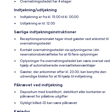
Overnatningsstedet har 4 etager
Indtjekning/udtjekning
Indtjekning er fra kl. 15.00 til kl. 00.00
Udtjekning er kl. 12.00
Særlige indtjekningsinstruktioner
Receptionspersonalet tager imod gæster ved ankomst til
overnatningsstedet
Kontakt overnatningsstedet via oplysningerne i din
reservationsbekræftelse for at få flere oplysninger
Oplysninger fra overnatningsstedet kan være oversat ved
hjælp af automatiserede oversættelsesværktøjer
Gæster, der ankommer efter kl. 23.00, kan benytte den
udvendige klokke for at få hjælp til indtjekning.
Påkrævet ved indtjekning
Depositum med kreditkort, debitkort eller kontanter er
påkrævet for påløbne udgifter
Gyldigt billed-ID kan være påkrævet
Kæledyr