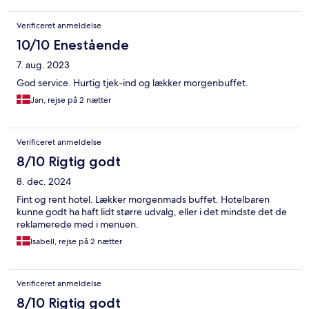
Verificeret anmeldelse
10/10 Enestående
7. aug. 2023
God service. Hurtig tjek-ind og lækker morgenbuffet.
Jan, rejse på 2 nætter
Verificeret anmeldelse
8/10 Rigtig godt
8. dec. 2024
Fint og rent hotel. Lækker morgenmads buffet. Hotelbaren
kunne godt ha haft lidt større udvalg, eller i det mindste det de
reklamerede med i menuen.
Isabell, rejse på 2 nætter
Verificeret anmeldelse
8/10 Rigtig godt