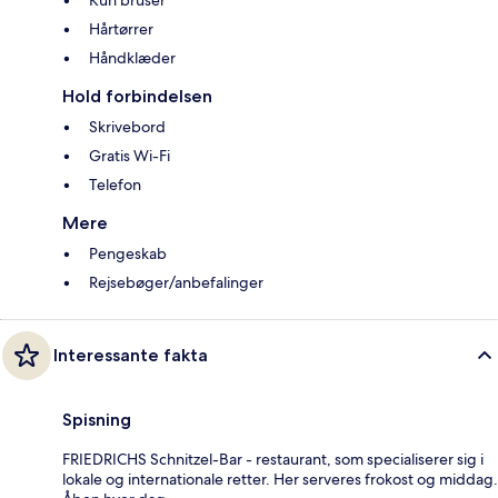
Kun bruser
Hårtørrer
Håndklæder
Hold forbindelsen
Skrivebord
Gratis Wi-Fi
Telefon
Mere
Pengeskab
Rejsebøger/anbefalinger
Interessante fakta
Spisning
FRIEDRICHS Schnitzel-Bar - restaurant, som specialiserer sig i
lokale og internationale retter. Her serveres frokost og middag.