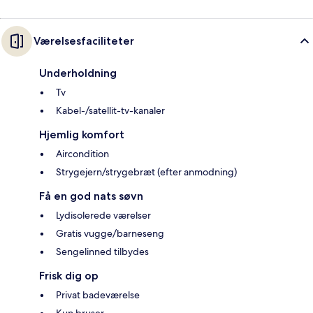
Værelsesfaciliteter
Underholdning
Tv
Kabel-/satellit-tv-kanaler
Hjemlig komfort
Aircondition
Strygejern/strygebræt (efter anmodning)
Få en god nats søvn
Lydisolerede værelser
Gratis vugge/barneseng
Sengelinned tilbydes
Frisk dig op
Privat badeværelse