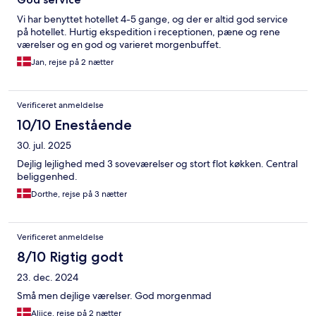
Vi har benyttet hotellet 4-5 gange, og der er altid god service
på hotellet. Hurtig ekspedition i receptionen, pæne og rene
værelser og en god og varieret morgenbuffet.
Jan, rejse på 2 nætter
Verificeret anmeldelse
10/10 Enestående
30. jul. 2025
Dejlig lejlighed med 3 soveværelser og stort flot køkken. Central
beliggenhed.
Dorthe, rejse på 3 nætter
Verificeret anmeldelse
8/10 Rigtig godt
23. dec. 2024
Små men dejlige værelser. God morgenmad
Aliice, rejse på 2 nætter