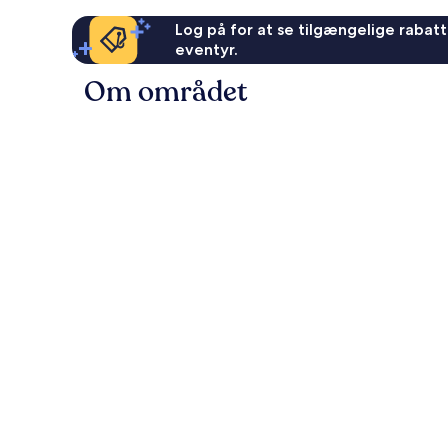
Log på for at se tilgængelige rabatte
eventyr.
Om området