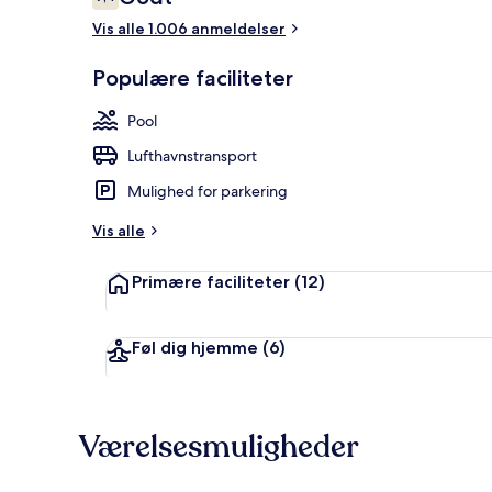
7,4 ud af 10.
Vis alle 1.006 anmeldelser
Reception
Populære faciliteter
Pool
Lufthavnstransport
Mulighed for parkering
Vis alle
Primære faciliteter
(12)
Føl dig hjemme
(6)
Værelsesmuligheder