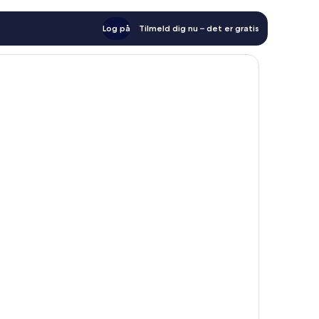
Log på
Tilmeld dig nu – det er gratis