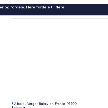
r og fordele. Flere fordele til flere
8 Allee du Verger, Roissy-en-France, 95700
Åbn kort