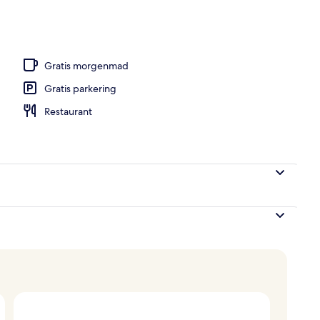
ols, parasoller, liggestole
Gratis morgenmad
Gratis parkering
Restaurant