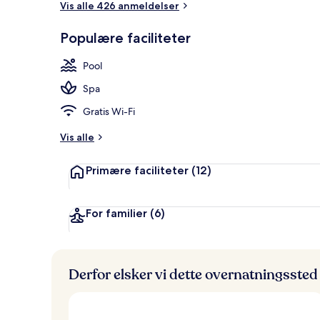
Vis alle 426 anmeldelser
Populære faciliteter
7 udendørs po
Pool
Spa
Gratis Wi-Fi
Vis alle
Primære faciliteter
(12)
For familier
(6)
Derfor elsker vi dette overnatningssted