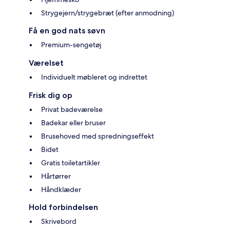
Strygejern/strygebræt (efter anmodning)
Få en god nats søvn
Premium-sengetøj
Værelset
Individuelt møbleret og indrettet
Frisk dig op
Privat badeværelse
Badekar eller bruser
Brusehoved med spredningseffekt
Bidet
Gratis toiletartikler
Hårtørrer
Håndklæder
Hold forbindelsen
Skrivebord