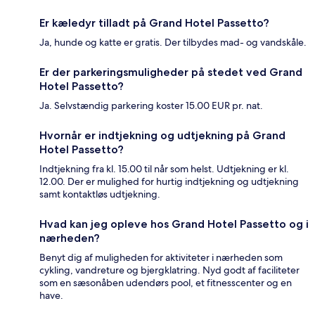
Er kæledyr tilladt på Grand Hotel Passetto?
Ja, hunde og katte er gratis. Der tilbydes mad- og vandskåle.
Er der parkeringsmuligheder på stedet ved Grand
Hotel Passetto?
Ja. Selvstændig parkering koster 15.00 EUR pr. nat.
Hvornår er indtjekning og udtjekning på Grand
Hotel Passetto?
Indtjekning fra kl. 15.00 til når som helst. Udtjekning er kl.
12.00. Der er mulighed for hurtig indtjekning og udtjekning
samt kontaktløs udtjekning.
Hvad kan jeg opleve hos Grand Hotel Passetto og i
nærheden?
Benyt dig af muligheden for aktiviteter i nærheden som
cykling, vandreture og bjergklatring. Nyd godt af faciliteter
som en sæsonåben udendørs pool, et fitnesscenter og en
have.