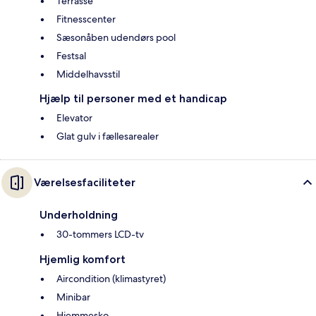
Terrasse
Fitnesscenter
Sæsonåben udendørs pool
Festsal
Middelhavsstil
Hjælp til personer med et handicap
Elevator
Glat gulv i fællesarealer
Værelsesfaciliteter
Underholdning
30-tommers LCD-tv
Hjemlig komfort
Aircondition (klimastyret)
Minibar
Hjemmesko