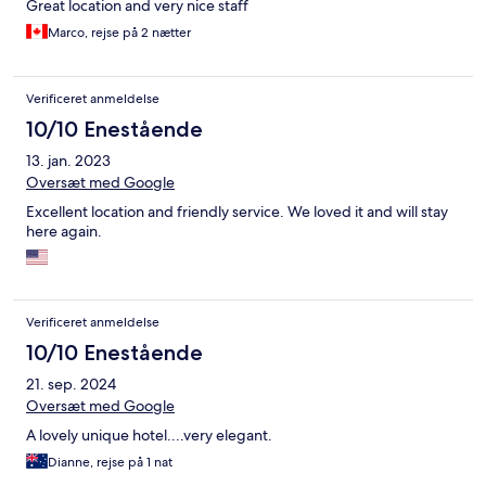
Great location and very nice staff
Marco, rejse på 2 nætter
Verificeret anmeldelse
10/10 Enestående
13. jan. 2023
Oversæt med Google
Excellent location and friendly service. We loved it and will stay
here again.
Verificeret anmeldelse
10/10 Enestående
21. sep. 2024
Oversæt med Google
A lovely unique hotel....very elegant.
Dianne, rejse på 1 nat