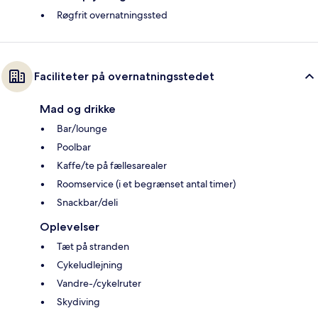
Røgfrit overnatningssted
Faciliteter på overnatningsstedet
Mad og drikke
Bar/lounge
Poolbar
Kaffe/te på fællesarealer
Roomservice (i et begrænset antal timer)
Snackbar/deli
Oplevelser
Tæt på stranden
Cykeludlejning
Vandre-/cykelruter
Skydiving