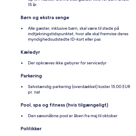
15 år.
Børn og ekstra senge
Alle gæster, inklusive børn, skal være til stede på
indtjekningstidspunktet, hvor alle skal fremvise deres
myndighedsudstedte ID-kort eller pas
Kæledyr
Der opkræves ikke gebyrer for servicedyr
Parkering
Selvstændig parkering (overdækket) koster 15.00 EUR
pr. nat
Pool, spa og fitness (hvis tilgængeligt)
Den sæsonåbne pool er åben fra maj til oktober
Politikker