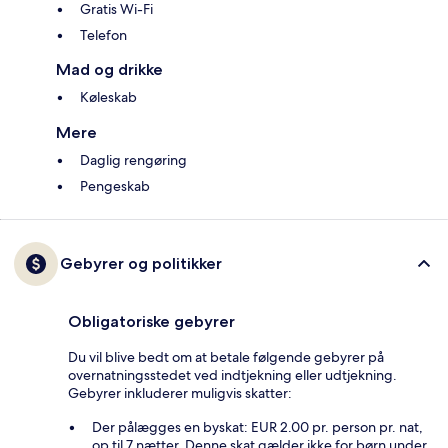
Gratis Wi-Fi
Telefon
Mad og drikke
Køleskab
Mere
Daglig rengøring
Pengeskab
Gebyrer og politikker
Obligatoriske gebyrer
Du vil blive bedt om at betale følgende gebyrer på
overnatningsstedet ved indtjekning eller udtjekning.
Gebyrer inkluderer muligvis skatter:
Der pålægges en byskat: EUR 2.00 pr. person pr. nat,
op til 7 nætter. Denne skat gælder ikke for børn under