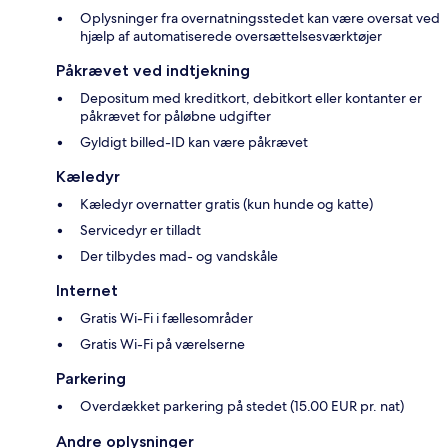
Oplysninger fra overnatningsstedet kan være oversat ved
hjælp af automatiserede oversættelsesværktøjer
Påkrævet ved indtjekning
Depositum med kreditkort, debitkort eller kontanter er
påkrævet for påløbne udgifter
Gyldigt billed-ID kan være påkrævet
Kæledyr
Kæledyr overnatter gratis (kun hunde og katte)
Servicedyr er tilladt
Der tilbydes mad- og vandskåle
Internet
Gratis Wi-Fi i fællesområder
Gratis Wi-Fi på værelserne
Parkering
Overdækket parkering på stedet (15.00 EUR pr. nat)
Andre oplysninger