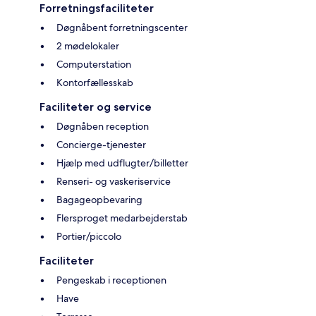
Forretningsfaciliteter
Døgnåbent forretningscenter
2 mødelokaler
Computerstation
Kontorfællesskab
Faciliteter og service
Døgnåben reception
Concierge-tjenester
Hjælp med udflugter/billetter
Renseri- og vaskeriservice
Bagageopbevaring
Flersproget medarbejderstab
Portier/piccolo
Faciliteter
Pengeskab i receptionen
Have