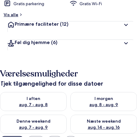
Gratis parkering
Gratis Wi-Fi
Vis alle
Primære faciliteter
(12)
Føl dig hjemme
(6)
Værelsesmuligheder
Tjek tilgængelighed for disse datoer
Tjek tilgængelighed for i aften aug. 7 - aug. 8
Tjek tilgængelighed for i morg
I aften
I morgen
aug. 7 - aug. 8
aug. 8 - aug. 9
Tjek tilgængelighed for denne weekend aug. 7 - aug. 9
Tjek tilgængelighed for næste
Denne weekend
Næste weekend
aug. 7 - aug. 9
aug. 14 - aug. 16