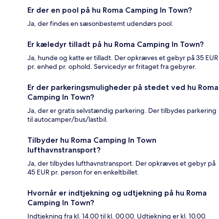
Er der en pool på hu Roma Camping In Town?
Ja, der findes en sæsonbestemt udendørs pool.
Er kæledyr tilladt på hu Roma Camping In Town?
Ja, hunde og katte er tilladt. Der opkræves et gebyr på 35 EUR
pr. enhed pr. ophold. Servicedyr er fritaget fra gebyrer.
Er der parkeringsmuligheder på stedet ved hu Roma
Camping In Town?
Ja, der er gratis selvstændig parkering. Der tilbydes parkering
til autocamper/bus/lastbil.
Tilbyder hu Roma Camping In Town
lufthavnstransport?
Ja, der tilbydes lufthavnstransport. Der opkræves et gebyr på
45 EUR pr. person for en enkeltbillet.
Hvornår er indtjekning og udtjekning på hu Roma
Camping In Town?
Indtjekning fra kl. 14.00 til kl. 00.00. Udtjekning er kl. 10.00.