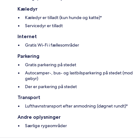
Kæledyr
Kæledyr er tilladt (kun hunde og katte)*
Servicedyr er tilladt
Internet
Gratis Wi-Fi i fællesområder
Parkering
Gratis parkering på stedet
Autocamper-, bus- og lastbilsparkering på stedet (mod
gebyr)
Der er parkering på stedet
Transport
Lufthavnstransport efter anmodning (døgnet rundt)*
Andre oplysninger
Særlige rygeområder