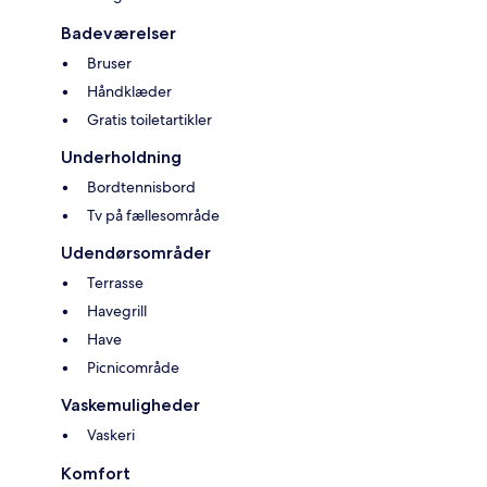
Badeværelser
Bruser
Håndklæder
Gratis toiletartikler
Underholdning
Bordtennisbord
Tv på fællesområde
Udendørsområder
Terrasse
Havegrill
Have
Picnicområde
Vaskemuligheder
Vaskeri
Komfort