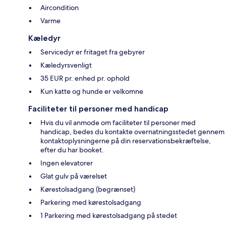
Aircondition
Varme
Kæledyr
Servicedyr er fritaget fra gebyrer
Kæledyrsvenligt
35 EUR pr. enhed pr. ophold
Kun katte og hunde er velkomne
Faciliteter til personer med handicap
Hvis du vil anmode om faciliteter til personer med
handicap, bedes du kontakte overnatningsstedet gennem
kontaktoplysningerne på din reservationsbekræftelse,
efter du har booket.
Ingen elevatorer
Glat gulv på værelset
Kørestolsadgang (begrænset)
Parkering med kørestolsadgang
1 Parkering med kørestolsadgang på stedet