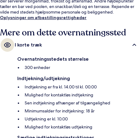
der serverer morgenmad, frokost og aftensmad. Andre højdepunkter
tæller en bar ved poolen, en snackbar/deli og en terrasse. Rejsende er
vilde med stedets hjælpsomme personale og beliggenhed.
Oplysninger om afbestillingsrettigheder
Mere om dette overnatningssted
I korte træk
Overnatningsstedets størrelse
300 enheder
Indtjekning/udtjekning
Indtjekning er fra kl. 14.00 til kl. 00.00
Mulighed for kontaktløs indtjekning
Sen indtjekning afhænger af tilgængelighed
Minimumsalder for indtjekning: 18 år
Udtjekning er kl. 10.00
Mulighed for kontaktløs udtjekning
Særlige indtjekningsinstruktioner