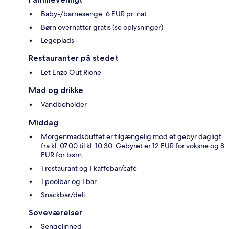
Baby-/barnesenge: 6 EUR pr. nat
Børn overnatter gratis (se oplysninger)
Legeplads
Restauranter på stedet
Let Enzo Out Rione
Mad og drikke
Vandbeholder
Middag
Morgenmadsbuffet er tilgængelig mod et gebyr dagligt
fra kl. 07.00 til kl. 10.30. Gebyret er 12 EUR for voksne og 8
EUR for børn
1 restaurant og 1 kaffebar/café
1 poolbar og 1 bar
Snackbar/deli
Soveværelser
Sengelinned