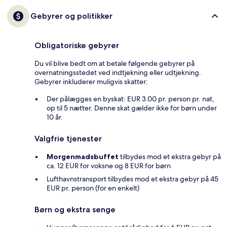
Gebyrer og politikker
Obligatoriske gebyrer
Du vil blive bedt om at betale følgende gebyrer på
overnatningsstedet ved indtjekning eller udtjekning.
Gebyrer inkluderer muligvis skatter:
Der pålægges en byskat: EUR 3.00 pr. person pr. nat,
op til 5 nætter. Denne skat gælder ikke for børn under
10 år.
Valgfrie tjenester
Morgenmadsbuffet
tilbydes mod et ekstra gebyr på
ca. 12 EUR for voksne og 8 EUR for børn
Lufthavnstransport tilbydes mod et ekstra gebyr på 45
EUR pr. person (for en enkelt)
Børn og ekstra senge