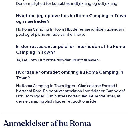
Der er mulighed for kontaktløs indtjekning og udtjekning.
Hvad kan jeg opleve hos hu Roma Camping In Town
og i nærheden?
Hu Roma Camping In Town tilbyder en sæsonåben udendørs
pool og et picnicområde samt en have.
Er der restauranter på eller i nærheden af hu Roma
Camping In Town?
Ja, Let Enzo Out Rione tilbyder udsigt til haven.
Hvordan er området omkring hu Roma Camping In
Town?
Hu Roma Camping In Town ligger i Gianicolense Forstad i
hjertet af Rom. En populær attraktion i området er Campo de'
Fiori, som ligger 10 minutters kørsel væk. Rejsende siger, at
denne campingplads ligger i et godt område.
Anmeldelser af hu Roma
Anmeldelser