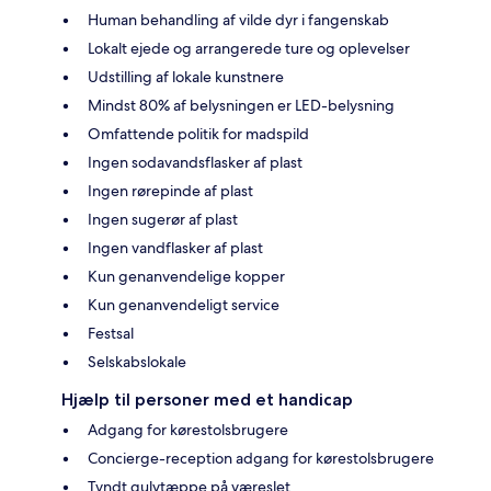
Human behandling af vilde dyr i fangenskab
Lokalt ejede og arrangerede ture og oplevelser
Udstilling af lokale kunstnere
Mindst 80% af belysningen er LED-belysning
Omfattende politik for madspild
Ingen sodavandsflasker af plast
Ingen rørepinde af plast
Ingen sugerør af plast
Ingen vandflasker af plast
Kun genanvendelige kopper
Kun genanvendeligt service
Festsal
Selskabslokale
Hjælp til personer med et handicap
Adgang for kørestolsbrugere
Concierge-reception adgang for kørestolsbrugere
Tyndt gulvtæppe på væreslet