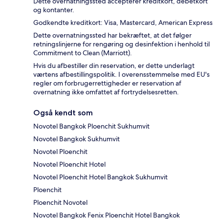
Dette overnatningssted accepterer kreditkort, debetkort
og kontanter.
Godkendte kreditkort: Visa, Mastercard, American Express
Dette overnatningssted har bekræftet, at det følger
retningslinjerne for rengøring og desinfektion i henhold til
Commitment to Clean (Marriott).
Hvis du afbestiller din reservation, er dette underlagt
værtens afbestillingspolitik. I overensstemmelse med EU's
regler om forbrugerrettigheder er reservation af
overnatning ikke omfattet af fortrydelsesretten.
Også kendt som
Novotel Bangkok Ploenchit Sukhumvit
Novotel Bangkok Sukhumvit
Novotel Ploenchit
Novotel Ploenchit Hotel
Novotel Ploenchit Hotel Bangkok Sukhumvit
Ploenchit
Ploenchit Novotel
Novotel Bangkok Fenix Ploenchit Hotel Bangkok