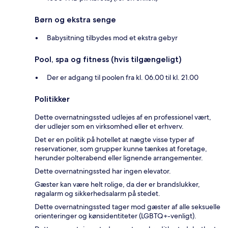
Børn og ekstra senge
Babysitning tilbydes mod et ekstra gebyr
Pool, spa og fitness (hvis tilgængeligt)
Der er adgang til poolen fra kl. 06.00 til kl. 21.00
Politikker
Dette overnatningssted udlejes af en professionel vært,
der udlejer som en virksomhed eller et erhverv.
Det er en politik på hotellet at nægte visse typer af
reservationer, som grupper kunne tænkes at foretage,
herunder polterabend eller lignende arrangementer.
Dette overnatningssted har ingen elevator.
Gæster kan være helt rolige, da der er brandslukker,
røgalarm og sikkerhedsalarm på stedet.
Dette overnatningssted tager mod gæster af alle seksuelle
orienteringer og kønsidentiteter (LGBTQ+-venligt).