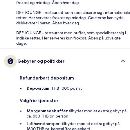
frokost og middag. Åben hver dag.
DEE LOUNGE - restaurant, som specialiserer sig i internationale
retter. Her serveres frokost og middag. Gæsterne kan nyde
drikkevarer i baren. Åben hver dag.
DEE LOUNGE - restaurant med buffet, som specialiserer sig i
indiske retter. Her serveres kun frokost. Åben på udvalgte
dage.
Gebyrer og politikker
Refunderbart depositum
Depositum:
THB 1000 pr. nat
Valgfrie tjenester
Morgenmadsbuffet
tilbydes mod et ekstra gebyr på
ca. 530 THB pr. person
Lufthavnstransport tilbydes mod et ekstra gebyr på
1600 THB pr. køretøj (for en enkelt)