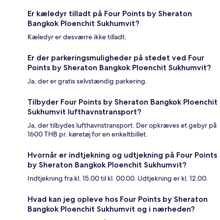
Er kæledyr tilladt på Four Points by Sheraton
Bangkok Ploenchit Sukhumvit?
Kæledyr er desværre ikke tilladt.
Er der parkeringsmuligheder på stedet ved Four
Points by Sheraton Bangkok Ploenchit Sukhumvit?
Ja, der er gratis selvstændig parkering.
Tilbyder Four Points by Sheraton Bangkok Ploenchit
Sukhumvit lufthavnstransport?
Ja, der tilbydes lufthavnstransport. Der opkræves et gebyr på
1600 THB pr. køretøj for en enkeltbillet.
Hvornår er indtjekning og udtjekning på Four Points
by Sheraton Bangkok Ploenchit Sukhumvit?
Indtjekning fra kl. 15.00 til kl. 00.00. Udtjekning er kl. 12.00.
Hvad kan jeg opleve hos Four Points by Sheraton
Bangkok Ploenchit Sukhumvit og i nærheden?