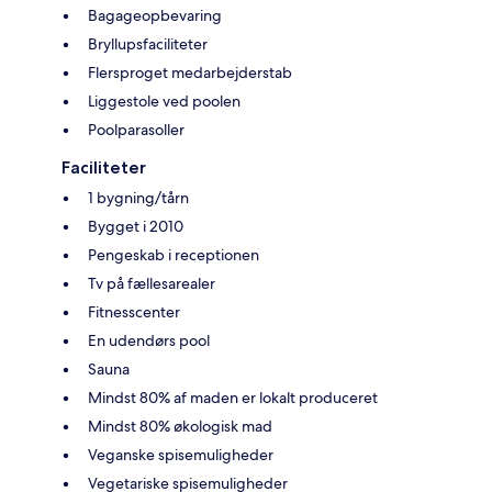
Bagageopbevaring
Bryllupsfaciliteter
Flersproget medarbejderstab
Liggestole ved poolen
Poolparasoller
Faciliteter
1 bygning/tårn
Bygget i 2010
Pengeskab i receptionen
Tv på fællesarealer
Fitnesscenter
En udendørs pool
Sauna
Mindst 80% af maden er lokalt produceret
Mindst 80% økologisk mad
Veganske spisemuligheder
Vegetariske spisemuligheder