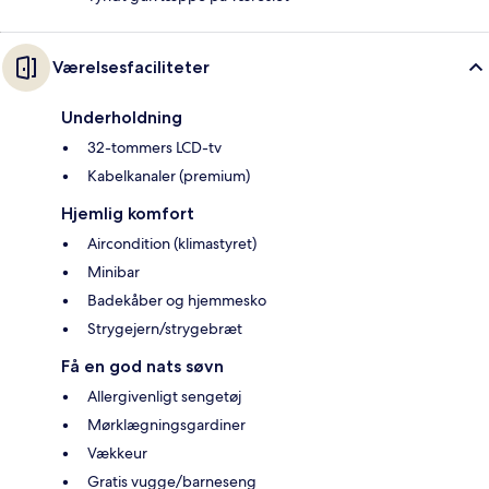
Værelsesfaciliteter
Underholdning
32-tommers LCD-tv
Kabelkanaler (premium)
Hjemlig komfort
Aircondition (klimastyret)
Minibar
Badekåber og hjemmesko
Strygejern/strygebræt
Få en god nats søvn
Allergivenligt sengetøj
Mørklægningsgardiner
Vækkeur
Gratis vugge/barneseng