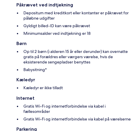
Påkrævet ved indtjekning
Depositum med kreditkort eller kontanter er påkrævet for
påløbne udgifter
Gyldigt billed-ID kan være påkrævet
Minimumsalder ved indtjekning er 18
Børn
Op til 2 børn (i alderen 15 år eller derunder) kan overnatte
gratis på forældres eller værgers værelse, hvis de
eksisterende sengepladser benyttes
Babysitning*
Kæledyr
Kæledyr er ikke tilladt
Internet
Gratis Wi-Fi og internetforbindelse via kabel i
fællesområder
Gratis Wi-Fi og internetforbindelse via kabel på værelserne
Parkering