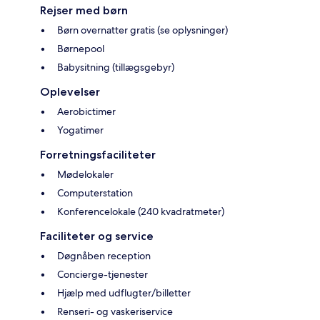
Rejser med børn
Børn overnatter gratis (se oplysninger)
Børnepool
Babysitning (tillægsgebyr)
Oplevelser
Aerobictimer
Yogatimer
Forretningsfaciliteter
Mødelokaler
Computerstation
Konferencelokale (240 kvadratmeter)
Faciliteter og service
Døgnåben reception
Concierge-tjenester
Hjælp med udflugter/billetter
Renseri- og vaskeriservice