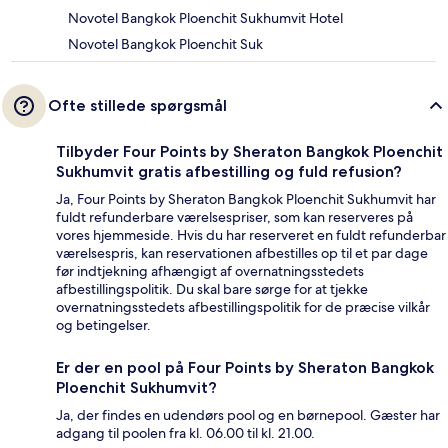
Novotel Bangkok Ploenchit Sukhumvit Hotel
Novotel Bangkok Ploenchit Suk
Ofte stillede spørgsmål
Tilbyder Four Points by Sheraton Bangkok Ploenchit
Sukhumvit gratis afbestilling og fuld refusion?
Ja, Four Points by Sheraton Bangkok Ploenchit Sukhumvit har
fuldt refunderbare værelsespriser, som kan reserveres på
vores hjemmeside. Hvis du har reserveret en fuldt refunderbar
værelsespris, kan reservationen afbestilles op til et par dage
før indtjekning afhængigt af overnatningsstedets
afbestillingspolitik. Du skal bare sørge for at tjekke
overnatningsstedets afbestillingspolitik for de præcise vilkår
og betingelser.
Er der en pool på Four Points by Sheraton Bangkok
Ploenchit Sukhumvit?
Ja, der findes en udendørs pool og en børnepool. Gæster har
adgang til poolen fra kl. 06.00 til kl. 21.00.