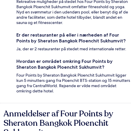
Rekreative muligheder på stedet hos Four Points by Sheraton
Bangkok Ploenchit Sukhumvit omfatter fitnesshold og yoga.
Nyd en svømmetur i den udendørs pool, eller benyt dig af de
andre faciliteter, som dette hotel tilbyder, blandt andet en
sauna og et fitnesscenter.
Er der restauranter på eller i nærheden af Four
Points by Sheraton Bangkok Ploenchit Sukhumvit?
Ja, der er 2 restauranter på stedet med internationale retter.
Hvordan er området omkring Four Points by
Sheraton Bangkok Ploenchit Sukhumvit?
Four Points by Sheraton Bangkok Ploenchit Sukhumvit ligger
kun 5 minutters gang fra Ploenchit BTS-station og 15 minutters
gang fra CentralWorld. Rejsende er vilde med området
omkring dette hotel.
Anmeldelser af Four Points by
Anmeldelser
Sheraton Bangkok Ploenchit