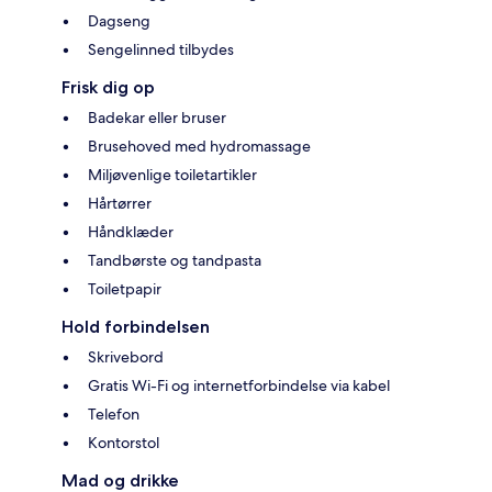
Dagseng
Sengelinned tilbydes
Frisk dig op
Badekar eller bruser
Brusehoved med hydromassage
Miljøvenlige toiletartikler
Hårtørrer
Håndklæder
Tandbørste og tandpasta
Toiletpapir
Hold forbindelsen
Skrivebord
Gratis Wi-Fi og internetforbindelse via kabel
Telefon
Kontorstol
Mad og drikke