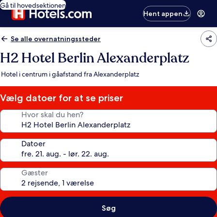
Gå til hovedsektionen
Hent appen
Se alle overnatningssteder
H2 Hotel Berlin Alexanderplatz
Hotel i centrum i gåafstand fra Alexanderplatz
Vælg datoer for at se priser
Hvor skal du hen?
Datoer
Gæster
Søg