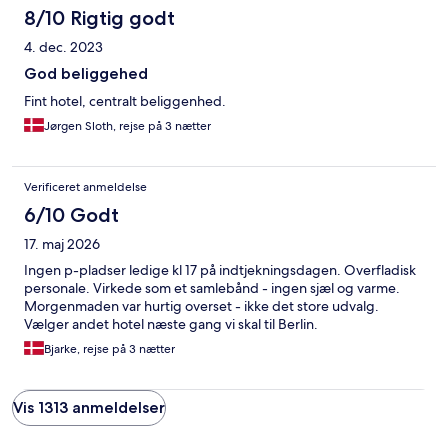
8/10 Rigtig godt
4. dec. 2023
God beliggehed
Fint hotel, centralt beliggenhed.
Jørgen Sloth, rejse på 3 nætter
Verificeret anmeldelse
6/10 Godt
17. maj 2026
Ingen p-pladser ledige kl 17 på indtjekningsdagen. Overfladisk
personale. Virkede som et samlebånd - ingen sjæl og varme.
Morgenmaden var hurtig overset - ikke det store udvalg.
Vælger andet hotel næste gang vi skal til Berlin.
Bjarke, rejse på 3 nætter
Vis 1313 anmeldelser