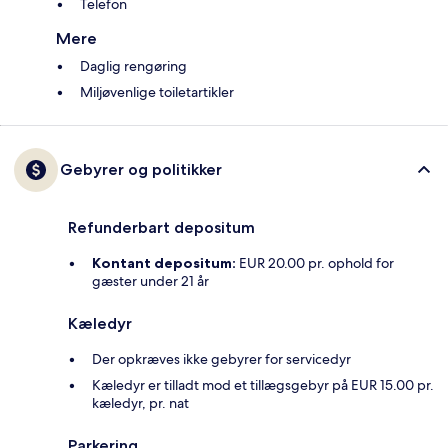
Telefon
Mere
Daglig rengøring
Miljøvenlige toiletartikler
Gebyrer og politikker
Refunderbart depositum
Kontant depositum:
EUR 20.00 pr. ophold for
gæster under 21 år
Kæledyr
Der opkræves ikke gebyrer for servicedyr
Kæledyr er tilladt mod et tillægsgebyr på EUR 15.00 pr.
kæledyr, pr. nat
Parkering