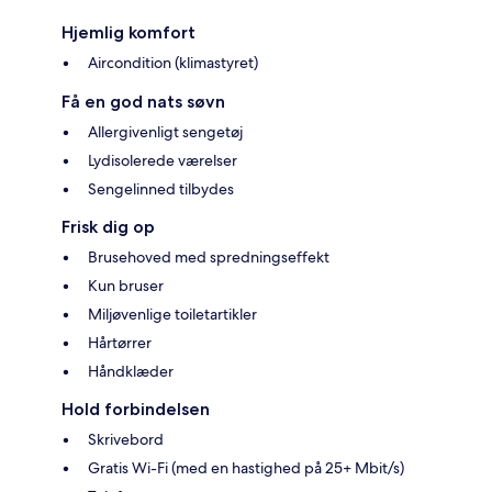
Hjemlig komfort
Aircondition (klimastyret)
Få en god nats søvn
Allergivenligt sengetøj
Lydisolerede værelser
Sengelinned tilbydes
Frisk dig op
Brusehoved med spredningseffekt
Kun bruser
Miljøvenlige toiletartikler
Hårtørrer
Håndklæder
Hold forbindelsen
Skrivebord
Gratis Wi-Fi (med en hastighed på 25+ Mbit/s)