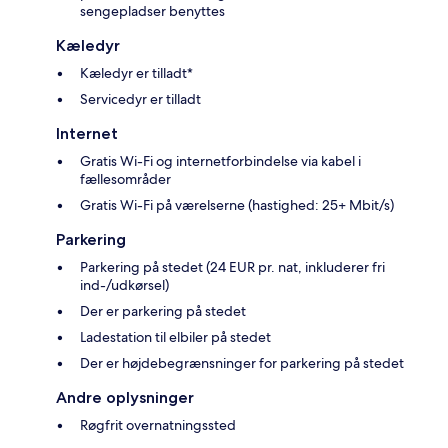
sengepladser benyttes
Kæledyr
Kæledyr er tilladt*
Servicedyr er tilladt
Internet
Gratis Wi-Fi og internetforbindelse via kabel i
fællesområder
Gratis Wi-Fi på værelserne (hastighed: 25+ Mbit/s)
Parkering
Parkering på stedet (24 EUR pr. nat, inkluderer fri
ind-/udkørsel)
Der er parkering på stedet
Ladestation til elbiler på stedet
Der er højdebegrænsninger for parkering på stedet
Andre oplysninger
Røgfrit overnatningssted