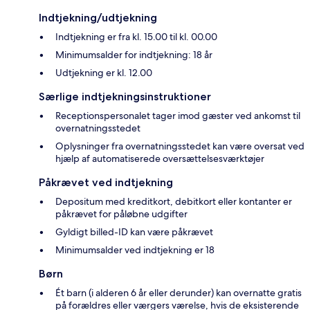
Indtjekning/udtjekning
Indtjekning er fra kl. 15.00 til kl. 00.00
Minimumsalder for indtjekning: 18 år
Udtjekning er kl. 12.00
Særlige indtjekningsinstruktioner
Receptionspersonalet tager imod gæster ved ankomst til
overnatningsstedet
Oplysninger fra overnatningsstedet kan være oversat ved
hjælp af automatiserede oversættelsesværktøjer
Påkrævet ved indtjekning
Depositum med kreditkort, debitkort eller kontanter er
påkrævet for påløbne udgifter
Gyldigt billed-ID kan være påkrævet
Minimumsalder ved indtjekning er 18
Børn
Ét barn (i alderen 6 år eller derunder) kan overnatte gratis
på forældres eller værgers værelse, hvis de eksisterende