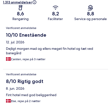
1.313 anmeldelser
8,6
8,2
8,8
Rengøring
Faciliteter
Service og personale
Anmeldelser
Verificeret anmeldelse
10/10 Enestående
12. jul. 2026
Dejligt morgen mad og ellers meget fin hotel og tæt ved
banegård
Carsten, rejse på 3 nætter
Verificeret anmeldelse
8/10 Rigtig godt
8. jun. 2026
Fint hotel med god beliggenhed
Else, rejse på 2 nætter