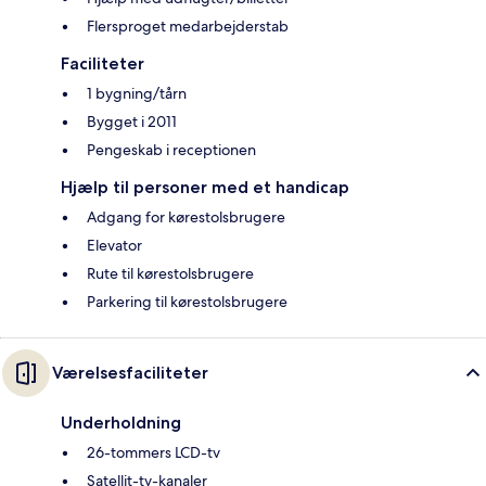
Flersproget medarbejderstab
Faciliteter
1 bygning/tårn
Bygget i 2011
Pengeskab i receptionen
Hjælp til personer med et handicap
Adgang for kørestolsbrugere
Elevator
Rute til kørestolsbrugere
Parkering til kørestolsbrugere
Værelsesfaciliteter
Underholdning
26-tommers LCD-tv
Satellit-tv-kanaler