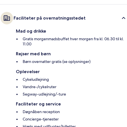
Faciliteter på overnatningsstedet
Mad og drikke
Gratis morgenmadsbuffet hver morgen fra kl. 06.30 til kl.
11.00
Rejser med børn
Børn overnatter gratis (se oplysninger)
Oplevelser
Cykeludlejning
Vandre-/cykelruter
Segway-udlejning/-ture
Faciliteter og service
Døgnåben reception
Concierge-tjenester
Hjælp med udflugter/billetter