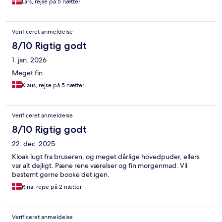
Lars, rejse på 5 nætter
Verificeret anmeldelse
8/10 Rigtig godt
1. jan. 2026
Meget fin
Klaus, rejse på 5 nætter
Verificeret anmeldelse
8/10 Rigtig godt
22. dec. 2025
Kloak lugt fra bruseren, og meget dårlige hovedpuder, ellers
var alt dejligt. Pæne rene værelser og fin morgenmad. Vil
bestemt gerne booke det igen.
Rina, rejse på 2 nætter
Verificeret anmeldelse