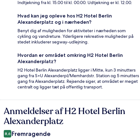
Indtjekning fra kl. 15.00 til kl. 00.00. Udtjekning er kl. 12.00.
Hvad kan jeg opleve hos H2 Hotel Berlin
Alexanderplatz og i nærheden?
Benyt dig af muligheden for aktiviteter i nærheden som
cykling og vandreture. Yderligere rekreative muligheder på
stedet inkluderer segway-udlejning.
Hvordan er området omkring H2 Hotel Berlin
Alexanderplatz?
H2 Hotel Berlin Alexanderplatz ligger i Mitte, kun 3 minutters
gang fra S+U Alexanderpl/Memhardstr. Station og 5 minutters
gang fra Alexanderplatz. Rejsende siger, at området er meget
centralt og ligger tæt på offentlig transport.
Anmeldelser af H2 Hotel Berlin
Anmeldelser
Alexanderplatz
Fremragende
8,6