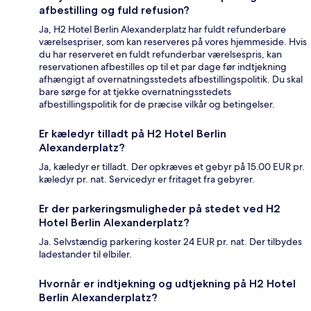
afbestilling og fuld refusion?
Ja, H2 Hotel Berlin Alexanderplatz har fuldt refunderbare
værelsespriser, som kan reserveres på vores hjemmeside. Hvis
du har reserveret en fuldt refunderbar værelsespris, kan
reservationen afbestilles op til et par dage før indtjekning
afhængigt af overnatningsstedets afbestillingspolitik. Du skal
bare sørge for at tjekke overnatningsstedets
afbestillingspolitik for de præcise vilkår og betingelser.
Er kæledyr tilladt på H2 Hotel Berlin
Alexanderplatz?
Ja, kæledyr er tilladt. Der opkræves et gebyr på 15.00 EUR pr.
kæledyr pr. nat. Servicedyr er fritaget fra gebyrer.
Er der parkeringsmuligheder på stedet ved H2
Hotel Berlin Alexanderplatz?
Ja. Selvstændig parkering koster 24 EUR pr. nat. Der tilbydes
ladestander til elbiler.
Hvornår er indtjekning og udtjekning på H2 Hotel
Berlin Alexanderplatz?