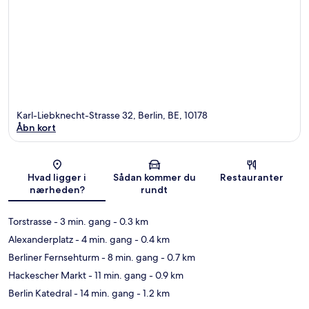
Karl-Liebknecht-Strasse 32, Berlin, BE, 10178
Åbn kort
Kort
Hvad ligger i
Sådan kommer du
Restauranter
nærheden?
rundt
Torstrasse
- 3 min. gang
- 0.3 km
Alexanderplatz
- 4 min. gang
- 0.4 km
Berliner Fernsehturm
- 8 min. gang
- 0.7 km
Hackescher Markt
- 11 min. gang
- 0.9 km
Berlin Katedral
- 14 min. gang
- 1.2 km