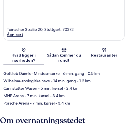
Teinacher Straße 20, Stuttgart, 70372
Åbn kort
Kort
Hvad ligger i
Sådan kommer du
Restauranter
nærheden?
rundt
Gottlieb Daimler Mindesmærke
- 6 min. gang
- 0.5 km
Wilhelma-zoologiske have
- 14 min. gang
- 1.2 km
Cannstatter Wasen
- 5 min. kørsel
- 2.4 km
MHP Arena
- 7 min. kørsel
- 3.4 km
Porsche Arena
- 7 min. kørsel
- 3.4 km
Om overnatningsstedet