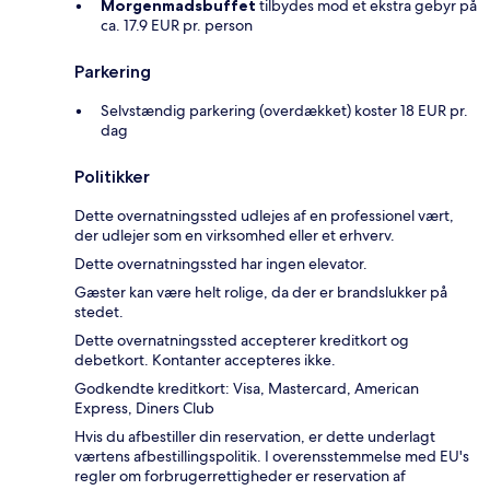
Morgenmadsbuffet
tilbydes mod et ekstra gebyr på
ca. 17.9 EUR pr. person
Parkering
Selvstændig parkering (overdækket) koster 18 EUR pr.
dag
Politikker
Dette overnatningssted udlejes af en professionel vært,
der udlejer som en virksomhed eller et erhverv.
Dette overnatningssted har ingen elevator.
Gæster kan være helt rolige, da der er brandslukker på
stedet.
Dette overnatningssted accepterer kreditkort og
debetkort. Kontanter accepteres ikke.
Godkendte kreditkort: Visa, Mastercard, American
Express, Diners Club
Hvis du afbestiller din reservation, er dette underlagt
værtens afbestillingspolitik. I overensstemmelse med EU's
regler om forbrugerrettigheder er reservation af