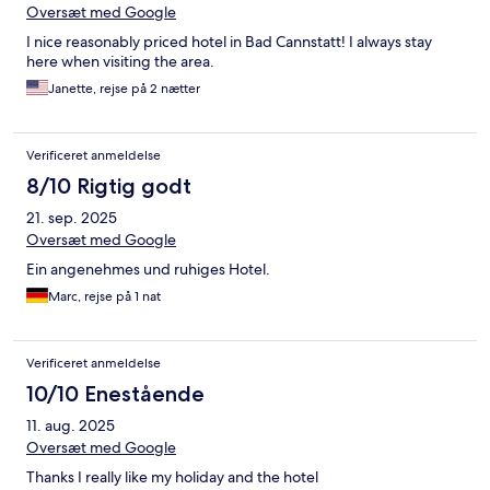
Oversæt med Google
I nice reasonably priced hotel in Bad Cannstatt! I always stay
here when visiting the area.
Janette, rejse på 2 nætter
Verificeret anmeldelse
8/10 Rigtig godt
21. sep. 2025
Oversæt med Google
Ein angenehmes und ruhiges Hotel.
Marc, rejse på 1 nat
Verificeret anmeldelse
10/10 Enestående
11. aug. 2025
Oversæt med Google
Thanks I really like my holiday and the hotel