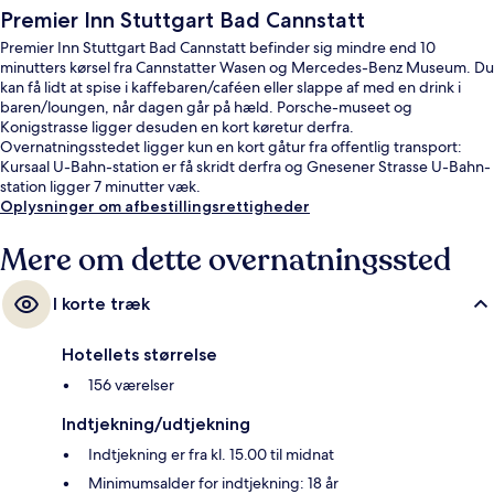
Premier Inn Stuttgart Bad Cannstatt
Premier Inn Stuttgart Bad Cannstatt befinder sig mindre end 10
minutters kørsel fra Cannstatter Wasen og Mercedes-Benz Museum. Du
kan få lidt at spise i kaffebaren/caféen eller slappe af med en drink i
baren/loungen, når dagen går på hæld. Porsche-museet og
Konigstrasse ligger desuden en kort køretur derfra.
Overnatningsstedet ligger kun en kort gåtur fra offentlig transport:
Kursaal U-Bahn-station er få skridt derfra og Gnesener Strasse U-Bahn-
station ligger 7 minutter væk.
Oplysninger om afbestillingsrettigheder
Mere om dette overnatningssted
I korte træk
Hotellets størrelse
156 værelser
Indtjekning/udtjekning
Indtjekning er fra kl. 15.00 til midnat
Minimumsalder for indtjekning: 18 år