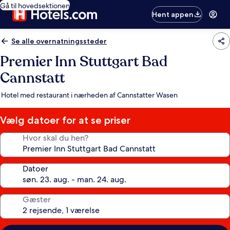
Gå til hovedsektionen
Hent appen
Se alle overnatningssteder
Premier Inn Stuttgart Bad
Cannstatt
Hotel med restaurant i nærheden af Cannstatter Wasen
Vælg datoer for at se priser
Hvor skal du hen?
Datoer
Gæster