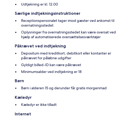
Udtjekning er kl. 12.00
Særlige indtjekningsinstruktioner
Receptionspersonalet tager imod gæster ved ankomst til
overnatningsstedet
Oplysninger fra overnatningsstedet kan være oversat ved
hjælp af automatiserede oversættelsesværktøjer
Påkrævet ved indtjekning
Depositum med kreditkort, debitkort eller kontanter er
påkrævet for påløbne udgifter
Gyldigt billed-ID kan være påkrævet
Minimumsalder ved indtjekning er 18
Børn
Børn i alderen 15 og derunder får gratis morgenmad
Kæledyr
Kæledyr er ikke tilladt
Internet