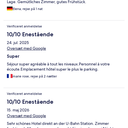
Lage. Gemütliches Zimmer, gutes Frühstück.
Elena, rejse på 1 nat
Verificeret anmeldelse
10/10 Enestående
24. jul. 2025
Oversæt med Google
Super
Séjour super agréable à tout les niveaux.Personnel à votre
écoute.Emplacement hôtel super le plus le parking.
marie rose, rejse på 2 nætter
Verificeret anmeldelse
10/10 Enestående
15. maj 2026
Oversæt med Google
Sehr schönes Hotel direkt an der U-Bahn Station. Zimmer