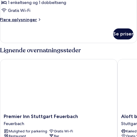
til
1 enkeltseng og 1 dobbeltseng
4
Gratis Wi-Fi
personer
Flere
Flere oplysninger
oplysninger
om
Se priser
Standardværelse
til
4
Lignende overnatningssteder
personer
Premier Inn Stuttgart Feuerbach
Aloft by 
Premier
Aloft
Premier Inn Stuttgart Feuerbach
Aloft 
Inn
by
Feuerbach
Stuttgar
Stuttgart
Marriott
Mulighed for parkering
Gratis Wi-Fi
Kæledy
Feuerbach
Stuttgar
Restaurant
Bar
Gratis