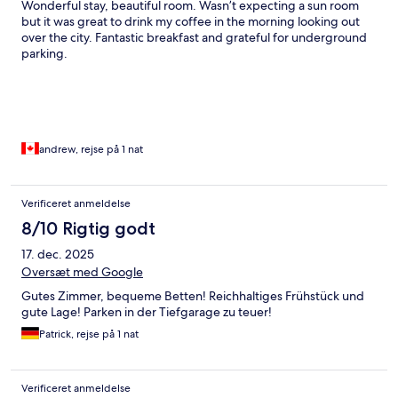
Wonderful stay, beautiful room. Wasn’t expecting a sun room
but it was great to drink my coffee in the morning looking out
over the city. Fantastic breakfast and grateful for underground
parking.
andrew, rejse på 1 nat
Verificeret anmeldelse
8/10 Rigtig godt
17. dec. 2025
Oversæt med Google
Gutes Zimmer, bequeme Betten! Reichhaltiges Frühstück und
gute Lage! Parken in der Tiefgarage zu teuer!
Patrick, rejse på 1 nat
Verificeret anmeldelse