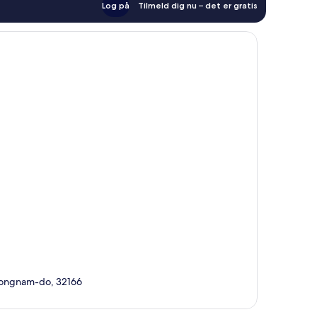
Log på
Tilmeld dig nu – det er gratis
ongnam-do, 32166