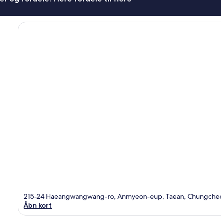
215-24 Haeangwangwang-ro, Anmyeon-eup, Taean, Chungche
Åbn kort