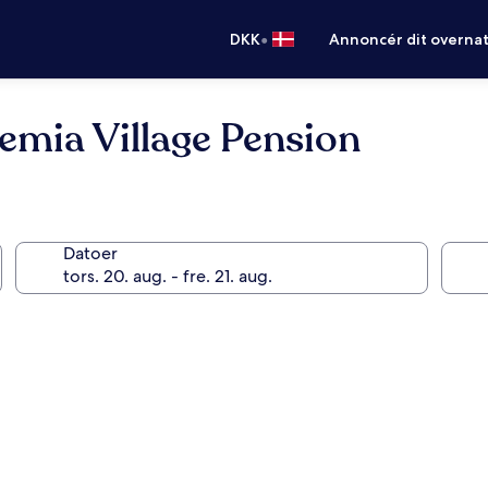
•
DKK
Annoncér dit overna
mia Village Pension
Datoer