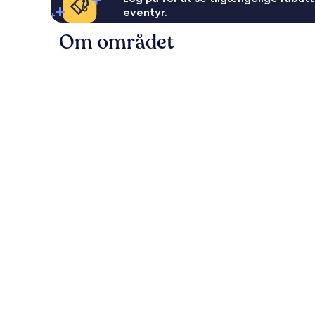
eventyr.
Om området