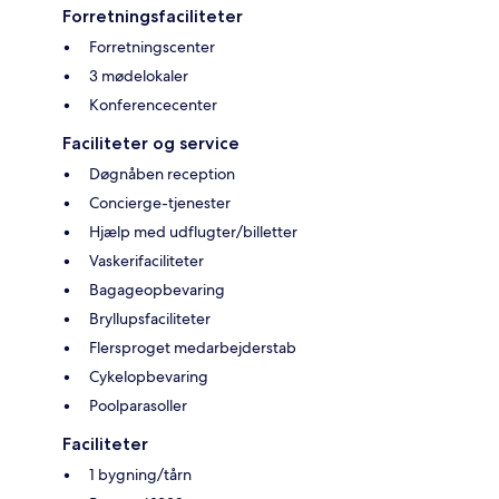
Forretningsfaciliteter
Forretningscenter
3 mødelokaler
Konferencecenter
Faciliteter og service
Døgnåben reception
Concierge-tjenester
Hjælp med udflugter/billetter
Vaskerifaciliteter
Bagageopbevaring
Bryllupsfaciliteter
Flersproget medarbejderstab
Cykelopbevaring
Poolparasoller
Faciliteter
1 bygning/tårn