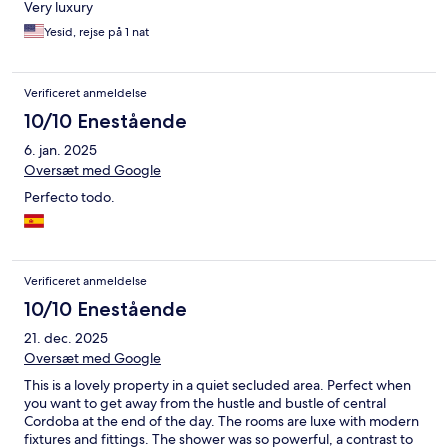
Very luxury
Yesid, rejse på 1 nat
Verificeret anmeldelse
10/10 Enestående
6. jan. 2025
Oversæt med Google
Perfecto todo.
Verificeret anmeldelse
10/10 Enestående
21. dec. 2025
Oversæt med Google
This is a lovely property in a quiet secluded area. Perfect when
you want to get away from the hustle and bustle of central
Cordoba at the end of the day. The rooms are luxe with modern
fixtures and fittings. The shower was so powerful, a contrast to