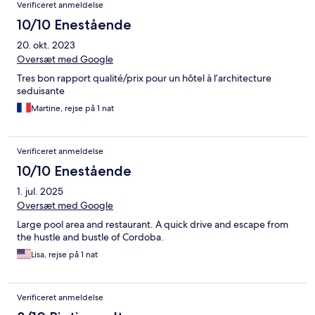
Verificeret anmeldelse
10/10 Enestående
20. okt. 2023
Oversæt med Google
Tres bon rapport qualité/prix pour un hôtel à l’architecture
seduisante
Martine, rejse på 1 nat
Verificeret anmeldelse
10/10 Enestående
1. jul. 2025
Oversæt med Google
Large pool area and restaurant. A quick drive and escape from
the hustle and bustle of Cordoba.
Lisa, rejse på 1 nat
Verificeret anmeldelse