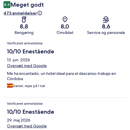
Meget godt
8,4
473 anmeldelser
8,8
8,0
8,6
Rengøring
Området
Service og personale
Anmeldelser
Verificeret anmeldelse
10/10 Enestående
13. jun. 2026
Oversæt med Google
Me ha encantado, un hotel ideal para el descanso-trabajo en
Córdoba.
Daniel, rejse på 1 nat
Verificeret anmeldelse
10/10 Enestående
29. maj 2026
Oversæt med Google