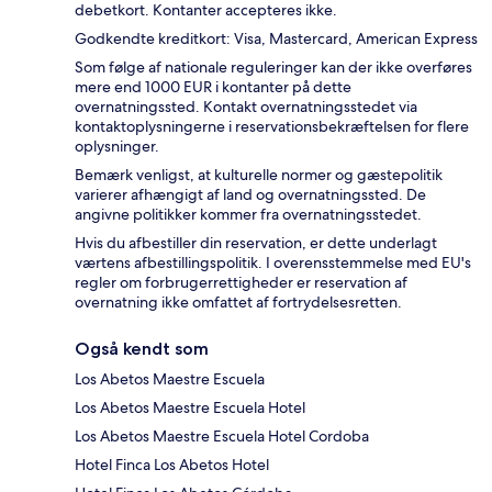
debetkort. Kontanter accepteres ikke.
Godkendte kreditkort: Visa, Mastercard, American Express
Som følge af nationale reguleringer kan der ikke overføres
mere end 1000 EUR i kontanter på dette
overnatningssted. Kontakt overnatningsstedet via
kontaktoplysningerne i reservationsbekræftelsen for flere
oplysninger.
Bemærk venligst, at kulturelle normer og gæstepolitik
varierer afhængigt af land og overnatningssted. De
angivne politikker kommer fra overnatningsstedet.
Hvis du afbestiller din reservation, er dette underlagt
værtens afbestillingspolitik. I overensstemmelse med EU's
regler om forbrugerrettigheder er reservation af
overnatning ikke omfattet af fortrydelsesretten.
Også kendt som
Los Abetos Maestre Escuela
Los Abetos Maestre Escuela Hotel
Los Abetos Maestre Escuela Hotel Cordoba
Hotel Finca Los Abetos Hotel