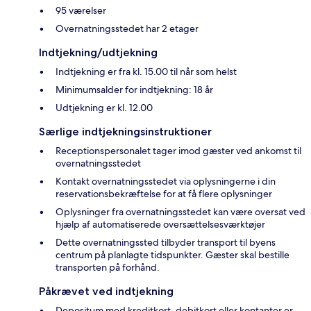
95 værelser
Overnatningsstedet har 2 etager
Indtjekning/udtjekning
Indtjekning er fra kl. 15.00 til når som helst
Minimumsalder for indtjekning: 18 år
Udtjekning er kl. 12.00
Særlige indtjekningsinstruktioner
Receptionspersonalet tager imod gæster ved ankomst til
overnatningsstedet
Kontakt overnatningsstedet via oplysningerne i din
reservationsbekræftelse for at få flere oplysninger
Oplysninger fra overnatningsstedet kan være oversat ved
hjælp af automatiserede oversættelsesværktøjer
Dette overnatningssted tilbyder transport til byens
centrum på planlagte tidspunkter. Gæster skal bestille
transporten på forhånd.
Påkrævet ved indtjekning
Depositum med kreditkort, debitkort eller kontanter er