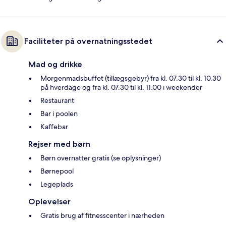
Faciliteter på overnatningsstedet
Mad og drikke
Morgenmadsbuffet (tillægsgebyr) fra kl. 07.30 til kl. 10.30
på hverdage og fra kl. 07.30 til kl. 11.00 i weekender
Restaurant
Bar i poolen
Kaffebar
Rejser med børn
Børn overnatter gratis (se oplysninger)
Børnepool
Legeplads
Oplevelser
Gratis brug af fitnesscenter i nærheden