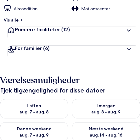
Aircondition
Motionscenter
Vis alle
Primære faciliteter
(12)
For familier
(6)
Værelsesmuligheder
Tjek tilgængelighed for disse datoer
Tjek tilgængelighed for i aften aug. 7 - aug. 8
Tjek tilgængelighed for i morg
I aften
I morgen
aug. 7 - aug. 8
aug. 8 - aug. 9
Tjek tilgængelighed for denne weekend aug. 7 - aug. 9
Tjek tilgængelighed for næste
Denne weekend
Næste weekend
aug. 7 - aug. 9
aug. 14 - aug. 16