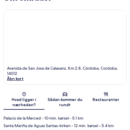
Avenida de San Josa de Calasanz, Km 2.8, Córdoba, Cordoba,
14012
Åbn kort
Kort
Hvad ligger i
Sådan kommer du
Restauranter
nærheden?
rundt
Palacio de la Merced
- 10 min. kørsel
- 5.1 km
Santa Mariña de Aguas Santas-kirken
- 12 min. kørsel
- 5.4 km