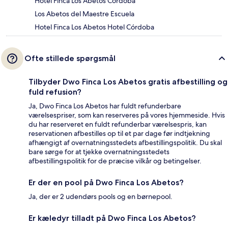
Hotel Finca Los Abetos Córdoba
Los Abetos del Maestre Escuela
Hotel Finca Los Abetos Hotel Córdoba
Ofte stillede spørgsmål
Tilbyder Dwo Finca Los Abetos gratis afbestilling og
fuld refusion?
Ja, Dwo Finca Los Abetos har fuldt refunderbare
værelsespriser, som kan reserveres på vores hjemmeside. Hvis
du har reserveret en fuldt refunderbar værelsespris, kan
reservationen afbestilles op til et par dage før indtjekning
afhængigt af overnatningsstedets afbestillingspolitik. Du skal
bare sørge for at tjekke overnatningsstedets
afbestillingspolitik for de præcise vilkår og betingelser.
Er der en pool på Dwo Finca Los Abetos?
Ja, der er 2 udendørs pools og en børnepool.
Er kæledyr tilladt på Dwo Finca Los Abetos?