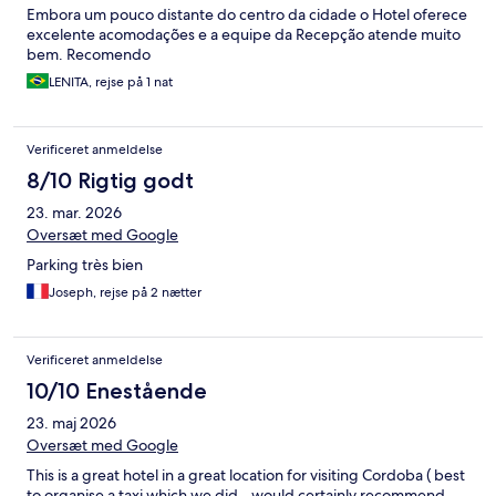
Embora um pouco distante do centro da cidade o Hotel oferece
excelente acomodações e a equipe da Recepção atende muito
bem. Recomendo
LENITA, rejse på 1 nat
Verificeret anmeldelse
8/10 Rigtig godt
23. mar. 2026
Oversæt med Google
Parking très bien
Joseph, rejse på 2 nætter
Verificeret anmeldelse
10/10 Enestående
23. maj 2026
Oversæt med Google
This is a great hotel in a great location for visiting Cordoba ( best
to organise a taxi which we did - would certainly recommend