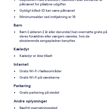
påkrævet for påløbne udgifter
Gyldigt billed-ID kan være påkrævet
Minimumsalder ved indtjekning er 18
Børn
Børn (i alderen 2 år eller derunder) kan overnatte gratis på
deres forældres eller værgers værelse, hvis de
eksisterende sengepladser benyttes
Kæledyr
Kæledyr er ikke tilladt
Internet
Gratis Wi-Fi i fællesområder
Gratis Wi-Fi på værelserne
Parkering
Gratis parkering på stedet
Andre oplysninger
Røgfrit overnatningssted