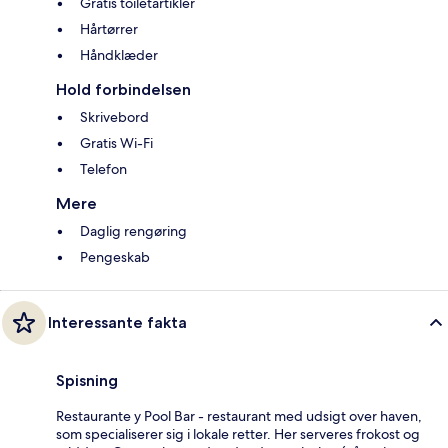
Gratis toiletartikler
Hårtørrer
Håndklæder
Hold forbindelsen
Skrivebord
Gratis Wi-Fi
Telefon
Mere
Daglig rengøring
Pengeskab
Interessante fakta
Spisning
Restaurante y Pool Bar - restaurant med udsigt over haven,
som specialiserer sig i lokale retter. Her serveres frokost og