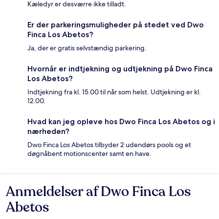
Kæledyr er desværre ikke tilladt.
Er der parkeringsmuligheder på stedet ved Dwo
Finca Los Abetos?
Ja, der er gratis selvstændig parkering.
Hvornår er indtjekning og udtjekning på Dwo Finca
Los Abetos?
Indtjekning fra kl. 15.00 til når som helst. Udtjekning er kl.
12.00.
Hvad kan jeg opleve hos Dwo Finca Los Abetos og i
nærheden?
Dwo Finca Los Abetos tilbyder 2 udendørs pools og et
døgnåbent motionscenter samt en have.
Anmeldelser af Dwo Finca Los
Anmeldelser
Abetos