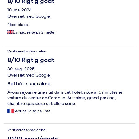
8/10 Rigtig godt
10. maj 2024
Oversæt med Google
Nice place
cailliau, rejse på 2 nætter
Verificeret anmeldelse
8/10 Rigtig godt
30. aug. 2025
Oversæt med Google
Bel hôtel au calme
Avons séjourné une nuit dans cet hôtel, situé à 15 minutes en
voiture du centre de Cordoue. Au calme, grand parking,
chambre spacieuse et belle piscine.
Sabrina, rejse på 1 nat
Verificeret anmeldelse
10/10 Enestående