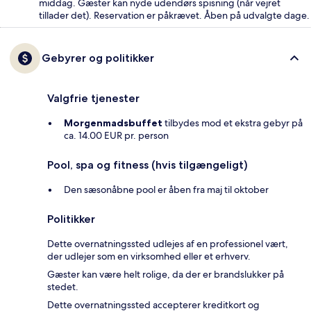
middag. Gæster kan nyde udendørs spisning (når vejret
tillader det). Reservation er påkrævet. Åben på udvalgte dage.
Gebyrer og politikker
Valgfrie tjenester
Morgenmadsbuffet
tilbydes mod et ekstra gebyr på
ca. 14.00 EUR pr. person
Pool, spa og fitness (hvis tilgængeligt)
Den sæsonåbne pool er åben fra maj til oktober
Politikker
Dette overnatningssted udlejes af en professionel vært,
der udlejer som en virksomhed eller et erhverv.
Gæster kan være helt rolige, da der er brandslukker på
stedet.
Dette overnatningssted accepterer kreditkort og