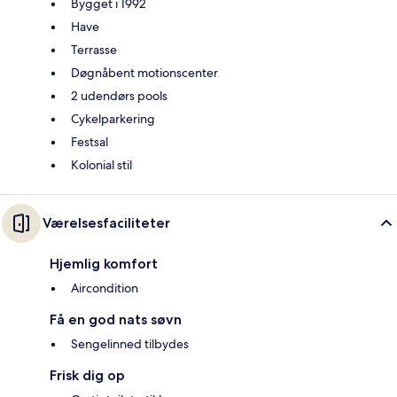
Bygget i 1992
Have
Terrasse
Døgnåbent motionscenter
2 udendørs pools
Cykelparkering
Festsal
Kolonial stil
Værelsesfaciliteter
Hjemlig komfort
Aircondition
Få en god nats søvn
Sengelinned tilbydes
Frisk dig op