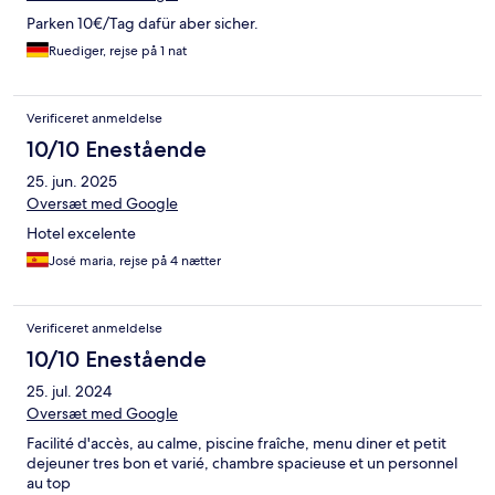
Parken 10€/Tag dafür aber sicher.
Ruediger, rejse på 1 nat
Verificeret anmeldelse
10/10 Enestående
25. jun. 2025
Oversæt med Google
Hotel excelente
José maria, rejse på 4 nætter
Verificeret anmeldelse
10/10 Enestående
25. jul. 2024
Oversæt med Google
Facilité d'accès, au calme, piscine fraîche, menu diner et petit
dejeuner tres bon et varié, chambre spacieuse et un personnel
au top