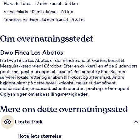
Plaza de Toros
- 12 min. kørsel
- 5.8 km
Viana Palads
- 12 min. kørsel
- 6.1 km
Tendillas-pladsen
- 14 min. kørsel
- 5.8 km
Om overnatningsstedet
Dwo Finca Los Abetos
Fra Dwo Finca Los Abetos er der mindre end et kvarters kørsel til
Mezquita-katedralen i Córdoba. Efter en dukkert i en af de 2 udendørs
pools kan gæster få noget at spise på Restaurante y Pool Bar, der
serverer lokale retter og er åben til frokost og aftensmad. Andre
højdepunkter på dette hotel i kolonistil tæller et døgnåbent
motionscenter, en sæsonbestemt udendørs pool og en børnepool.
Oplysninger om afbestillingsrettigheder
Mere om dette overnatningssted
I korte træk
Hotellets størrelse