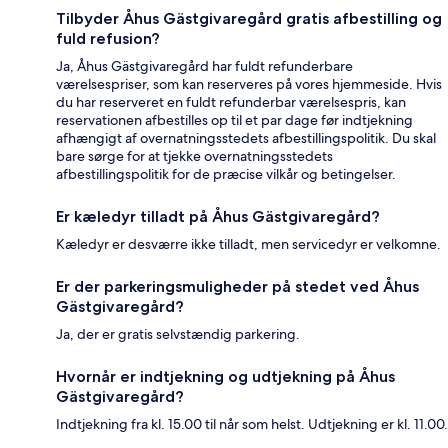
Tilbyder Åhus Gästgivaregård gratis afbestilling og
fuld refusion?
Ja, Åhus Gästgivaregård har fuldt refunderbare
værelsespriser, som kan reserveres på vores hjemmeside. Hvis
du har reserveret en fuldt refunderbar værelsespris, kan
reservationen afbestilles op til et par dage før indtjekning
afhængigt af overnatningsstedets afbestillingspolitik. Du skal
bare sørge for at tjekke overnatningsstedets
afbestillingspolitik for de præcise vilkår og betingelser.
Er kæledyr tilladt på Åhus Gästgivaregård?
Kæledyr er desværre ikke tilladt, men servicedyr er velkomne.
Er der parkeringsmuligheder på stedet ved Åhus
Gästgivaregård?
Ja, der er gratis selvstændig parkering.
Hvornår er indtjekning og udtjekning på Åhus
Gästgivaregård?
Indtjekning fra kl. 15.00 til når som helst. Udtjekning er kl. 11.00.