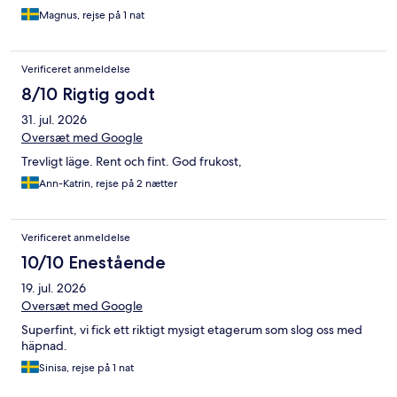
Magnus, rejse på 1 nat
Verificeret anmeldelse
8/10 Rigtig godt
31. jul. 2026
Oversæt med Google
Trevligt läge. Rent och fint. God frukost,
Ann-Katrin, rejse på 2 nætter
Verificeret anmeldelse
10/10 Enestående
19. jul. 2026
Oversæt med Google
Superfint, vi fick ett riktigt mysigt etagerum som slog oss med
häpnad.
Sinisa, rejse på 1 nat