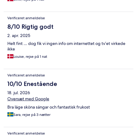
Verificeret anmeldelse
8/10 Rigtig godt
2. apr. 2025
Helt fint … dog fik vi ingen info om internettet og tv’et virkede
ikke
Louise, rejse på 1 nat
Verificeret anmeldelse
10/10 Enestående
18. jul. 2026
Oversæt med Google
Bra läge sköna sängar och fantastisk frukost
Sara, rejse på 3 nætter
Verificeret anmeldelse