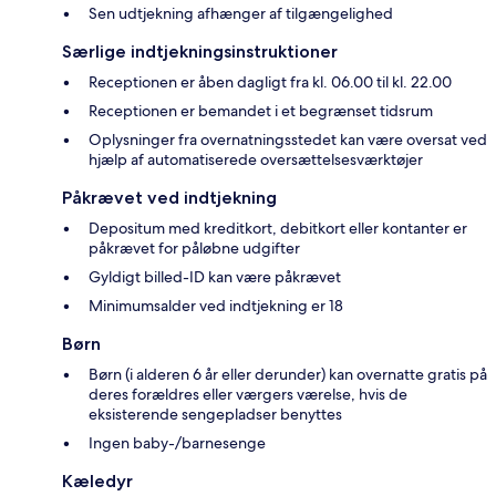
Sen udtjekning afhænger af tilgængelighed
Særlige indtjekningsinstruktioner
Receptionen er åben dagligt fra kl. 06.00 til kl. 22.00
Receptionen er bemandet i et begrænset tidsrum
Oplysninger fra overnatningsstedet kan være oversat ved
hjælp af automatiserede oversættelsesværktøjer
Påkrævet ved indtjekning
Depositum med kreditkort, debitkort eller kontanter er
påkrævet for påløbne udgifter
Gyldigt billed-ID kan være påkrævet
Minimumsalder ved indtjekning er 18
Børn
Børn (i alderen 6 år eller derunder) kan overnatte gratis på
deres forældres eller værgers værelse, hvis de
eksisterende sengepladser benyttes
Ingen baby-/barnesenge
Kæledyr