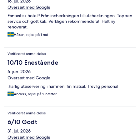
16. jul. 2026
Oversæt med Google
Fantastisk hotel!! Från incheckningen till utcheckningen. Toppen
service och gott käk. Verkligen rekommendera!! Helt ny
renoverat.
Håkan, rejse på 1 nat
Verificeret anmeldelse
10/10 Enestående
6. jun. 2026
Oversæt med Google
.härlig uteservering i hamnen, fin matsal. Trevlig personal
Anders, rejse på 2 nætter
Verificeret anmeldelse
6/10 Godt
31. jul. 2026
Oversæt med Google