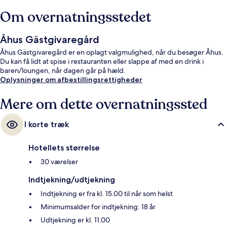
Om overnatningsstedet
Åhus Gästgivaregård
Åhus Gästgivaregård er en oplagt valgmulighed, når du besøger Åhus.
Du kan få lidt at spise i restauranten eller slappe af med en drink i
baren/loungen, når dagen går på hæld.
Oplysninger om afbestillingsrettigheder
Mere om dette overnatningssted
I korte træk
Hotellets størrelse
30 værelser
Indtjekning/udtjekning
Indtjekning er fra kl. 15.00 til når som helst
Minimumsalder for indtjekning: 18 år
Udtjekning er kl. 11.00