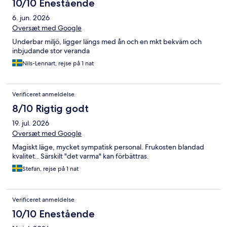
10/10 Enestående
6. jun. 2026
Oversæt med Google
Underbar miljö, ligger längs med ån och en mkt bekväm och
inbjudande stor veranda
Nils-Lennart, rejse på 1 nat
Verificeret anmeldelse
8/10 Rigtig godt
19. jul. 2026
Oversæt med Google
Magiskt läge, mycket sympatisk personal. Frukosten blandad
kvalitet.. Särskilt "det varma" kan förbättras.
Stefan, rejse på 1 nat
Verificeret anmeldelse
10/10 Enestående