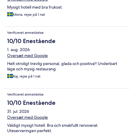
Mysigt hotell med bra frukost.
Mona, rejse på 1 nat
Verificeret anmeldelse
10/10 Enestående
1. aug. 2026
Oversæt med Google
Helt otroligt trevlig personal, glada och positiva!! Underbart
läge och mysig restaurang
Kaj, rejse på 1 nat
Verificeret anmeldelse
10/10 Enestående
31. jul. 2026
Oversæt med Google
Väldigt mysigt hotell. Bra och smakfullt renoverat.
Uteserveringen perfekt.