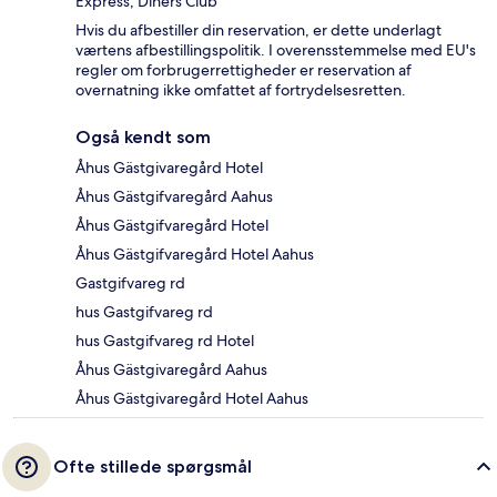
Express, Diners Club
Hvis du afbestiller din reservation, er dette underlagt
værtens afbestillingspolitik. I overensstemmelse med EU's
regler om forbrugerrettigheder er reservation af
overnatning ikke omfattet af fortrydelsesretten.
Også kendt som
Åhus Gästgivaregård Hotel
Åhus Gästgifvaregård Aahus
Åhus Gästgifvaregård Hotel
Åhus Gästgifvaregård Hotel Aahus
Gastgifvareg rd
hus Gastgifvareg rd
hus Gastgifvareg rd Hotel
Åhus Gästgivaregård Aahus
Åhus Gästgivaregård Hotel Aahus
Ofte stillede spørgsmål