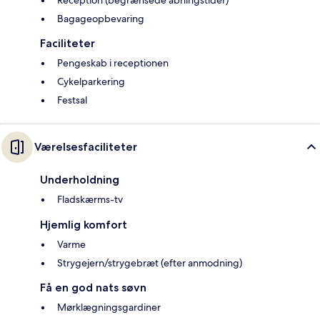
Reception (begrænsede åbningstider)
Bagageopbevaring
Faciliteter
Pengeskab i receptionen
Cykelparkering
Festsal
Værelsesfaciliteter
Underholdning
Fladskærms-tv
Hjemlig komfort
Varme
Strygejern/strygebræt (efter anmodning)
Få en god nats søvn
Mørklægningsgardiner