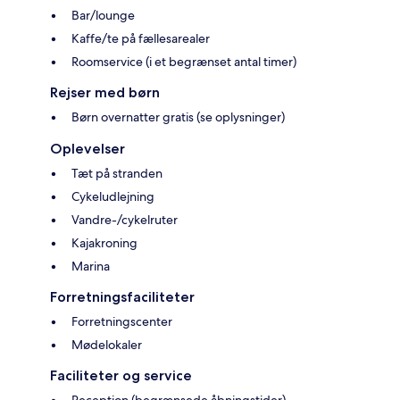
Bar/lounge
Kaffe/te på fællesarealer
Roomservice (i et begrænset antal timer)
Rejser med børn
Børn overnatter gratis (se oplysninger)
Oplevelser
Tæt på stranden
Cykeludlejning
Vandre-/cykelruter
Kajakroning
Marina
Forretningsfaciliteter
Forretningscenter
Mødelokaler
Faciliteter og service