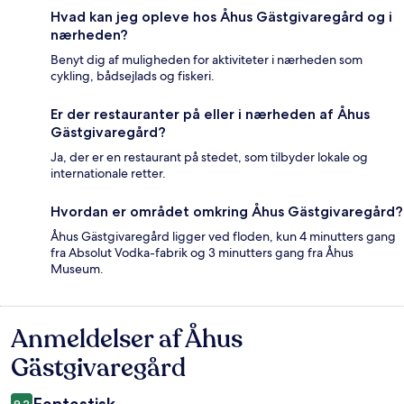
Hvad kan jeg opleve hos Åhus Gästgivaregård og i
nærheden?
Benyt dig af muligheden for aktiviteter i nærheden som
cykling, bådsejlads og fiskeri.
Er der restauranter på eller i nærheden af Åhus
Gästgivaregård?
Ja, der er en restaurant på stedet, som tilbyder lokale og
internationale retter.
Hvordan er området omkring Åhus Gästgivaregård?
Åhus Gästgivaregård ligger ved floden, kun 4 minutters gang
fra Absolut Vodka-fabrik og 3 minutters gang fra Åhus
Museum.
Anmeldelser af Åhus
Anmeldelser
Gästgivaregård
9,2