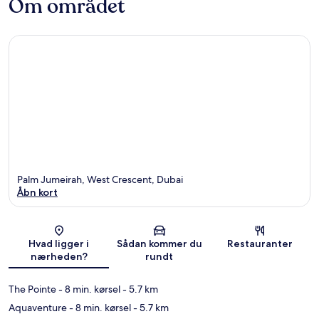
Om området
Palm Jumeirah, West Crescent, Dubai
Åbn kort
Kort
Hvad ligger i
Sådan kommer du
Restauranter
nærheden?
rundt
The Pointe
- 8 min. kørsel
- 5.7 km
Aquaventure
- 8 min. kørsel
- 5.7 km