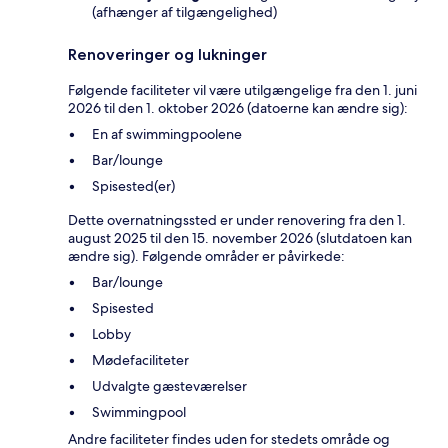
(afhænger af tilgængelighed)
Renoveringer og lukninger
Følgende faciliteter vil være utilgængelige fra den 1. juni
2026 til den 1. oktober 2026 (datoerne kan ændre sig):
En af swimmingpoolene
Bar/lounge
Spisested(er)
Dette overnatningssted er under renovering fra den 1.
august 2025 til den 15. november 2026 (slutdatoen kan
ændre sig). Følgende områder er påvirkede:
Bar/lounge
Spisested
Lobby
Mødefaciliteter
Udvalgte gæsteværelser
Swimmingpool
Andre faciliteter findes uden for stedets område og