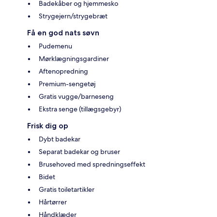
Badekåber og hjemmesko
Strygejern/strygebræt
Få en god nats søvn
Pudemenu
Mørklægningsgardiner
Aftenopredning
Premium-sengetøj
Gratis vugge/barneseng
Ekstra senge (tillægsgebyr)
Frisk dig op
Dybt badekar
Separat badekar og bruser
Brusehoved med spredningseffekt
Bidet
Gratis toiletartikler
Hårtørrer
Håndklæder