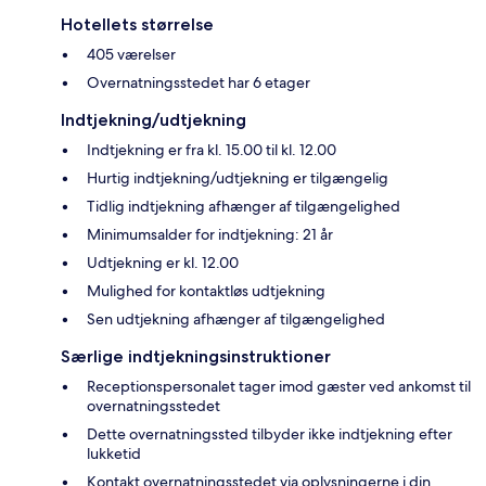
Hotellets størrelse
405 værelser
Overnatningsstedet har 6 etager
Indtjekning/udtjekning
Indtjekning er fra kl. 15.00 til kl. 12.00
Hurtig indtjekning/udtjekning er tilgængelig
Tidlig indtjekning afhænger af tilgængelighed
Minimumsalder for indtjekning: 21 år
Udtjekning er kl. 12.00
Mulighed for kontaktløs udtjekning
Sen udtjekning afhænger af tilgængelighed
Særlige indtjekningsinstruktioner
Receptionspersonalet tager imod gæster ved ankomst til
overnatningsstedet
Dette overnatningssted tilbyder ikke indtjekning efter
lukketid
Kontakt overnatningsstedet via oplysningerne i din