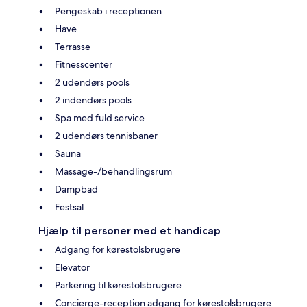
Pengeskab i receptionen
Have
Terrasse
Fitnesscenter
2 udendørs pools
2 indendørs pools
Spa med fuld service
2 udendørs tennisbaner
Sauna
Massage-/behandlingsrum
Dampbad
Festsal
Hjælp til personer med et handicap
Adgang for kørestolsbrugere
Elevator
Parkering til kørestolsbrugere
Concierge-reception adgang for kørestolsbrugere