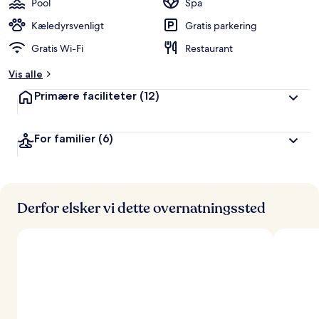
Pool
Spa
Kæledyrsvenligt
Gratis parkering
Gratis Wi-Fi
Restaurant
Vis alle
Primære faciliteter
(12)
For familier
(6)
Derfor elsker vi dette overnatningssted