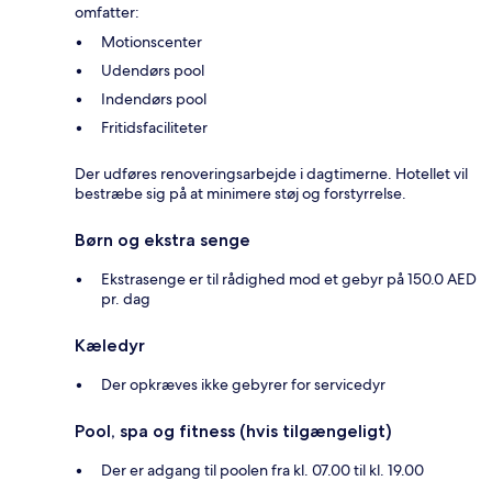
omfatter:
Motionscenter
Udendørs pool
Indendørs pool
Fritidsfaciliteter
Der udføres renoveringsarbejde i dagtimerne. Hotellet vil
bestræbe sig på at minimere støj og forstyrrelse.
Børn og ekstra senge
Ekstrasenge er til rådighed mod et gebyr på 150.0 AED
pr. dag
Kæledyr
Der opkræves ikke gebyrer for servicedyr
Pool, spa og fitness (hvis tilgængeligt)
Der er adgang til poolen fra kl. 07.00 til kl. 19.00