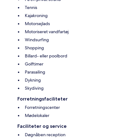
Tennis
Kajakroning
Motorsejlads
Motoriseret vandfartøj
Windsurfing
Shopping
Billard- eller poolbord
Golftimer
Parasailing
Dykning
Skydiving
Forretningsfaciliteter
Forretningscenter
Mødelokaler
Faciliteter og service
Døgnåben reception