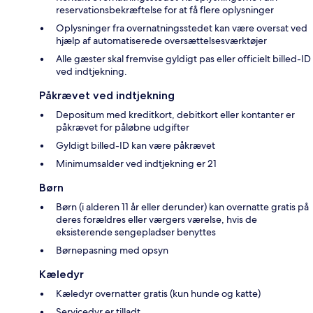
reservationsbekræftelse for at få flere oplysninger
Oplysninger fra overnatningsstedet kan være oversat ved
hjælp af automatiserede oversættelsesværktøjer
Alle gæster skal fremvise gyldigt pas eller officielt billed-ID
ved indtjekning.
Påkrævet ved indtjekning
Depositum med kreditkort, debitkort eller kontanter er
påkrævet for påløbne udgifter
Gyldigt billed-ID kan være påkrævet
Minimumsalder ved indtjekning er 21
Børn
Børn (i alderen 11 år eller derunder) kan overnatte gratis på
deres forældres eller værgers værelse, hvis de
eksisterende sengepladser benyttes
Børnepasning med opsyn
Kæledyr
Kæledyr overnatter gratis (kun hunde og katte)
Servicedyr er tilladt