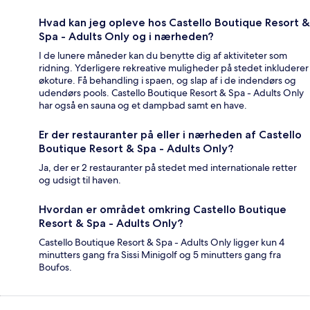
Hvad kan jeg opleve hos Castello Boutique Resort &
Spa - Adults Only og i nærheden?
I de lunere måneder kan du benytte dig af aktiviteter som
ridning. Yderligere rekreative muligheder på stedet inkluderer
økoture. Få behandling i spaen, og slap af i de indendørs og
udendørs pools. Castello Boutique Resort & Spa - Adults Only
har også en sauna og et dampbad samt en have.
Er der restauranter på eller i nærheden af Castello
Boutique Resort & Spa - Adults Only?
Ja, der er 2 restauranter på stedet med internationale retter
og udsigt til haven.
Hvordan er området omkring Castello Boutique
Resort & Spa - Adults Only?
Castello Boutique Resort & Spa - Adults Only ligger kun 4
minutters gang fra Sissi Minigolf og 5 minutters gang fra
Boufos.