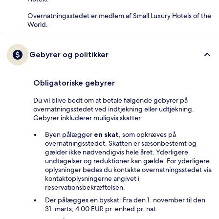
Overnatningsstedet er medlem af Small Luxury Hotels of the
World.
Gebyrer og politikker
Obligatoriske gebyrer
Du vil blive bedt om at betale følgende gebyrer på
overnatningsstedet ved indtjekning eller udtjekning.
Gebyrer inkluderer muligvis skatter:
Byen pålægger
en skat
, som opkræves på
overnatningsstedet. Skatten er sæsonbestemt og
gælder ikke nødvendigvis hele året. Yderligere
undtagelser og reduktioner kan gælde. For yderligere
oplysninger bedes du kontakte overnatningsstedet via
kontaktoplysningerne angivet i
reservationsbekræftelsen.
Der pålægges en byskat: Fra den 1. november til den
31. marts, 4.00 EUR pr. enhed pr. nat.