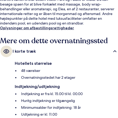
besøge spaen for at blive forkælet med massage, body wrap-
behandlinger eller aromaterapi, og Elea, en af 2 restauranter, serverer
internationale retter og er åben til morgenmad og aftensmad. Andre
højdepunkter på dette hotel med luksusfaciliteter omfatter en
indendørs pool, en udendørs pool og en strandbar.
Oplysninger om afbestillingsrettigheder
Mere om dette overnatningssted
I korte træk
Hotellets størrelse
48 værelser
Overnatningsstedet har 2 etager
Indtjekning/udtjekning
Indtjekning er fra kl. 15.00 til kl. 00.00
Huritg indtjekning er tilgængelig
Minimumsalder for indtjekning: 18 år
Udtjekning er kl. 11.00