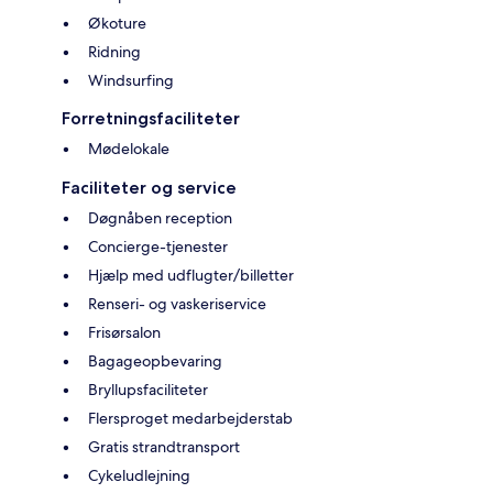
Økoture
Ridning
Windsurfing
Forretningsfaciliteter
Mødelokale
Faciliteter og service
Døgnåben reception
Concierge-tjenester
Hjælp med udflugter/billetter
Renseri- og vaskeriservice
Frisørsalon
Bagageopbevaring
Bryllupsfaciliteter
Flersproget medarbejderstab
Gratis strandtransport
Cykeludlejning