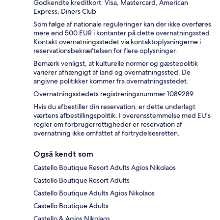
Godkendte kreditkort: Visa, Mastercard, American
Express, Diners Club
Som følge af nationale reguleringer kan der ikke overføres
mere end 500 EUR i kontanter på dette overnatningssted.
Kontakt overnatningsstedet via kontaktoplysningerne i
reservationsbekræftelsen for flere oplysninger.
Bemærk venligst, at kulturelle normer og gæstepolitik
varierer afhængigt af land og overnatningssted. De
angivne politikker kommer fra overnatningsstedet.
Overnatningsstedets registreringsnummer 1089289
Hvis du afbestiller din reservation, er dette underlagt
værtens afbestillingspolitik. I overensstemmelse med EU's
regler om forbrugerrettigheder er reservation af
overnatning ikke omfattet af fortrydelsesretten.
Også kendt som
Castello Boutique Resort Adults Agios Nikolaos
Castello Boutique Resort Adults
Castello Boutique Adults Agios Nikolaos
Castello Boutique Adults
Castello & Agios Nikolaos