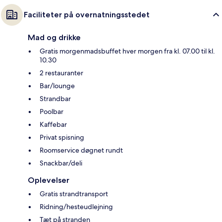
Faciliteter på overnatningsstedet
Mad og drikke
Gratis morgenmadsbuffet hver morgen fra kl. 07.00 til kl.
10.30
2 restauranter
Bar/lounge
Strandbar
Poolbar
Kaffebar
Privat spisning
Roomservice døgnet rundt
Snackbar/deli
Oplevelser
Gratis strandtransport
Ridning/hesteudlejning
Tæt på stranden