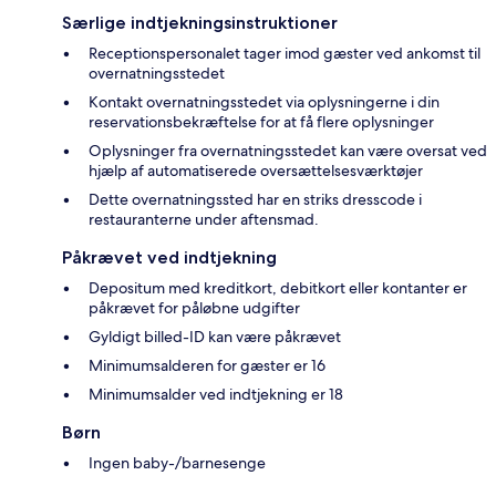
Særlige indtjekningsinstruktioner
Receptionspersonalet tager imod gæster ved ankomst til
overnatningsstedet
Kontakt overnatningsstedet via oplysningerne i din
reservationsbekræftelse for at få flere oplysninger
Oplysninger fra overnatningsstedet kan være oversat ved
hjælp af automatiserede oversættelsesværktøjer
Dette overnatningssted har en striks dresscode i
restauranterne under aftensmad.
Påkrævet ved indtjekning
Depositum med kreditkort, debitkort eller kontanter er
påkrævet for påløbne udgifter
Gyldigt billed-ID kan være påkrævet
Minimumsalderen for gæster er 16
Minimumsalder ved indtjekning er 18
Børn
Ingen baby-/barnesenge