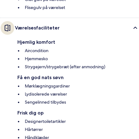
Flisegulv på værelset
Værelsesfaciliteter
Hjemlig komfort
Aircondition
Hjemmesko
Strygejern/strygebræt (efter anmodning)
Få en god nats søvn
Mørklægningsgardiner
Lydisolerede værelser
Sengelinned tilbydes
Frisk dig op
Designertoiletartikler
Hårtørrer
Håndklæder