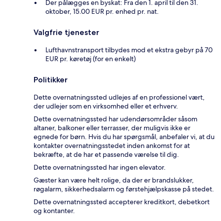
Der pålægges en byskat: Fra den 1. april til den 31.
oktober, 15.00 EUR pr. enhed pr. nat.
Valgfrie tjenester
Lufthavnstransport tilbydes mod et ekstra gebyr på 70
EUR pr. køretøj (for en enkelt)
Politikker
Dette overnatningssted udlejes af en professionel vært,
der udlejer som en virksomhed eller et erhverv.
Dette overnatningssted har udendørsområder såsom
altaner, balkoner eller terrasser, der muligvis ikke er
egnede for børn. Hvis du har spørgsmål, anbefaler vi, at du
kontakter overnatningsstedet inden ankomst for at
bekræfte, at de har et passende værelse til dig.
Dette overnatningssted har ingen elevator.
Gæster kan være helt rolige, da der er brandslukker,
røgalarm, sikkerhedsalarm og førstehjælpskasse på stedet.
Dette overnatningssted accepterer kreditkort, debetkort
og kontanter.