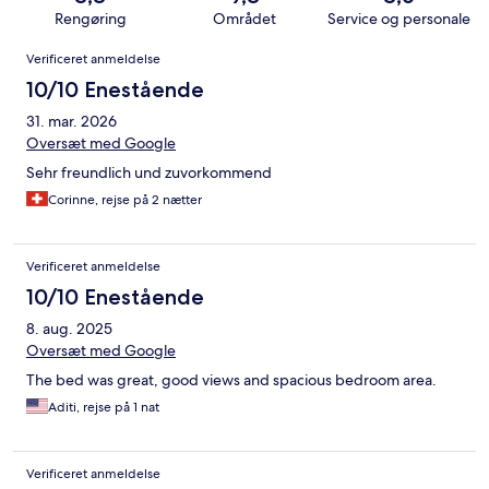
Rengøring
Området
Service og personale
Anmeldelser
Verificeret anmeldelse
10/10 Enestående
31. mar. 2026
Oversæt med Google
Sehr freundlich und zuvorkommend
Corinne, rejse på 2 nætter
Verificeret anmeldelse
10/10 Enestående
8. aug. 2025
Oversæt med Google
The bed was great, good views and spacious bedroom area.
Aditi, rejse på 1 nat
Verificeret anmeldelse