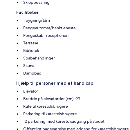
Skiopbevaring
Faciliteter
1 bygning/tårn
Pengeautomat/banktjeneste
Pengeskab i receptionen
Terrasse
Bibliotek
Spabehandlinger
Sauna
Dampbad
Hjælp til personer med et handicap
Elevator
Bredde på elevatordør (cm): 99
Rute til kørestolsbrugere
Parkering til kørestolsbrugere
12 parkering med kørestolsadgang på stedet
Offentligt badeværelse med adgang for kørestolsbrugere