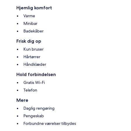
Hjemlig komfort
Varme
Minibar
Badekåber
Frisk dig op
Kun bruser
Hårtørrer
Håndklæder
Hold forbindelsen
Gratis Wi-Fi
Telefon
Mere
Daglig rengøring
Pengeskab
Forbundne værelser tilbydes