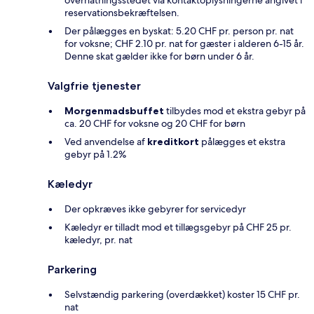
overnatningsstedet via kontaktoplysningerne angivet i
reservationsbekræftelsen.
Der pålægges en byskat: 5.20 CHF pr. person pr. nat
for voksne; CHF 2.10 pr. nat for gæster i alderen 6-15 år.
Denne skat gælder ikke for børn under 6 år.
Valgfrie tjenester
Morgenmadsbuffet
tilbydes mod et ekstra gebyr på
ca. 20 CHF for voksne og 20 CHF for børn
Ved anvendelse af
kreditkort
pålægges et ekstra
gebyr på 1.2%
Kæledyr
Der opkræves ikke gebyrer for servicedyr
Kæledyr er tilladt mod et tillægsgebyr på CHF 25 pr.
kæledyr, pr. nat
Parkering
Selvstændig parkering (overdækket) koster 15 CHF pr.
nat