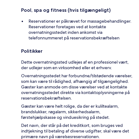
Pool, spa og fitness (hvis tilgængeligt)
Reservationer er påkrævet for massagebehandlinger.
Reservationer foretages ved at kontakte
overnatningsstedet inden ankomst via
telefonnummeret på reservationsbekræftelsen
Politikker
Dette overnatningssted udlejes af en professionel vært,
der udlejer som en virksomhed eller et erhverv.
Overnatningsstedet har forbundne/tilstødende værelser,
som kan være til rådighed, afhængig af tilgængelighed.
Gæster kan anmode om disse værelser ved at kontakte
overnatningsstedet direkte via kontaktoplysningerne på
reservationsbekræftelsen.
Gæster kan være helt rolige, da der er kuliltealarm,
brandslukker, røgalarm, sikkerhedsalarm,
førstehjælpskasse og vinduesikring på stedet.
Det navn, der står på det kreditkort, som bruges ved
indtjekning til betaling af diverse udgifter, skal være det
primære navn på værelsesreservationen.