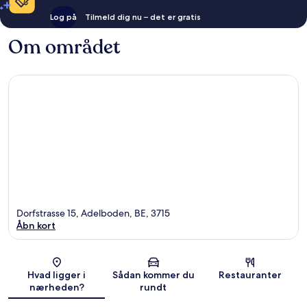
Log på
Tilmeld dig nu – det er gratis
Om området
Dorfstrasse 15, Adelboden, BE, 3715
Åbn kort
Kort
Hvad ligger i
Sådan kommer du
Restauranter
nærheden?
rundt