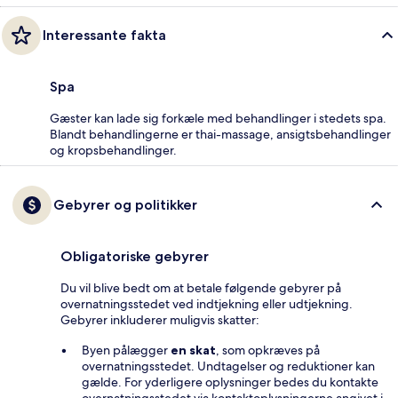
Interessante fakta
Spa
Gæster kan lade sig forkæle med behandlinger i stedets spa.
Blandt behandlingerne er thai-massage, ansigtsbehandlinger
og kropsbehandlinger.
Gebyrer og politikker
Obligatoriske gebyrer
Du vil blive bedt om at betale følgende gebyrer på
overnatningsstedet ved indtjekning eller udtjekning.
Gebyrer inkluderer muligvis skatter:
Byen pålægger
en skat
, som opkræves på
overnatningsstedet. Undtagelser og reduktioner kan
gælde. For yderligere oplysninger bedes du kontakte