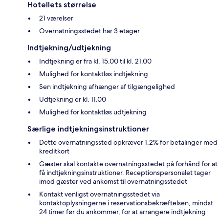
Hotellets størrelse
21 værelser
Overnatningsstedet har 3 etager
Indtjekning/udtjekning
Indtjekning er fra kl. 15.00 til kl. 21.00
Mulighed for kontaktløs indtjekning
Sen indtjekning afhænger af tilgængelighed
Udtjekning er kl. 11.00
Mulighed for kontaktløs udtjekning
Særlige indtjekningsinstruktioner
Dette overnatningssted opkræver 1.2% for betalinger med
kreditkort
Gæster skal kontakte overnatningsstedet på forhånd for at
få indtjekningsinstruktioner. Receptionspersonalet tager
imod gæster ved ankomst til overnatningsstedet
Kontakt venligst overnatningsstedet via
kontaktoplysningerne i reservationsbekræftelsen, mindst
24 timer før du ankommer, for at arrangere indtjekning