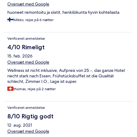
Oversæt med Google
huoneet remontoitu ja siistit, henkilökunta hyvin kohteliasta.
Mikko, rejse på 6 nætter
Verificeret anmeldelse
4/10 Rimeligt
15. feb. 2026
Oversæt med Google
Wellness ist nicht inklusive, Aufpreis von 25.-, das ganze Hotel
riecht stark nach Essen, Frühstücksbuffet ist die Qualität
schlecht, Zimmer I.O., Lage ist super.
thomas, rejse på 2 nætter
Verificeret anmeldelse
8/10 Rigtig godt
12. aug. 2021
Oversæt med Google