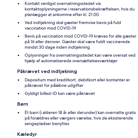
Kontakt venligst overnatningsstedet via
kontaktoplysningerne i reservationsbekræftelsen, hvis du
planlægger at ankomme efter kl. 21.00
Ved indtjekning skal gæster fremvise bevis på fuld
vaccination mod COVID-19
Bevis på vaccination mod COVID-19 kræves for alle gæster
på 16 eller derover. Gæster skal være fuldt vaccinerede
mindst 30 dage inden indtjekning.
Oplysninger fra overnatningsstedet kan være oversat ved
hjælp af automatiserede oversættelsesværktøjer
Påkrævet ved indtjekning
Depositum med kreditkort, debitkort eller kontanter er
påkrævet for påløbne udgifter
Gyldigt billed-ID kan være påkrævet
Børn
Ét barn (i alderen 18 år eller derunder) kan overnatte gratis
på forældres eller værgers værelse, hvis de eksisterende
sengepladser benyttes
Kæledyr