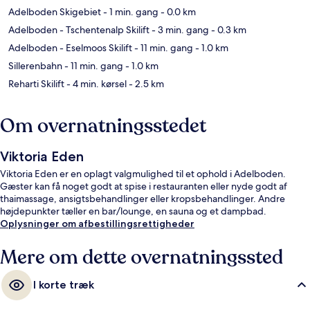
Adelboden Skigebiet
- 1 min. gang
- 0.0 km
Adelboden - Tschentenalp Skilift
- 3 min. gang
- 0.3 km
Adelboden - Eselmoos Skilift
- 11 min. gang
- 1.0 km
Sillerenbahn
- 11 min. gang
- 1.0 km
Reharti Skilift
- 4 min. kørsel
- 2.5 km
Om overnatningsstedet
Viktoria Eden
Viktoria Eden er en oplagt valgmulighed til et ophold i Adelboden.
Gæster kan få noget godt at spise i restauranten eller nyde godt af
thaimassage, ansigtsbehandlinger eller kropsbehandlinger. Andre
højdepunkter tæller en bar/lounge, en sauna og et dampbad.
Oplysninger om afbestillingsrettigheder
Mere om dette overnatningssted
I korte træk