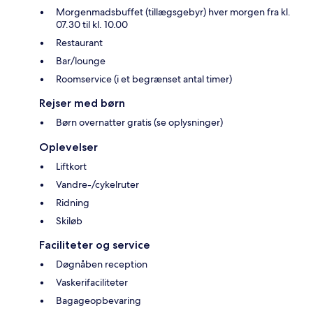
Morgenmadsbuffet (tillægsgebyr) hver morgen fra kl.
07.30 til kl. 10.00
Restaurant
Bar/lounge
Roomservice (i et begrænset antal timer)
Rejser med børn
Børn overnatter gratis (se oplysninger)
Oplevelser
Liftkort
Vandre-/cykelruter
Ridning
Skiløb
Faciliteter og service
Døgnåben reception
Vaskerifaciliteter
Bagageopbevaring