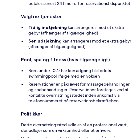
betales senest 24 timer efter reservationstidspunktet
Valgfrie tjenester
Tidlig indtjekning
kan arrangeres mod et ekstra
gebyr (afhænger af tilgængelighed)
Sen udtjekning
kan arrangeres mod et ekstra gebyr
(afhænger af tilgængelighed)
Pool, spa og fitness (hvis tilgængeligt)
Børn under 10 år har kun adgang til stedets
swimmingpool i følge med en voksen
Reservationer er påkrævet for massagebehandlinger
og spabehandlinger. Reservationer foretages ved at
kontakte overnatningsstedet inden ankomst via
telefonnummeret på reservationsbekræftelsen
Politikker
Dette overnatningssted udlejes af en professionel vært,
der udlejer som en virksomhed eller et erhverv.