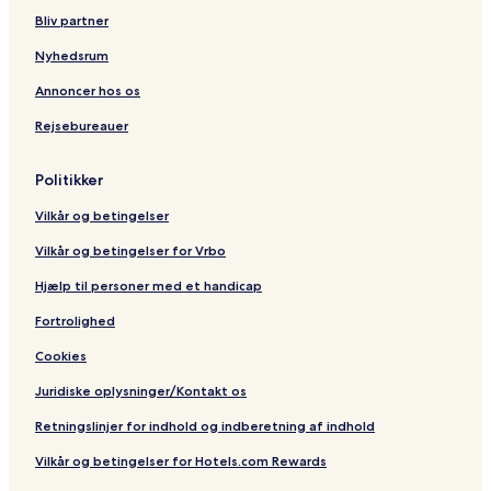
Bliv partner
Nyhedsrum
Annoncer hos os
Rejsebureauer
Politikker
Vilkår og betingelser
Vilkår og betingelser for Vrbo
Hjælp til personer med et handicap
Fortrolighed
Cookies
Juridiske oplysninger/Kontakt os
Retningslinjer for indhold og indberetning af indhold
Vilkår og betingelser for Hotels.com Rewards