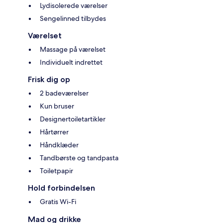
Lydisolerede værelser
Sengelinned tilbydes
Værelset
Massage på værelset
Individuelt indrettet
Frisk dig op
2 badeværelser
Kun bruser
Designertoiletartikler
Hårtørrer
Håndklæder
Tandbørste og tandpasta
Toiletpapir
Hold forbindelsen
Gratis Wi-Fi
Mad og drikke