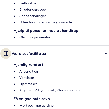
Fælles stue
En udendørs pool
Spabehandlinger
Udendørs underholdningsområde
Hjælp til personer med et handicap
Glat gulv på værelset
Værelsesfaciliteter
Hjemlig komfort
Aircondition
Ventilator
Hjemmesko
Strygejern/strygebræt (efter anmodning)
Få en god nats søvn
Mørklægningsgardiner