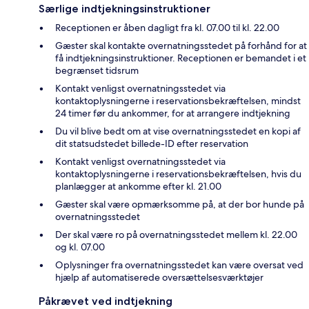
Særlige indtjekningsinstruktioner
Receptionen er åben dagligt fra kl. 07.00 til kl. 22.00
Gæster skal kontakte overnatningsstedet på forhånd for at
få indtjekningsinstruktioner. Receptionen er bemandet i et
begrænset tidsrum
Kontakt venligst overnatningsstedet via
kontaktoplysningerne i reservationsbekræftelsen, mindst
24 timer før du ankommer, for at arrangere indtjekning
Du vil blive bedt om at vise overnatningsstedet en kopi af
dit statsudstedet billede-ID efter reservation
Kontakt venligst overnatningsstedet via
kontaktoplysningerne i reservationsbekræftelsen, hvis du
planlægger at ankomme efter kl. 21.00
Gæster skal være opmærksomme på, at der bor hunde på
overnatningsstedet
Der skal være ro på overnatningsstedet mellem kl. 22.00
og kl. 07.00
Oplysninger fra overnatningsstedet kan være oversat ved
hjælp af automatiserede oversættelsesværktøjer
Påkrævet ved indtjekning