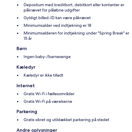
Depositum med kreditkort, debitkort eller kontanter er
påkrævet for påløbne udgifter
Gyldigt billed-ID kan være påkrævet
Minimumsalder ved indtjekning er 18
Minimumsalderen for indtjekning under "Spring Break" er
15 år
Børn
Ingen baby-/barnesenge
Kæledyr
Kæledyr er ikke tilladt
Internet
Gratis Wi-Fi i fællesområder
Gratis Wi-Fi på værelserne
Parkering
Gratis sikret og utildækket parkering på stedet
Andre oplysninger