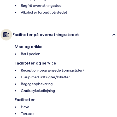
Røgfrit overnatningssted
Alkohol er forbudt på stedet
Faciliteter på overnatningsstedet
Mad og drikke
Bar i poolen
Faciliteter og service
Reception (begrænsede åbningstider)
Hjælp med udflugter/billetter
Bagageopbevaring
Gratis cykeludlejning
Faciliteter
Have
Terrasse