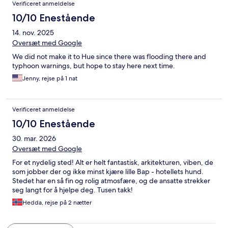
Verificeret anmeldelse
10/10 Enestående
14. nov. 2025
Oversæt med Google
We did not make it to Hue since there was flooding there and
typhoon warnings, but hope to stay here next time.
Jenny, rejse på 1 nat
Verificeret anmeldelse
10/10 Enestående
30. mar. 2026
Oversæt med Google
For et nydelig sted! Alt er helt fantastisk, arkitekturen, viben, de
som jobber der og ikke minst kjære lille Bap - hotellets hund.
Stedet har en så fin og rolig atmosfære, og de ansatte strekker
seg langt for å hjelpe deg. Tusen takk!
Hedda, rejse på 2 nætter