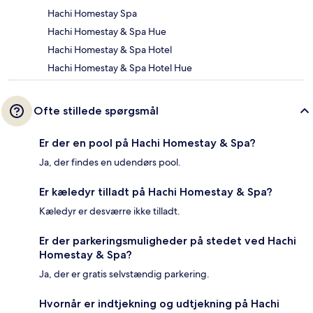
Hachi Homestay Spa
Hachi Homestay & Spa Hue
Hachi Homestay & Spa Hotel
Hachi Homestay & Spa Hotel Hue
Ofte stillede spørgsmål
Er der en pool på Hachi Homestay & Spa?
Ja, der findes en udendørs pool.
Er kæledyr tilladt på Hachi Homestay & Spa?
Kæledyr er desværre ikke tilladt.
Er der parkeringsmuligheder på stedet ved Hachi
Homestay & Spa?
Ja, der er gratis selvstændig parkering.
Hvornår er indtjekning og udtjekning på Hachi