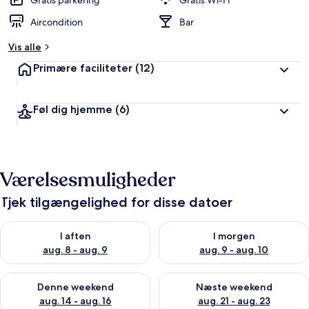
Gratis parkering
Gratis Wi-Fi
Aircondition
Bar
Vis alle
Primære faciliteter
(12)
Føl dig hjemme
(6)
Værelsesmuligheder
Tjek tilgængelighed for disse datoer
Tjek tilgængelighed for i aften aug. 8 - aug. 9
Tjek tilgængelighed for i morg
I aften
I morgen
aug. 8 - aug. 9
aug. 9 - aug. 10
Tjek tilgængelighed for denne weekend aug. 14 - aug. 16
Tjek tilgængelighed for næste
Denne weekend
Næste weekend
aug. 14 - aug. 16
aug. 21 - aug. 23