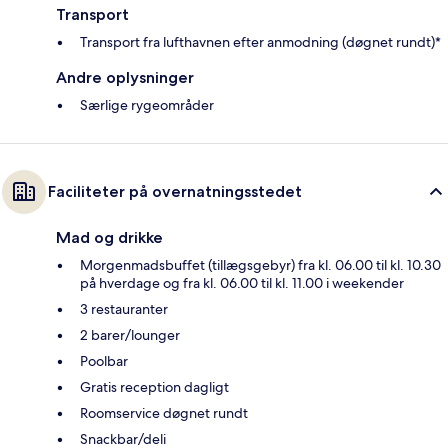
Transport
Transport fra lufthavnen efter anmodning (døgnet rundt)*
Andre oplysninger
Særlige rygeområder
Faciliteter på overnatningsstedet
Mad og drikke
Morgenmadsbuffet (tillægsgebyr) fra kl. 06.00 til kl. 10.30
på hverdage og fra kl. 06.00 til kl. 11.00 i weekender
3 restauranter
2 barer/lounger
Poolbar
Gratis reception dagligt
Roomservice døgnet rundt
Snackbar/deli