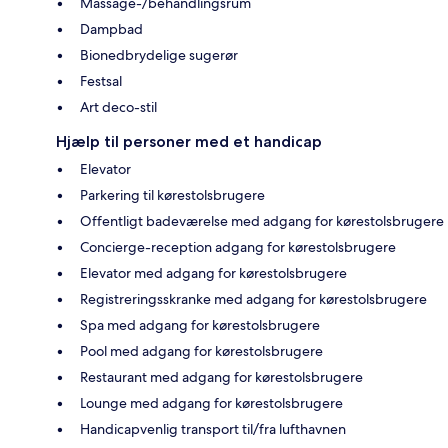
Massage-/behandlingsrum
Dampbad
Bionedbrydelige sugerør
Festsal
Art deco-stil
Hjælp til personer med et handicap
Elevator
Parkering til kørestolsbrugere
Offentligt badeværelse med adgang for kørestolsbrugere
Concierge-reception adgang for kørestolsbrugere
Elevator med adgang for kørestolsbrugere
Registreringsskranke med adgang for kørestolsbrugere
Spa med adgang for kørestolsbrugere
Pool med adgang for kørestolsbrugere
Restaurant med adgang for kørestolsbrugere
Lounge med adgang for kørestolsbrugere
Handicapvenlig transport til/fra lufthavnen