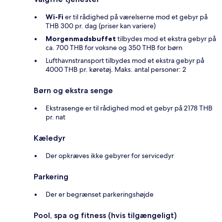
Wi-Fi
er til rådighed på værelserne mod et gebyr på
THB 300 pr. dag (priser kan variere)
Morgenmadsbuffet
tilbydes mod et ekstra gebyr på
ca. 700 THB for voksne og 350 THB for børn
Lufthavnstransport tilbydes mod et ekstra gebyr på
4000 THB pr. køretøj. Maks. antal personer: 2
Børn og ekstra senge
Ekstrasenge er til rådighed mod et gebyr på 2178 THB
pr. nat
Kæledyr
Der opkræves ikke gebyrer for servicedyr
Parkering
Der er begrænset parkeringshøjde
Pool, spa og fitness (hvis tilgængeligt)