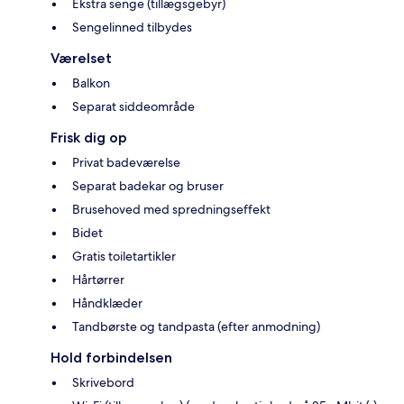
Ekstra senge (tillægsgebyr)
Sengelinned tilbydes
Værelset
Balkon
Separat siddeområde
Frisk dig op
Privat badeværelse
Separat badekar og bruser
Brusehoved med spredningseffekt
Bidet
Gratis toiletartikler
Hårtørrer
Håndklæder
Tandbørste og tandpasta (efter anmodning)
Hold forbindelsen
Skrivebord