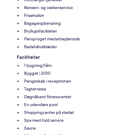
Renseri- og vaskeriservice
Frisørsalon
Bagageopbevaring
Bryllupsfaciliteter
Flersproget medarbejderstab
Badehåndklæder
Faciliteter
1 bygning/tårn
Bygget i 2010
Pengeskab i receptionen
Tagterrasse
Døgnåbent fitnesscenter
En udendørs pool
Shoppingcenter på stedet
Spa med fuld service
Sauna