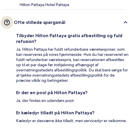
Hilton Pattaya Hotel Pattaya
Ofte stillede spørgsmål
Tilbyder Hilton Pattaya gratis afbestilling og fuld
refusion?
Ja, Hilton Pattaya har fuldt refunderbare værelsespriser, som
kan reserveres på vores hjemmeside. Hvis du har reserveret en
fuldt refunderbar værelsespris, kan reservationen afbestilles
op til et par dage før indtjekning afhængigt af
overnatningsstedets afbestillingspolitik. Du skal bare sørge for
at tjekke overnatningsstedets afbestillingspolitik for de
præcise vilkår og betingelser.
Er der en pool på Hilton Pattaya?
Ja, der findes en udendørs pool.
Er kæledyr tilladt på Hilton Pattaya?
Kæledyr er desværre ikke tilladt, men servicedyr er velkomne.