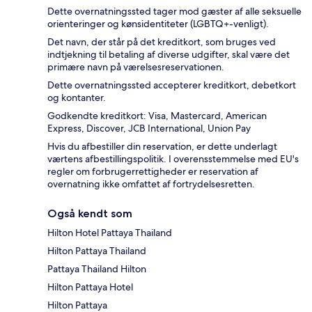
Dette overnatningssted tager mod gæster af alle seksuelle
orienteringer og kønsidentiteter (LGBTQ+-venligt).
Det navn, der står på det kreditkort, som bruges ved
indtjekning til betaling af diverse udgifter, skal være det
primære navn på værelsesreservationen.
Dette overnatningssted accepterer kreditkort, debetkort
og kontanter.
Godkendte kreditkort: Visa, Mastercard, American
Express, Discover, JCB International, Union Pay
Hvis du afbestiller din reservation, er dette underlagt
værtens afbestillingspolitik. I overensstemmelse med EU's
regler om forbrugerrettigheder er reservation af
overnatning ikke omfattet af fortrydelsesretten.
Også kendt som
Hilton Hotel Pattaya Thailand
Hilton Pattaya Thailand
Pattaya Thailand Hilton
Hilton Pattaya Hotel
Hilton Pattaya