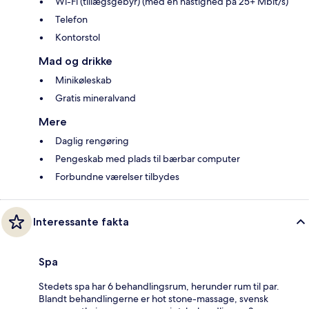
Wi-Fi (tillægsgebyr) (med en hastighed på 25+ Mbit/s)
Telefon
Kontorstol
Mad og drikke
Minikøleskab
Gratis mineralvand
Mere
Daglig rengøring
Pengeskab med plads til bærbar computer
Forbundne værelser tilbydes
Interessante fakta
Spa
Stedets spa har 6 behandlingsrum, herunder rum til par.
Blandt behandlingerne er hot stone-massage, svensk