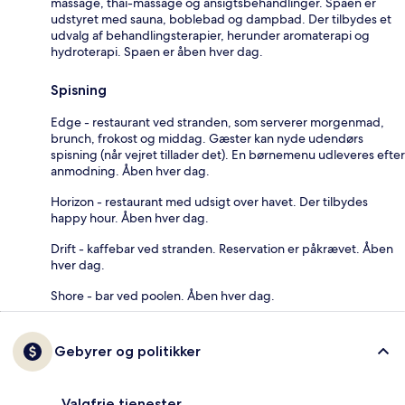
massage, thai-massage og ansigtsbehandlinger. Spaen er
udstyret med sauna, boblebad og dampbad. Der tilbydes et
udvalg af behandlingsterapier, herunder aromaterapi og
hydroterapi. Spaen er åben hver dag.
Spisning
Edge - restaurant ved stranden, som serverer morgenmad,
brunch, frokost og middag. Gæster kan nyde udendørs
spisning (når vejret tillader det). En børnemenu udleveres efter
anmodning. Åben hver dag.
Horizon - restaurant med udsigt over havet. Der tilbydes
happy hour. Åben hver dag.
Drift - kaffebar ved stranden. Reservation er påkrævet. Åben
hver dag.
Shore - bar ved poolen. Åben hver dag.
Gebyrer og politikker
Valgfrie tjenester