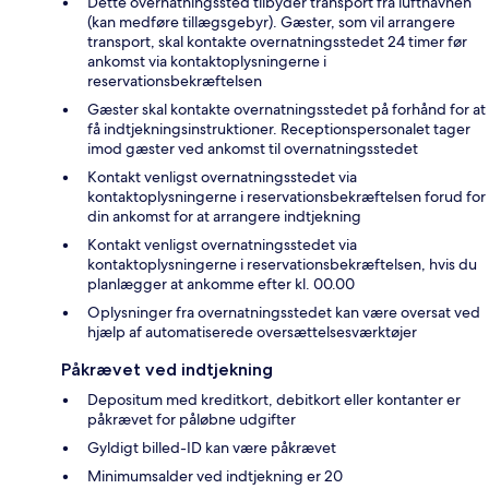
Dette overnatningssted tilbyder transport fra lufthavnen
(kan medføre tillægsgebyr). Gæster, som vil arrangere
transport, skal kontakte overnatningsstedet 24 timer før
ankomst via kontaktoplysningerne i
reservationsbekræftelsen
Gæster skal kontakte overnatningsstedet på forhånd for at
få indtjekningsinstruktioner. Receptionspersonalet tager
imod gæster ved ankomst til overnatningsstedet
Kontakt venligst overnatningsstedet via
kontaktoplysningerne i reservationsbekræftelsen forud for
din ankomst for at arrangere indtjekning
Kontakt venligst overnatningsstedet via
kontaktoplysningerne i reservationsbekræftelsen, hvis du
planlægger at ankomme efter kl. 00.00
Oplysninger fra overnatningsstedet kan være oversat ved
hjælp af automatiserede oversættelsesværktøjer
Påkrævet ved indtjekning
Depositum med kreditkort, debitkort eller kontanter er
påkrævet for påløbne udgifter
Gyldigt billed-ID kan være påkrævet
Minimumsalder ved indtjekning er 20