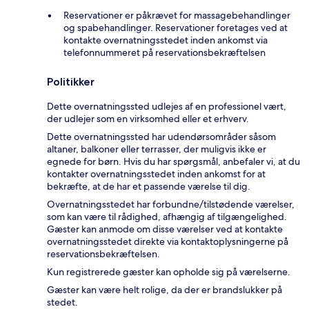
Reservationer er påkrævet for massagebehandlinger
og spabehandlinger. Reservationer foretages ved at
kontakte overnatningsstedet inden ankomst via
telefonnummeret på reservationsbekræftelsen
Politikker
Dette overnatningssted udlejes af en professionel vært,
der udlejer som en virksomhed eller et erhverv.
Dette overnatningssted har udendørsområder såsom
altaner, balkoner eller terrasser, der muligvis ikke er
egnede for børn. Hvis du har spørgsmål, anbefaler vi, at du
kontakter overnatningsstedet inden ankomst for at
bekræfte, at de har et passende værelse til dig.
Overnatningsstedet har forbundne/tilstødende værelser,
som kan være til rådighed, afhængig af tilgængelighed.
Gæster kan anmode om disse værelser ved at kontakte
overnatningsstedet direkte via kontaktoplysningerne på
reservationsbekræftelsen.
Kun registrerede gæster kan opholde sig på værelserne.
Gæster kan være helt rolige, da der er brandslukker på
stedet.