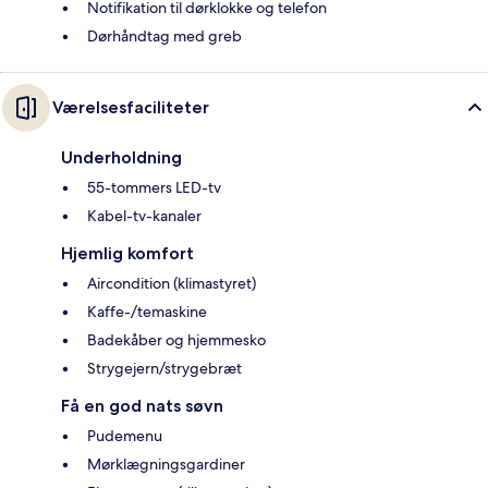
Notifikation til dørklokke og telefon
Dørhåndtag med greb
Værelsesfaciliteter
Underholdning
55-tommers LED-tv
Kabel-tv-kanaler
Hjemlig komfort
Aircondition (klimastyret)
Kaffe-/temaskine
Badekåber og hjemmesko
Strygejern/strygebræt
Få en god nats søvn
Pudemenu
Mørklægningsgardiner