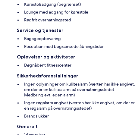
Kørestolsadgang (begrænset)
Lounge med adgang for kørestole
Røgfrit overnatningssted
Service og tjenester
Bagageopbevaring
Reception med begrænsede åbningstider
Oplevelser og aktiviteter
Døgnåbent fitnesscenter
Sikkerhedsforanstaltninger
Ingen oplysninger om kuliltealarm (værten har ikke angivet,
om der er en kuliltealarm på overnatningsstedet.
Medbring evt. egen alarm)
Ingen røgalarm angivet (værten har ikke angivet, om der er
en røgalarm på overnatningsstedet)
Brandslukker
Generelt
14 værelser