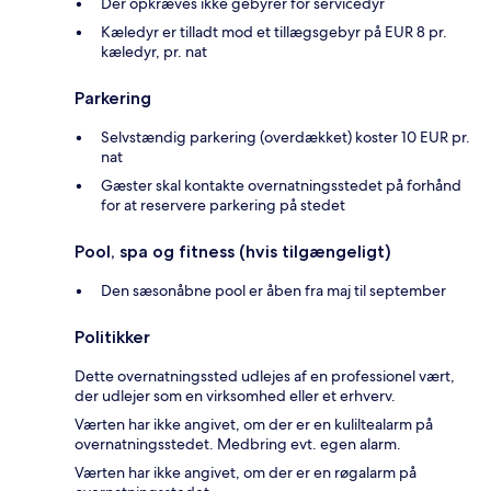
Der opkræves ikke gebyrer for servicedyr
Kæledyr er tilladt mod et tillægsgebyr på EUR 8 pr.
kæledyr, pr. nat
Parkering
Selvstændig parkering (overdækket) koster 10 EUR pr.
nat
Gæster skal kontakte overnatningsstedet på forhånd
for at reservere parkering på stedet
Pool, spa og fitness (hvis tilgængeligt)
Den sæsonåbne pool er åben fra maj til september
Politikker
Dette overnatningssted udlejes af en professionel vært,
der udlejer som en virksomhed eller et erhverv.
Værten har ikke angivet, om der er en kuliltealarm på
overnatningsstedet. Medbring evt. egen alarm.
Værten har ikke angivet, om der er en røgalarm på