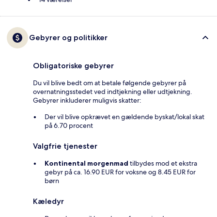
Gebyrer og politikker
Obligatoriske gebyrer
Du vil blive bedt om at betale følgende gebyrer på
overnatningsstedet ved indtjekning eller udtjekning.
Gebyrer inkluderer muligvis skatter:
Der vil blive opkrævet en gældende byskat/lokal skat
på 6.70 procent
Valgfrie tjenester
Kontinental morgenmad
tilbydes mod et ekstra
gebyr på ca. 16.90 EUR for voksne og 8.45 EUR for
børn
Kæledyr