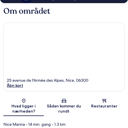
Om området
25 avenue de l'Armée des Alpes, Nice, 06300
Åbn kort
Kort
Hvad ligger i
Sådan kommer du
Restauranter
nærheden?
rundt
Nice Marina
- 14 min. gang
- 1.3 km