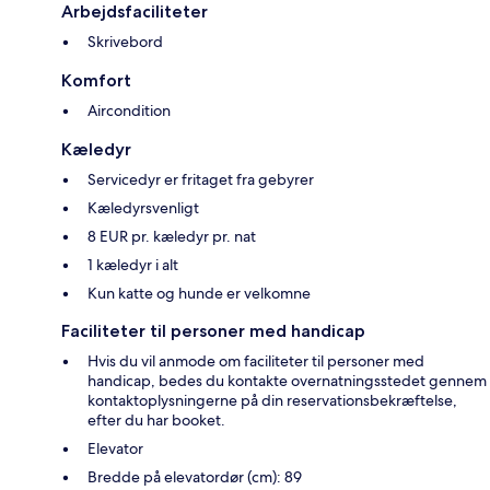
Arbejdsfaciliteter
Skrivebord
Komfort
Aircondition
Kæledyr
Servicedyr er fritaget fra gebyrer
Kæledyrsvenligt
8 EUR pr. kæledyr pr. nat
1 kæledyr i alt
Kun katte og hunde er velkomne
Faciliteter til personer med handicap
Hvis du vil anmode om faciliteter til personer med
handicap, bedes du kontakte overnatningsstedet gennem
kontaktoplysningerne på din reservationsbekræftelse,
efter du har booket.
Elevator
Bredde på elevatordør (cm): 89