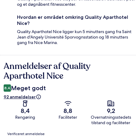
og et døgnåbent fitnesscenter.
Hvordan er området omkring Quality Aparthotel
Nice?
Quality Aparthotel Nice ligger kun 5 minutters gang fra Saint
Jean d'Angely Université Sporvognsstation og 18 minutters
gang fra Nice Marina.
Anmeldelser af Quality
Anmeldelser
Aparthotel Nice
Meget godt
8,4
92 anmeldelser
8,4
8,8
9,2
Rengøring
Faciliteter
Overnatningsstedets
tilstand og faciliteter
Anmeldelser
Verificeret anmeldelse