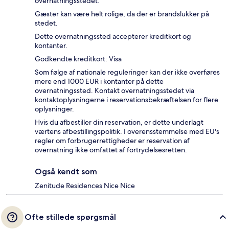
overnatningsstedet.
Gæster kan være helt rolige, da der er brandslukker på
stedet.
Dette overnatningssted accepterer kreditkort og
kontanter.
Godkendte kreditkort: Visa
Som følge af nationale reguleringer kan der ikke overføres
mere end 1000 EUR i kontanter på dette
overnatningssted. Kontakt overnatningsstedet via
kontaktoplysningerne i reservationsbekræftelsen for flere
oplysninger.
Hvis du afbestiller din reservation, er dette underlagt
værtens afbestillingspolitik. I overensstemmelse med EU's
regler om forbrugerrettigheder er reservation af
overnatning ikke omfattet af fortrydelsesretten.
Også kendt som
Zenitude Residences Nice Nice
Ofte stillede spørgsmål