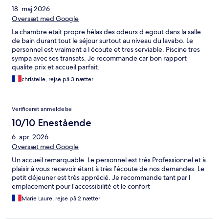
18. maj 2026
Oversæt med Google
La chambre etait propre hélas des odeurs d egout dans la salle
de bain durant tout le séjour surtout au niveau du lavabo. Le
personnel est vraiment a l écoute et tres serviable. Piscine tres
sympa avec ses transats. Je recommande car bon rapport
qualite prix et accueil parfait.
christelle, rejse på 3 nætter
Verificeret anmeldelse
10/10 Enestående
6. apr. 2026
Oversæt med Google
Un accueil remarquable. Le personnel est très Professionnel et à
plaisir à vous recevoir étant à très l’écoute de nos demandes. Le
petit déjeuner est très apprécié. Je recommande tant par l
emplacement pour l’accessibilité et le confort
Marie Laure, rejse på 2 nætter