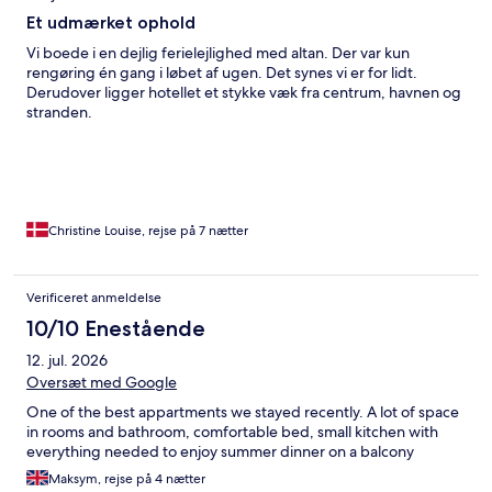
Et udmærket ophold
Vi boede i en dejlig ferielejlighed med altan. Der var kun
rengøring én gang i løbet af ugen. Det synes vi er for lidt.
Derudover ligger hotellet et stykke væk fra centrum, havnen og
stranden.
Christine Louise, rejse på 7 nætter
Verificeret anmeldelse
10/10 Enestående
12. jul. 2026
Oversæt med Google
One of the best appartments we stayed recently. A lot of space
in rooms and bathroom, comfortable bed, small kitchen with
everything needed to enjoy summer dinner on a balcony
Maksym, rejse på 4 nætter