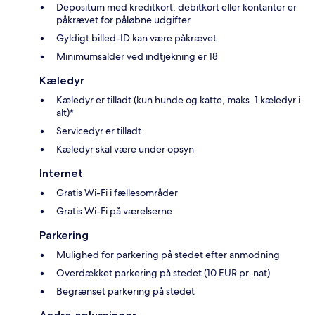
Depositum med kreditkort, debitkort eller kontanter er
påkrævet for påløbne udgifter
Gyldigt billed-ID kan være påkrævet
Minimumsalder ved indtjekning er 18
Kæledyr
Kæledyr er tilladt (kun hunde og katte, maks. 1 kæledyr i
alt)*
Servicedyr er tilladt
Kæledyr skal være under opsyn
Internet
Gratis Wi-Fi i fællesområder
Gratis Wi-Fi på værelserne
Parkering
Mulighed for parkering på stedet efter anmodning
Overdækket parkering på stedet (10 EUR pr. nat)
Begrænset parkering på stedet