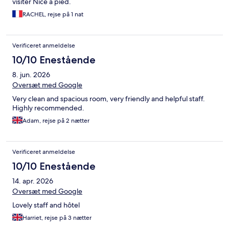
visiter Nice à pied.
RACHEL, rejse på 1 nat
Verificeret anmeldelse
10/10 Enestående
8. jun. 2026
Oversæt med Google
Very clean and spacious room, very friendly and helpful staff.
Highly recommended.
Adam, rejse på 2 nætter
Verificeret anmeldelse
10/10 Enestående
14. apr. 2026
Oversæt med Google
Lovely staff and hôtel
Harriet, rejse på 3 nætter