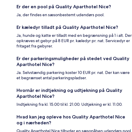
Er der en pool på Quality Aparthotel Nice?
Ja, der findes en sæsonbestemt udendørs pool.
Er kæledyr tilladt på Quality Aparthotel Nice?
Ja, hunde og katte er tilladt med en begrænsning på 1 i alt. Der
opkræves et gebyr på 8 EUR pr. kæledyr pr. nat. Servicedyr er
fritaget fra gebyrer.
Er der parkeringsmuligheder på stedet ved Quality
Aparthotel Nice?
Ja. Selvstændig parkering koster 10 EUR pr. nat. Der kan være
et begrænset antal parkeringspladser.
Hvornår er indtjekning og udtjekning på Quality
Aparthotel Nice?
Indtjekning fra kl. 15.00 til kl. 21.00. Udtjekning er kl. 11.00.
Hvad kan jeg opleve hos Quality Aparthotel Nice
og i nærheden?
Quality Aparthotel Nice tilbyder en sæsonåben udendørs pool