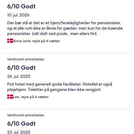
6/10 Godt
10. jul. 2026
Der bør stå at det er et hjem/ferielejligheder for pensionister,
og at alle rum ikke er åbne for gæster, men kun for de boende
pensionister. Lidt slidt ved poole , men ellers fint.
Anne Lene, rejse på 4 nætter
Verificeret anmeldelse
6/10 Godt
26. jul. 2025
Fint hotel med generelt gode faciliteter. Hotellet er også
plejehjem. Toiletter på gangene blev ikke rengjort.
Lars, rejse på 4 nætter
Verificeret anmeldelse
6/10 Godt
23. jul. 2025