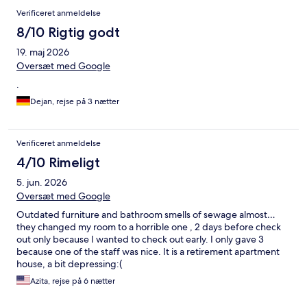
Verificeret anmeldelse
8/10 Rigtig godt
19. maj 2026
Oversæt med Google
.
Dejan, rejse på 3 nætter
Verificeret anmeldelse
4/10 Rimeligt
5. jun. 2026
Oversæt med Google
Outdated furniture and bathroom smells of sewage almost…
they changed my room to a horrible one , 2 days before check
out only because I wanted to check out early. I only gave 3
because one of the staff was nice. It is a retirement apartment
house, a bit depressing:(
Azita, rejse på 6 nætter