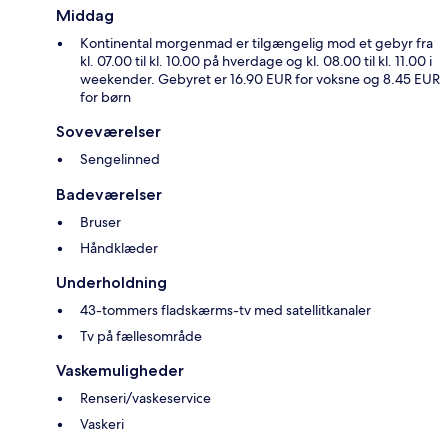
Middag
Kontinental morgenmad er tilgængelig mod et gebyr fra
kl. 07.00 til kl. 10.00 på hverdage og kl. 08.00 til kl. 11.00 i
weekender. Gebyret er 16.90 EUR for voksne og 8.45 EUR
for børn
Soveværelser
Sengelinned
Badeværelser
Bruser
Håndklæder
Underholdning
43-tommers fladskærms-tv med satellitkanaler
Tv på fællesområde
Vaskemuligheder
Renseri/vaskeservice
Vaskeri