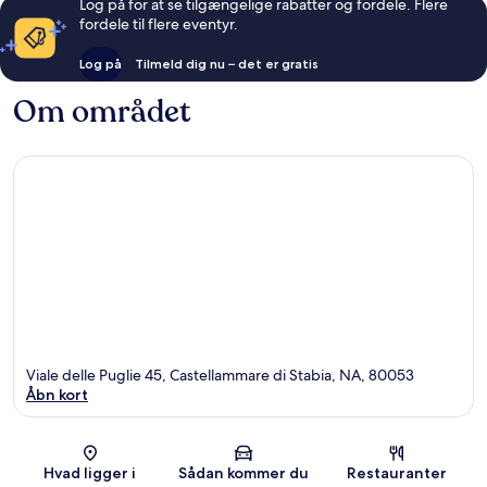
Log på for at se tilgængelige rabatter og fordele. Flere
fordele til flere eventyr.
Log på
Tilmeld dig nu – det er gratis
Om området
Viale delle Puglie 45, Castellammare di Stabia, NA, 80053
Åbn kort
Kort
Hvad ligger i
Sådan kommer du
Restauranter