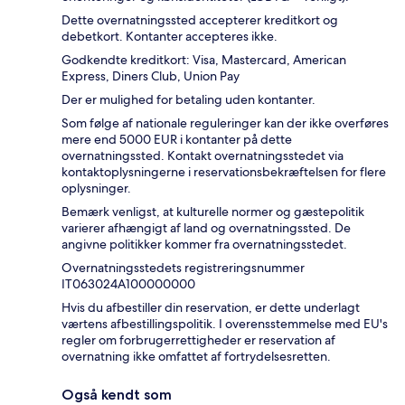
Dette overnatningssted accepterer kreditkort og
debetkort. Kontanter accepteres ikke.
Godkendte kreditkort: Visa, Mastercard, American
Express, Diners Club, Union Pay
Der er mulighed for betaling uden kontanter.
Som følge af nationale reguleringer kan der ikke overføres
mere end 5000 EUR i kontanter på dette
overnatningssted. Kontakt overnatningsstedet via
kontaktoplysningerne i reservationsbekræftelsen for flere
oplysninger.
Bemærk venligst, at kulturelle normer og gæstepolitik
varierer afhængigt af land og overnatningssted. De
angivne politikker kommer fra overnatningsstedet.
Overnatningsstedets registreringsnummer
IT063024A100000000
Hvis du afbestiller din reservation, er dette underlagt
værtens afbestillingspolitik. I overensstemmelse med EU's
regler om forbrugerrettigheder er reservation af
overnatning ikke omfattet af fortrydelsesretten.
Også kendt som