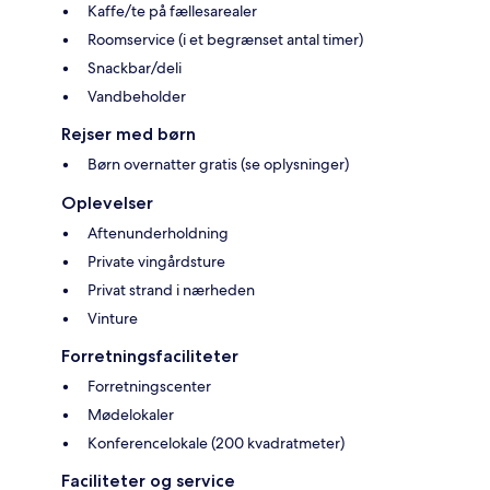
Kaffe/te på fællesarealer
Roomservice (i et begrænset antal timer)
Snackbar/deli
Vandbeholder
Rejser med børn
Børn overnatter gratis (se oplysninger)
Oplevelser
Aftenunderholdning
Private vingårdsture
Privat strand i nærheden
Vinture
Forretningsfaciliteter
Forretningscenter
Mødelokaler
Konferencelokale (200 kvadratmeter)
Faciliteter og service