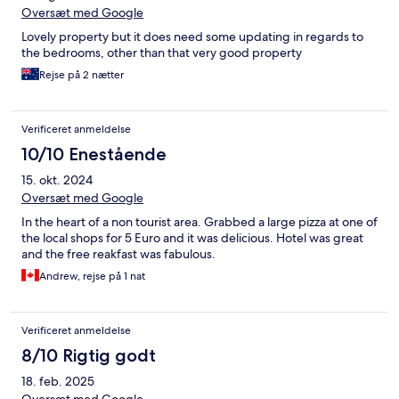
Oversæt med Google
Lovely property but it does need some updating in regards to
the bedrooms, other than that very good property
Rejse på 2 nætter
Verificeret anmeldelse
10/10 Enestående
15. okt. 2024
Oversæt med Google
In the heart of a non tourist area. Grabbed a large pizza at one of
the local shops for 5 Euro and it was delicious. Hotel was great
and the free reakfast was fabulous.
Andrew, rejse på 1 nat
Verificeret anmeldelse
8/10 Rigtig godt
18. feb. 2025