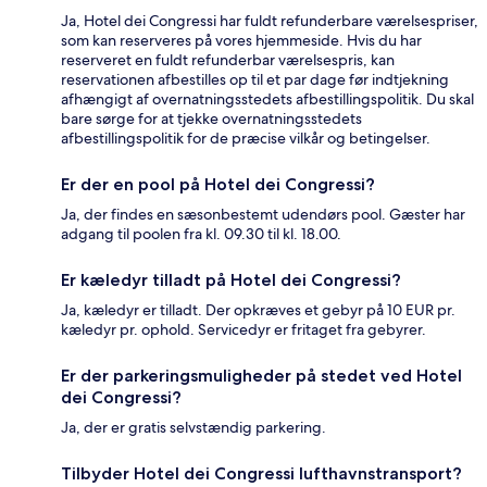
Ja, Hotel dei Congressi har fuldt refunderbare værelsespriser,
som kan reserveres på vores hjemmeside. Hvis du har
reserveret en fuldt refunderbar værelsespris, kan
reservationen afbestilles op til et par dage før indtjekning
afhængigt af overnatningsstedets afbestillingspolitik. Du skal
bare sørge for at tjekke overnatningsstedets
afbestillingspolitik for de præcise vilkår og betingelser.
Er der en pool på Hotel dei Congressi?
Ja, der findes en sæsonbestemt udendørs pool. Gæster har
adgang til poolen fra kl. 09.30 til kl. 18.00.
Er kæledyr tilladt på Hotel dei Congressi?
Ja, kæledyr er tilladt. Der opkræves et gebyr på 10 EUR pr.
kæledyr pr. ophold. Servicedyr er fritaget fra gebyrer.
Er der parkeringsmuligheder på stedet ved Hotel
dei Congressi?
Ja, der er gratis selvstændig parkering.
Tilbyder Hotel dei Congressi lufthavnstransport?