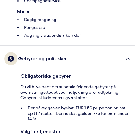
Champagneservice
Mere
Daglig rengøring
Pengeskab
Adgang via udendørs korridor
Gebyrer og politikker
Obligatoriske gebyrer
Du vil blive bedt om at betale følgende gebyrer på
overnatningsstedet ved indtjekning eller udtjekning.
Gebyrer inkluderer muligvis skatter:
Der pålægges en byskat: EUR 1.50 pr. person pr. nat,
op til 7 nætter. Denne skat gælder ikke for børn under
14 år.
Valgfrie tjenester