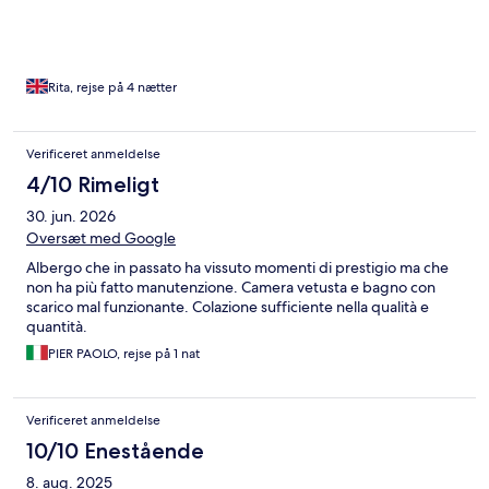
Rita, rejse på 4 nætter
Verificeret anmeldelse
4/10 Rimeligt
30. jun. 2026
Oversæt med Google
Albergo che in passato ha vissuto momenti di prestigio ma che
non ha più fatto manutenzione. Camera vetusta e bagno con
scarico mal funzionante. Colazione sufficiente nella qualità e
quantità.
PIER PAOLO, rejse på 1 nat
Verificeret anmeldelse
10/10 Enestående
8. aug. 2025