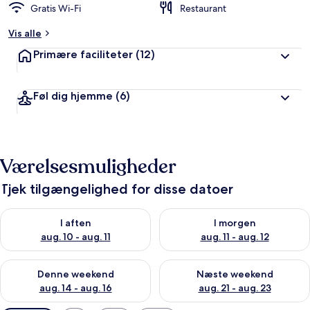
Gratis Wi-Fi
Restaurant
Vis alle
Primære faciliteter
(12)
Føl dig hjemme
(6)
Værelsesmuligheder
Tjek tilgængelighed for disse datoer
Tjek tilgængelighed for i aften aug. 10 - aug. 11
Tjek tilgængelighed for i morg
I aften
I morgen
aug. 10 - aug. 11
aug. 11 - aug. 12
Tjek tilgængelighed for denne weekend aug. 14 - aug. 16
Tjek tilgængelighed for næste
Denne weekend
Næste weekend
aug. 14 - aug. 16
aug. 21 - aug. 23