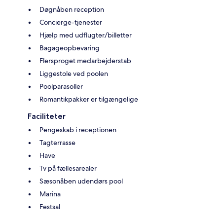
Døgnåben reception
Concierge-tjenester
Hjælp med udflugter/billetter
Bagageopbevaring
Flersproget medarbejderstab
Liggestole ved poolen
Poolparasoller
Romantikpakker er tilgængelige
Faciliteter
Pengeskab i receptionen
Tagterrasse
Have
Tv på fællesarealer
Sæsonåben udendørs pool
Marina
Festsal