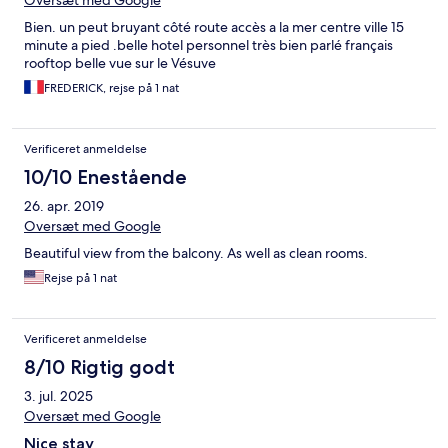
Oversæt med Google
Bien. un peut bruyant côté route accès a la mer centre ville 15
minute a pied .belle hotel personnel très bien parlé français
rooftop belle vue sur le Vésuve
FREDERICK, rejse på 1 nat
Verificeret anmeldelse
10/10 Enestående
26. apr. 2019
Oversæt med Google
Beautiful view from the balcony. As well as clean rooms.
Rejse på 1 nat
Verificeret anmeldelse
8/10 Rigtig godt
3. jul. 2025
Oversæt med Google
Nice stay