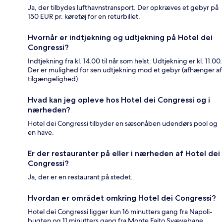
Ja, der tilbydes lufthavnstransport. Der opkræves et gebyr på
150 EUR pr. køretøj for en returbillet.
Hvornår er indtjekning og udtjekning på Hotel dei
Congressi?
Indtjekning fra kl. 14.00 til når som helst. Udtjekning er kl. 11.00.
Der er mulighed for sen udtjekning mod et gebyr (afhænger af
tilgængelighed).
Hvad kan jeg opleve hos Hotel dei Congressi og i
nærheden?
Hotel dei Congressi tilbyder en sæsonåben udendørs pool og
en have.
Er der restauranter på eller i nærheden af Hotel dei
Congressi?
Ja, der er en restaurant på stedet.
Hvordan er området omkring Hotel dei Congressi?
Hotel dei Congressi ligger kun 16 minutters gang fra Napoli-
bugten og 11 minutters gang fra Monte Faito Svævebane.