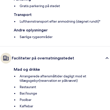
Gratis parkering på stedet
Transport
Lufthavnstransport efter anmodning (døgnet rundt)*
Andre oplysninger
Særlige rygeområder
Faciliteter på overnatningsstedet
Mad og drikke
Arrangerede aftensmåltider dagligt mod et
tillægsgebyr(reservation er påkrævet)
Restaurant
Bar/lounge
Poolbar
Kaffebar