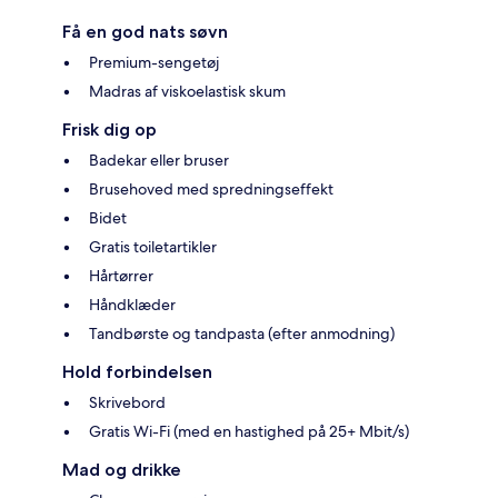
Få en god nats søvn
Premium-sengetøj
Madras af viskoelastisk skum
Frisk dig op
Badekar eller bruser
Brusehoved med spredningseffekt
Bidet
Gratis toiletartikler
Hårtørrer
Håndklæder
Tandbørste og tandpasta (efter anmodning)
Hold forbindelsen
Skrivebord
Gratis Wi-Fi (med en hastighed på 25+ Mbit/s)
Mad og drikke