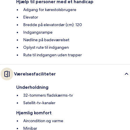
Hjælp til personer med et handicap
Adgang for kørestolsbrugere
Elevator
Bredde på elevatordør (cm): 120
Indgangsrampe
Nødline på badeværelset
Oplyst rute til indgangen
Rute til indgangen uden trapper
Værelsesfaciliteter
Underholdning
32-tommers fladskærms-tv
Satellit-tv-kanaler
Hjemlig komfort
Aircondition og varme
Minibar