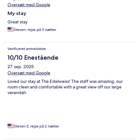
Oversæt med Google
My stay
Great stay
Steven, rejse på 3 nætter
Verificeret anmeldelse
10/10 Enestående
27. sep. 2025
Oversæt med Google
Loved our stay at The Edelweiss! The staff was amazing, our
room clean and comfortable with a great view off our large
verandah.
Steven E, rejse på 2 nætter