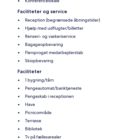
Konferencelokale
Faciliteter og service
Reception (begrænsede åbningstider)
Hjælp med udflugter/billetter
Renseri- og vaskeriservice
Bagageopbevaring
Flersproget medarbejderstab
Skiopbevaring
Faciliteter
1 bygning/tårn
Pengeautomat/banktjeneste
Pengeskab i receptionen
Have
Picnicområde
Terrasse
Bibliotek
Tv på fællesarealer