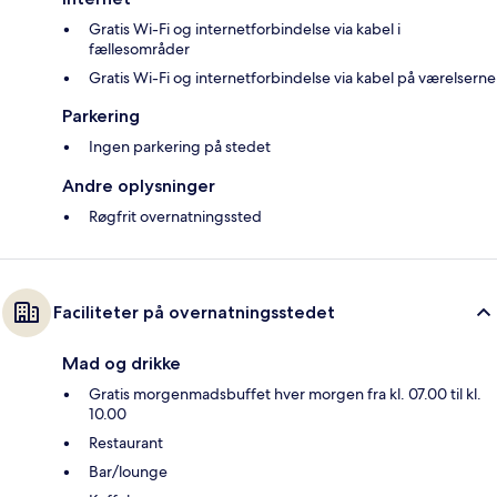
Gratis Wi-Fi og internetforbindelse via kabel i
fællesområder
Gratis Wi-Fi og internetforbindelse via kabel på værelserne
Parkering
Ingen parkering på stedet
Andre oplysninger
Røgfrit overnatningssted
Faciliteter på overnatningsstedet
Mad og drikke
Gratis morgenmadsbuffet hver morgen fra kl. 07.00 til kl.
10.00
Restaurant
Bar/lounge