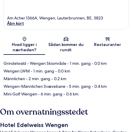
Am Acher 1366A, Wengen, Lauterbrunnen, BE, 3823
Åbn kort
Kort
Hvad ligger i
Sådan kommer du
Restauranter
nærheden?
rundt
Grindelwald - Wengen Skiområde
- 1 min. gang
- 0.0 km
Wengen LWM
- 1 min. gang
- 0.0 km
Männlichen
- 2 min. gang
- 0.2 km
Wengen-Männlichen Svævebane
- 5 min. gang
- 0.4 km
Mini Golf Wengen
- 6 min. gang
- 0.6 km
Om overnatningsstedet
Hotel Edelweiss Wengen