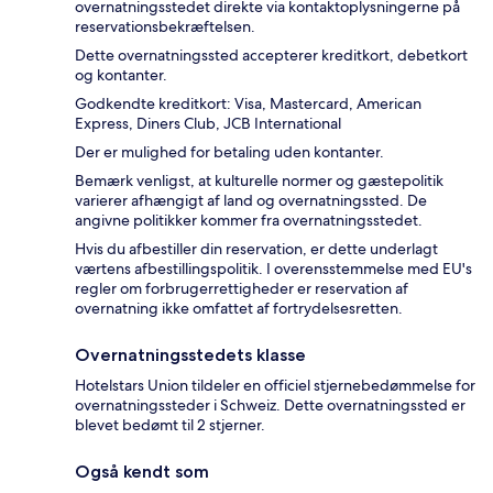
overnatningsstedet direkte via kontaktoplysningerne på
reservationsbekræftelsen.
Dette overnatningssted accepterer kreditkort, debetkort
og kontanter.
Godkendte kreditkort: Visa, Mastercard, American
Express, Diners Club, JCB International
Der er mulighed for betaling uden kontanter.
Bemærk venligst, at kulturelle normer og gæstepolitik
varierer afhængigt af land og overnatningssted. De
angivne politikker kommer fra overnatningsstedet.
Hvis du afbestiller din reservation, er dette underlagt
værtens afbestillingspolitik. I overensstemmelse med EU's
regler om forbrugerrettigheder er reservation af
overnatning ikke omfattet af fortrydelsesretten.
Overnatningsstedets klasse
Hotelstars Union tildeler en officiel stjernebedømmelse for
overnatningssteder i Schweiz. Dette overnatningssted er
blevet bedømt til 2 stjerner.
Også kendt som