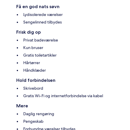
Få en god nats søvn
Lydisolerede værelser
Sengelinned tilbydes
Frisk dig op
Privat badeværelse
Kun bruser
Gratis toiletartikler
Hårtørrer
Håndklæder
Hold forbindelsen
Skrivebord
Gratis Wi-Fi og internetforbindelse via kabel
Mere
Daglig rengøring
Pengeskab
Forbundne værelser tilbydes