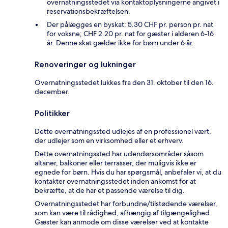
overnatningsstedet via kontaktoplysningerne angivet i
reservationsbekræftelsen.
Der pålægges en byskat: 5.30 CHF pr. person pr. nat
for voksne; CHF 2.20 pr. nat for gæster i alderen 6-16
år. Denne skat gælder ikke for børn under 6 år.
Renoveringer og lukninger
Overnatningsstedet lukkes fra den 31. oktober til den 16.
december.
Politikker
Dette overnatningssted udlejes af en professionel vært,
der udlejer som en virksomhed eller et erhverv.
Dette overnatningssted har udendørsområder såsom
altaner, balkoner eller terrasser, der muligvis ikke er
egnede for børn. Hvis du har spørgsmål, anbefaler vi, at du
kontakter overnatningsstedet inden ankomst for at
bekræfte, at de har et passende værelse til dig.
Overnatningsstedet har forbundne/tilstødende værelser,
som kan være til rådighed, afhængig af tilgængelighed.
Gæster kan anmode om disse værelser ved at kontakte