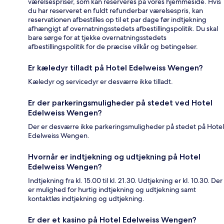
værelsespriser, som kan reserveres på vores hjemmeside. Hvis
du har reserveret en fuldt refunderbar værelsespris, kan
reservationen afbestilles op til et par dage før indtjekning
afhængigt af overnatningsstedets afbestillingspolitik. Du skal
bare sørge for at tjekke overnatningsstedets
afbestillingspolitik for de præcise vilkår og betingelser.
Er kæledyr tilladt på Hotel Edelweiss Wengen?
Kæledyr og servicedyr er desværre ikke tilladt.
Er der parkeringsmuligheder på stedet ved Hotel
Edelweiss Wengen?
Der er desværre ikke parkeringsmuligheder på stedet på Hotel
Edelweiss Wengen.
Hvornår er indtjekning og udtjekning på Hotel
Edelweiss Wengen?
Indtjekning fra kl. 15.00 til kl. 21.30. Udtjekning er kl. 10.30. Der
er mulighed for hurtig indtjekning og udtjekning samt
kontaktløs indtjekning og udtjekning.
Er der et kasino på Hotel Edelweiss Wengen?