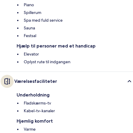
Piano
Spillerum
Spa med fuld service
Sauna
Festsal
Hjælp til personer med et handicap
Elevator
Oplyst rute til indgangen
Værelsesfaciliteter
Underholdning
Fladskærms-tv
Kabel-tv-kanaler
Hjemlig komfort
Varme