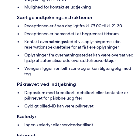
Mulighed for kontaktløs udtjekning
Særlige indtjekningsinstruktioner
Receptionen er åben dagligt fra kl. 07.00 til kl. 21.30
Receptionen er bemandet i et begrænset tidsrum
Kontakt overnatningsstedet via oplysningerne i din
reservationsbekræftelse for at få flere oplysninger
Oplysninger fra overnatningsstedet kan være oversat ved
hjælp af automatiserede oversættelsesværktøjer
Wengen ligger i en bilfri zone og er kun tilgængelig med
tog.
Påkrævet ved indtjekning
Depositum med kreditkort, debitkort eller kontanter er
påkrævet for påløbne udgifter
Gyldigt billed-ID kan være påkrævet
Kæledyr
Ingen kæledyr eller servicedyr tilladt
Internet