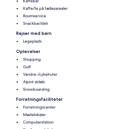
Kaffebar
Kaffe/te på fællesarealer
Roomservice
Snackbar/deli
Rejser med børn
Legeplads
Oplevelser
Shopping
Golf
Vandre-/cykelruter
Alpint skiløb
Snowboarding
Forretningsfaciliteter
Forretningscenter
Mødelokaler
Computerstation