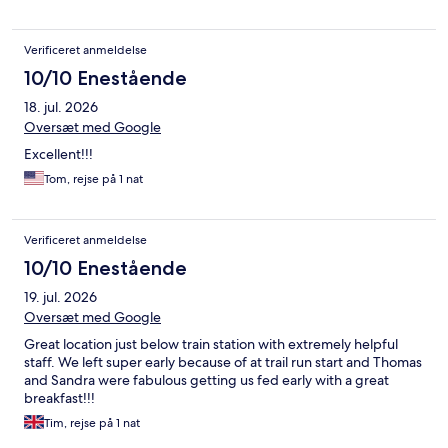
Verificeret anmeldelse
10/10 Enestående
18. jul. 2026
Oversæt med Google
Excellent!!!
Tom, rejse på 1 nat
Verificeret anmeldelse
10/10 Enestående
19. jul. 2026
Oversæt med Google
Great location just below train station with extremely helpful
staff. We left super early because of at trail run start and Thomas
and Sandra were fabulous getting us fed early with a great
breakfast!!!
Tim, rejse på 1 nat