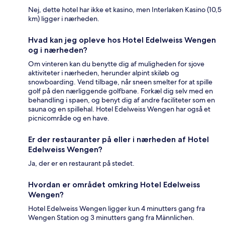
Nej, dette hotel har ikke et kasino, men Interlaken Kasino (10,5
km) ligger i nærheden.
Hvad kan jeg opleve hos Hotel Edelweiss Wengen
og i nærheden?
Om vinteren kan du benytte dig af muligheden for sjove
aktiviteter i nærheden, herunder alpint skiløb og
snowboarding. Vend tilbage, når sneen smelter for at spille
golf på den nærliggende golfbane. Forkæl dig selv med en
behandling i spaen, og benyt dig af andre faciliteter som en
sauna og en spillehal. Hotel Edelweiss Wengen har også et
picnicområde og en have.
Er der restauranter på eller i nærheden af Hotel
Edelweiss Wengen?
Ja, der er en restaurant på stedet.
Hvordan er området omkring Hotel Edelweiss
Wengen?
Hotel Edelweiss Wengen ligger kun 4 minutters gang fra
Wengen Station og 3 minutters gang fra Männlichen.