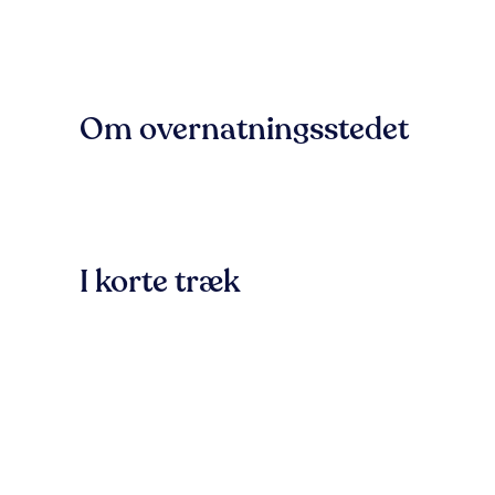
Om overnatningsstedet
I korte træk