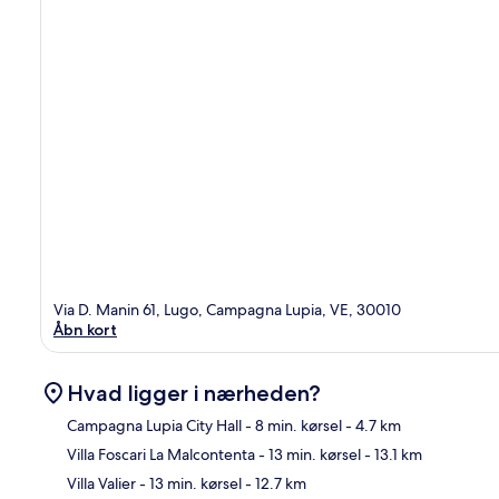
Via D. Manin 61, Lugo, Campagna Lupia, VE, 30010
Åbn kort
Hvad ligger i nærheden?
Campagna Lupia City Hall
- 8 min. kørsel
- 4.7 km
Villa Foscari La Malcontenta
- 13 min. kørsel
- 13.1 km
Kor
Villa Valier
- 13 min. kørsel
- 12.7 km