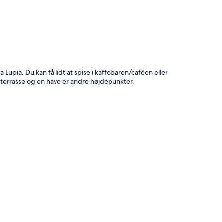
upia. Du kan få lidt at spise i kaffebaren/caféen eller
 terrasse og en have er andre højdepunkter.