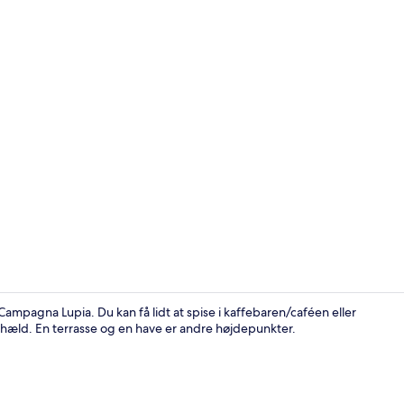
Overnatning
Campagna Lupia. Du kan få lidt at spise i kaffebaren/caféen eller
 hæld. En terrasse og en have er andre højdepunkter.
Udendørsom