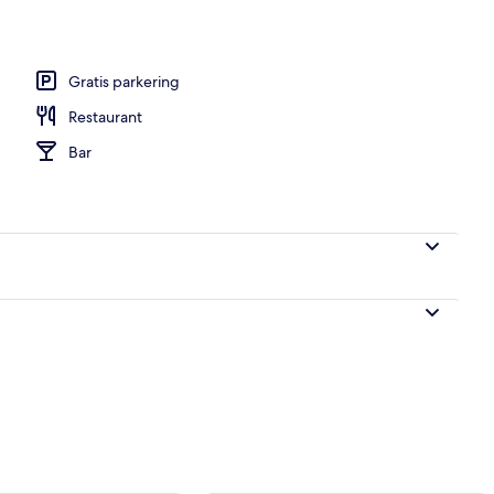
råde
Gratis parkering
Restaurant
Bar