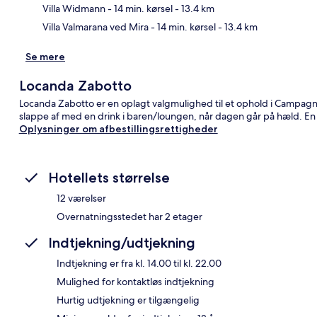
Villa Widmann
- 14 min. kørsel
- 13.4 km
Villa Valmarana ved Mira
- 14 min. kørsel
- 13.4 km
Se mere
Locanda Zabotto
Locanda Zabotto er en oplagt valgmulighed til et ophold i Campagna L
slappe af med en drink i baren/loungen, når dagen går på hæld. En
Oplysninger om afbestillingsrettigheder
Hotellets størrelse
12 værelser
Overnatningsstedet har 2 etager
Indtjekning/udtjekning
Indtjekning er fra kl. 14.00 til kl. 22.00
Mulighed for kontaktløs indtjekning
Hurtig udtjekning er tilgængelig