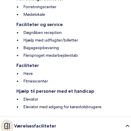
Forretningscenter
Mødelokale
Faciliteter og service
Døgnåben reception
Hjælp med udflugter/billetter
Bagageopbevaring
Flersproget medarbejderstab
Faciliteter
Have
Fitnesscenter
Hjælp til personer med et handicap
Elevator
Elevator med adgang for kørestolsbrugere
Værelsesfaciliteter