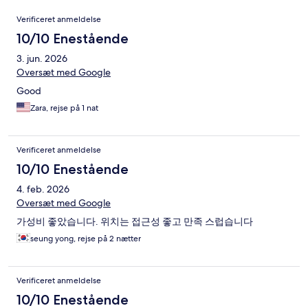
Anmeldelser
Verificeret anmeldelse
10/10 Enestående
3. jun. 2026
Oversæt med Google
Good
Zara, rejse på 1 nat
Verificeret anmeldelse
10/10 Enestående
4. feb. 2026
Oversæt med Google
가성비 좋았습니다. 위치는 접근성 좋고 만족 스럽습니다
seung yong, rejse på 2 nætter
Verificeret anmeldelse
10/10 Enestående