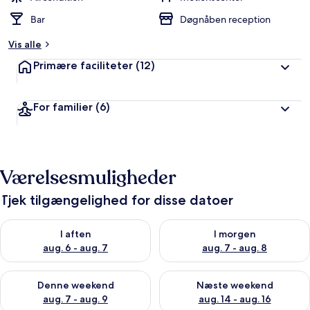
Bar
Døgnåben reception
Vis alle
Primære faciliteter
(12)
For familier
(6)
Værelsesmuligheder
Tjek tilgængelighed for disse datoer
Tjek tilgængelighed for i aften aug. 6 - aug. 7
Tjek tilgængelighed for i morg
I aften
I morgen
aug. 6 - aug. 7
aug. 7 - aug. 8
Tjek tilgængelighed for denne weekend aug. 7 - aug. 9
Tjek tilgængelighed for næste
Denne weekend
Næste weekend
aug. 7 - aug. 9
aug. 14 - aug. 16