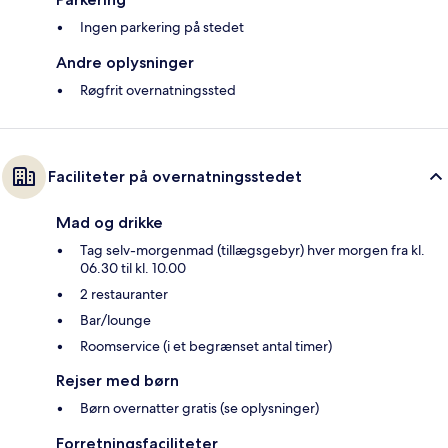
Ingen parkering på stedet
Andre oplysninger
Røgfrit overnatningssted
Faciliteter på overnatningsstedet
Mad og drikke
Tag selv-morgenmad (tillægsgebyr) hver morgen fra kl.
06.30 til kl. 10.00
2 restauranter
Bar/lounge
Roomservice (i et begrænset antal timer)
Rejser med børn
Børn overnatter gratis (se oplysninger)
Forretningsfaciliteter