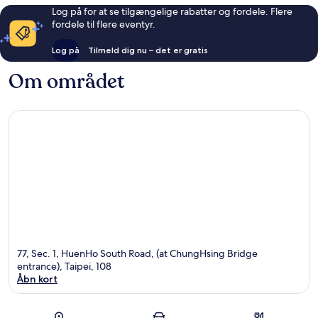
Log på for at se tilgængelige rabatter og fordele. Flere
fordele til flere eventyr.
Log på
Tilmeld dig nu – det er gratis
Om området
77, Sec. 1, HuenHo South Road, (at ChungHsing Bridge
entrance), Taipei, 108
Åbn kort
Kort