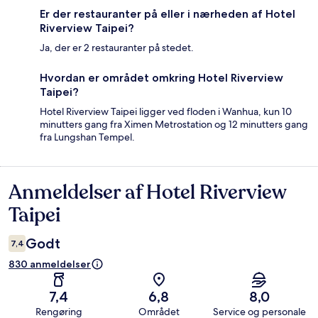
Er der restauranter på eller i nærheden af Hotel
Riverview Taipei?
Ja, der er 2 restauranter på stedet.
Hvordan er området omkring Hotel Riverview
Taipei?
Hotel Riverview Taipei ligger ved floden i Wanhua, kun 10
minutters gang fra Ximen Metrostation og 12 minutters gang
fra Lungshan Tempel.
Anmeldelser af Hotel Riverview
Anmeldelser
Taipei
Godt
7,4
830 anmeldelser
7,4
6,8
8,0
Rengøring
Området
Service og personale