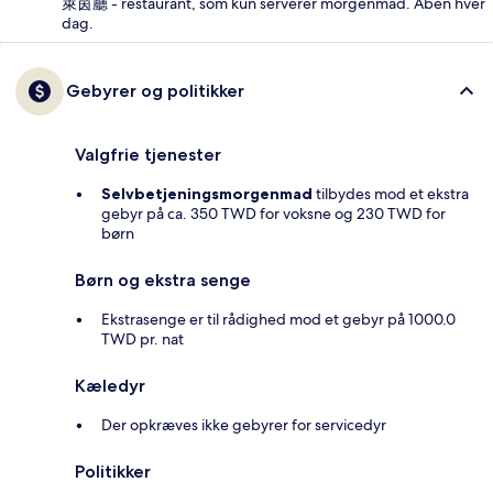
萊茵廳 - restaurant, som kun serverer morgenmad. Åben hver
dag.
Gebyrer og politikker
Valgfrie tjenester
Selvbetjeningsmorgenmad
tilbydes mod et ekstra
gebyr på ca. 350 TWD for voksne og 230 TWD for
børn
Børn og ekstra senge
Ekstrasenge er til rådighed mod et gebyr på 1000.0
TWD pr. nat
Kæledyr
Der opkræves ikke gebyrer for servicedyr
Politikker