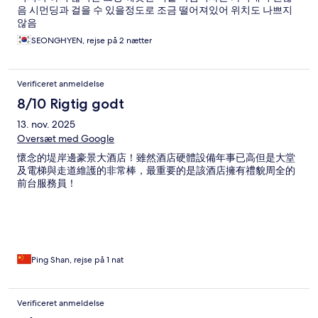
음 시먼딩과 걸을 수 있을정도로 조금 떨어져있어 위치도 나쁘지
않음
SEONGHYEN, rejse på 2 nætter
Verificeret anmeldelse
8/10 Rigtig godt
13. nov. 2025
Oversæt med Google
懷念的堤岸邊豪景大酒店！雖然酒店硬體設備年事已高但是大堂
及電梯與走道維護的非常棒，最重要的是該酒店擁有禮貌周全的
前台服務員！
Ping Shan, rejse på 1 nat
Verificeret anmeldelse