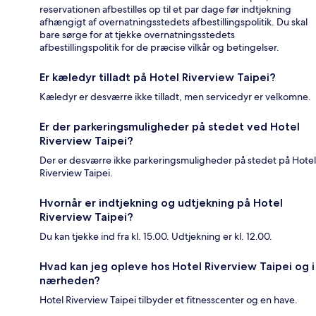
reservationen afbestilles op til et par dage før indtjekning
afhængigt af overnatningsstedets afbestillingspolitik. Du skal
bare sørge for at tjekke overnatningsstedets
afbestillingspolitik for de præcise vilkår og betingelser.
Er kæledyr tilladt på Hotel Riverview Taipei?
Kæledyr er desværre ikke tilladt, men servicedyr er velkomne.
Er der parkeringsmuligheder på stedet ved Hotel
Riverview Taipei?
Der er desværre ikke parkeringsmuligheder på stedet på Hotel
Riverview Taipei.
Hvornår er indtjekning og udtjekning på Hotel
Riverview Taipei?
Du kan tjekke ind fra kl. 15.00. Udtjekning er kl. 12.00.
Hvad kan jeg opleve hos Hotel Riverview Taipei og i
nærheden?
Hotel Riverview Taipei tilbyder et fitnesscenter og en have.