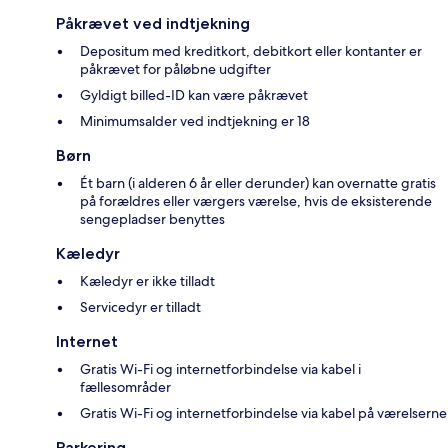
Påkrævet ved indtjekning
Depositum med kreditkort, debitkort eller kontanter er
påkrævet for påløbne udgifter
Gyldigt billed-ID kan være påkrævet
Minimumsalder ved indtjekning er 18
Børn
Ét barn (i alderen 6 år eller derunder) kan overnatte gratis
på forældres eller værgers værelse, hvis de eksisterende
sengepladser benyttes
Kæledyr
Kæledyr er ikke tilladt
Servicedyr er tilladt
Internet
Gratis Wi-Fi og internetforbindelse via kabel i
fællesområder
Gratis Wi-Fi og internetforbindelse via kabel på værelserne
Parkering