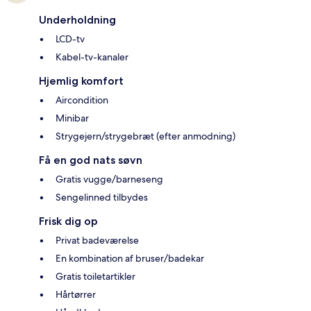
Underholdning
LCD-tv
Kabel-tv-kanaler
Hjemlig komfort
Aircondition
Minibar
Strygejern/strygebræt (efter anmodning)
Få en god nats søvn
Gratis vugge/barneseng
Sengelinned tilbydes
Frisk dig op
Privat badeværelse
En kombination af bruser/badekar
Gratis toiletartikler
Hårtørrer