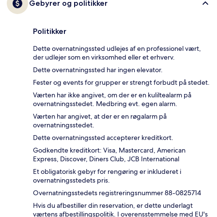
Gebyrer og politikker
Politikker
Dette overnatningssted udlejes af en professionel vært,
der udlejer som en virksomhed eller et erhverv.
Dette overnatningssted har ingen elevator.
Fester og events for grupper er strengt forbudt på stedet.
Værten har ikke angivet, om der er en kuliltealarm på
overnatningsstedet. Medbring evt. egen alarm.
Værten har angivet, at der er en røgalarm på
overnatningsstedet.
Dette overnatningssted accepterer kreditkort.
Godkendte kreditkort: Visa, Mastercard, American
Express, Discover, Diners Club, JCB International
Et obligatorisk gebyr for rengøring er inkluderet i
overnatningsstedets pris.
Overnatningsstedets registreringsnummer 88-0825714
Hvis du afbestiller din reservation, er dette underlagt
værtens afbestillingspolitik. I overensstemmelse med EU's