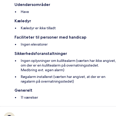
Udendørsområder
Have
Kæledyr
Kæledyr er ikke tilladt
Faciliteter til personer med handicap
Ingen elevatorer
Sikkerhedsforanstaltninger
Ingen oplysninger om kuliltealarm (værten har ikke angivet,
om der er en kuliltealarm på overnatningsstedet.
Medbring evt. egen alarm)
Røgalarm installeret (værten har angivet, at der er en
røgalarm på overnatningsstedet)
Generelt
11 værelser