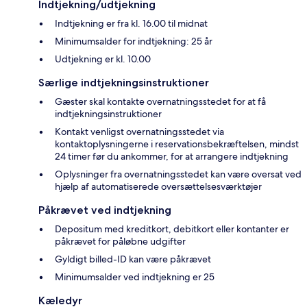
Indtjekning/udtjekning
Indtjekning er fra kl. 16.00 til midnat
Minimumsalder for indtjekning: 25 år
Udtjekning er kl. 10.00
Særlige indtjekningsinstruktioner
Gæster skal kontakte overnatningsstedet for at få
indtjekningsinstruktioner
Kontakt venligst overnatningsstedet via
kontaktoplysningerne i reservationsbekræftelsen, mindst
24 timer før du ankommer, for at arrangere indtjekning
Oplysninger fra overnatningsstedet kan være oversat ved
hjælp af automatiserede oversættelsesværktøjer
Påkrævet ved indtjekning
Depositum med kreditkort, debitkort eller kontanter er
påkrævet for påløbne udgifter
Gyldigt billed-ID kan være påkrævet
Minimumsalder ved indtjekning er 25
Kæledyr