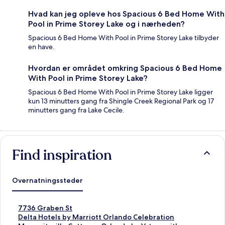
Hvad kan jeg opleve hos Spacious 6 Bed Home With
Pool in Prime Storey Lake og i nærheden?
Spacious 6 Bed Home With Pool in Prime Storey Lake tilbyder
en have.
Hvordan er området omkring Spacious 6 Bed Home
With Pool in Prime Storey Lake?
Spacious 6 Bed Home With Pool in Prime Storey Lake ligger
kun 13 minutters gang fra Shingle Creek Regional Park og 17
minutters gang fra Lake Cecile.
Find inspiration
Overnatningssteder
L
7736 Graben St
i
L
Delta Hotels by Marriott Orlando Celebration