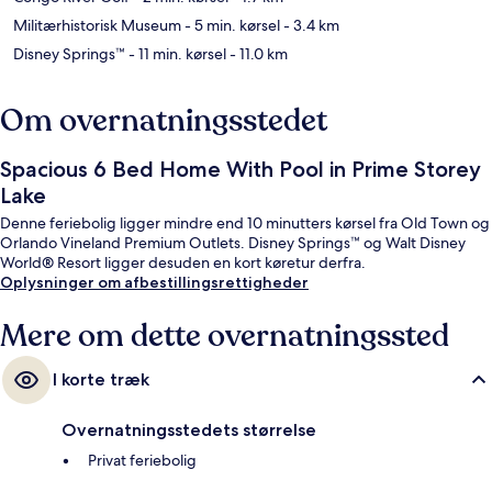
Militærhistorisk Museum
- 5 min. kørsel
- 3.4 km
Disney Springs™
- 11 min. kørsel
- 11.0 km
Om overnatningsstedet
Spacious 6 Bed Home With Pool in Prime Storey
Lake
Denne feriebolig ligger mindre end 10 minutters kørsel fra Old Town og
Orlando Vineland Premium Outlets. Disney Springs™ og Walt Disney
World® Resort ligger desuden en kort køretur derfra.
Oplysninger om afbestillingsrettigheder
Mere om dette overnatningssted
I korte træk
Overnatningsstedets størrelse
Privat feriebolig