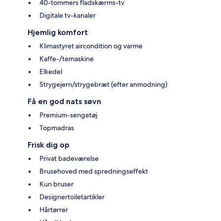
40-tommers fladskærms-tv
Digitale tv-kanaler
Hjemlig komfort
Klimastyret aircondition og varme
Kaffe-/temaskine
Elkedel
Strygejern/strygebræt (efter anmodning)
Få en god nats søvn
Premium-sengetøj
Topmadras
Frisk dig op
Privat badeværelse
Brusehoved med spredningseffekt
Kun bruser
Designertoiletartikler
Hårtørrer