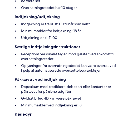
83 værelser
Overnatningsstedet har 10 etager
Indtjekning/udtjekning
Indtjekning er fra kl. 15.00 til når som helst
Minimumsalder for indtjekning: 18 år
Udtjekning er kl. 11.00
Særlige indtjekningsinstruktioner
Receptionspersonalet tager imod gæster ved ankomst til
overnatningsstedet
Oplysninger fra overnatningsstedet kan være oversat ved
hjælp af automatiserede oversættelsesværktøjer
Påkrævet ved indtjekning
Depositum med kreditkort, debitkort eller kontanter er
påkrævet for påløbne udgifter
Gyldigt billed-ID kan være påkrævet
Minimumsalder ved indtjekning er 18
Kæledyr