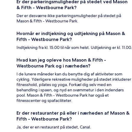
Er der parkeringsmuligheder på stedet ved Mason
& Fifth - Westbourne Park?
Der er desværre ikke parkeringsmuligheder på stedet på
Mason & Fifth - Westbourne Park.
Hvornår er indtjekning og udtjekning på Mason &
Fifth - Westbourne Park?
Indtjekning fra kl. 15.00 til når som helst. Udtjekning er kl. 11.00.
Hvad kan jeg opleve hos Mason & Fifth -
Westbourne Park og i nærheden?
I de lunere måneder kan du benytte dig af aktiviteter som
cykling. Yderligere rekreative muligheder på stedet inkluderer
fitnesshold, pilates og yoga. Forkæl dig selv med en
behandling i spaen, og nyd en svømmetur i den indendørs
pool. Mason & Fifth - Westbourne Park har også et
fitnesscenter og spafaciliteter.
Er der restauranter på eller i nærheden af Mason &
Fifth - Westbourne Park?
Ja, der er en restaurant på stedet, Canal.