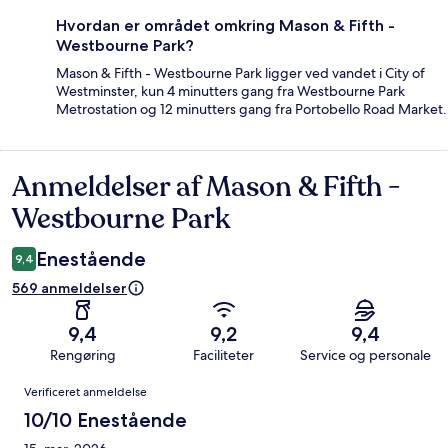
Hvordan er området omkring Mason & Fifth -
Westbourne Park?
Mason & Fifth - Westbourne Park ligger ved vandet i City of
Westminster, kun 4 minutters gang fra Westbourne Park
Metrostation og 12 minutters gang fra Portobello Road Market.
Anmeldelser af Mason & Fifth -
Anmeldelser
Westbourne Park
Enestående
9,4
569 anmeldelser
9,4
9,2
9,4
Rengøring
Faciliteter
Service og personale
Anmeldelser
Verificeret anmeldelse
10/10 Enestående