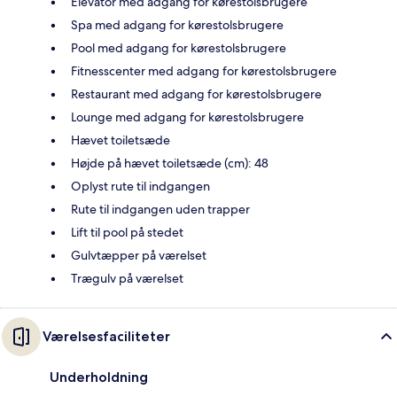
Elevator med adgang for kørestolsbrugere
Spa med adgang for kørestolsbrugere
Pool med adgang for kørestolsbrugere
Fitnesscenter med adgang for kørestolsbrugere
Restaurant med adgang for kørestolsbrugere
Lounge med adgang for kørestolsbrugere
Hævet toiletsæde
Højde på hævet toiletsæde (cm): 48
Oplyst rute til indgangen
Rute til indgangen uden trapper
Lift til pool på stedet
Gulvtæpper på værelset
Trægulv på værelset
Værelsesfaciliteter
Underholdning