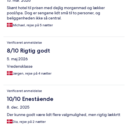
15. mar. 2026
Skønt hotel til prisen med dejlig morgenmad og lækker
pool/spa. Dog er sengene lidt små til to personer, og
beliggenheden ikke så central.
Michael, rejse på 5 nætter
Verificeret anmeldelse
8/10 Rigtig godt
5. maj 2026
Vredensklasse
Jørgen, rejse på 4 nætter
Verificeret anmeldelse
10/10 Enestående
8. dec. 2025
Der kunne godt være lidt flere valgmulighed, men rigtig lækkrtt
Dia, rejse på 2 nætter