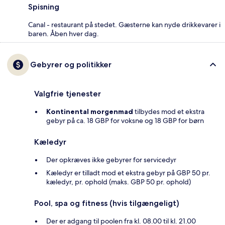
Spisning
Canal - restaurant på stedet. Gæsterne kan nyde drikkevarer i
baren. Åben hver dag.
Gebyrer og politikker
Valgfrie tjenester
Kontinental morgenmad
tilbydes mod et ekstra
gebyr på ca. 18 GBP for voksne og 18 GBP for børn
Kæledyr
Der opkræves ikke gebyrer for servicedyr
Kæledyr er tilladt mod et ekstra gebyr på GBP 50 pr.
kæledyr, pr. ophold (maks. GBP 50 pr. ophold)
Pool, spa og fitness (hvis tilgængeligt)
Der er adgang til poolen fra kl. 08.00 til kl. 21.00