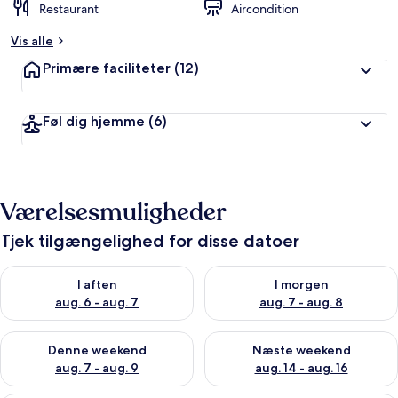
Restaurant
Aircondition
Vis alle
Primære faciliteter
(12)
Føl dig hjemme
(6)
Værelsesmuligheder
Tjek tilgængelighed for disse datoer
Tjek tilgængelighed for i aften aug. 6 - aug. 7
Tjek tilgængelighed for i morg
I aften
I morgen
aug. 6 - aug. 7
aug. 7 - aug. 8
Tjek tilgængelighed for denne weekend aug. 7 - aug. 9
Tjek tilgængelighed for næste
Denne weekend
Næste weekend
aug. 7 - aug. 9
aug. 14 - aug. 16