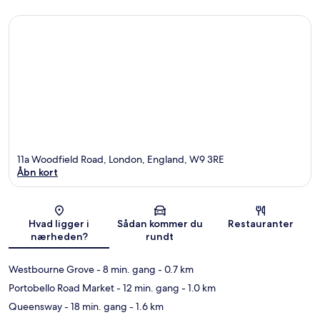
11a Woodfield Road, London, England, W9 3RE
Åbn kort
Kort
Hvad ligger i
Sådan kommer du
Restauranter
nærheden?
rundt
Westbourne Grove
- 8 min. gang
- 0.7 km
Portobello Road Market
- 12 min. gang
- 1.0 km
Queensway
- 18 min. gang
- 1.6 km