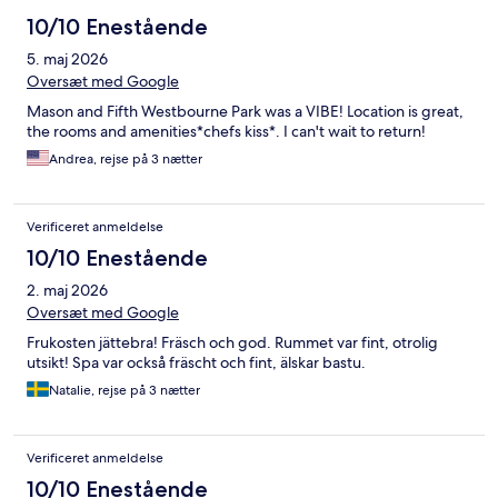
10/10 Enestående
5. maj 2026
Oversæt med Google
Mason and Fifth Westbourne Park was a VIBE! Location is great,
the rooms and amenities*chefs kiss*. I can't wait to return!
Andrea, rejse på 3 nætter
Verificeret anmeldelse
10/10 Enestående
2. maj 2026
Oversæt med Google
Frukosten jättebra! Fräsch och god. Rummet var fint, otrolig
utsikt! Spa var också fräscht och fint, älskar bastu.
Natalie, rejse på 3 nætter
Verificeret anmeldelse
10/10 Enestående