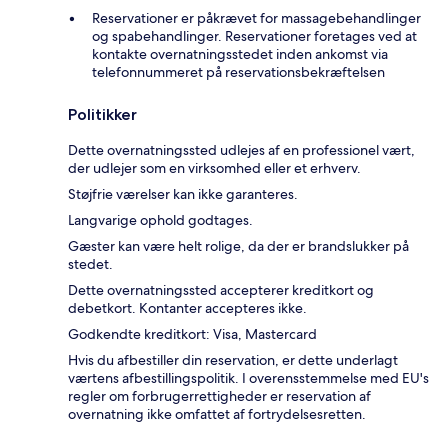
Reservationer er påkrævet for massagebehandlinger
og spabehandlinger. Reservationer foretages ved at
kontakte overnatningsstedet inden ankomst via
telefonnummeret på reservationsbekræftelsen
Politikker
Dette overnatningssted udlejes af en professionel vært,
der udlejer som en virksomhed eller et erhverv.
Støjfrie værelser kan ikke garanteres.
Langvarige ophold godtages.
Gæster kan være helt rolige, da der er brandslukker på
stedet.
Dette overnatningssted accepterer kreditkort og
debetkort. Kontanter accepteres ikke.
Godkendte kreditkort: Visa, Mastercard
Hvis du afbestiller din reservation, er dette underlagt
værtens afbestillingspolitik. I overensstemmelse med EU's
regler om forbrugerrettigheder er reservation af
overnatning ikke omfattet af fortrydelsesretten.