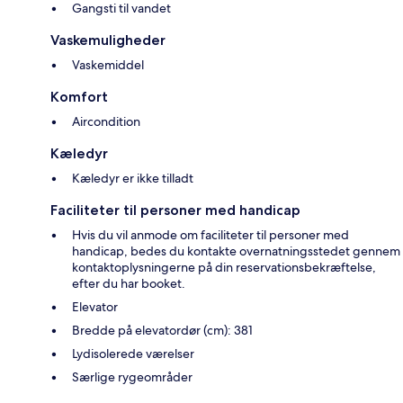
Gangsti til vandet
Vaskemuligheder
Vaskemiddel
Komfort
Aircondition
Kæledyr
Kæledyr er ikke tilladt
Faciliteter til personer med handicap
Hvis du vil anmode om faciliteter til personer med
handicap, bedes du kontakte overnatningsstedet gennem
kontaktoplysningerne på din reservationsbekræftelse,
efter du har booket.
Elevator
Bredde på elevatordør (cm): 381
Lydisolerede værelser
Særlige rygeområder