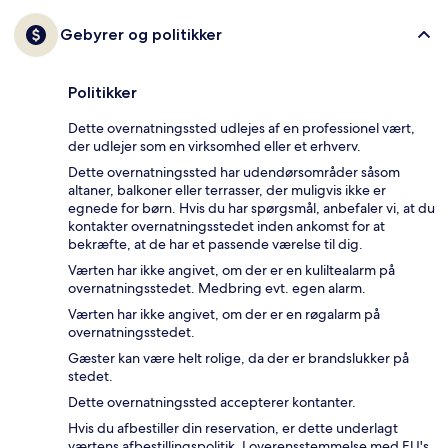
Gebyrer og politikker
Politikker
Dette overnatningssted udlejes af en professionel vært,
der udlejer som en virksomhed eller et erhverv.
Dette overnatningssted har udendørsområder såsom
altaner, balkoner eller terrasser, der muligvis ikke er
egnede for børn. Hvis du har spørgsmål, anbefaler vi, at du
kontakter overnatningsstedet inden ankomst for at
bekræfte, at de har et passende værelse til dig.
Værten har ikke angivet, om der er en kuliltealarm på
overnatningsstedet. Medbring evt. egen alarm.
Værten har ikke angivet, om der er en røgalarm på
overnatningsstedet.
Gæster kan være helt rolige, da der er brandslukker på
stedet.
Dette overnatningssted accepterer kontanter.
Hvis du afbestiller din reservation, er dette underlagt
værtens afbestillingspolitik. I overensstemmelse med EU's