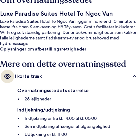
Om overnatningsstedet
Luxe Paradise Suites Hotel To Ngoc Van
Luxe Paradise Suites Hotel To Ngoc Van ligger mindre end 10 minutters
kørsel fra Hoan Kiem-søen og Hồ Tây-søen. Gratis faciliteter inkluderer
Wi-Fi og selvstændig parkering. Der er bekvemmeligheder som køkken
i alle lejlighederne samt fladskærms-tv'er og brusehoved med
hydromassage.
Oplysninger om afbestillingsrettigheder
Mere om dette overnatningssted
I korte træk
Overnatningsstedets størrelse
26 lejligheder
Indtjekning/udtjekning
Indtjekning er fra kl. 14.00 til kl. 00.00
Sen indtjekning afhænger af tilgængelighed
Udtjekning er kl. 11.00