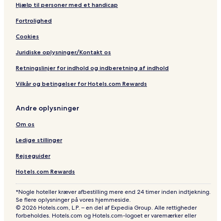
Hjælp til personer med et handicap
Fortrolighed
Cookies
Juridiske oplysninger/Kontakt os
Retningslinjer for indhold og indberetning af indhold
Vilkår og betingelser for Hotels.com Rewards
Andre oplysninger
Om os
Ledige stillinger
Rejseguider
Hotels.com Rewards
*Nogle hoteller kræver afbestilling mere end 24 timer inden indtjekning.
Se flere oplysninger på vores hjemmeside.
© 2026 Hotels.com, L.P. – en del af Expedia Group. Alle rettigheder
forbeholdes. Hotels.com og Hotels.com-logoet er varemærker eller