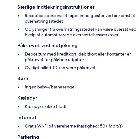
Særlige indtjekningsinstruktioner
Receptionspersonalet tager imod gæster ved ankomst til
overnatningsstedet
Oplysninger fra overnatningsstedet kan være oversat ved
hjælp af automatiserede oversættelsesværktøjer
Påkrævet ved indtjekning
Depositum med kreditkort, debitkort eller kontanter er
påkrævet for påløbne udgifter
Gyldigt billed-ID kan være påkrævet
Børn
Ingen baby-/barnesenge
Kæledyr
Kæledyr er ikke tilladt
Internet
Gratis Wi-Fi på værelserne (hastighed: 50+ Mbit/s)
Parkering