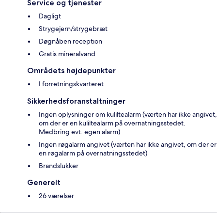
Service og tjenester
Dagligt
Strygejern/strygebræt
Døgnåben reception
Gratis mineralvand
Områdets højdepunkter
I forretningskvarteret
Sikkerhedsforanstaltninger
Ingen oplysninger om kuliltealarm (værten har ikke angivet,
om der er en kuliltealarm på overnatningsstedet.
Medbring evt. egen alarm)
Ingen røgalarm angivet (værten har ikke angivet, om der er
en røgalarm på overnatningsstedet)
Brandslukker
Generelt
26 værelser