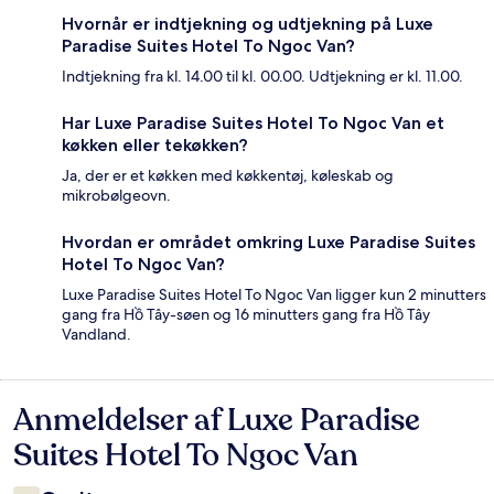
Hvornår er indtjekning og udtjekning på Luxe
Paradise Suites Hotel To Ngoc Van?
Indtjekning fra kl. 14.00 til kl. 00.00. Udtjekning er kl. 11.00.
Har Luxe Paradise Suites Hotel To Ngoc Van et
køkken eller tekøkken?
Ja, der er et køkken med køkkentøj, køleskab og
mikrobølgeovn.
Hvordan er området omkring Luxe Paradise Suites
Hotel To Ngoc Van?
Luxe Paradise Suites Hotel To Ngoc Van ligger kun 2 minutters
gang fra Hồ Tây-søen og 16 minutters gang fra Hồ Tây
Vandland.
Anmeldelser af Luxe Paradise
Anmeldelser
Suites Hotel To Ngoc Van