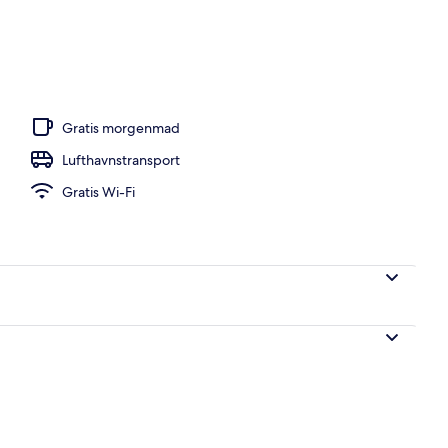
dsigt fra værelset
Gratis morgenmad
Lufthavnstransport
Gratis Wi-Fi