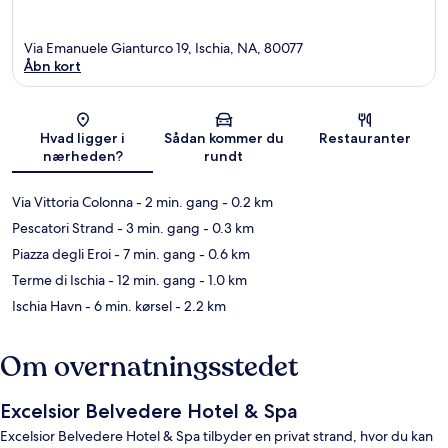
Via Emanuele Gianturco 19, Ischia, NA, 80077
Åbn kort
Kort
Hvad ligger i
Sådan kommer du
Restauranter
nærheden?
rundt
Via Vittoria Colonna
- 2 min. gang
- 0.2 km
Pescatori Strand
- 3 min. gang
- 0.3 km
Piazza degli Eroi
- 7 min. gang
- 0.6 km
Terme di Ischia
- 12 min. gang
- 1.0 km
Ischia Havn
- 6 min. kørsel
- 2.2 km
Om overnatningsstedet
Excelsior Belvedere Hotel & Spa
Excelsior Belvedere Hotel & Spa tilbyder en privat strand, hvor du kan