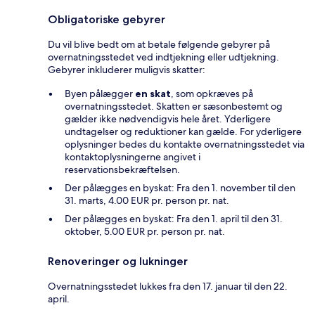
Obligatoriske gebyrer
Du vil blive bedt om at betale følgende gebyrer på
overnatningsstedet ved indtjekning eller udtjekning.
Gebyrer inkluderer muligvis skatter:
Byen pålægger
en skat
, som opkræves på
overnatningsstedet. Skatten er sæsonbestemt og
gælder ikke nødvendigvis hele året. Yderligere
undtagelser og reduktioner kan gælde. For yderligere
oplysninger bedes du kontakte overnatningsstedet via
kontaktoplysningerne angivet i
reservationsbekræftelsen.
Der pålægges en byskat: Fra den 1. november til den
31. marts, 4.00 EUR pr. person pr. nat.
Der pålægges en byskat: Fra den 1. april til den 31.
oktober, 5.00 EUR pr. person pr. nat.
Renoveringer og lukninger
Overnatningsstedet lukkes fra den 17. januar til den 22.
april.