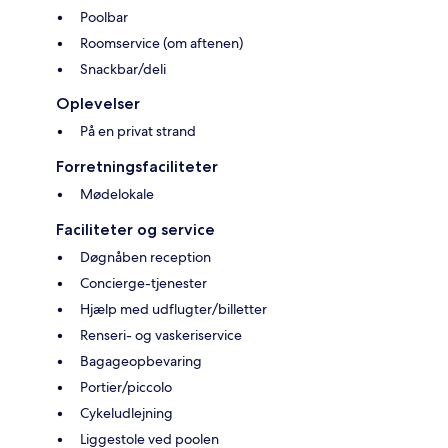
Poolbar
Roomservice (om aftenen)
Snackbar/deli
Oplevelser
På en privat strand
Forretningsfaciliteter
Mødelokale
Faciliteter og service
Døgnåben reception
Concierge-tjenester
Hjælp med udflugter/billetter
Renseri- og vaskeriservice
Bagageopbevaring
Portier/piccolo
Cykeludlejning
Liggestole ved poolen