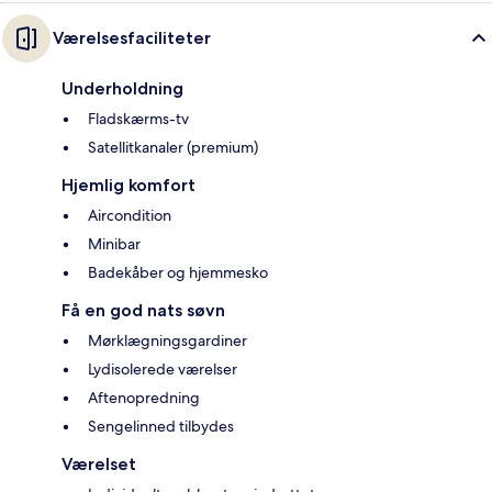
Værelsesfaciliteter
Underholdning
Fladskærms-tv
Satellitkanaler (premium)
Hjemlig komfort
Aircondition
Minibar
Badekåber og hjemmesko
Få en god nats søvn
Mørklægningsgardiner
Lydisolerede værelser
Aftenopredning
Sengelinned tilbydes
Værelset