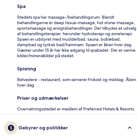
Spa
Stedets spa har massage-/behandlingsrum. Blandt
behandlingerne er deep tissue-massage, hot stone-massage,
sportsmassage og ansigtsbehandlinger. Der tilbydes et udvalg
af behandlingsterapier, herunder hydroterapi og zoneterapi.
Spaen er udstyret med mudderbad, sauna, boblebad,
dampbad og tyrkisk bad/hammam. Spaen er åben hver dag.
Gæster under 15 år har ikke adgang til spabadet. Der er varme
kilder/mineralkilder på stedet.
Spisning
Belvedere - restaurant, som serverer frokost og middag. Åben
hver dag.
Priser og udmærkelser
Overnatningsstedet er medlem af Preferred Hotels & Resorts.
Gebyrer og politikker