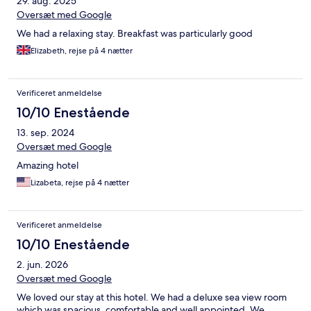
29. aug. 2025
Oversæt med Google
We had a relaxing stay. Breakfast was particularly good
Elizabeth, rejse på 4 nætter
Verificeret anmeldelse
10/10 Enestående
13. sep. 2024
Oversæt med Google
Amazing hotel
Lizabeta, rejse på 4 nætter
Verificeret anmeldelse
10/10 Enestående
2. jun. 2026
Oversæt med Google
We loved our stay at this hotel. We had a deluxe sea view room
which was spacious, comfortable and well appointed. We