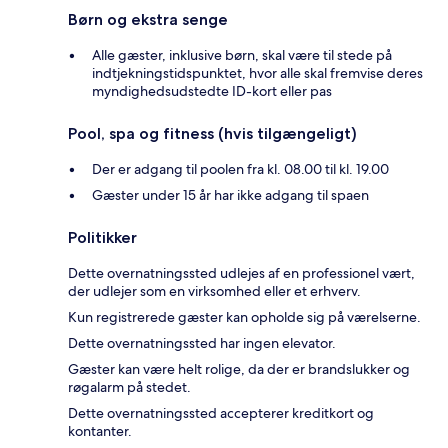
Børn og ekstra senge
Alle gæster, inklusive børn, skal være til stede på
indtjekningstidspunktet, hvor alle skal fremvise deres
myndighedsudstedte ID-kort eller pas
Pool, spa og fitness (hvis tilgængeligt)
Der er adgang til poolen fra kl. 08.00 til kl. 19.00
Gæster under 15 år har ikke adgang til spaen
Politikker
Dette overnatningssted udlejes af en professionel vært,
der udlejer som en virksomhed eller et erhverv.
Kun registrerede gæster kan opholde sig på værelserne.
Dette overnatningssted har ingen elevator.
Gæster kan være helt rolige, da der er brandslukker og
røgalarm på stedet.
Dette overnatningssted accepterer kreditkort og
kontanter.