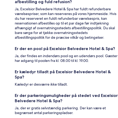
afbestilling og fuld refusion?
Ja, Excelsior Belvedere Hotel & Spa har fuldt refunderbare
værelsespriser, som kan reserveres på vores hjemmeside. Hvis
du har reserveret en fuldt refunderbar værelsespris, kan
reservationen afbestilles op til et par dage før indtjekning
afhængigt af overnatningsstedets afbestillingspolitik. Du skal
bare sørge for at tjekke overnatningsstedets
afbestillingspolitik for de præcise vilkår og betingelser.
Er der en pool på Excelsior Belvedere Hotel & Spa?
Ja, der findes en indendørs pool og en udendørs pool. Gæster
har adgang til poolen fra kl. 08.00 til kl. 19.00.
Er kæledyr tilladt på Excelsior Belvedere Hotel &
Spa?
Kæledyr er desværre ikke tilladt.
Er der parkeringsmuligheder på stedet ved Excelsior
Belvedere Hotel & Spa?
Ja, der er gratis selvstændig parkering. Der kan være et
begrænset antal parkeringspladser.