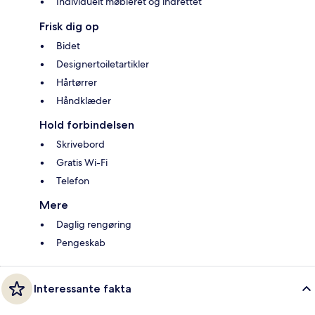
Individuelt møbleret og indrettet
Frisk dig op
Bidet
Designertoiletartikler
Hårtørrer
Håndklæder
Hold forbindelsen
Skrivebord
Gratis Wi-Fi
Telefon
Mere
Daglig rengøring
Pengeskab
Interessante fakta