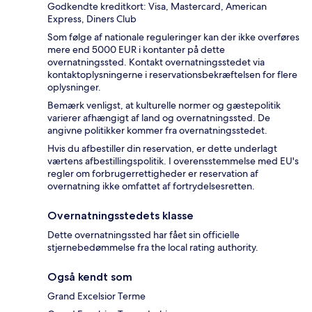
Godkendte kreditkort: Visa, Mastercard, American
Express, Diners Club
Som følge af nationale reguleringer kan der ikke overføres
mere end 5000 EUR i kontanter på dette
overnatningssted. Kontakt overnatningsstedet via
kontaktoplysningerne i reservationsbekræftelsen for flere
oplysninger.
Bemærk venligst, at kulturelle normer og gæstepolitik
varierer afhængigt af land og overnatningssted. De
angivne politikker kommer fra overnatningsstedet.
Hvis du afbestiller din reservation, er dette underlagt
værtens afbestillingspolitik. I overensstemmelse med EU's
regler om forbrugerrettigheder er reservation af
overnatning ikke omfattet af fortrydelsesretten.
Overnatningsstedets klasse
Dette overnatningssted har fået sin officielle
stjernebedømmelse fra the local rating authority.
Også kendt som
Grand Excelsior Terme