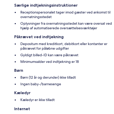
Særlige indtjekningsinstruktioner
Receptionspersonalet tager imod gæster ved ankomst til
overnatningsstedet
Oplysninger fra overnatningsstedet kan være oversat ved
hjælp af automatiserede oversættelsesværktøjer
Påkrævet ved indtjekning
Depositum med kreditkort, debitkort eller kontanter er
påkrævet for påløbne udgifter
Gyldigt billed-ID kan være påkrævet
Minimumsalder ved indtjekning er 18
Børn
Børn (12 år og derunder) ikke tilladt
Ingen baby-/barnesenge
Kæledyr
Kæledyr er ikke tilladt
Internet