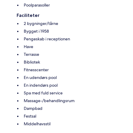
Poolparasoller
Faciliteter
2 bygninger/tårne
Bygget i 1958
Pengeskab i receptionen
Have
Terrasse
Bibliotek
Fitnesscenter
En udendørs pool
En indendørs pool
Spa med fuld service
Massage-/behandlingsrum
Dampbad
Festsal
Middelhavsstil