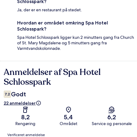
Schlosspark?
Ja, der er en restaurant på stedet.
Hvordan er området omkring Spa Hotel
Schlosspark?
Spa Hotel Schlosspark ligger kun 2 minutters gang fra Church
of St. Mary Magdalene og 5 minutters gang fra
Varmtvandskolonnade.
Anmeldelser af Spa Hotel
Anmeldelser
Schlosspark
Godt
7,2
22 anmeldelser
8,2
5,4
6,2
Rengøring
Området
Service og personale
Anmeldelser
Verificeret anmeldelse