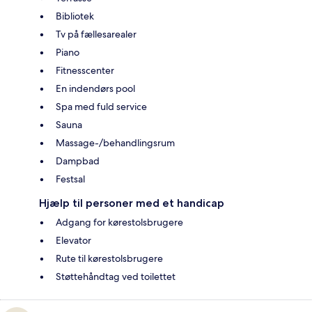
Bibliotek
Tv på fællesarealer
Piano
Fitnesscenter
En indendørs pool
Spa med fuld service
Sauna
Massage-/behandlingsrum
Dampbad
Festsal
Hjælp til personer med et handicap
Adgang for kørestolsbrugere
Elevator
Rute til kørestolsbrugere
Støttehåndtag ved toilettet