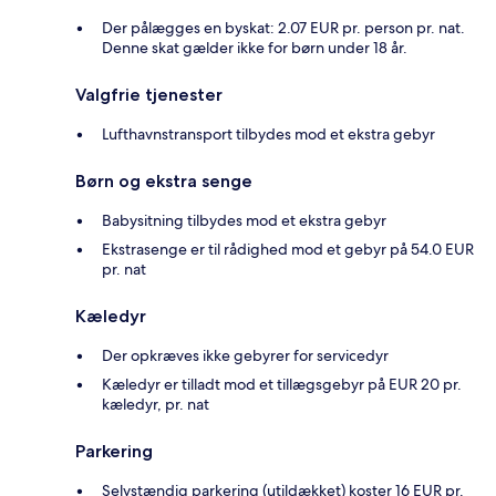
Der pålægges en byskat: 2.07 EUR pr. person pr. nat.
Denne skat gælder ikke for børn under 18 år.
Valgfrie tjenester
Lufthavnstransport tilbydes mod et ekstra gebyr
Børn og ekstra senge
Babysitning tilbydes mod et ekstra gebyr
Ekstrasenge er til rådighed mod et gebyr på 54.0 EUR
pr. nat
Kæledyr
Der opkræves ikke gebyrer for servicedyr
Kæledyr er tilladt mod et tillægsgebyr på EUR 20 pr.
kæledyr, pr. nat
Parkering
Selvstændig parkering (utildækket) koster 16 EUR pr.