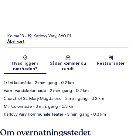
Kolma 13 - 19, Karlovy Vary, 360 01
Åbn kort
Kort
Hvad ligger i
Sådan kommer du
Restauranter
nærheden?
rundt
Tržní kolonáda
- 2 min. gang
- 0.2 km
Varmtvandskolonnade
- 2 min. gang
- 0.2 km
Church of St. Mary Magdalene
- 2 min. gang
- 0.2 km
Mill Colonnade
- 3 min. gang
- 0.3 km
Karlovy Vary Kommunale Teater
- 3 min. gang
- 0.3 km
Om overnatningsstedet