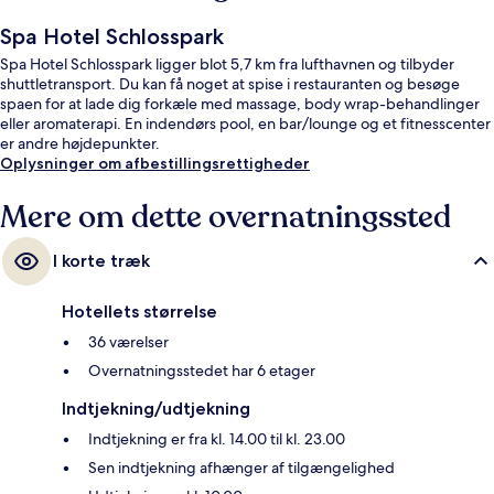
Spa Hotel Schlosspark
Spa Hotel Schlosspark ligger blot 5,7 km fra lufthavnen og tilbyder
shuttletransport. Du kan få noget at spise i restauranten og besøge
spaen for at lade dig forkæle med massage, body wrap-behandlinger
eller aromaterapi. En indendørs pool, en bar/lounge og et fitnesscenter
er andre højdepunkter.
Oplysninger om afbestillingsrettigheder
Mere om dette overnatningssted
I korte træk
Hotellets størrelse
36 værelser
Overnatningsstedet har 6 etager
Indtjekning/udtjekning
Indtjekning er fra kl. 14.00 til kl. 23.00
Sen indtjekning afhænger af tilgængelighed