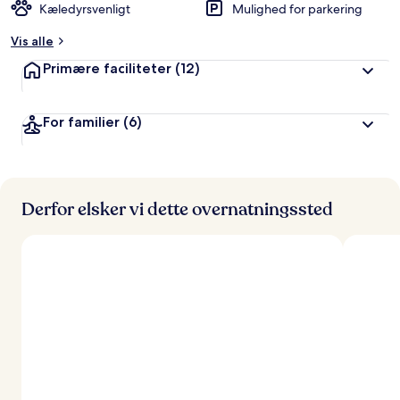
Kæledyrsvenligt
Mulighed for parkering
Vis alle
Primære faciliteter
(12)
For familier
(6)
Derfor elsker vi dette overnatningssted