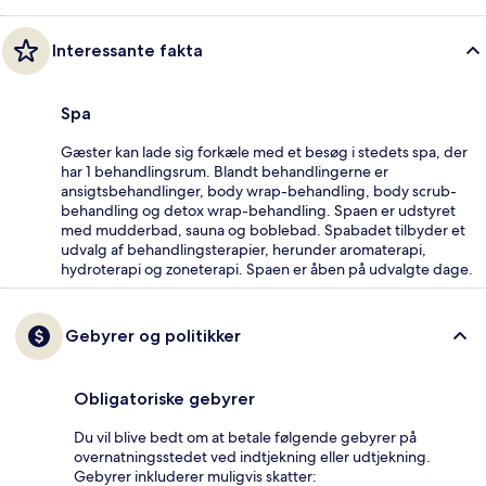
Interessante fakta
Spa
Gæster kan lade sig forkæle med et besøg i stedets spa, der
har 1 behandlingsrum. Blandt behandlingerne er
ansigtsbehandlinger, body wrap-behandling, body scrub-
behandling og detox wrap-behandling. Spaen er udstyret
med mudderbad, sauna og boblebad. Spabadet tilbyder et
udvalg af behandlingsterapier, herunder aromaterapi,
hydroterapi og zoneterapi. Spaen er åben på udvalgte dage.
Gebyrer og politikker
Obligatoriske gebyrer
Du vil blive bedt om at betale følgende gebyrer på
overnatningsstedet ved indtjekning eller udtjekning.
Gebyrer inkluderer muligvis skatter: