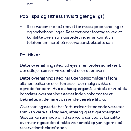
nat
Pool, spa og fitness (hvis tilgængeligt)
Reservationer er påkrævet for massagebehandlinger
og spabehandlinger. Reservationer foretages ved at
kontakte overnatningsstedet inden ankomst via
telefonnummeret på reservationsbekræftelsen
Politikker
Dette overnatningssted udlejes af en professionel vært,
der udlejer som en virksomhed eller et erhverv.
Dette overnatningssted har udendørsområder såsom
altaner, balkoner eller terrasser, der muligvis ikke er
egnede for børn. Hvis du har spørgsmål, anbefaler vi, at du
kontakter overnatningsstedet inden ankomst for at
bekræfte, at de har et passende værelse til dig.
Overnatningsstedet har forbundne/tilstødende værelser,
som kan være til rådighed, afhængig af tilgængelighed.
Gæster kan anmode om disse værelser ved at kontakte
overnatningsstedet direkte via kontaktoplysningerne på
reservationsbekræftelsen.