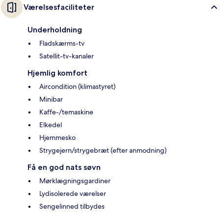
Værelsesfaciliteter
Underholdning
Fladskærms-tv
Satellit-tv-kanaler
Hjemlig komfort
Aircondition (klimastyret)
Minibar
Kaffe-/temaskine
Elkedel
Hjemmesko
Strygejern/strygebræt (efter anmodning)
Få en god nats søvn
Mørklægningsgardiner
Lydisolerede værelser
Sengelinned tilbydes