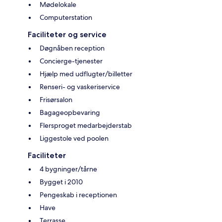
Mødelokale
Computerstation
Faciliteter og service
Døgnåben reception
Concierge-tjenester
Hjælp med udflugter/billetter
Renseri- og vaskeriservice
Frisørsalon
Bagageopbevaring
Flersproget medarbejderstab
Liggestole ved poolen
Faciliteter
4 bygninger/tårne
Bygget i 2010
Pengeskab i receptionen
Have
Terrasse