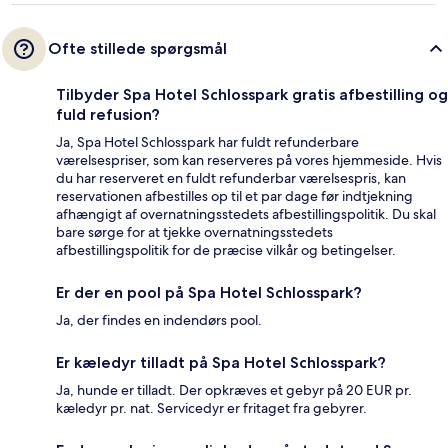
Ofte stillede spørgsmål
Tilbyder Spa Hotel Schlosspark gratis afbestilling og
fuld refusion?
Ja, Spa Hotel Schlosspark har fuldt refunderbare
værelsespriser, som kan reserveres på vores hjemmeside. Hvis
du har reserveret en fuldt refunderbar værelsespris, kan
reservationen afbestilles op til et par dage før indtjekning
afhængigt af overnatningsstedets afbestillingspolitik. Du skal
bare sørge for at tjekke overnatningsstedets
afbestillingspolitik for de præcise vilkår og betingelser.
Er der en pool på Spa Hotel Schlosspark?
Ja, der findes en indendørs pool.
Er kæledyr tilladt på Spa Hotel Schlosspark?
Ja, hunde er tilladt. Der opkræves et gebyr på 20 EUR pr.
kæledyr pr. nat. Servicedyr er fritaget fra gebyrer.