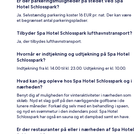
Er der parkeringsmuligheder på stedet ved Spa
Hotel Schlosspark?
Ja. Selvstændig parkering koster 16 EUR pr. nat. Der kan være
et begrænset antal parkeringspladser.
Tilbyder Spa Hotel Schlosspark lufthavnstransport?
Ja, der tilbydes lufthavnstransport.
Hvornår er indtjekning og udtjekning på Spa Hotel
Schlosspark?
Indtjekning fra kl. 14.00 til kl. 23.00. Udtjekning er kl. 10.00.
Hvad kan jeg opleve hos Spa Hotel Schlosspark og i
nærheden?
Benyt dig af muligheden for vinteraktiviteter i nærheden som
skiløb. Nyd et slag golf på den nærliggende golfbane i de
lunere måneder. Forkæl dig selv med en behandling i spaen,
og nyd en svømmetur i den indendørs pool. Spa Hotel
Schlosspark har også en sauna og et dampbad samt en have.
Er der restauranter på eller i nærheden af Spa Hotel