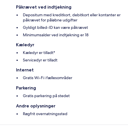
Påkrævet ved indtjekning
Depositum med kreditkort, debitkort eller kontanter er
påkrævet for påløbne udgifter
Gyldigt billed-ID kan være påkrævet
Minimumsalder ved indtjekning er 18
Kæledyr
Kæledyr er tilladt*
Servicedyr er tilladt
Internet
Gratis Wi-Fi i fællesområder
Parkering
Gratis parkering på stedet
Andre oplysninger
Røgfrit overnatningssted