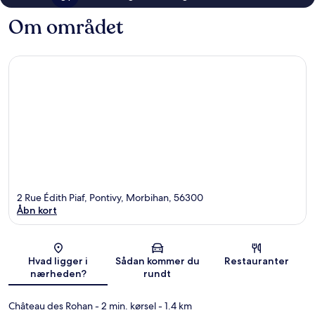
Om området
2 Rue Édith Piaf, Pontivy, Morbihan, 56300
Åbn kort
Kort
Hvad ligger i
Sådan kommer du
Restauranter
nærheden?
rundt
Château des Rohan
- 2 min. kørsel
- 1.4 km