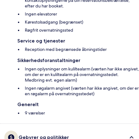
kontaktoplysningerne på din reservationsbekræftelse,
efter du har booket.
Ingen elevatorer
Kørestolsadgang (begrænset)
Røgfrit overnatningssted
Service og tjenester
Reception med begrænsede åbningstider
Sikkerhedsforanstaltninger
Ingen oplysninger om kuliltealarm (værten har ikke angivet,
om der er en kuliltealarm på overnatningsstedet.
Medbring evt. egen alarm)
Ingen røgalarm angivet (værten har ikke angivet, om der er
en røgalarm på overnatningsstedet)
Generelt
9 værelser
Gebyrer og politikker