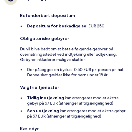
Refunderbart depositum
Depositum for beskadigelse:
EUR 250
Obligatoriske gebyrer
Du vil blive bedt om at betale følgende gebyrer på
overnatningsstedet ved indtjekning eller udtjekning.
Gebyrer inkluderer muligvis skatter:
Der pålægges en byskat: 0.50 EUR pr. person pr. nat.
Denne skat gælder ikke for børn under 18 år.
Valgfrie tjenester
Tidlig indtjekning
kan arrangeres mod et ekstra
gebyr på 57 EUR (afhænger af tilgængelighed)
Sen udtjekning
kan arrangeres mod et ekstra gebyr
på 57 EUR (afhænger af tilgængelighed)
Kæledyr