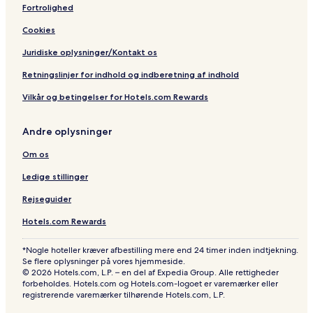
Fortrolighed
Cookies
Juridiske oplysninger/Kontakt os
Retningslinjer for indhold og indberetning af indhold
Vilkår og betingelser for Hotels.com Rewards
Andre oplysninger
Om os
Ledige stillinger
Rejseguider
Hotels.com Rewards
*Nogle hoteller kræver afbestilling mere end 24 timer inden indtjekning.
Se flere oplysninger på vores hjemmeside.
© 2026 Hotels.com, L.P. – en del af Expedia Group. Alle rettigheder
forbeholdes. Hotels.com og Hotels.com-logoet er varemærker eller
registrerende varemærker tilhørende Hotels.com, L.P.