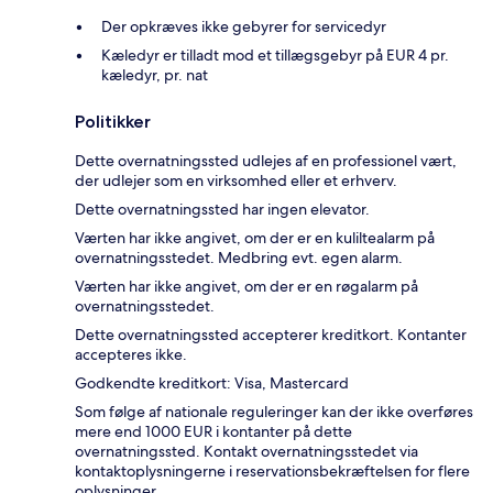
Der opkræves ikke gebyrer for servicedyr
Kæledyr er tilladt mod et tillægsgebyr på EUR 4 pr.
kæledyr, pr. nat
Politikker
Dette overnatningssted udlejes af en professionel vært,
der udlejer som en virksomhed eller et erhverv.
Dette overnatningssted har ingen elevator.
Værten har ikke angivet, om der er en kuliltealarm på
overnatningsstedet. Medbring evt. egen alarm.
Værten har ikke angivet, om der er en røgalarm på
overnatningsstedet.
Dette overnatningssted accepterer kreditkort. Kontanter
accepteres ikke.
Godkendte kreditkort: Visa, Mastercard
Som følge af nationale reguleringer kan der ikke overføres
mere end 1000 EUR i kontanter på dette
overnatningssted. Kontakt overnatningsstedet via
kontaktoplysningerne i reservationsbekræftelsen for flere
oplysninger.