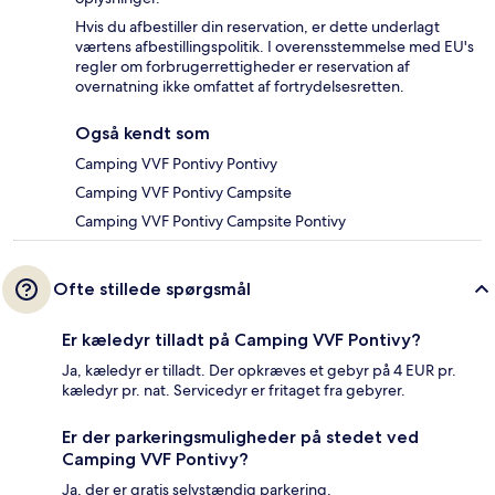
Hvis du afbestiller din reservation, er dette underlagt
værtens afbestillingspolitik. I overensstemmelse med EU's
regler om forbrugerrettigheder er reservation af
overnatning ikke omfattet af fortrydelsesretten.
Også kendt som
Camping VVF Pontivy Pontivy
Camping VVF Pontivy Campsite
Camping VVF Pontivy Campsite Pontivy
Ofte stillede spørgsmål
Er kæledyr tilladt på Camping VVF Pontivy?
Ja, kæledyr er tilladt. Der opkræves et gebyr på 4 EUR pr.
kæledyr pr. nat. Servicedyr er fritaget fra gebyrer.
Er der parkeringsmuligheder på stedet ved
Camping VVF Pontivy?
Ja, der er gratis selvstændig parkering.