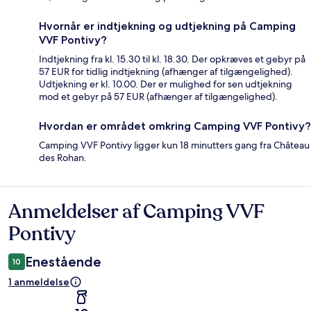
Hvornår er indtjekning og udtjekning på Camping
VVF Pontivy?
Indtjekning fra kl. 15.30 til kl. 18.30. Der opkræves et gebyr på
57 EUR for tidlig indtjekning (afhænger af tilgængelighed).
Udtjekning er kl. 10.00. Der er mulighed for sen udtjekning
mod et gebyr på 57 EUR (afhænger af tilgængelighed).
Hvordan er området omkring Camping VVF Pontivy?
Camping VVF Pontivy ligger kun 18 minutters gang fra Château
des Rohan.
Anmeldelser af Camping VVF
Anmeldelser
Pontivy
Enestående
10
1 anmeldelse