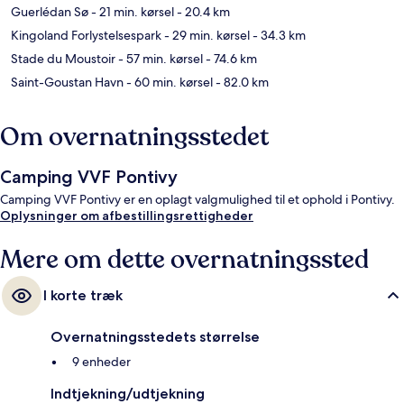
Guerlédan Sø
- 21 min. kørsel
- 20.4 km
Kingoland Forlystelsespark
- 29 min. kørsel
- 34.3 km
Stade du Moustoir
- 57 min. kørsel
- 74.6 km
Saint-Goustan Havn
- 60 min. kørsel
- 82.0 km
Om overnatningsstedet
Camping VVF Pontivy
Camping VVF Pontivy er en oplagt valgmulighed til et ophold i Pontivy.
Oplysninger om afbestillingsrettigheder
Mere om dette overnatningssted
I korte træk
Overnatningsstedets størrelse
9 enheder
Indtjekning/udtjekning