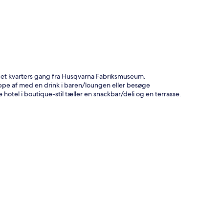
d et kvarters gang fra Husqvarna Fabriksmuseum.
slappe af med en drink i baren/loungen eller besøge
hotel i boutique-stil tæller en snackbar/deli og en terrasse.