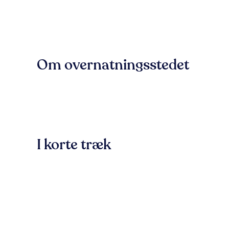
Om overnatningsstedet
I korte træk