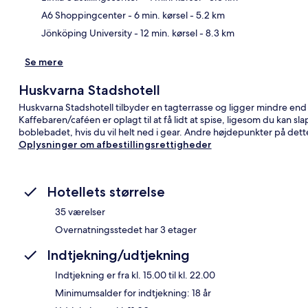
A6 Shoppingcenter
- 6 min. kørsel
- 5.2 km
Jönköping University
- 12 min. kørsel
- 8.3 km
Se mere
Huskvarna Stadshotell
Huskvarna Stadshotell tilbyder en tagterrasse og ligger mindre en
Kaffebaren/caféen er oplagt til at få lidt at spise, ligesom du kan 
boblebadet, hvis du vil helt ned i gear. Andre højdepunkter på dette 
Oplysninger om afbestillingsrettigheder
Hotellets størrelse
35 værelser
Overnatningsstedet har 3 etager
Indtjekning/udtjekning
Indtjekning er fra kl. 15.00 til kl. 22.00
Minimumsalder for indtjekning: 18 år