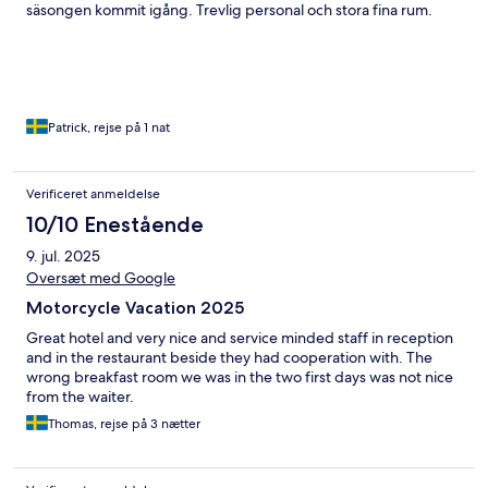
säsongen kommit igång. Trevlig personal och stora fina rum.
Patrick, rejse på 1 nat
Verificeret anmeldelse
10/10 Enestående
9. jul. 2025
Oversæt med Google
Motorcycle Vacation 2025
Great hotel and very nice and service minded staff in reception
and in the restaurant beside they had cooperation with. The
wrong breakfast room we was in the two first days was not nice
from the waiter.
Thomas, rejse på 3 nætter