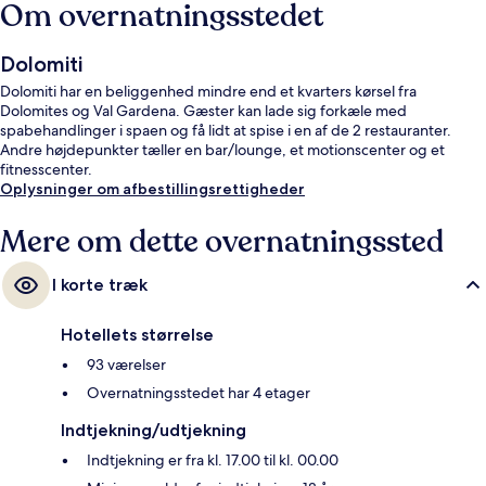
Om overnatningsstedet
Dolomiti
Dolomiti har en beliggenhed mindre end et kvarters kørsel fra
Dolomites og Val Gardena. Gæster kan lade sig forkæle med
spabehandlinger i spaen og få lidt at spise i en af de 2 restauranter.
Andre højdepunkter tæller en bar/lounge, et motionscenter og et
fitnesscenter.
Oplysninger om afbestillingsrettigheder
Mere om dette overnatningssted
I korte træk
Hotellets størrelse
93 værelser
Overnatningsstedet har 4 etager
Indtjekning/udtjekning
Indtjekning er fra kl. 17.00 til kl. 00.00