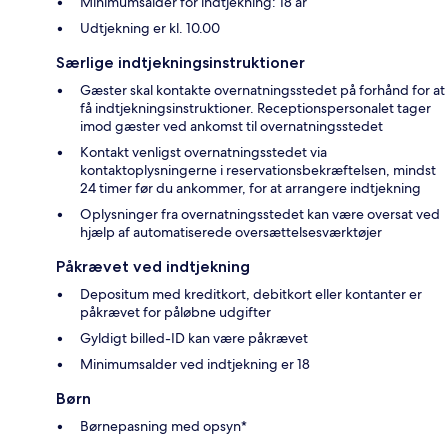
Minimumsalder for indtjekning: 18 år
Udtjekning er kl. 10.00
Særlige indtjekningsinstruktioner
Gæster skal kontakte overnatningsstedet på forhånd for at
få indtjekningsinstruktioner. Receptionspersonalet tager
imod gæster ved ankomst til overnatningsstedet
Kontakt venligst overnatningsstedet via
kontaktoplysningerne i reservationsbekræftelsen, mindst
24 timer før du ankommer, for at arrangere indtjekning
Oplysninger fra overnatningsstedet kan være oversat ved
hjælp af automatiserede oversættelsesværktøjer
Påkrævet ved indtjekning
Depositum med kreditkort, debitkort eller kontanter er
påkrævet for påløbne udgifter
Gyldigt billed-ID kan være påkrævet
Minimumsalder ved indtjekning er 18
Børn
Børnepasning med opsyn*