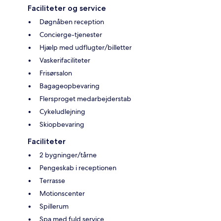
Faciliteter og service
Døgnåben reception
Concierge-tjenester
Hjælp med udflugter/billetter
Vaskerifaciliteter
Frisørsalon
Bagageopbevaring
Flersproget medarbejderstab
Cykeludlejning
Skiopbevaring
Faciliteter
2 bygninger/tårne
Pengeskab i receptionen
Terrasse
Motionscenter
Spillerum
Spa med fuld service