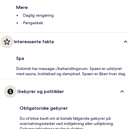
Mere
Daglig rengøring
Pengeskab
Interessante fakta
Spa
Dolomiti har massage-/behandlingsrum. Spaen er udstyret
med sauna, boblebad og dampbad. Spaen er åben hver dag.
Gebyrer og politikker
Obligatoriske gebyrer
Du vil blive bedt om at betale følgende gebyrer på
overnatningsstedet ved indtjekning eller udtjekning.
Gebyrer inkluderer muligvis skatter: