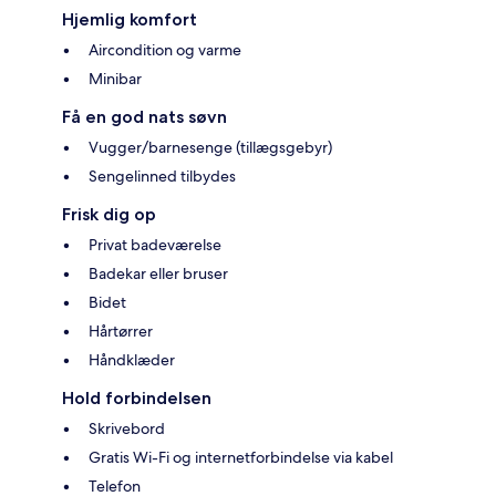
Hjemlig komfort
Aircondition og varme
Minibar
Få en god nats søvn
Vugger/barnesenge (tillægsgebyr)
Sengelinned tilbydes
Frisk dig op
Privat badeværelse
Badekar eller bruser
Bidet
Hårtørrer
Håndklæder
Hold forbindelsen
Skrivebord
Gratis Wi-Fi og internetforbindelse via kabel
Telefon