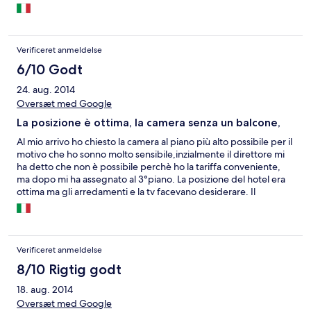
Verificeret anmeldelse
6/10 Godt
24. aug. 2014
Oversæt med Google
La posizione è ottima, la camera senza un balcone,
Al mio arrivo ho chiesto la camera al piano più alto possibile per il
motivo che ho sonno molto sensibile,inzialmente il direttore mi
ha detto che non è possibile perchè ho la tariffa conveniente,
ma dopo mi ha assegnato al 3°piano. La posizione del hotel era
ottima ma gli arredamenti e la tv facevano desiderare. Il
presonale dell'albergo erano gentili e disponibili.
Verificeret anmeldelse
8/10 Rigtig godt
18. aug. 2014
Oversæt med Google