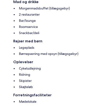
Mad og drikke
Morgenmadsbuffet (tillægsgebyr)
2 restauranter
Bar/lounge
Roomservice
Snackbar/deli
Rejser med børn
Legeplads
Børnepasning med opsyn (tillægsgebyr)
Oplevelser
Cykeludlejning
Ridning
Skipister
Skøjteløb
Forretningsfaciliteter
Mødelokale