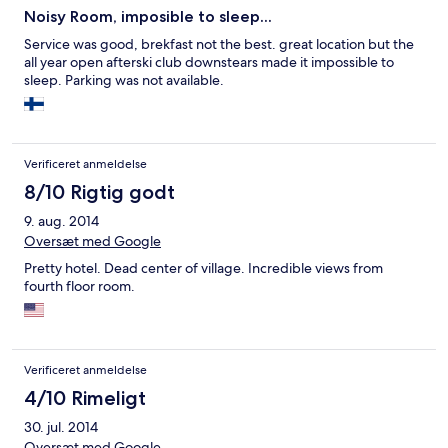
Noisy Room, imposible to sleep...
Service was good, brekfast not the best. great location but the
all year open afterski club downstears made it impossible to
sleep. Parking was not available.
Verificeret anmeldelse
8/10 Rigtig godt
9. aug. 2014
Oversæt med Google
Pretty hotel. Dead center of village. Incredible views from
fourth floor room.
Verificeret anmeldelse
4/10 Rimeligt
30. jul. 2014
Oversæt med Google