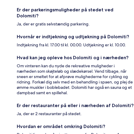
Er der parkeringsmuligheder på stedet ved
Dolomiti?
Ja, der er gratis selvstændig parkering.
Hvornår er indtjekning og udtjekning på Dolomiti?
Indtjekning fra kl. 17.00 til kl. 00.00. Udtjekning er kl. 10.00.
Hvad kan jeg opleve hos Dolomiti og i nærheden?
Om vinteren kan du nyde de rekreative muligheder i
nærheden som skøjteløb og slædekørsel. Vend tilbage, når
sneen er smeltet for at afprøve mulighederne for cykling og
ridning. Forkæl dig selv med en behandling i spaen, og plej de
ømme muskler i boblebadet. Dolomiti har også en sauna og et
dampbad samt en spillehal.
Er der restauranter på eller i nærheden af Dolomiti?
Ja, der er 2 restauranter på stedet.
Hvordan er området omkring Dolomiti?