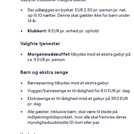
Der pålægges en byskat: EUR 2.50 pr. person pr. nat,
op til 10 nætter. Denne skat gælder ikke for børn under
14 år.
Klubkort:
8 EUR pr. enhed pr. ophold
Valgfrie tjenester
Morgenmadsbuffet
tilbydes mod et ekstra gebyr på
ca. 9 EUR pr. person
Børn og ekstra senge
Børnepasning tilbydes mod et ekstra gebyr
Vugger/barnesenge er til rådighed for 8.0 EUR pr. dag
Ekstrasenge er til rådighed mod et gebyr på 39.0 EUR
pr. dag
Alle gæster, inklusive børn, skal være til stede på
indtjekningstidspunktet, hvor alle skal fremvise deres
myndighedsudstedte ID-kort eller pas