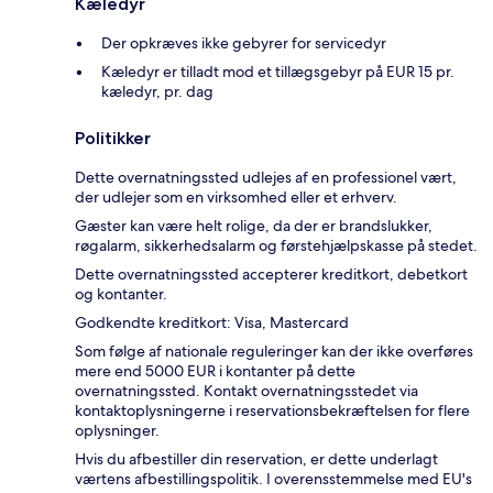
Kæledyr
Der opkræves ikke gebyrer for servicedyr
Kæledyr er tilladt mod et tillægsgebyr på EUR 15 pr.
kæledyr, pr. dag
Politikker
Dette overnatningssted udlejes af en professionel vært,
der udlejer som en virksomhed eller et erhverv.
Gæster kan være helt rolige, da der er brandslukker,
røgalarm, sikkerhedsalarm og førstehjælpskasse på stedet.
Dette overnatningssted accepterer kreditkort, debetkort
og kontanter.
Godkendte kreditkort: Visa, Mastercard
Som følge af nationale reguleringer kan der ikke overføres
mere end 5000 EUR i kontanter på dette
overnatningssted. Kontakt overnatningsstedet via
kontaktoplysningerne i reservationsbekræftelsen for flere
oplysninger.
Hvis du afbestiller din reservation, er dette underlagt
værtens afbestillingspolitik. I overensstemmelse med EU's