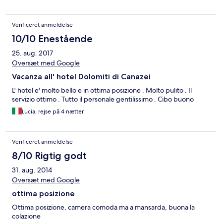
Verificeret anmeldelse
10/10 Enestående
25. aug. 2017
Oversæt med Google
Vacanza all' hotel Dolomiti di Canazei
L' hotel e' molto bello e in ottima posizione . Molto pulito . Il
servizio ottimo . Tutto il personale gentilissimo . Cibo buono
Lucia, rejse på 4 nætter
Verificeret anmeldelse
8/10 Rigtig godt
31. aug. 2014
Oversæt med Google
ottima posizione
Ottima posizione, camera comoda ma a mansarda, buona la
colazione