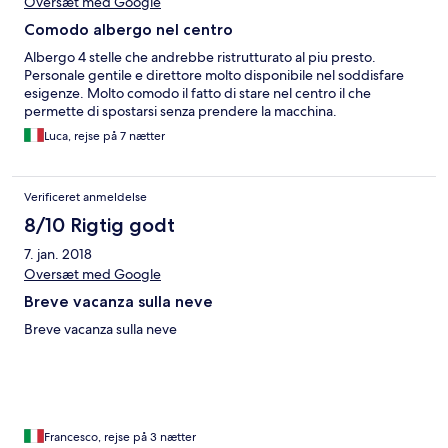
Oversæt med Google
Comodo albergo nel centro
Albergo 4 stelle che andrebbe ristrutturato al piu presto.
Personale gentile e direttore molto disponibile nel soddisfare
esigenze. Molto comodo il fatto di stare nel centro il che
permette di spostarsi senza prendere la macchina.
Luca, rejse på 7 nætter
Verificeret anmeldelse
8/10 Rigtig godt
7. jan. 2018
Oversæt med Google
Breve vacanza sulla neve
Breve vacanza sulla neve
Francesco, rejse på 3 nætter