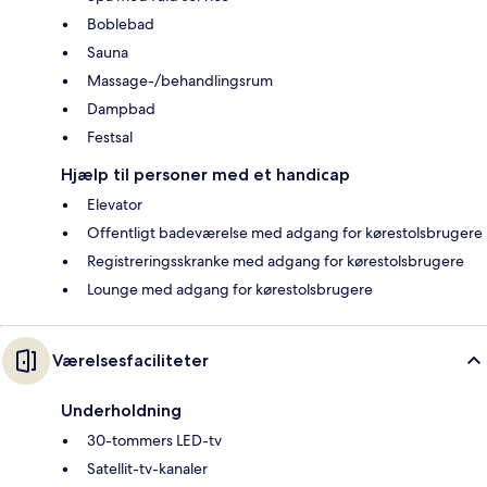
Boblebad
Sauna
Massage-/behandlingsrum
Dampbad
Festsal
Hjælp til personer med et handicap
Elevator
Offentligt badeværelse med adgang for kørestolsbrugere
Registreringsskranke med adgang for kørestolsbrugere
Lounge med adgang for kørestolsbrugere
Værelsesfaciliteter
Underholdning
30-tommers LED-tv
Satellit-tv-kanaler