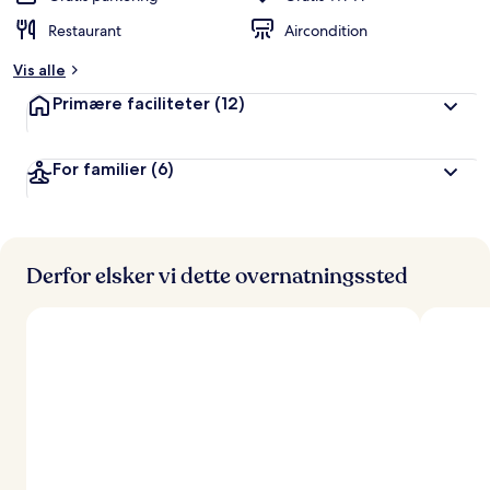
Restaurant
Aircondition
Vis alle
Primære faciliteter
(12)
For familier
(6)
Derfor elsker vi dette overnatningssted