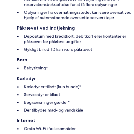
reservationsbekræftelse for at få flere oplysninger
Oplysninger fra overnatningsstedet kan være oversat ved
hjælp af automatiserede oversættelsesværktøjer
Påkrævet ved indtjekning
Depositum med kreditkort, debitkort eller kontanter er
påkrævet for påløbne udgifter
Gyldigt billed-ID kan være påkrævet
Børn
Babysitning*
Kæledyr
Kæledyr er tilladt (kun hunde)*
Servicedyr er tilladt
Begrænsninger gælder*
Der tilbydes mad- og vandskåle
Internet
Gratis Wi-Fi i fællesområder