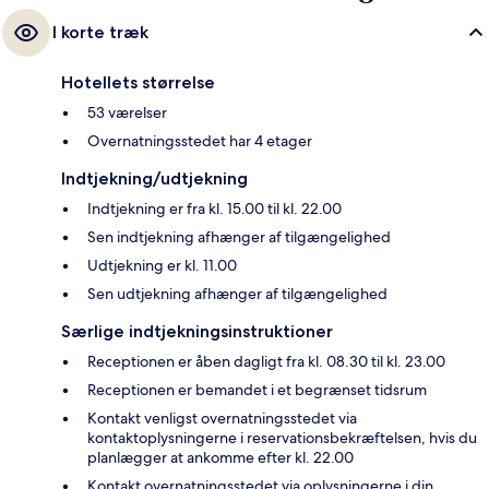
I korte træk
Hotellets størrelse
53 værelser
Overnatningsstedet har 4 etager
Indtjekning/udtjekning
Indtjekning er fra kl. 15.00 til kl. 22.00
Sen indtjekning afhænger af tilgængelighed
Udtjekning er kl. 11.00
Sen udtjekning afhænger af tilgængelighed
Særlige indtjekningsinstruktioner
Receptionen er åben dagligt fra kl. 08.30 til kl. 23.00
Receptionen er bemandet i et begrænset tidsrum
Kontakt venligst overnatningsstedet via
kontaktoplysningerne i reservationsbekræftelsen, hvis du
planlægger at ankomme efter kl. 22.00
Kontakt overnatningsstedet via oplysningerne i din