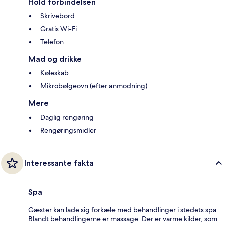
Hold forbindelsen
Skrivebord
Gratis Wi-Fi
Telefon
Mad og drikke
Køleskab
Mikrobølgeovn (efter anmodning)
Mere
Daglig rengøring
Rengøringsmidler
Interessante fakta
Spa
Gæster kan lade sig forkæle med behandlinger i stedets spa.
Blandt behandlingerne er massage. Der er varme kilder, som