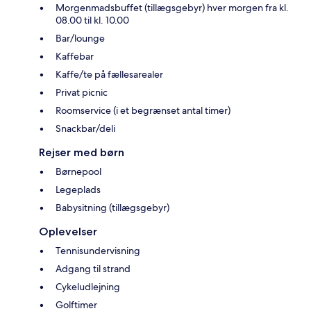
Morgenmadsbuffet (tillægsgebyr) hver morgen fra kl.
08.00 til kl. 10.00
Bar/lounge
Kaffebar
Kaffe/te på fællesarealer
Privat picnic
Roomservice (i et begrænset antal timer)
Snackbar/deli
Rejser med børn
Børnepool
Legeplads
Babysitning (tillægsgebyr)
Oplevelser
Tennisundervisning
Adgang til strand
Cykeludlejning
Golftimer