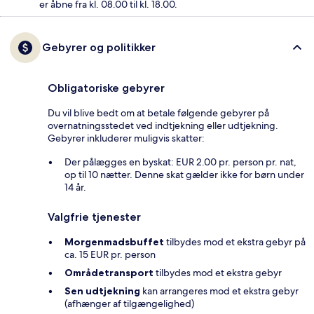
er åbne fra kl. 08.00 til kl. 18.00.
Gebyrer og politikker
Obligatoriske gebyrer
Du vil blive bedt om at betale følgende gebyrer på
overnatningsstedet ved indtjekning eller udtjekning.
Gebyrer inkluderer muligvis skatter:
Der pålægges en byskat: EUR 2.00 pr. person pr. nat,
op til 10 nætter. Denne skat gælder ikke for børn under
14 år.
Valgfrie tjenester
Morgenmadsbuffet
tilbydes mod et ekstra gebyr på
ca. 15 EUR pr. person
Områdetransport
tilbydes mod et ekstra gebyr
Sen udtjekning
kan arrangeres mod et ekstra gebyr
(afhænger af tilgængelighed)