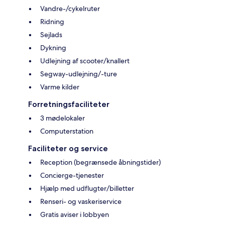
Vandre-/cykelruter
Ridning
Sejlads
Dykning
Udlejning af scooter/knallert
Segway-udlejning/-ture
Varme kilder
Forretningsfaciliteter
3 mødelokaler
Computerstation
Faciliteter og service
Reception (begrænsede åbningstider)
Concierge-tjenester
Hjælp med udflugter/billetter
Renseri- og vaskeriservice
Gratis aviser i lobbyen