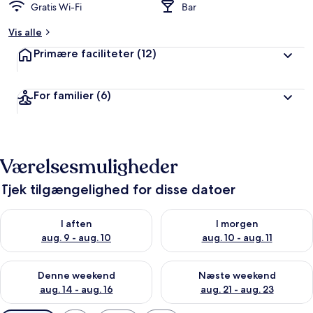
Gratis Wi-Fi
Bar
Vis alle
Primære faciliteter
(12)
For familier
(6)
Værelsesmuligheder
Tjek tilgængelighed for disse datoer
Tjek tilgængelighed for i aften aug. 9 - aug. 10
Tjek tilgængelighed for i morg
I aften
I morgen
aug. 9 - aug. 10
aug. 10 - aug. 11
Tjek tilgængelighed for denne weekend aug. 14 - aug. 16
Tjek tilgængelighed for næste
Denne weekend
Næste weekend
aug. 14 - aug. 16
aug. 21 - aug. 23