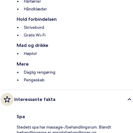
Hårtørrer
Håndklæder
Hold forbindelsen
Skrivebord
Gratis Wi-Fi
Mad og drikke
Højstol
Mere
Daglig rengøring
Pengeskab
Interessante fakta
Spa
Stedets spa har massage-/behandlingsrum. Blandt
behandlingerne er ansigtsbehandlinger og