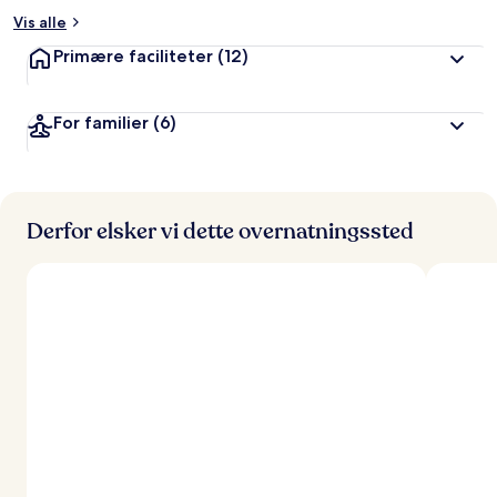
Vis alle
Primære faciliteter
(12)
For familier
(6)
Derfor elsker vi dette overnatningssted