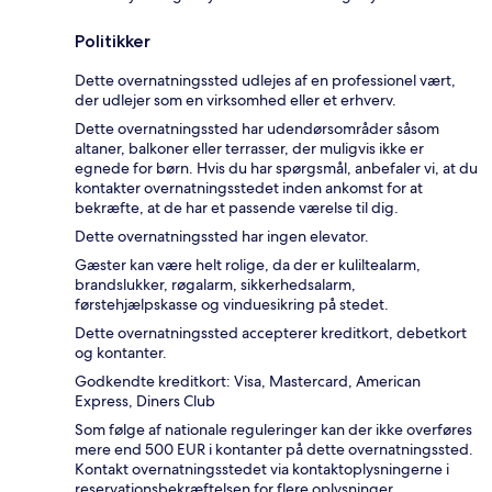
Politikker
Dette overnatningssted udlejes af en professionel vært,
der udlejer som en virksomhed eller et erhverv.
Dette overnatningssted har udendørsområder såsom
altaner, balkoner eller terrasser, der muligvis ikke er
egnede for børn. Hvis du har spørgsmål, anbefaler vi, at du
kontakter overnatningsstedet inden ankomst for at
bekræfte, at de har et passende værelse til dig.
Dette overnatningssted har ingen elevator.
Gæster kan være helt rolige, da der er kuliltealarm,
brandslukker, røgalarm, sikkerhedsalarm,
førstehjælpskasse og vinduesikring på stedet.
Dette overnatningssted accepterer kreditkort, debetkort
og kontanter.
Godkendte kreditkort: Visa, Mastercard, American
Express, Diners Club
Som følge af nationale reguleringer kan der ikke overføres
mere end 500 EUR i kontanter på dette overnatningssted.
Kontakt overnatningsstedet via kontaktoplysningerne i
reservationsbekræftelsen for flere oplysninger.