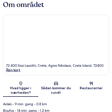
Om området
72 400 Sissi Lassithi, Crete, Agios Nikolaos, Crete Island, 72400
Åbn kort
Kort
Hvad ligger i
Sådan kommer du
Restauranter
nærheden?
rundt
Avlaki
- 9 min. gang
- 0.8 km
Boufos
- 14 min. gang
- 1.2 km