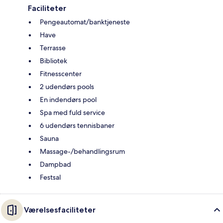
Faciliteter
Pengeautomat/banktjeneste
Have
Terrasse
Bibliotek
Fitnesscenter
2 udendørs pools
En indendørs pool
Spa med fuld service
6 udendørs tennisbaner
Sauna
Massage-/behandlingsrum
Dampbad
Festsal
Værelsesfaciliteter