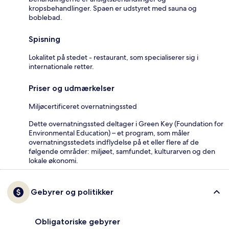
kropsbehandlinger. Spaen er udstyret med sauna og
boblebad.
Spisning
Lokalitet på stedet - restaurant, som specialiserer sig i
internationale retter.
Priser og udmærkelser
Miljøcertificeret overnatningssted
Dette overnatningssted deltager i Green Key (Foundation for
Environmental Education) – et program, som måler
overnatningsstedets indflydelse på et eller flere af de
følgende områder: miljøet, samfundet, kulturarven og den
lokale økonomi.
Gebyrer og politikker
Obligatoriske gebyrer