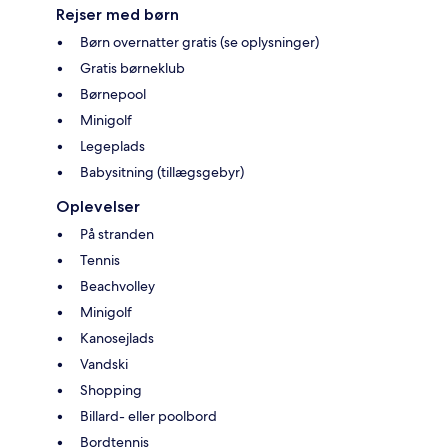
Rejser med børn
Børn overnatter gratis (se oplysninger)
Gratis børneklub
Børnepool
Minigolf
Legeplads
Babysitning (tillægsgebyr)
Oplevelser
På stranden
Tennis
Beachvolley
Minigolf
Kanosejlads
Vandski
Shopping
Billard- eller poolbord
Bordtennis