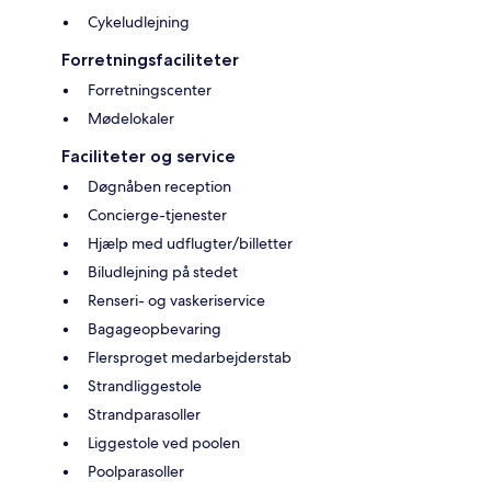
Cykeludlejning
Forretningsfaciliteter
Forretningscenter
Mødelokaler
Faciliteter og service
Døgnåben reception
Concierge-tjenester
Hjælp med udflugter/billetter
Biludlejning på stedet
Renseri- og vaskeriservice
Bagageopbevaring
Flersproget medarbejderstab
Strandliggestole
Strandparasoller
Liggestole ved poolen
Poolparasoller