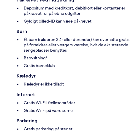
Depositum med kreditkort, debitkort eller kontanter er
påkrævet for påløbne udgifter
Gyldigt billed-ID kan være påkrævet
Børn
Ét barn (i alderen 3 år eller derunder) kan overnatte gratis
på forældres eller værgers værelse, hvis de eksisterende
sengepladser benyttes
Babysitning*
Gratis børneklub
Kæledyr
Kæledyr er ikke tilladt
Internet
Gratis Wi-Fi i fællesområder
Gratis Wi-Fi på værelserne
Parkering
Gratis parkering på stedet