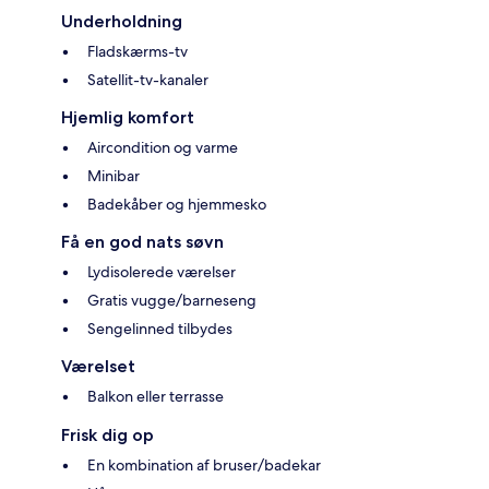
Underholdning
Fladskærms-tv
Satellit-tv-kanaler
Hjemlig komfort
Aircondition og varme
Minibar
Badekåber og hjemmesko
Få en god nats søvn
Lydisolerede værelser
Gratis vugge/barneseng
Sengelinned tilbydes
Værelset
Balkon eller terrasse
Frisk dig op
En kombination af bruser/badekar