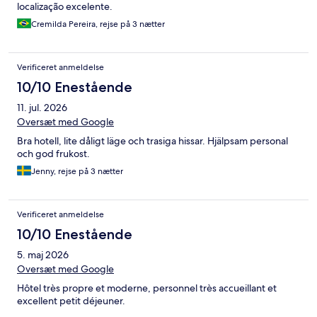
localização excelente.
Cremilda Pereira, rejse på 3 nætter
Verificeret anmeldelse
10/10 Enestående
11. jul. 2026
Oversæt med Google
Bra hotell, lite dåligt läge och trasiga hissar. Hjälpsam personal
och god frukost.
Jenny, rejse på 3 nætter
Verificeret anmeldelse
10/10 Enestående
5. maj 2026
Oversæt med Google
Hôtel très propre et moderne, personnel très accueillant et
excellent petit déjeuner.