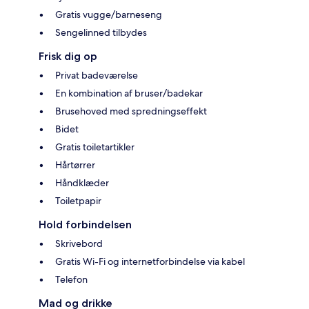
Gratis vugge/barneseng
Sengelinned tilbydes
Frisk dig op
Privat badeværelse
En kombination af bruser/badekar
Brusehoved med spredningseffekt
Bidet
Gratis toiletartikler
Hårtørrer
Håndklæder
Toiletpapir
Hold forbindelsen
Skrivebord
Gratis Wi-Fi og internetforbindelse via kabel
Telefon
Mad og drikke