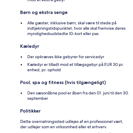
Børn og ekstra senge
Alle gæster, inklusive børn, skal være til stede på
indtjekningstidspunktet, hvor alle skal fremvise deres
myndighedsudstedte ID-kort eller pas
Kæledyr
Der opkræves ikke gebyrer for servicedyr
Kæledyr er tilladt mod et tillægsgebyr på EUR 30 pr.
enhed, pr. ophold
Pool, spa og fitness (hvis tilgængeligt)
Den sæsonåbne pool er åben fra den 01. juni til den 30.
september
Politikker
Dette overnatningssted udlejes af en professionel vært,
der udlejer som en virksomhed eller et erhverv.