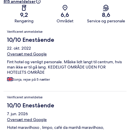
815 anmeldelser
9,2
6,6
8,6
Rengøring
Området
Service og personale
Anmeldelser
Verificeret anmeldelse
10/10 Enestående
22. okt. 2022
Oversæt med Google
Fint hotel og venligt personale. Måske lidt langt til centrum, hvis
man ikke er til gå lang. KEDELIGT OMRÅDE UDEN FOR
HOTELETS OMRÅDE
Sonja, rejse på 5 nætter
Verificeret anmeldelse
10/10 Enestående
7. jun. 2026
Oversæt med Google
Hotel maravilhoso , limpo, café da manhã maravilhoso,