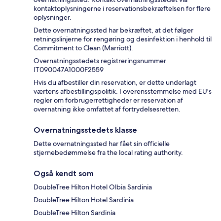
kontaktoplysningerne i reservationsbekræftelsen for flere
oplysninger.
Dette overnatningssted har bekræftet, at det følger
retningslinjerne for rengøring og desinfektion i henhold til
Commitment to Clean (Marriott).
Overnatningsstedets registreringsnummer
IT090047A1000F2559
Hvis du afbestiller din reservation, er dette underlagt
værtens afbestillingspolitik. I overensstemmelse med EU's
regler om forbrugerrettigheder er reservation af
overnatning ikke omfattet af fortrydelsesretten.
Overnatningsstedets klasse
Dette overnatningssted har fået sin officielle
stjernebedømmelse fra the local rating authority.
Også kendt som
DoubleTree Hilton Hotel Olbia Sardinia
DoubleTree Hilton Hotel Sardinia
DoubleTree Hilton Sardinia