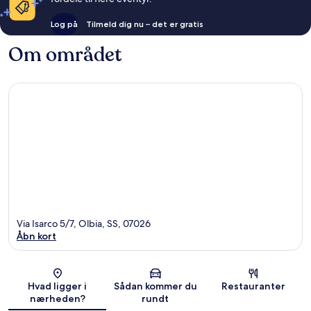
Log på
Tilmeld dig nu – det er gratis
Om området
Via Isarco 5/7, Olbia, SS, 07026
Åbn kort
Kort
Hvad ligger i
Sådan kommer du
Restauranter
nærheden?
rundt