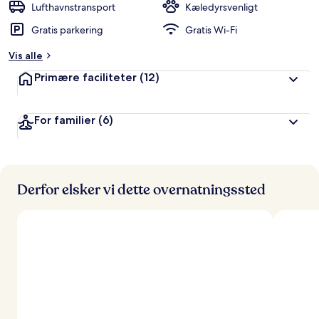
Lufthavnstransport
Kæledyrsvenligt
Gratis parkering
Gratis Wi-Fi
Vis alle
Primære faciliteter
(12)
For familier
(6)
Derfor elsker vi dette overnatningssted