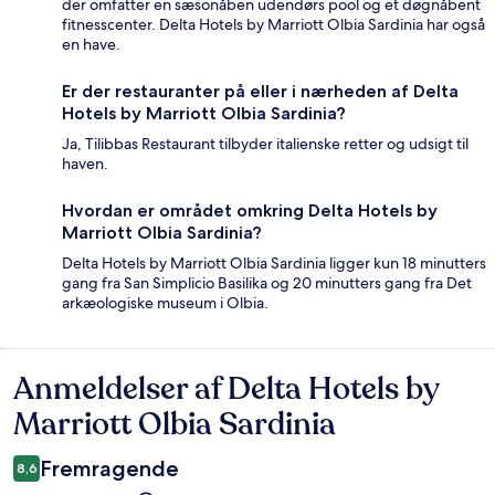
der omfatter en sæsonåben udendørs pool og et døgnåbent
fitnesscenter. Delta Hotels by Marriott Olbia Sardinia har også
en have.
Er der restauranter på eller i nærheden af Delta
Hotels by Marriott Olbia Sardinia?
Ja, Tilibbas Restaurant tilbyder italienske retter og udsigt til
haven.
Hvordan er området omkring Delta Hotels by
Marriott Olbia Sardinia?
Delta Hotels by Marriott Olbia Sardinia ligger kun 18 minutters
gang fra San Simplicio Basilika og 20 minutters gang fra Det
arkæologiske museum i Olbia.
Anmeldelser af Delta Hotels by
Anmeldelser
Marriott Olbia Sardinia
Fremragende
8,6