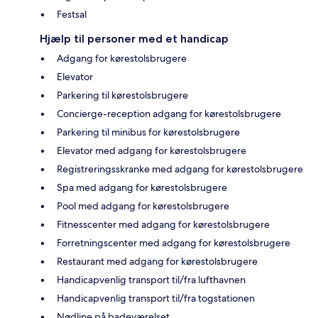
Festsal
Hjælp til personer med et handicap
Adgang for kørestolsbrugere
Elevator
Parkering til kørestolsbrugere
Concierge-reception adgang for kørestolsbrugere
Parkering til minibus for kørestolsbrugere
Elevator med adgang for kørestolsbrugere
Registreringsskranke med adgang for kørestolsbrugere
Spa med adgang for kørestolsbrugere
Pool med adgang for kørestolsbrugere
Fitnesscenter med adgang for kørestolsbrugere
Forretningscenter med adgang for kørestolsbrugere
Restaurant med adgang for kørestolsbrugere
Handicapvenlig transport til/fra lufthavnen
Handicapvenlig transport til/fra togstationen
Nødline på badeværelset