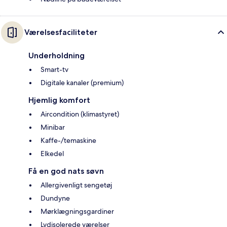
Værelsesfaciliteter
Underholdning
Smart-tv
Digitale kanaler (premium)
Hjemlig komfort
Aircondition (klimastyret)
Minibar
Kaffe-/temaskine
Elkedel
Få en god nats søvn
Allergivenligt sengetøj
Dundyne
Mørklægningsgardiner
Lydisolerede værelser