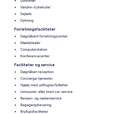
Golftimer
Vandre-/cykelruter
Sejlads
Dykning
Forretningsfaciliteter
Døgnåbent forretningscenter
Mødelokaler
Computerstation
Konferencecenter
Faciliteter og service
Døgnåben reception
Concierge-tjenester
Hjælp med udflugter/billetter
Limousine- eller town car-service
Renseri- og vaskeriservice
Bagageopbevaring
Bryllupsfaciliteter