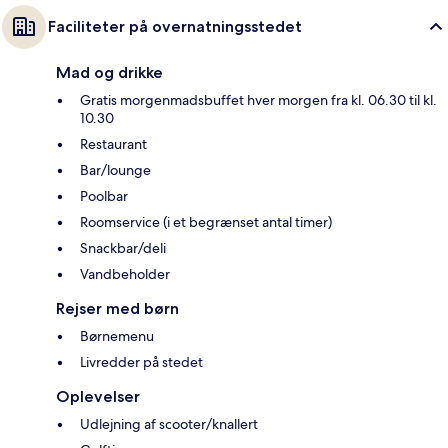
Faciliteter på overnatningsstedet
Mad og drikke
Gratis morgenmadsbuffet hver morgen fra kl. 06.30 til kl.
10.30
Restaurant
Bar/lounge
Poolbar
Roomservice (i et begrænset antal timer)
Snackbar/deli
Vandbeholder
Rejser med børn
Børnemenu
Livredder på stedet
Oplevelser
Udlejning af scooter/knallert