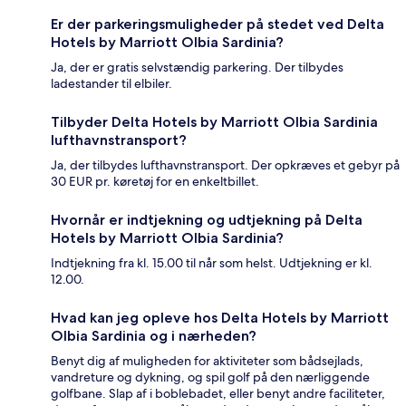
Er der parkeringsmuligheder på stedet ved Delta
Hotels by Marriott Olbia Sardinia?
Ja, der er gratis selvstændig parkering. Der tilbydes
ladestander til elbiler.
Tilbyder Delta Hotels by Marriott Olbia Sardinia
lufthavnstransport?
Ja, der tilbydes lufthavnstransport. Der opkræves et gebyr på
30 EUR pr. køretøj for en enkeltbillet.
Hvornår er indtjekning og udtjekning på Delta
Hotels by Marriott Olbia Sardinia?
Indtjekning fra kl. 15.00 til når som helst. Udtjekning er kl.
12.00.
Hvad kan jeg opleve hos Delta Hotels by Marriott
Olbia Sardinia og i nærheden?
Benyt dig af muligheden for aktiviteter som bådsejlads,
vandreture og dykning, og spil golf på den nærliggende
golfbane. Slap af i boblebadet, eller benyt andre faciliteter,