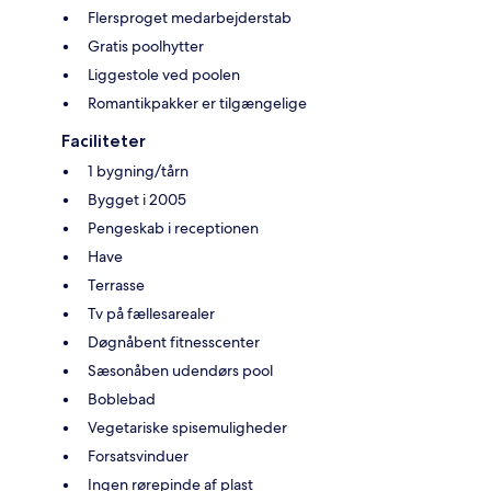
Flersproget medarbejderstab
Gratis poolhytter
Liggestole ved poolen
Romantikpakker er tilgængelige
Faciliteter
1 bygning/tårn
Bygget i 2005
Pengeskab i receptionen
Have
Terrasse
Tv på fællesarealer
Døgnåbent fitnesscenter
Sæsonåben udendørs pool
Boblebad
Vegetariske spisemuligheder
Forsatsvinduer
Ingen rørepinde af plast