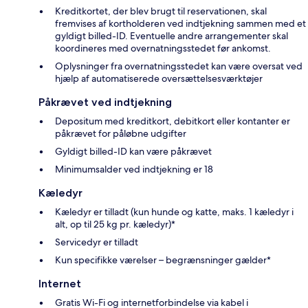
Kreditkortet, der blev brugt til reservationen, skal
fremvises af kortholderen ved indtjekning sammen med et
gyldigt billed-ID. Eventuelle andre arrangementer skal
koordineres med overnatningsstedet før ankomst.
Oplysninger fra overnatningsstedet kan være oversat ved
hjælp af automatiserede oversættelsesværktøjer
Påkrævet ved indtjekning
Depositum med kreditkort, debitkort eller kontanter er
påkrævet for påløbne udgifter
Gyldigt billed-ID kan være påkrævet
Minimumsalder ved indtjekning er 18
Kæledyr
Kæledyr er tilladt (kun hunde og katte, maks. 1 kæledyr i
alt, op til 25 kg pr. kæledyr)*
Servicedyr er tilladt
Kun specifikke værelser – begrænsninger gælder*
Internet
Gratis Wi-Fi og internetforbindelse via kabel i