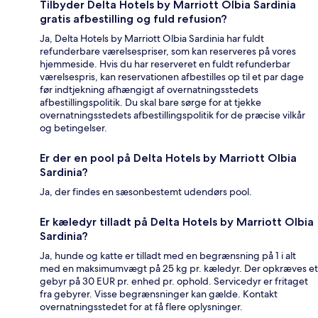
Tilbyder Delta Hotels by Marriott Olbia Sardinia
gratis afbestilling og fuld refusion?
Ja, Delta Hotels by Marriott Olbia Sardinia har fuldt
refunderbare værelsespriser, som kan reserveres på vores
hjemmeside. Hvis du har reserveret en fuldt refunderbar
værelsespris, kan reservationen afbestilles op til et par dage
før indtjekning afhængigt af overnatningsstedets
afbestillingspolitik. Du skal bare sørge for at tjekke
overnatningsstedets afbestillingspolitik for de præcise vilkår
og betingelser.
Er der en pool på Delta Hotels by Marriott Olbia
Sardinia?
Ja, der findes en sæsonbestemt udendørs pool.
Er kæledyr tilladt på Delta Hotels by Marriott Olbia
Sardinia?
Ja, hunde og katte er tilladt med en begrænsning på 1 i alt
med en maksimumvægt på 25 kg pr. kæledyr. Der opkræves et
gebyr på 30 EUR pr. enhed pr. ophold. Servicedyr er fritaget
fra gebyrer. Visse begrænsninger kan gælde. Kontakt
overnatningsstedet for at få flere oplysninger.