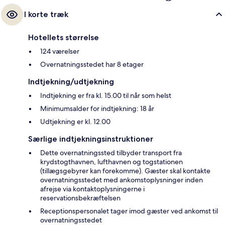
I korte træk
Hotellets størrelse
124 værelser
Overnatningsstedet har 8 etager
Indtjekning/udtjekning
Indtjekning er fra kl. 15.00 til når som helst
Minimumsalder for indtjekning: 18 år
Udtjekning er kl. 12.00
Særlige indtjekningsinstruktioner
Dette overnatningssted tilbyder transport fra
krydstogthavnen, lufthavnen og togstationen
(tillægsgebyrer kan forekomme). Gæster skal kontakte
overnatningsstedet med ankomstoplysninger inden
afrejse via kontaktoplysningerne i
reservationsbekræftelsen
Receptionspersonalet tager imod gæster ved ankomst til
overnatningsstedet