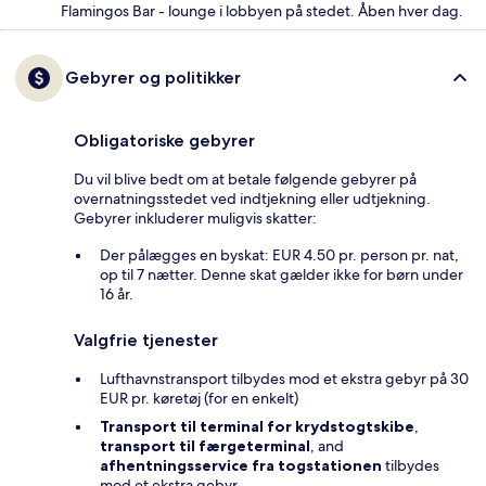
Flamingos Bar - lounge i lobbyen på stedet. Åben hver dag.
Gebyrer og politikker
Obligatoriske gebyrer
Du vil blive bedt om at betale følgende gebyrer på
overnatningsstedet ved indtjekning eller udtjekning.
Gebyrer inkluderer muligvis skatter:
Der pålægges en byskat: EUR 4.50 pr. person pr. nat,
op til 7 nætter. Denne skat gælder ikke for børn under
16 år.
Valgfrie tjenester
Lufthavnstransport tilbydes mod et ekstra gebyr på 30
EUR pr. køretøj (for en enkelt)
Transport til terminal for krydstogtskibe
,
transport til færgeterminal
, and
afhentningsservice fra togstationen
tilbydes
mod et ekstra gebyr