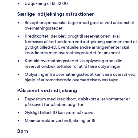
Udtjekning er kl. 12.00
Særlige indtjekningsinstruktioner
Receptionspersonalet tager imod gæster ved ankomst til
overnatningsstedet
Kreditkortet, der blev brugt til reservationen, skal
fremvises af kortholderen ved indtjekning sammen med et
gyldigt billed-ID. Eventuelle andre arrangementer skal
koordineres med overnatningsstedet før ankomst.
Kontakt overnatningsstedet via oplysningerne i din
reservationsbekræftelse for at få flere oplysninger
Oplysninger fra overnatningsstedet kan være oversat ved
hjælp af automatiserede oversættelsesværktøjer
Påkrævet ved indtjekning
Depositum med kreditkort, debitkort eller kontanter er
påkrævet for påløbne udgifter
Gyldigt billed-ID kan være påkrævet
Minimumsalder ved indtjekning er 18
Børn