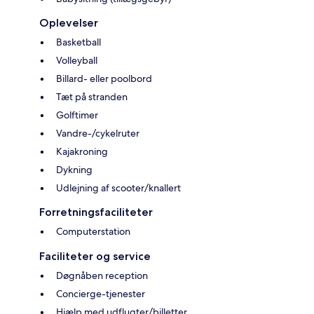
Oplevelser
Basketball
Volleyball
Billard- eller poolbord
Tæt på stranden
Golftimer
Vandre-/cykelruter
Kajakroning
Dykning
Udlejning af scooter/knallert
Forretningsfaciliteter
Computerstation
Faciliteter og service
Døgnåben reception
Concierge-tjenester
Hjælp med udflugter/billetter