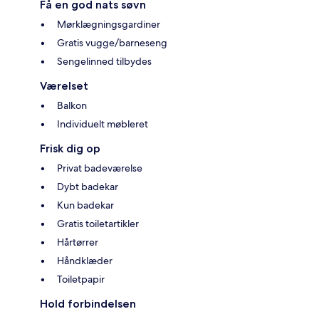
Få en god nats søvn
Mørklægningsgardiner
Gratis vugge/barneseng
Sengelinned tilbydes
Værelset
Balkon
Individuelt møbleret
Frisk dig op
Privat badeværelse
Dybt badekar
Kun badekar
Gratis toiletartikler
Hårtørrer
Håndklæder
Toiletpapir
Hold forbindelsen