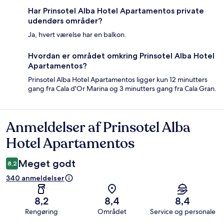
Har Prinsotel Alba Hotel Apartamentos private
udendørs områder?
Ja, hvert værelse har en balkon.
Hvordan er området omkring Prinsotel Alba Hotel
Apartamentos?
Prinsotel Alba Hotel Apartamentos ligger kun 12 minutters
gang fra Cala d'Or Marina og 3 minutters gang fra Cala Gran.
Anmeldelser af Prinsotel Alba
Anmeldelser
Hotel Apartamentos
Meget godt
8,2
340 anmeldelser
8,2
8,4
8,4
Rengøring
Området
Service og personale