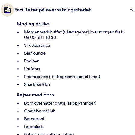
Faciliteter på overnatningsstedet
Mad og drikke
Morgenmadsbuffet (tillægsgebyr) hver morgen fra kl.
08.00 til kl. 10.30
3 restauranter
Bar/lounge
Poolbar
Kaffebar
Roomservice (i et begrænset antal timer)
Snackbar/deli
Rejser med børn
Børn overnatter gratis (se oplysninger)
Gratis børneklub
Børnepool
Legeplads
Babysitning (tillægsgebyr)