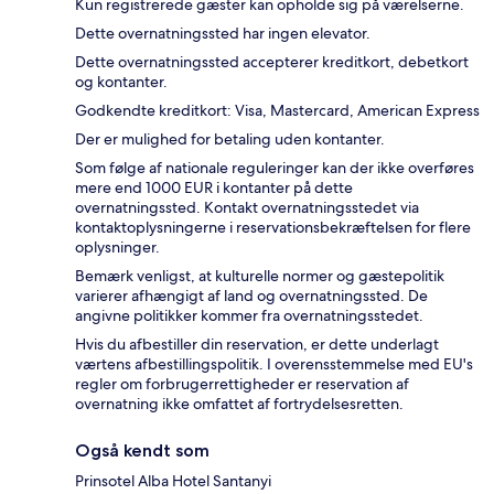
Kun registrerede gæster kan opholde sig på værelserne.
Dette overnatningssted har ingen elevator.
Dette overnatningssted accepterer kreditkort, debetkort
og kontanter.
Godkendte kreditkort: Visa, Mastercard, American Express
Der er mulighed for betaling uden kontanter.
Som følge af nationale reguleringer kan der ikke overføres
mere end 1000 EUR i kontanter på dette
overnatningssted. Kontakt overnatningsstedet via
kontaktoplysningerne i reservationsbekræftelsen for flere
oplysninger.
Bemærk venligst, at kulturelle normer og gæstepolitik
varierer afhængigt af land og overnatningssted. De
angivne politikker kommer fra overnatningsstedet.
Hvis du afbestiller din reservation, er dette underlagt
værtens afbestillingspolitik. I overensstemmelse med EU's
regler om forbrugerrettigheder er reservation af
overnatning ikke omfattet af fortrydelsesretten.
Også kendt som
Prinsotel Alba Hotel Santanyi