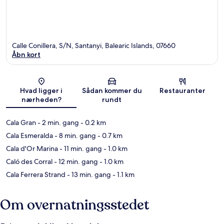
Calle Conillera, S/N, Santanyi, Balearic Islands, 07660
Åbn kort
Kort
Hvad ligger i
Sådan kommer du
Restauranter
nærheden?
rundt
Cala Gran
- 2 min. gang
- 0.2 km
Cala Esmeralda
- 8 min. gang
- 0.7 km
Cala d'Or Marina
- 11 min. gang
- 1.0 km
Caló des Corral
- 12 min. gang
- 1.0 km
Cala Ferrera Strand
- 13 min. gang
- 1.1 km
Om overnatningsstedet