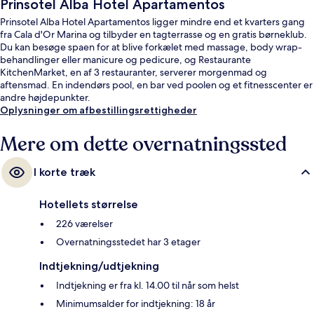
Prinsotel Alba Hotel Apartamentos
Prinsotel Alba Hotel Apartamentos ligger mindre end et kvarters gang
fra Cala d'Or Marina og tilbyder en tagterrasse og en gratis børneklub.
Du kan besøge spaen for at blive forkælet med massage, body wrap-
behandlinger eller manicure og pedicure, og Restaurante
KitchenMarket, en af 3 restauranter, serverer morgenmad og
aftensmad. En indendørs pool, en bar ved poolen og et fitnesscenter er
andre højdepunkter.
Oplysninger om afbestillingsrettigheder
Mere om dette overnatningssted
I korte træk
Hotellets størrelse
226 værelser
Overnatningsstedet har 3 etager
Indtjekning/udtjekning
Indtjekning er fra kl. 14.00 til når som helst
Minimumsalder for indtjekning: 18 år