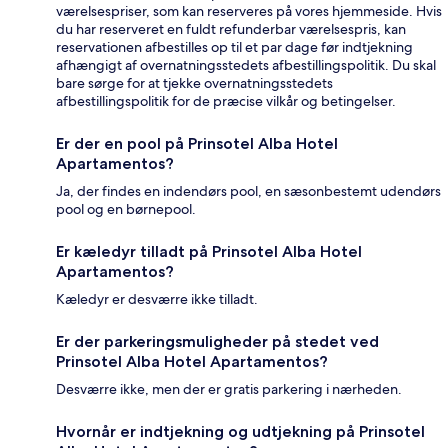
værelsespriser, som kan reserveres på vores hjemmeside. Hvis
du har reserveret en fuldt refunderbar værelsespris, kan
reservationen afbestilles op til et par dage før indtjekning
afhængigt af overnatningsstedets afbestillingspolitik. Du skal
bare sørge for at tjekke overnatningsstedets
afbestillingspolitik for de præcise vilkår og betingelser.
Er der en pool på Prinsotel Alba Hotel
Apartamentos?
Ja, der findes en indendørs pool, en sæsonbestemt udendørs
pool og en børnepool.
Er kæledyr tilladt på Prinsotel Alba Hotel
Apartamentos?
Kæledyr er desværre ikke tilladt.
Er der parkeringsmuligheder på stedet ved
Prinsotel Alba Hotel Apartamentos?
Desværre ikke, men der er gratis parkering i nærheden.
Hvornår er indtjekning og udtjekning på Prinsotel