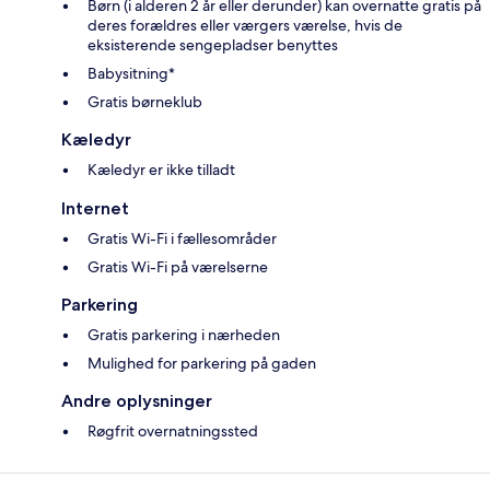
Børn (i alderen 2 år eller derunder) kan overnatte gratis på
deres forældres eller værgers værelse, hvis de
eksisterende sengepladser benyttes
Babysitning*
Gratis børneklub
Kæledyr
Kæledyr er ikke tilladt
Internet
Gratis Wi-Fi i fællesområder
Gratis Wi-Fi på værelserne
Parkering
Gratis parkering i nærheden
Mulighed for parkering på gaden
Andre oplysninger
Røgfrit overnatningssted