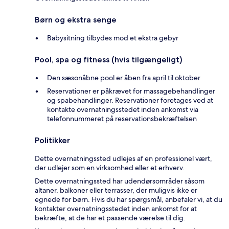
Børn og ekstra senge
Babysitning tilbydes mod et ekstra gebyr
Pool, spa og fitness (hvis tilgængeligt)
Den sæsonåbne pool er åben fra april til oktober
Reservationer er påkrævet for massagebehandlinger
og spabehandlinger. Reservationer foretages ved at
kontakte overnatningsstedet inden ankomst via
telefonnummeret på reservationsbekræftelsen
Politikker
Dette overnatningssted udlejes af en professionel vært,
der udlejer som en virksomhed eller et erhverv.
Dette overnatningssted har udendørsområder såsom
altaner, balkoner eller terrasser, der muligvis ikke er
egnede for børn. Hvis du har spørgsmål, anbefaler vi, at du
kontakter overnatningsstedet inden ankomst for at
bekræfte, at de har et passende værelse til dig.