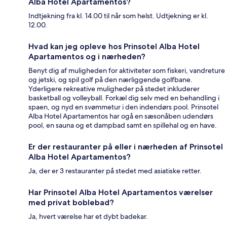
Alba Hotel Apartamentos?
Indtjekning fra kl. 14.00 til når som helst. Udtjekning er kl.
12.00.
Hvad kan jeg opleve hos Prinsotel Alba Hotel
Apartamentos og i nærheden?
Benyt dig af muligheden for aktiviteter som fiskeri, vandreture
og jetski, og spil golf på den nærliggende golfbane.
Yderligere rekreative muligheder på stedet inkluderer
basketball og volleyball. Forkæl dig selv med en behandling i
spaen, og nyd en svømmetur i den indendørs pool. Prinsotel
Alba Hotel Apartamentos har ogå en sæsonåben udendørs
pool, en sauna og et dampbad samt en spillehal og en have.
Er der restauranter på eller i nærheden af Prinsotel
Alba Hotel Apartamentos?
Ja, der er 3 restauranter på stedet med asiatiske retter.
Har Prinsotel Alba Hotel Apartamentos værelser
med privat boblebad?
Ja, hvert værelse har et dybt badekar.