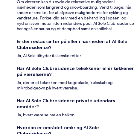
Om vinteren kan du nyde de rekreative muligheder i
nærheden som langrend og snowboarding. Vend tilbage, når
sneen er smeltet for at afprøve mulighederne for cykling og
vandreture. Forkæl dig selv med en behandling i spaen, og
nyd en svømmetur i den indendørs pool. Al Sole Clubresidence
har også en sauna og et dampbad samt en spillehal.
Er der restauranter på eller i nærheden af Al Sole
Clubresidence?
Ja, Al Sole tilbyder italienske retter.
Har Al Sole Clubresidence tekøkkener eller køkkener
på værelserne?
Ja, der er et tekøkken med kogeplade, køleskab og
mikrobølgeovn på hvert værelse.
Har Al Sole Clubresidence private udendørs
områder?
Ja, hvert værelse har en balkon.
Hvordan er området omkring Al Sole
Clubresidence?