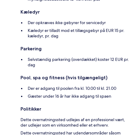
Kæledyr
Der opkræves ikke gebyrer for servicedyr
Kæledyr er tilladt mod et tillægsgebyr på EUR 15 pr.
kæledyr, pr. dag
Parkering
Selvstændig parkering (overdækket) koster 12 EUR pr.
dag
Pool, spa og fitness (hvis tilgængeligt)
Der er adgang til poolen fra kl. 10.00 til kl. 21.00
Gæster under 16 år har ikke adgang til spaen
Politikker
Dette overnatningssted udlejes af en professionel vært,
der udlejer som en virksomhed eller et erhverv.
Dette overnatningssted har udendørsområder såsom