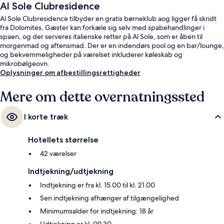
Al Sole Clubresidence
Al Sole Clubresidence tilbyder en gratis børneklub aog ligger få skridt
fra Dolomites. Gæster kan forkæle sig selv med spabehandlinger i
spaen, og der serveres italienske retter på Al Sole, som er åben til
morgenmad og aftensmad. Der er en indendørs pool og en bar/lounge,
og bekvemmeligheder på værelset inkluderer køleskab og
mikrobølgeovn.
Oplysninger om afbestillingsrettigheder
Mere om dette overnatningssted
I korte træk
Hotellets størrelse
42 værelser
Indtjekning/udtjekning
Indtjekning er fra kl. 15.00 til kl. 21.00
Sen indtjekning afhænger af tilgængelighed
Minimumsalder for indtjekning: 18 år