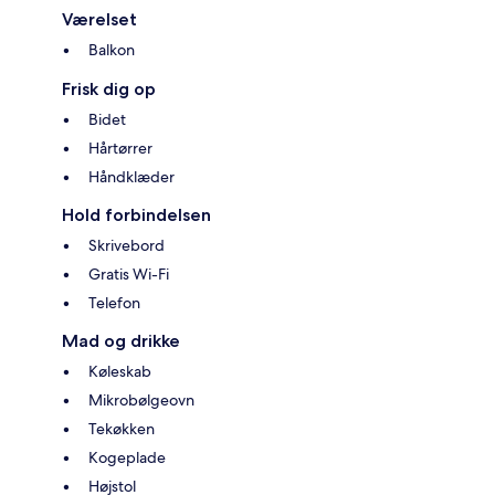
Værelset
Balkon
Frisk dig op
Bidet
Hårtørrer
Håndklæder
Hold forbindelsen
Skrivebord
Gratis Wi-Fi
Telefon
Mad og drikke
Køleskab
Mikrobølgeovn
Tekøkken
Kogeplade
Højstol