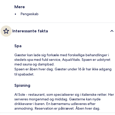
Mere
Pengeskab
Interessante fakta
Spa
Gæster kan lade sig forkæle med forskellige behandlinger i
stedets spa med fuld service, AquaVitalis. Spaen er udstyret
med sauna og dampbad.
Spaen er åben hver dag. Gæster under 16 år har ikke adgang
til spabadet.
Spisning
Al Sole - restaurant, som specialiserer sig i italienske retter. Her
serveres morgenmad og middag. Gæsterne kan nyde
drikkevarer i baren. En børnemenu udleveres efter
anmodning. Reservation er påkrævet. Åben hver dag.