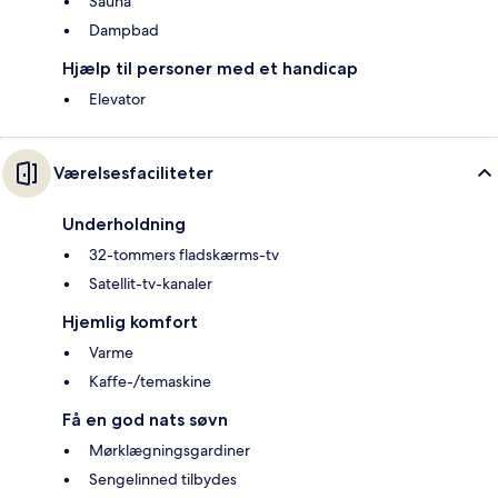
Sauna
Dampbad
Hjælp til personer med et handicap
Elevator
Værelsesfaciliteter
Underholdning
32-tommers fladskærms-tv
Satellit-tv-kanaler
Hjemlig komfort
Varme
Kaffe-/temaskine
Få en god nats søvn
Mørklægningsgardiner
Sengelinned tilbydes