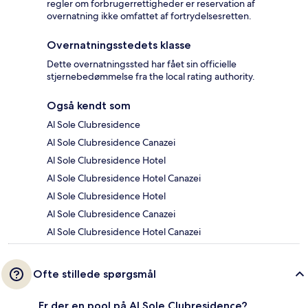
regler om forbrugerrettigheder er reservation af
overnatning ikke omfattet af fortrydelsesretten.
Overnatningsstedets klasse
Dette overnatningssted har fået sin officielle
stjernebedømmelse fra the local rating authority.
Også kendt som
Al Sole Clubresidence
Al Sole Clubresidence Canazei
Al Sole Clubresidence Hotel
Al Sole Clubresidence Hotel Canazei
Al Sole Clubresidence Hotel
Al Sole Clubresidence Canazei
Al Sole Clubresidence Hotel Canazei
Ofte stillede spørgsmål
Er der en pool på Al Sole Clubresidence?