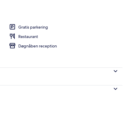
dhave
Gratis parkering
Restaurant
Døgnåben reception