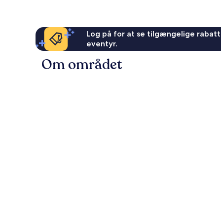
Log på for at se tilgængelige rabatte
eventyr.
Om området