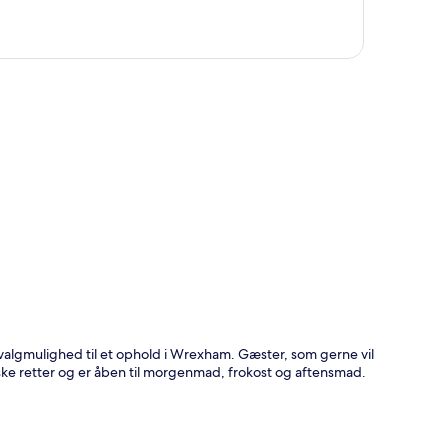
t
 valgmulighed til et ophold i Wrexham. Gæster, som gerne vil
ske retter og er åben til morgenmad, frokost og aftensmad.