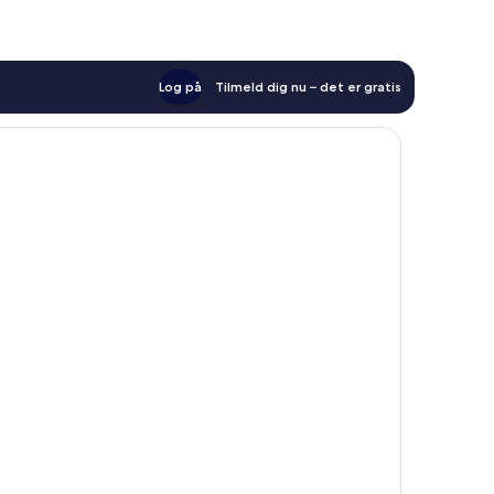
Log på
Tilmeld dig nu – det er gratis