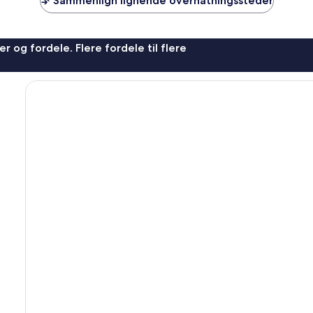
Sammenlign lignende overnatningssteder
r og fordele. Flere fordele til flere