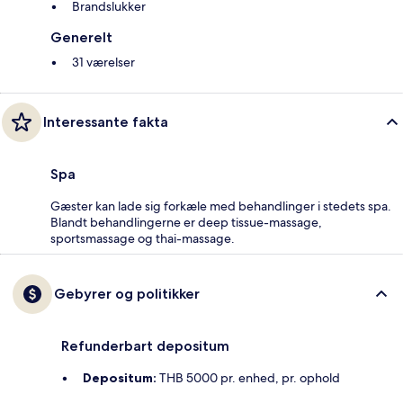
Brandslukker
Generelt
31 værelser
Interessante fakta
Spa
Gæster kan lade sig forkæle med behandlinger i stedets spa.
Blandt behandlingerne er deep tissue-massage,
sportsmassage og thai-massage.
Gebyrer og politikker
Refunderbart depositum
Depositum:
THB 5000 pr. enhed, pr. ophold