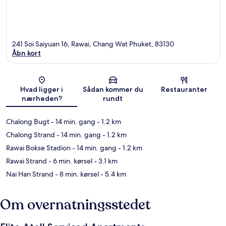
241 Soi Saiyuan 16, Rawai, Chang Wat Phuket, 83130
Åbn kort
Kort
Hvad ligger i
Sådan kommer du
Restauranter
nærheden?
rundt
Chalong Bugt
- 14 min. gang
- 1.2 km
Chalong Strand
- 14 min. gang
- 1.2 km
Rawai Bokse Stadion
- 14 min. gang
- 1.2 km
Rawai Strand
- 6 min. kørsel
- 3.1 km
Nai Han Strand
- 8 min. kørsel
- 5.4 km
Om overnatningsstedet