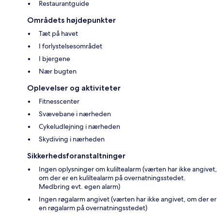
Restaurantguide
Områdets højdepunkter
Tæt på havet
I forlystelsesområdet
I bjergene
Nær bugten
Oplevelser og aktiviteter
Fitnesscenter
Svævebane i nærheden
Cykeludlejning i nærheden
Skydiving i nærheden
Sikkerhedsforanstaltninger
Ingen oplysninger om kuliltealarm (værten har ikke angivet,
om der er en kuliltealarm på overnatningsstedet.
Medbring evt. egen alarm)
Ingen røgalarm angivet (værten har ikke angivet, om der er
en røgalarm på overnatningsstedet)