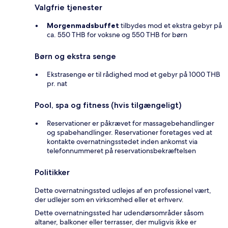
Valgfrie tjenester
Morgenmadsbuffet
tilbydes mod et ekstra gebyr på
ca. 550 THB for voksne og 550 THB for børn
Børn og ekstra senge
Ekstrasenge er til rådighed mod et gebyr på 1000 THB
pr. nat
Pool, spa og fitness (hvis tilgængeligt)
Reservationer er påkrævet for massagebehandlinger
og spabehandlinger. Reservationer foretages ved at
kontakte overnatningsstedet inden ankomst via
telefonnummeret på reservationsbekræftelsen
Politikker
Dette overnatningssted udlejes af en professionel vært,
der udlejer som en virksomhed eller et erhverv.
Dette overnatningssted har udendørsområder såsom
altaner, balkoner eller terrasser, der muligvis ikke er