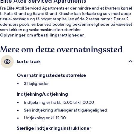
Elite Atoll Serviced Apartments
Fra Elite Atoll Serviced Apartments er der mindre end et kvarters kørsel
til Kata Strand og Rawai Strand. Gæster kan forkæle sig selv med deep
tissue-massage og få noget at spise i en af de 2 restauranter. Der er 2
udendørs pools, en bar ved poolen og bekvemmeligheder på værelset
som køkken og vaskemaskine/tørretumbler.
Oplysninger om afbestillingsrettigheder
Mere om dette overnatningssted
I korte træk
Overnatningsstedets størrelse
31 lejligheder
Indtjekning/udtjekning
Indtjekning er fra kl. 15.00 til kl. 00.00
Sen indtjekning afhænger af tilgængelighed
Udtjekning er kl. 12.00
Særlige indtjekningsinstruktioner