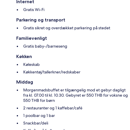
Internet
Gratis Wi-Fi
Parkering og transport
Gratis sikret og overdækket parkering på stedet
Familievenligt
Gratis baby-/barneseng
Køkken
Køleskab
Køkkentøj/tallerkner/redskaber
Middag
Morgenmadsbuffet er tilgængelig mod et gebyr dagligt
fra kl. 07.00 til kl. 10.30. Gebyret er 550 THB for voksne og
550 THB for børn
2 restauranter og 1 kaffebar/café
1 poolbar og 1 bar
Snackbar/deli