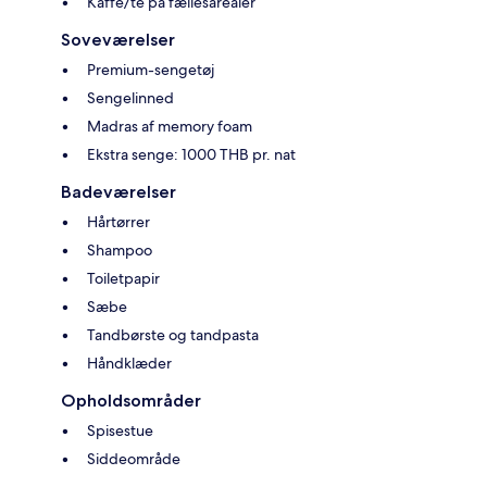
Kaffe/te på fællesarealer
Soveværelser
Premium-sengetøj
Sengelinned
Madras af memory foam
Ekstra senge: 1000 THB pr. nat
Badeværelser
Hårtørrer
Shampoo
Toiletpapir
Sæbe
Tandbørste og tandpasta
Håndklæder
Opholdsområder
Spisestue
Siddeområde