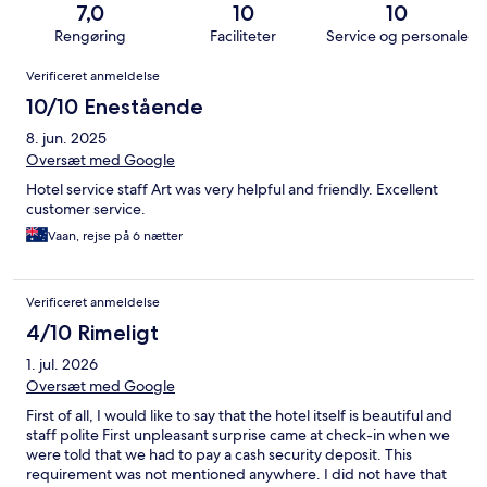
7,0
10
10
Rengøring
Faciliteter
Service og personale
Anmeldelser
Verificeret anmeldelse
10/10 Enestående
8. jun. 2025
Oversæt med Google
Hotel service staff Art was very helpful and friendly. Excellent
customer service.
Vaan, rejse på 6 nætter
Verificeret anmeldelse
4/10 Rimeligt
1. jul. 2026
Oversæt med Google
First of all, I would like to say that the hotel itself is beautiful and
staff polite First unpleasant surprise came at check-in when we
were told that we had to pay a cash security deposit. This
requirement was not mentioned anywhere. I did not have that