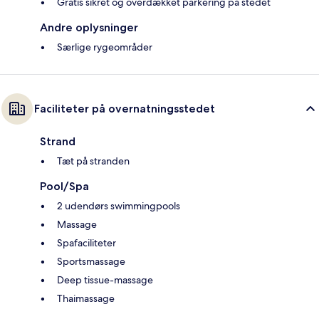
Gratis sikret og overdækket parkering på stedet
Andre oplysninger
Særlige rygeområder
Faciliteter på overnatningsstedet
Strand
Tæt på stranden
Pool/Spa
2 udendørs swimmingpools
Massage
Spafaciliteter
Sportsmassage
Deep tissue-massage
Thaimassage