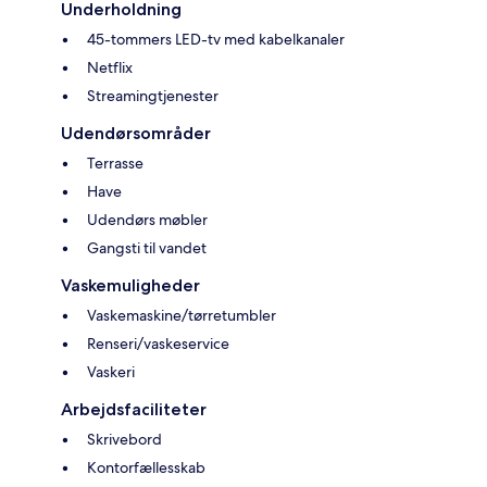
Underholdning
45-tommers LED-tv med kabelkanaler
Netflix
Streamingtjenester
Udendørsområder
Terrasse
Have
Udendørs møbler
Gangsti til vandet
Vaskemuligheder
Vaskemaskine/tørretumbler
Renseri/vaskeservice
Vaskeri
Arbejdsfaciliteter
Skrivebord
Kontorfællesskab