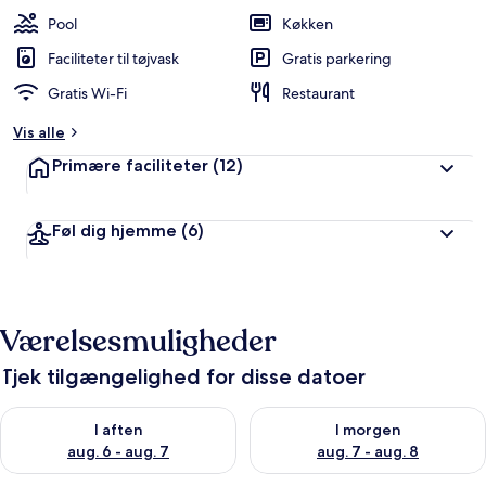
Pool
Køkken
Faciliteter til tøjvask
Gratis parkering
Gratis Wi-Fi
Restaurant
Vis alle
Primære faciliteter
(12)
Føl dig hjemme
(6)
Værelsesmuligheder
Tjek tilgængelighed for disse datoer
Tjek tilgængelighed for i aften aug. 6 - aug. 7
Tjek tilgængelighed for i morg
I aften
I morgen
aug. 6 - aug. 7
aug. 7 - aug. 8