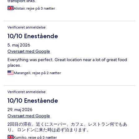
transport links.
Alistair, rejse på 3 nætter
Verificeret anmeldelse
10/10 Enestående
5. maj 2026
Oversæt med Google
Everything was perfect. Great location near a lot of great food
places.
Marangeli, rejse på 2 nætter
Verificeret anmeldelse
10/10 Enestående
29. maj 2026
Oversæt med Google
2回目の滞在、近くにスーパー、カフェ、レストラン何でもあ
り。 ロンドンに来た時は必ず泊まります。
Kumiko, rejse på 3 nætter