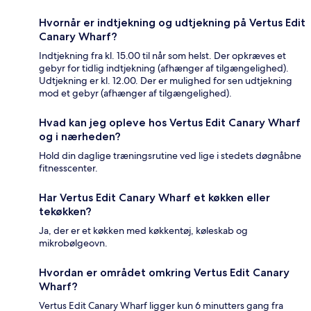
Hvornår er indtjekning og udtjekning på Vertus Edit
Canary Wharf?
Indtjekning fra kl. 15.00 til når som helst. Der opkræves et
gebyr for tidlig indtjekning (afhænger af tilgængelighed).
Udtjekning er kl. 12.00. Der er mulighed for sen udtjekning
mod et gebyr (afhænger af tilgængelighed).
Hvad kan jeg opleve hos Vertus Edit Canary Wharf
og i nærheden?
Hold din daglige træningsrutine ved lige i stedets døgnåbne
fitnesscenter.
Har Vertus Edit Canary Wharf et køkken eller
tekøkken?
Ja, der er et køkken med køkkentøj, køleskab og
mikrobølgeovn.
Hvordan er området omkring Vertus Edit Canary
Wharf?
Vertus Edit Canary Wharf ligger kun 6 minutters gang fra