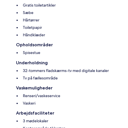
Gratis toiletartikler
Sæbe
Hårtørrer
Toiletpapir
Håndklæder
Opholdsområder
Spisestue
Underholdning
32-tommers fladskærms-tv med digitale kanaler
Tv på fællesområde
Vaskemuligheder
Renseri/vaskeservice
Vaskeri
Arbejdsfaciliteter
3 mødelokaler