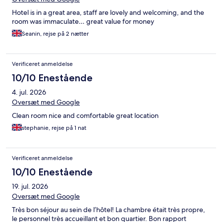
Hotel is in a great area, staff are lovely and welcoming, and the
room was immaculate… great value for money
Seanin, rejse på 2 nætter
Verificeret anmeldelse
10/10 Enestående
4. jul. 2026
Oversæt med Google
Clean room nice and comfortable great location
stephanie, rejse på 1 nat
Verificeret anmeldelse
10/10 Enestående
19. jul. 2026
Oversæt med Google
Très bon séjour au sein de l’hôtel! La chambre était très propre,
le personnel très accueillant et bon quartier. Bon rapport