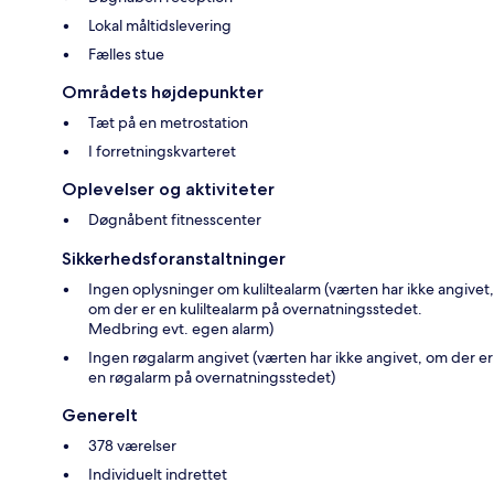
Lokal måltidslevering
Fælles stue
Områdets højdepunkter
Tæt på en metrostation
I forretningskvarteret
Oplevelser og aktiviteter
Døgnåbent fitnesscenter
Sikkerhedsforanstaltninger
Ingen oplysninger om kuliltealarm (værten har ikke angivet,
om der er en kuliltealarm på overnatningsstedet.
Medbring evt. egen alarm)
Ingen røgalarm angivet (værten har ikke angivet, om der er
en røgalarm på overnatningsstedet)
Generelt
378 værelser
Individuelt indrettet