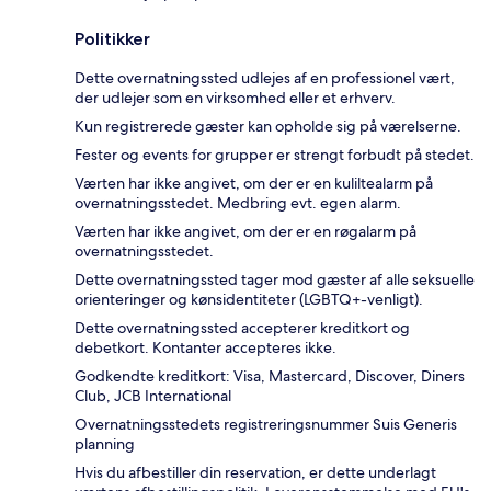
Politikker
Dette overnatningssted udlejes af en professionel vært,
der udlejer som en virksomhed eller et erhverv.
Kun registrerede gæster kan opholde sig på værelserne.
Fester og events for grupper er strengt forbudt på stedet.
Værten har ikke angivet, om der er en kuliltealarm på
overnatningsstedet. Medbring evt. egen alarm.
Værten har ikke angivet, om der er en røgalarm på
overnatningsstedet.
Dette overnatningssted tager mod gæster af alle seksuelle
orienteringer og kønsidentiteter (LGBTQ+-venligt).
Dette overnatningssted accepterer kreditkort og
debetkort. Kontanter accepteres ikke.
Godkendte kreditkort: Visa, Mastercard, Discover, Diners
Club, JCB International
Overnatningsstedets registreringsnummer Suis Generis
planning
Hvis du afbestiller din reservation, er dette underlagt