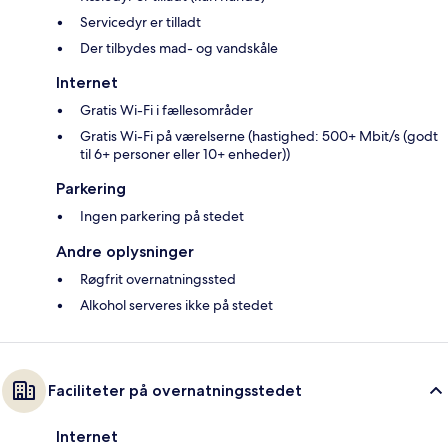
Servicedyr er tilladt
Der tilbydes mad- og vandskåle
Internet
Gratis Wi-Fi i fællesområder
Gratis Wi-Fi på værelserne (hastighed: 500+ Mbit/s (godt
til 6+ personer eller 10+ enheder))
Parkering
Ingen parkering på stedet
Andre oplysninger
Røgfrit overnatningssted
Alkohol serveres ikke på stedet
Faciliteter på overnatningsstedet
Internet