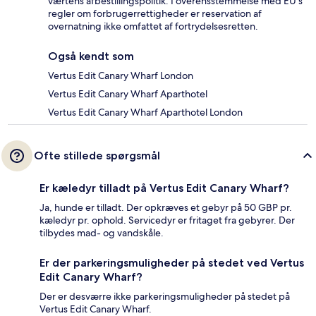
værtens afbestillingspolitik. I overensstemmelse med EU's
regler om forbrugerrettigheder er reservation af
overnatning ikke omfattet af fortrydelsesretten.
Også kendt som
Vertus Edit Canary Wharf London
Vertus Edit Canary Wharf Aparthotel
Vertus Edit Canary Wharf Aparthotel London
Ofte stillede spørgsmål
Er kæledyr tilladt på Vertus Edit Canary Wharf?
Ja, hunde er tilladt. Der opkræves et gebyr på 50 GBP pr.
kæledyr pr. ophold. Servicedyr er fritaget fra gebyrer. Der
tilbydes mad- og vandskåle.
Er der parkeringsmuligheder på stedet ved Vertus
Edit Canary Wharf?
Der er desværre ikke parkeringsmuligheder på stedet på
Vertus Edit Canary Wharf.