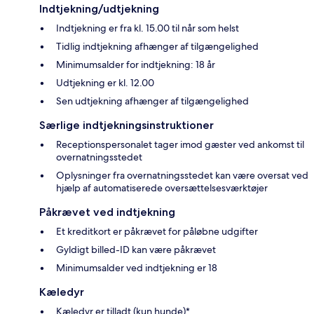
Indtjekning/udtjekning
Indtjekning er fra kl. 15.00 til når som helst
Tidlig indtjekning afhænger af tilgængelighed
Minimumsalder for indtjekning: 18 år
Udtjekning er kl. 12.00
Sen udtjekning afhænger af tilgængelighed
Særlige indtjekningsinstruktioner
Receptionspersonalet tager imod gæster ved ankomst til
overnatningsstedet
Oplysninger fra overnatningsstedet kan være oversat ved
hjælp af automatiserede oversættelsesværktøjer
Påkrævet ved indtjekning
Et kreditkort er påkrævet for påløbne udgifter
Gyldigt billed-ID kan være påkrævet
Minimumsalder ved indtjekning er 18
Kæledyr
Kæledyr er tilladt (kun hunde)*