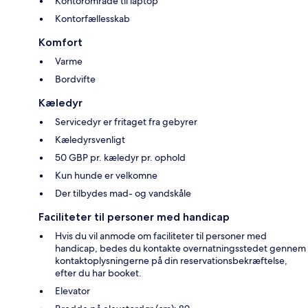
Kontorområde til laptop
Kontorfællesskab
Komfort
Varme
Bordvifte
Kæledyr
Servicedyr er fritaget fra gebyrer
Kæledyrsvenligt
50 GBP pr. kæledyr pr. ophold
Kun hunde er velkomne
Der tilbydes mad- og vandskåle
Faciliteter til personer med handicap
Hvis du vil anmode om faciliteter til personer med
handicap, bedes du kontakte overnatningsstedet gennem
kontaktoplysningerne på din reservationsbekræftelse,
efter du har booket.
Elevator