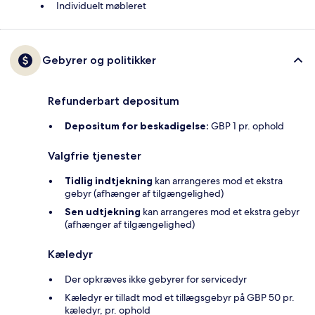
Individuelt møbleret
Gebyrer og politikker
Refunderbart depositum
Depositum for beskadigelse:
GBP 1 pr. ophold
Valgfrie tjenester
Tidlig indtjekning
kan arrangeres mod et ekstra
gebyr (afhænger af tilgængelighed)
Sen udtjekning
kan arrangeres mod et ekstra gebyr
(afhænger af tilgængelighed)
Kæledyr
Der opkræves ikke gebyrer for servicedyr
Kæledyr er tilladt mod et tillægsgebyr på GBP 50 pr.
kæledyr, pr. ophold