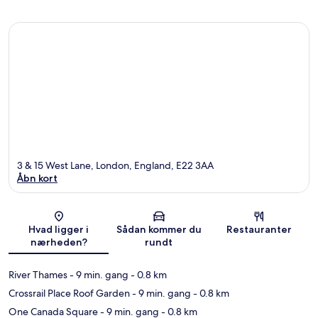
3 & 15 West Lane, London, England, E22 3AA
Åbn kort
Kort
Hvad ligger i
Sådan kommer du
Restauranter
nærheden?
rundt
River Thames
- 9 min. gang
- 0.8 km
Crossrail Place Roof Garden
- 9 min. gang
- 0.8 km
One Canada Square
- 9 min. gang
- 0.8 km