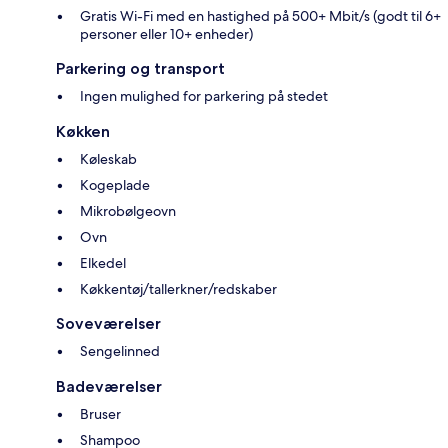
Gratis Wi-Fi med en hastighed på 500+ Mbit/s (godt til 6+
personer eller 10+ enheder)
Parkering og transport
Ingen mulighed for parkering på stedet
Køkken
Køleskab
Kogeplade
Mikrobølgeovn
Ovn
Elkedel
Køkkentøj/tallerkner/redskaber
Soveværelser
Sengelinned
Badeværelser
Bruser
Shampoo