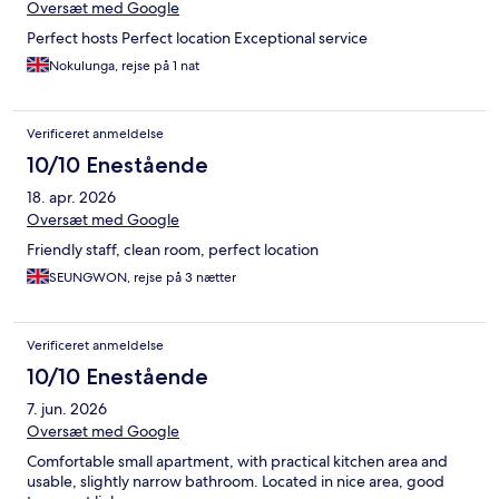
Oversæt med Google
Perfect hosts Perfect location Exceptional service
Nokulunga, rejse på 1 nat
Verificeret anmeldelse
10/10 Enestående
18. apr. 2026
Oversæt med Google
Friendly staff, clean room, perfect location
SEUNGWON, rejse på 3 nætter
Verificeret anmeldelse
10/10 Enestående
7. jun. 2026
Oversæt med Google
Comfortable small apartment, with practical kitchen area and
usable, slightly narrow bathroom. Located in nice area, good