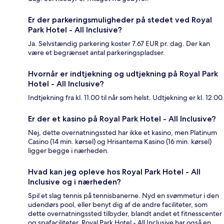
Er der parkeringsmuligheder på stedet ved Royal
Park Hotel - All Inclusive?
Ja. Selvstændig parkering koster 7.67 EUR pr. dag. Der kan
være et begrænset antal parkeringspladser.
Hvornår er indtjekning og udtjekning på Royal Park
Hotel - All Inclusive?
Indtjekning fra kl. 11.00 til når som helst. Udtjekning er kl. 12.00.
Er der et kasino på Royal Park Hotel - All Inclusive?
Nej, dette overnatningssted har ikke et kasino, men Platinum
Casino (14 min. kørsel) og Hrisantema Kasino (16 min. kørsel)
ligger begge i nærheden.
Hvad kan jeg opleve hos Royal Park Hotel - All
Inclusive og i nærheden?
Spil et slag tennis på tennisbanerne. Nyd en svømmetur i den
udendørs pool, eller benyt dig af de andre faciliteter, som
dette overnatningssted tilbyder, blandt andet et fitnesscenter
og spafaciliteter. Royal Park Hotel - All Inclusive har også en