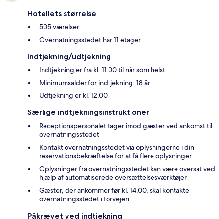
Hotellets størrelse
505 værelser
Overnatningsstedet har 11 etager
Indtjekning/udtjekning
Indtjekning er fra kl. 11.00 til når som helst
Minimumsalder for indtjekning: 18 år
Udtjekning er kl. 12.00
Særlige indtjekningsinstruktioner
Receptionspersonalet tager imod gæster ved ankomst til
overnatningsstedet
Kontakt overnatningsstedet via oplysningerne i din
reservationsbekræftelse for at få flere oplysninger
Oplysninger fra overnatningsstedet kan være oversat ved
hjælp af automatiserede oversættelsesværktøjer
Gæster, der ankommer før kl. 14.00, skal kontakte
overnatningsstedet i forvejen.
Påkrævet ved indtjekning