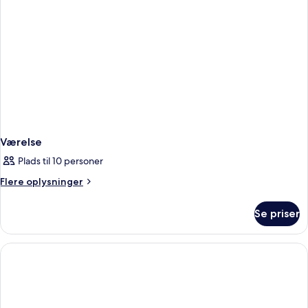
Værelse
Plads til 10 personer
Flere
Flere oplysninger
oplysninger
om
Se priser
Værelse