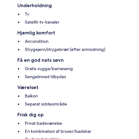
Underholdning
Tv
Satellit-tv-kanaler
Hjemlig komfort
Aircondition
Strygejern/strygebræt (efter anmodning)
Få en god nats søvn
Gratis vugge/barneseng
Sengelinned tilbydes
Værelset
Balkon
Separat siddeområde
Frisk dig op
Privat badeværelse
En kombination af bruser/badekar