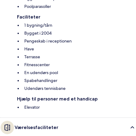
Poolparasoller
Faciliteter
1 bygning/tårn
Bygget i 2004
Pengeskab i receptionen
Have
Terrasse
Fitnesscenter
En udendørs pool
Spabehandlinger
Udendørs tennisbane
Hjælp til personer med et handicap
Elevator
Værelsesfaciliteter