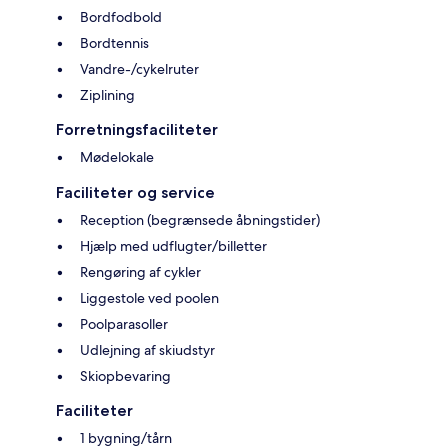
Bordfodbold
Bordtennis
Vandre-/cykelruter
Ziplining
Forretningsfaciliteter
Mødelokale
Faciliteter og service
Reception (begrænsede åbningstider)
Hjælp med udflugter/billetter
Rengøring af cykler
Liggestole ved poolen
Poolparasoller
Udlejning af skiudstyr
Skiopbevaring
Faciliteter
1 bygning/tårn