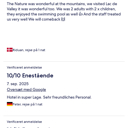
The Nature was wonderful at the mountains, we visited Lac de
Valley it was wonderful too. We was 2 adults with 2 x children,
they enjoyed the swimming pool as well 👍 And the staff treated
us very well We will comeback 🙌
Riduan, rejse på 1 nat
Verificeret anmeldelse
10/10 Enestående
7. sep. 2025
Oversæt med Google
Hotel in super Lage. Sehr freundliches Personal.
Peter, rejse på 1 nat
Verificeret anmeldelse