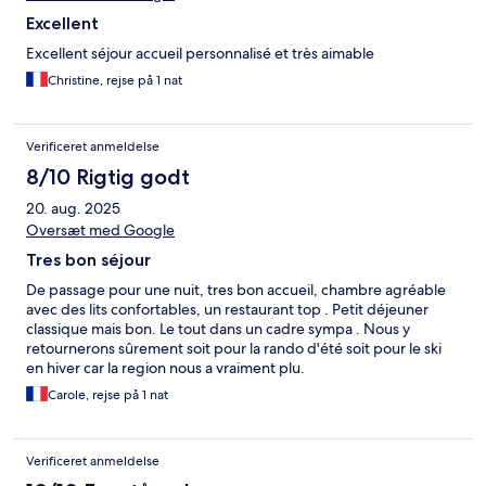
Excellent
Excellent séjour accueil personnalisé et très aimable
Christine, rejse på 1 nat
Verificeret anmeldelse
8/10 Rigtig godt
20. aug. 2025
Oversæt med Google
Tres bon séjour
De passage pour une nuit, tres bon accueil, chambre agréable
avec des lits confortables, un restaurant top . Petit déjeuner
classique mais bon. Le tout dans un cadre sympa . Nous y
retournerons sûrement soit pour la rando d'été soit pour le ski
en hiver car la region nous a vraiment plu.
Carole, rejse på 1 nat
Verificeret anmeldelse