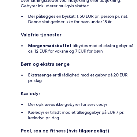
overnatningsstedet ved indtjekning eller udtjekning.
Gebyrer inkluderer muligvis skatter:
Der pålægges en byskat: 1.50 EUR pr. person pr. nat.
Denne skat gælder ikke for børn under 18 år.
Valgfrie tjenester
Morgenmadsbuffet
tilbydes mod et ekstra gebyr på
ca. 12 EUR for voksne og 7 EUR for børn
Børn og ekstra senge
Ekstrasenge er til rådighed mod et gebyr på 20 EUR
pr. dag
Kæledyr
Der opkræves ikke gebyrer for servicedyr
Kæledyr er tilladt mod et tillægsgebyr på EUR 7 pr.
kæledyr, pr. dag
Pool, spa og fitness (hvis tilgængeligt)