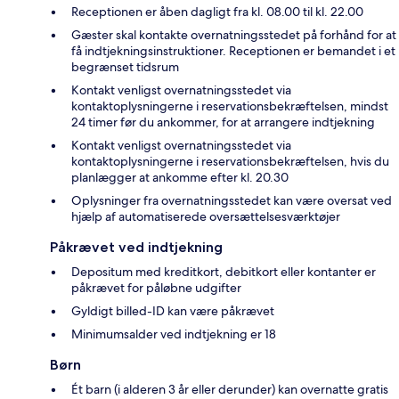
Receptionen er åben dagligt fra kl. 08.00 til kl. 22.00
Gæster skal kontakte overnatningsstedet på forhånd for at
få indtjekningsinstruktioner. Receptionen er bemandet i et
begrænset tidsrum
Kontakt venligst overnatningsstedet via
kontaktoplysningerne i reservationsbekræftelsen, mindst
24 timer før du ankommer, for at arrangere indtjekning
Kontakt venligst overnatningsstedet via
kontaktoplysningerne i reservationsbekræftelsen, hvis du
planlægger at ankomme efter kl. 20.30
Oplysninger fra overnatningsstedet kan være oversat ved
hjælp af automatiserede oversættelsesværktøjer
Påkrævet ved indtjekning
Depositum med kreditkort, debitkort eller kontanter er
påkrævet for påløbne udgifter
Gyldigt billed-ID kan være påkrævet
Minimumsalder ved indtjekning er 18
Børn
Ét barn (i alderen 3 år eller derunder) kan overnatte gratis