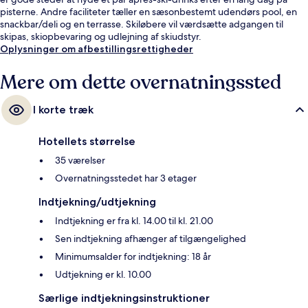
pisterne. Andre faciliteter tæller en sæsonbestemt udendørs pool, en
snackbar/deli og en terrasse. Skiløbere vil værdsætte adgangen til
skipas, skiopbevaring og udlejning af skiudstyr.
Oplysninger om afbestillingsrettigheder
Mere om dette overnatningssted
I korte træk
Hotellets størrelse
35 værelser
Overnatningsstedet har 3 etager
Indtjekning/udtjekning
Indtjekning er fra kl. 14.00 til kl. 21.00
Sen indtjekning afhænger af tilgængelighed
Minimumsalder for indtjekning: 18 år
Udtjekning er kl. 10.00
Særlige indtjekningsinstruktioner