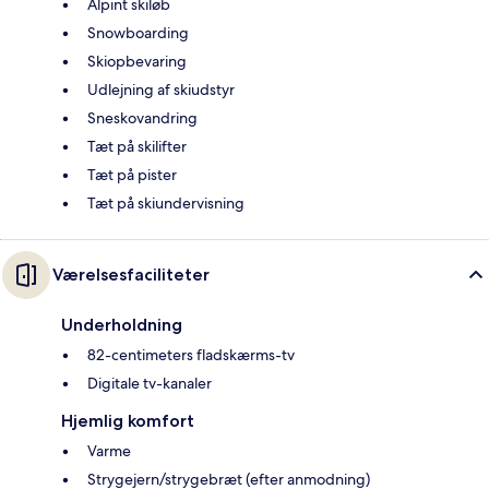
Alpint skiløb
Snowboarding
Skiopbevaring
Udlejning af skiudstyr
Sneskovandring
Tæt på skilifter
Tæt på pister
Tæt på skiundervisning
Værelsesfaciliteter
Underholdning
82-centimeters fladskærms-tv
Digitale tv-kanaler
Hjemlig komfort
Varme
Strygejern/strygebræt (efter anmodning)