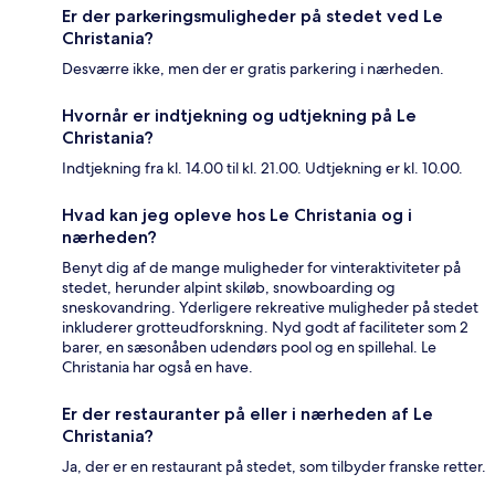
Er der parkeringsmuligheder på stedet ved Le
Christania?
Desværre ikke, men der er gratis parkering i nærheden.
Hvornår er indtjekning og udtjekning på Le
Christania?
Indtjekning fra kl. 14.00 til kl. 21.00. Udtjekning er kl. 10.00.
Hvad kan jeg opleve hos Le Christania og i
nærheden?
Benyt dig af de mange muligheder for vinteraktiviteter på
stedet, herunder alpint skiløb, snowboarding og
sneskovandring. Yderligere rekreative muligheder på stedet
inkluderer grotteudforskning. Nyd godt af faciliteter som 2
barer, en sæsonåben udendørs pool og en spillehal. Le
Christania har også en have.
Er der restauranter på eller i nærheden af Le
Christania?
Ja, der er en restaurant på stedet, som tilbyder franske retter.