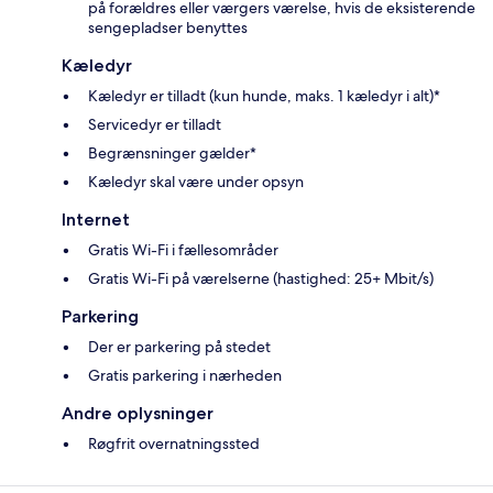
på forældres eller værgers værelse, hvis de eksisterende
sengepladser benyttes
Kæledyr
Kæledyr er tilladt (kun hunde, maks. 1 kæledyr i alt)*
Servicedyr er tilladt
Begrænsninger gælder*
Kæledyr skal være under opsyn
Internet
Gratis Wi-Fi i fællesområder
Gratis Wi-Fi på værelserne (hastighed: 25+ Mbit/s)
Parkering
Der er parkering på stedet
Gratis parkering i nærheden
Andre oplysninger
Røgfrit overnatningssted