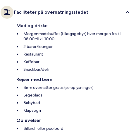
Faciliteter på overnatningsstedet
Mad og drikke
Morgenmadsbuffet (tillægsgebyr) hver morgen fra kl.
08.00 til kl. 10.00
2 barer/lounger
Restaurant
Kaffebar
Snackbar/deli
Rejser med børn
Børn overnatter gratis (se oplysninger)
Legeplads
Babybad
Klapvogn
Oplevelser
Billard- eller poolbord