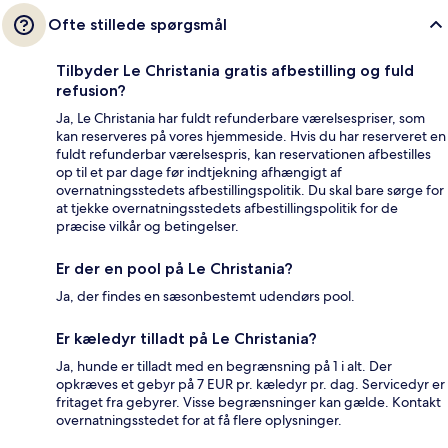
Ofte stillede spørgsmål
Tilbyder Le Christania gratis afbestilling og fuld
refusion?
Ja, Le Christania har fuldt refunderbare værelsespriser, som
kan reserveres på vores hjemmeside. Hvis du har reserveret en
fuldt refunderbar værelsespris, kan reservationen afbestilles
op til et par dage før indtjekning afhængigt af
overnatningsstedets afbestillingspolitik. Du skal bare sørge for
at tjekke overnatningsstedets afbestillingspolitik for de
præcise vilkår og betingelser.
Er der en pool på Le Christania?
Ja, der findes en sæsonbestemt udendørs pool.
Er kæledyr tilladt på Le Christania?
Ja, hunde er tilladt med en begrænsning på 1 i alt. Der
opkræves et gebyr på 7 EUR pr. kæledyr pr. dag. Servicedyr er
fritaget fra gebyrer. Visse begrænsninger kan gælde. Kontakt
overnatningsstedet for at få flere oplysninger.