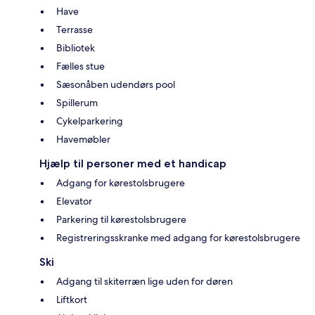
Have
Terrasse
Bibliotek
Fælles stue
Sæsonåben udendørs pool
Spillerum
Cykelparkering
Havemøbler
Hjælp til personer med et handicap
Adgang for kørestolsbrugere
Elevator
Parkering til kørestolsbrugere
Registreringsskranke med adgang for kørestolsbrugere
Ski
Adgang til skiterræn lige uden for døren
Liftkort