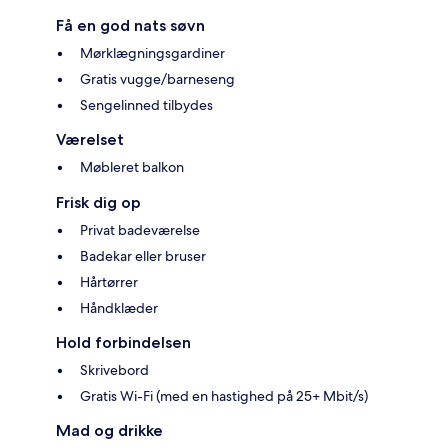
Få en god nats søvn
Mørklægningsgardiner
Gratis vugge/barneseng
Sengelinned tilbydes
Værelset
Møbleret balkon
Frisk dig op
Privat badeværelse
Badekar eller bruser
Hårtørrer
Håndklæder
Hold forbindelsen
Skrivebord
Gratis Wi-Fi (med en hastighed på 25+ Mbit/s)
Mad og drikke