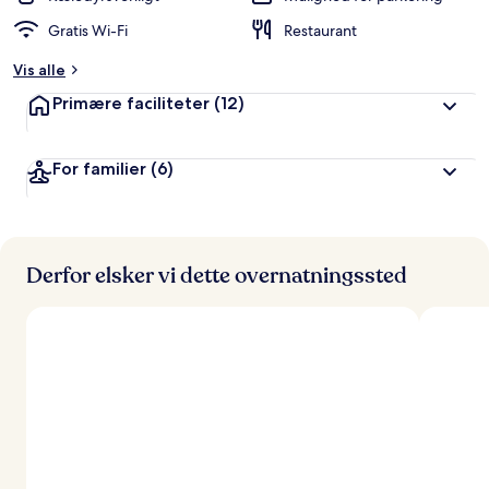
Gratis Wi-Fi
Restaurant
Vis alle
Primære faciliteter
(12)
For familier
(6)
Derfor elsker vi dette overnatningssted