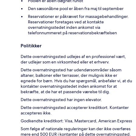
Poolen er åben døgnet rundt
Den sæsonåbne pool er åben fra maj til september
Reservationer er påkrævet for massagebehandlinger.
Reservationer foretages ved at kontakte
overnatningsstedet inden ankomst via
telefonnummeret på reservationsbekræftelsen
Politikker
Dette overnatningssted udlejes af en professionel vært,
der udlejer som en virksomhed eller et erhverv.
Dette overnatningssted har udendørsområder såsom
altaner, balkoner eller terrasser, der muligvis ikke er
egnede for børn. Hvis du har spørgsmål, anbefaler vi, at du
kontakter overnatningsstedet inden ankomst for at
bekræfte, at de har et passende værelse til dig.
Dette overnatningssted har ingen elevator.
Dette overnatningssted accepterer kreditkort. Kontanter
accepteres ikke.
Godkendte kreditkort: Visa, Mastercard, American Express
Som følge af nationale reguleringer kan der ikke overføres
mere end 500 EUR i kontanter på dette overnatningssted.