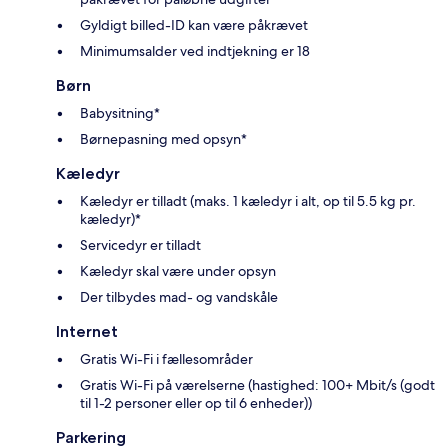
Gyldigt billed-ID kan være påkrævet
Minimumsalder ved indtjekning er 18
Børn
Babysitning*
Børnepasning med opsyn*
Kæledyr
Kæledyr er tilladt (maks. 1 kæledyr i alt, op til 5.5 kg pr.
kæledyr)*
Servicedyr er tilladt
Kæledyr skal være under opsyn
Der tilbydes mad- og vandskåle
Internet
Gratis Wi-Fi i fællesområder
Gratis Wi-Fi på værelserne (hastighed: 100+ Mbit/s (godt
til 1-2 personer eller op til 6 enheder))
Parkering