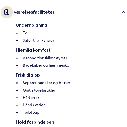
Værelsesfaciliteter
Underholdning
Tv
Satellit-tv-kanaler
Hjemlig komfort
Aircondition (klimastyret)
Badekåber og hjemmesko
Frisk dig op
Separat badekar og bruser
Gratis toiletartikler
Hårtørrer
Håndklæder
Toiletpapir
Hold forbindelsen