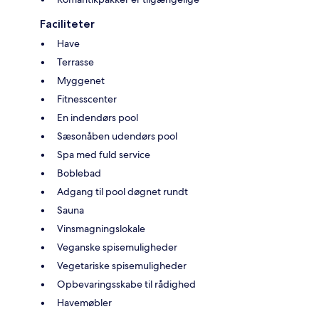
Faciliteter
Have
Terrasse
Myggenet
Fitnesscenter
En indendørs pool
Sæsonåben udendørs pool
Spa med fuld service
Boblebad
Adgang til pool døgnet rundt
Sauna
Vinsmagningslokale
Veganske spisemuligheder
Vegetariske spisemuligheder
Opbevaringsskabe til rådighed
Havemøbler