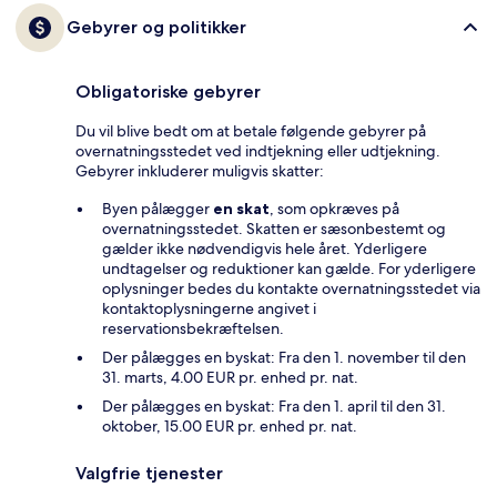
Gebyrer og politikker
Obligatoriske gebyrer
Du vil blive bedt om at betale følgende gebyrer på
overnatningsstedet ved indtjekning eller udtjekning.
Gebyrer inkluderer muligvis skatter:
Byen pålægger
en skat
, som opkræves på
overnatningsstedet. Skatten er sæsonbestemt og
gælder ikke nødvendigvis hele året. Yderligere
undtagelser og reduktioner kan gælde. For yderligere
oplysninger bedes du kontakte overnatningsstedet via
kontaktoplysningerne angivet i
reservationsbekræftelsen.
Der pålægges en byskat: Fra den 1. november til den
31. marts, 4.00 EUR pr. enhed pr. nat.
Der pålægges en byskat: Fra den 1. april til den 31.
oktober, 15.00 EUR pr. enhed pr. nat.
Valgfrie tjenester