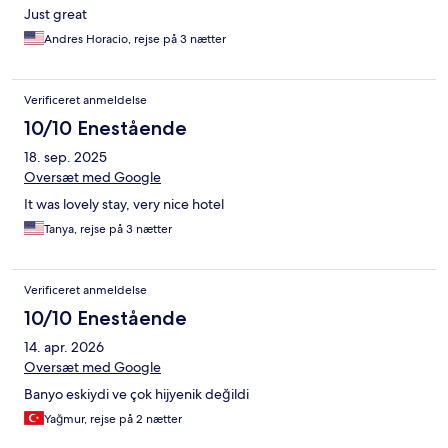
Just great
Andres Horacio, rejse på 3 nætter
Verificeret anmeldelse
10/10 Enestående
18. sep. 2025
Oversæt med Google
It was lovely stay, very nice hotel
Tanya, rejse på 3 nætter
Verificeret anmeldelse
10/10 Enestående
14. apr. 2026
Oversæt med Google
Banyo eskiydi ve çok hijyenik değildi
Yağmur, rejse på 2 nætter