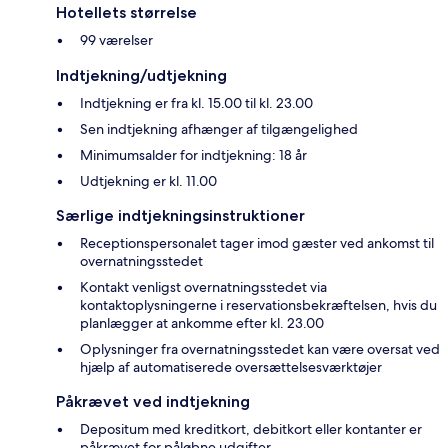
Hotellets størrelse
99 værelser
Indtjekning/udtjekning
Indtjekning er fra kl. 15.00 til kl. 23.00
Sen indtjekning afhænger af tilgængelighed
Minimumsalder for indtjekning: 18 år
Udtjekning er kl. 11.00
Særlige indtjekningsinstruktioner
Receptionspersonalet tager imod gæster ved ankomst til
overnatningsstedet
Kontakt venligst overnatningsstedet via
kontaktoplysningerne i reservationsbekræftelsen, hvis du
planlægger at ankomme efter kl. 23.00
Oplysninger fra overnatningsstedet kan være oversat ved
hjælp af automatiserede oversættelsesværktøjer
Påkrævet ved indtjekning
Depositum med kreditkort, debitkort eller kontanter er
påkrævet for påløbne udgifter