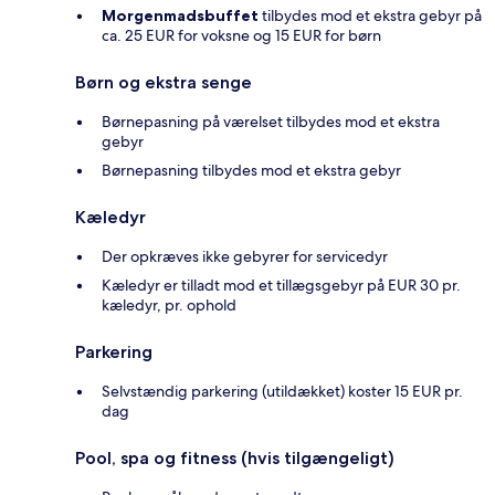
Morgenmadsbuffet
tilbydes mod et ekstra gebyr på
ca. 25 EUR for voksne og 15 EUR for børn
Børn og ekstra senge
Børnepasning på værelset tilbydes mod et ekstra
gebyr
Børnepasning tilbydes mod et ekstra gebyr
Kæledyr
Der opkræves ikke gebyrer for servicedyr
Kæledyr er tilladt mod et tillægsgebyr på EUR 30 pr.
kæledyr, pr. ophold
Parkering
Selvstændig parkering (utildækket) koster 15 EUR pr.
dag
Pool, spa og fitness (hvis tilgængeligt)