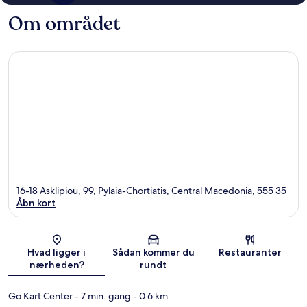
Om området
16-18 Asklipiou, 99, Pylaia-Chortiatis, Central Macedonia, 555 35
Åbn kort
Kort
Hvad ligger i
Sådan kommer du
Restauranter
nærheden?
rundt
Go Kart Center
- 7 min. gang
- 0.6 km