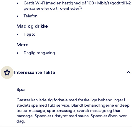
Gratis Wi-Fi (med en hastighed på 100+ Mbit/s (godt til 1-2
personer eller op til 6 enheder))
Telefon
Mad og drikke
Højstol
Mere
Daglig rengøring
Interessante fakta
Spa
Gæster kan lade sig forkæle med forskellige behandlinger i
stedets spa med fuld service. Blandt behandlingerne er deep
tissue-massage, sportsmassage, svensk massage og thai-
massage. Spaen er udstyret med sauna. Spaen er åben hver
dag.