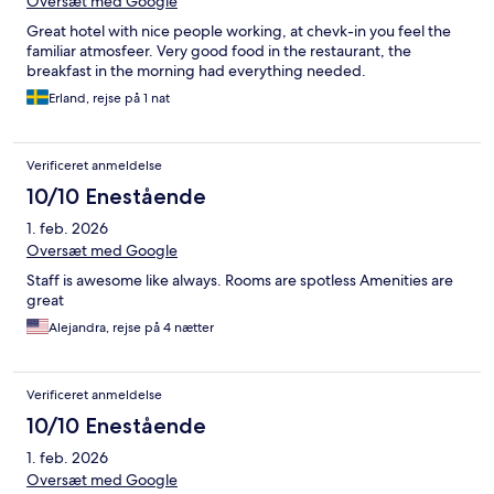
Oversæt med Google
Great hotel with nice people working, at chevk-in you feel the
familiar atmosfeer. Very good food in the restaurant, the
breakfast in the morning had everything needed.
Erland, rejse på 1 nat
Verificeret anmeldelse
10/10 Enestående
1. feb. 2026
Oversæt med Google
Staff is awesome like always. Rooms are spotless Amenities are
great
Alejandra, rejse på 4 nætter
Verificeret anmeldelse
10/10 Enestående
1. feb. 2026
Oversæt med Google