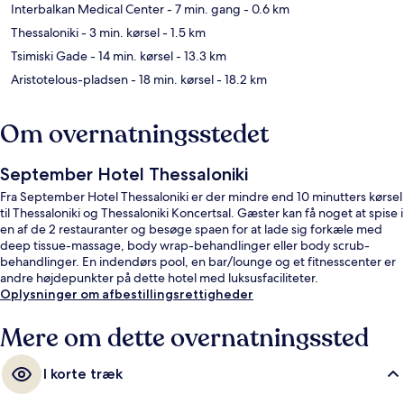
Interbalkan Medical Center
- 7 min. gang
- 0.6 km
Thessaloniki
- 3 min. kørsel
- 1.5 km
Tsimiski Gade
- 14 min. kørsel
- 13.3 km
Aristotelous-pladsen
- 18 min. kørsel
- 18.2 km
Om overnatningsstedet
September Hotel Thessaloniki
Fra September Hotel Thessaloniki er der mindre end 10 minutters kørsel
til Thessaloniki og Thessaloniki Koncertsal. Gæster kan få noget at spise i
en af de 2 restauranter og besøge spaen for at lade sig forkæle med
deep tissue-massage, body wrap-behandlinger eller body scrub-
behandlinger. En indendørs pool, en bar/lounge og et fitnesscenter er
andre højdepunkter på dette hotel med luksusfaciliteter.
Oplysninger om afbestillingsrettigheder
Mere om dette overnatningssted
I korte træk