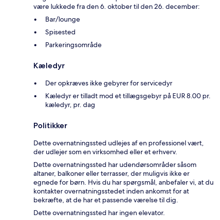
være lukkede fra den 6. oktober til den 26. december:
Bar/lounge
Spisested
Parkeringsområde
Kæledyr
Der opkræves ikke gebyrer for servicedyr
Kæledyr er tilladt mod et tillægsgebyr på EUR 8.00 pr.
kæledyr, pr. dag
Politikker
Dette overnatningssted udlejes af en professionel vært,
der udlejer som en virksomhed eller et erhverv.
Dette overnatningssted har udendørsområder såsom
altaner, balkoner eller terrasser, der muligvis ikke er
egnede for børn. Hvis du har spørgsmål, anbefaler vi, at du
kontakter overnatningsstedet inden ankomst for at
bekræfte, at de har et passende værelse til dig.
Dette overnatningssted har ingen elevator.