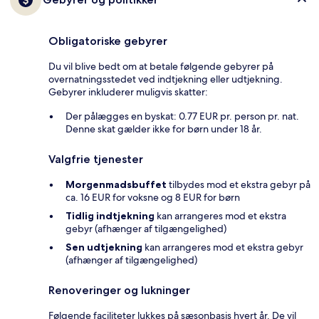
Obligatoriske gebyrer
Du vil blive bedt om at betale følgende gebyrer på
overnatningsstedet ved indtjekning eller udtjekning.
Gebyrer inkluderer muligvis skatter:
Der pålægges en byskat: 0.77 EUR pr. person pr. nat.
Denne skat gælder ikke for børn under 18 år.
Valgfrie tjenester
Morgenmadsbuffet
tilbydes mod et ekstra gebyr på
ca. 16 EUR for voksne og 8 EUR for børn
Tidlig indtjekning
kan arrangeres mod et ekstra
gebyr (afhænger af tilgængelighed)
Sen udtjekning
kan arrangeres mod et ekstra gebyr
(afhænger af tilgængelighed)
Renoveringer og lukninger
Følgende faciliteter lukkes på sæsonbasis hvert år. De vil