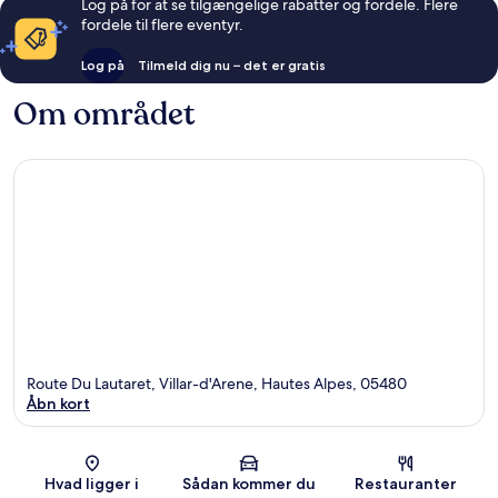
Log på for at se tilgængelige rabatter og fordele. Flere
fordele til flere eventyr.
Log på
Tilmeld dig nu – det er gratis
Om området
Route Du Lautaret, Villar-d'Arene, Hautes Alpes, 05480
Åbn kort
Kort
Hvad ligger i
Sådan kommer du
Restauranter