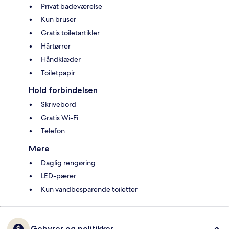
Privat badeværelse
Kun bruser
Gratis toiletartikler
Hårtørrer
Håndklæder
Toiletpapir
Hold forbindelsen
Skrivebord
Gratis Wi-Fi
Telefon
Mere
Daglig rengøring
LED-pærer
Kun vandbesparende toiletter
Gebyrer og politikker