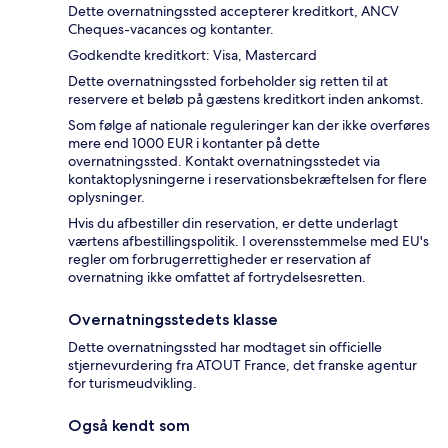
Dette overnatningssted accepterer kreditkort, ANCV
Cheques-vacances og kontanter.
Godkendte kreditkort: Visa, Mastercard
Dette overnatningssted forbeholder sig retten til at
reservere et beløb på gæstens kreditkort inden ankomst.
Som følge af nationale reguleringer kan der ikke overføres
mere end 1000 EUR i kontanter på dette
overnatningssted. Kontakt overnatningsstedet via
kontaktoplysningerne i reservationsbekræftelsen for flere
oplysninger.
Hvis du afbestiller din reservation, er dette underlagt
værtens afbestillingspolitik. I overensstemmelse med EU's
regler om forbrugerrettigheder er reservation af
overnatning ikke omfattet af fortrydelsesretten.
Overnatningsstedets klasse
Dette overnatningssted har modtaget sin officielle
stjernevurdering fra ATOUT France, det franske agentur
for turismeudvikling.
Også kendt som