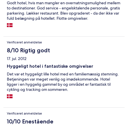
Godt hotel, hvis man mangler en overnatningsmulighed mellem
to destinationer. God service - engelsktalende personale, gratis
parkering. Lækker restaurant. Blev opgraderet - da der ikke var
fuld belægning på hotellet. Flotte omgivelser.
Verificeret anmeldelse
8/10 Rigtig godt
17. jul. 2012
Hyggeligt hotel i fantastiske omgivelser
Det var et hyggeligt lille hotel med en familiemæssig stemning.
Betjeningen var meget venlig og imødekommende. Hotel
ligger i en hyggelig gammel by og området er fantastisk til
cykling og tracking om sommeren.
Verificeret anmeldelse
10/10 Enestående