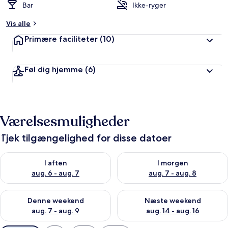
Bar
Ikke-ryger
Vis alle
Primære faciliteter
(10)
Føl dig hjemme
(6)
Værelsesmuligheder
Tjek tilgængelighed for disse datoer
Tjek tilgængelighed for i aften aug. 6 - aug. 7
Tjek tilgængelighed for i morg
I aften
I morgen
aug. 6 - aug. 7
aug. 7 - aug. 8
Tjek tilgængelighed for denne weekend aug. 7 - aug. 9
Tjek tilgængelighed for næste
Denne weekend
Næste weekend
aug. 7 - aug. 9
aug. 14 - aug. 16