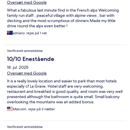
Oversæt med Google
What a fabulous last minute find in the French alps Welcoming
family run staff , peaceful village with alpine views , bar with
decking and the most scrumptious of dinners Made my little
drive round the alps even better !
adriano, rejse på 1 nat
Verificeret anmeldelse
10/10 Enestående
18. jul. 2025
Oversæt med Google
It is a really lovely location and easier to park than most hotels
especially cf La Grave. Hotel staff are very welcoming,
restaurant and breakfast is good quality, and room was very well
presented although the bathroom is quite small. Small balcony
overlooking the mountains was an added bonus.
Malcolm, rejse på 3 nætter
Verificeret anmeldelse