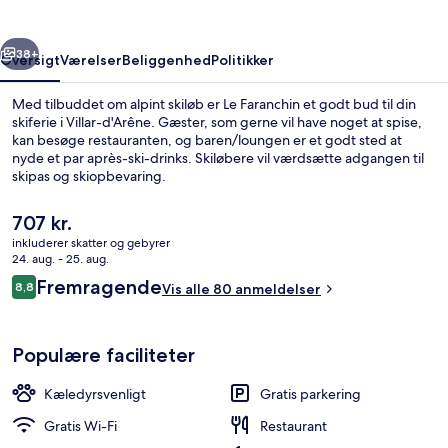
rige
Næste
38+
Oversigt
Værelser
Beliggenhed
Politikker
Med tilbuddet om alpint skiløb er Le Faranchin et godt bud til din
skiferie i Villar-d'Arêne. Gæster, som gerne vil have noget at spise,
kan besøge restauranten, og baren/loungen er et godt sted at
nyde et par après-ski-drinks. Skiløbere vil værdsætte adgangen til
skipas og skiopbevaring.
Den
707 kr.
nuværende
inkluderer skatter og gebyrer
pris
24. aug. - 25. aug.
Standard-dobbeltværelse | Skrivebord, 
er
Anmeldelser
Fremragende
8,8
Vis alle 80 anmeldelser
707 kr.
8,8 ud af 10.
Populære faciliteter
Kæledyrsvenligt
Gratis parkering
Gratis Wi-Fi
Restaurant