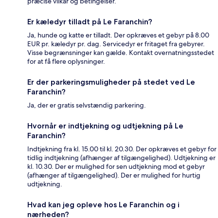
præcise vilkår og betingelser.
Er kæledyr tilladt på Le Faranchin?
Ja, hunde og katte er tilladt. Der opkræves et gebyr på 8.00
EUR pr. kæledyr pr. dag. Servicedyr er fritaget fra gebyrer.
Visse begrænsninger kan gælde. Kontakt overnatningsstedet
for at få flere oplysninger.
Er der parkeringsmuligheder på stedet ved Le
Faranchin?
Ja, der er gratis selvstændig parkering.
Hvornår er indtjekning og udtjekning på Le
Faranchin?
Indtjekning fra kl. 15.00 til kl. 20.30. Der opkræves et gebyr for
tidlig indtjekning (afhænger af tilgængelighed). Udtjekning er
kl. 10.30. Der er mulighed for sen udtjekning mod et gebyr
(afhænger af tilgængelighed). Der er mulighed for hurtig
udtjekning.
Hvad kan jeg opleve hos Le Faranchin og i
nærheden?