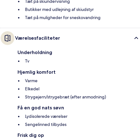
Tæt på skiundervisning
Butikker med udlejning af skiudstyr
Tæt på muligheder for sneskovandring
Værelsesfaciliteter
Underholdning
Tv
Hjemlig komfort
Varme
Elkedel
Strygejern/strygebræt (efter anmodning)
Få en god nats søvn
Lydisolerede værelser
Sengelinned tilbydes
Frisk dig op