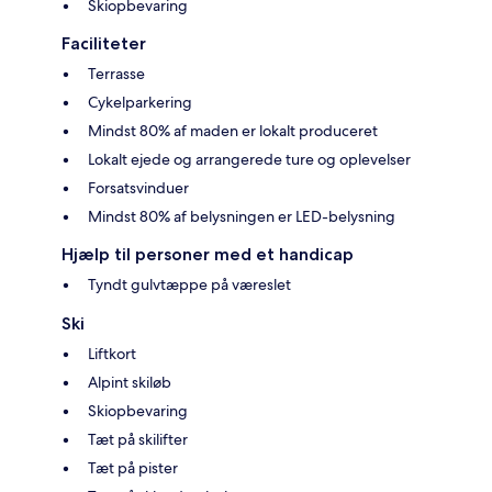
Skiopbevaring
Faciliteter
Terrasse
Cykelparkering
Mindst 80% af maden er lokalt produceret
Lokalt ejede og arrangerede ture og oplevelser
Forsatsvinduer
Mindst 80% af belysningen er LED-belysning
Hjælp til personer med et handicap
Tyndt gulvtæppe på væreslet
Ski
Liftkort
Alpint skiløb
Skiopbevaring
Tæt på skilifter
Tæt på pister