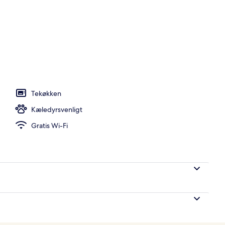
l, liggestole
Tekøkken
Kæledyrsvenligt
Gratis Wi-Fi