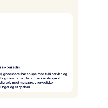
ess-paradis
ejlighedshotel har en spa med fuld service og
ingsrum for par, hvor man kan slappe af.
 dig selv med massage, ayurvediske
linger og et spabad.