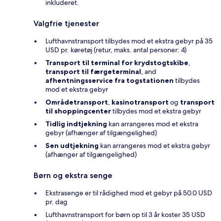
inkluderet.
Valgfrie tjenester
Lufthavnstransport tilbydes mod et ekstra gebyr på 35
USD pr. køretøj (retur, maks. antal personer: 4)
Transport til terminal for krydstogtskibe
,
transport til færgeterminal
, and
afhentningsservice fra togstationen
tilbydes
mod et ekstra gebyr
Områdetransport
,
kasinotransport
og
transport
til shoppingcenter
tilbydes mod et ekstra gebyr
Tidlig indtjekning
kan arrangeres mod et ekstra
gebyr (afhænger af tilgængelighed)
Sen udtjekning
kan arrangeres mod et ekstra gebyr
(afhænger af tilgængelighed)
Børn og ekstra senge
Ekstrasenge er til rådighed mod et gebyr på 50.0 USD
pr. dag
Lufthavnstransport for børn op til 3 år koster 35 USD