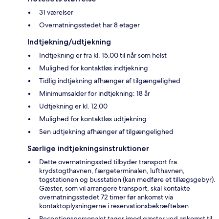
31 værelser
Overnatningsstedet har 8 etager
Indtjekning/udtjekning
Indtjekning er fra kl. 15.00 til når som helst
Mulighed for kontaktløs indtjekning
Tidlig indtjekning afhænger af tilgængelighed
Minimumsalder for indtjekning: 18 år
Udtjekning er kl. 12.00
Mulighed for kontaktløs udtjekning
Sen udtjekning afhænger af tilgængelighed
Særlige indtjekningsinstruktioner
Dette overnatningssted tilbyder transport fra
krydstogthavnen, færgeterminalen, lufthavnen,
togstationen og busstation (kan medføre et tillægsgebyr).
Gæster, som vil arrangere transport, skal kontakte
overnatningsstedet 72 timer før ankomst via
kontaktoplysningerne i reservationsbekræftelsen
Receptionspersonalet tager imod gæster ved ankomst til