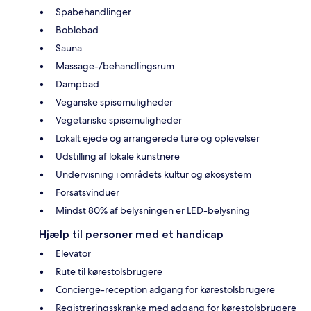
Spabehandlinger
Boblebad
Sauna
Massage-/behandlingsrum
Dampbad
Veganske spisemuligheder
Vegetariske spisemuligheder
Lokalt ejede og arrangerede ture og oplevelser
Udstilling af lokale kunstnere
Undervisning i områdets kultur og økosystem
Forsatsvinduer
Mindst 80% af belysningen er LED-belysning
Hjælp til personer med et handicap
Elevator
Rute til kørestolsbrugere
Concierge-reception adgang for kørestolsbrugere
Registreringsskranke med adgang for kørestolsbrugere