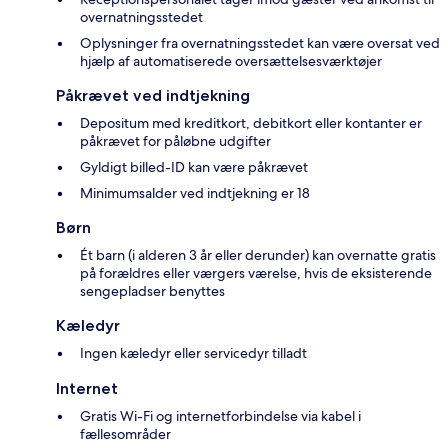
overnatningsstedet
Oplysninger fra overnatningsstedet kan være oversat ved
hjælp af automatiserede oversættelsesværktøjer
Påkrævet ved indtjekning
Depositum med kreditkort, debitkort eller kontanter er
påkrævet for påløbne udgifter
Gyldigt billed-ID kan være påkrævet
Minimumsalder ved indtjekning er 18
Børn
Ét barn (i alderen 3 år eller derunder) kan overnatte gratis
på forældres eller værgers værelse, hvis de eksisterende
sengepladser benyttes
Kæledyr
Ingen kæledyr eller servicedyr tilladt
Internet
Gratis Wi-Fi og internetforbindelse via kabel i
fællesområder