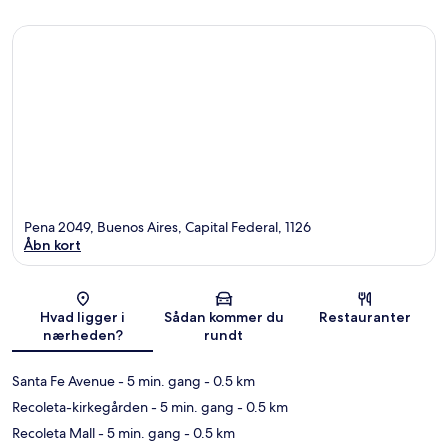
Pena 2049, Buenos Aires, Capital Federal, 1126
Åbn kort
Kort
Hvad ligger i
Sådan kommer du
Restauranter
nærheden?
rundt
Santa Fe Avenue
- 5 min. gang
- 0.5 km
Recoleta-kirkegården
- 5 min. gang
- 0.5 km
Recoleta Mall
- 5 min. gang
- 0.5 km