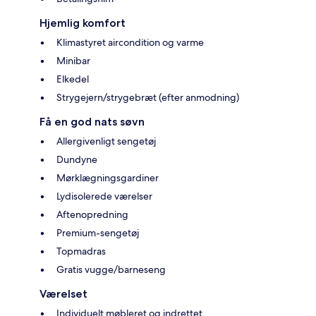
Hjemlig komfort
Klimastyret aircondition og varme
Minibar
Elkedel
Strygejern/strygebræt (efter anmodning)
Få en god nats søvn
Allergivenligt sengetøj
Dundyne
Mørklægningsgardiner
Lydisolerede værelser
Aftenopredning
Premium-sengetøj
Topmadras
Gratis vugge/barneseng
Værelset
Individuelt møbleret og indrettet