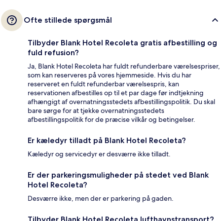
Ofte stillede spørgsmål
Tilbyder Blank Hotel Recoleta gratis afbestilling og
fuld refusion?
Ja, Blank Hotel Recoleta har fuldt refunderbare værelsespriser,
som kan reserveres på vores hjemmeside. Hvis du har
reserveret en fuldt refunderbar værelsespris, kan
reservationen afbestilles op til et par dage før indtjekning
afhængigt af overnatningsstedets afbestillingspolitik. Du skal
bare sørge for at tjekke overnatningsstedets
afbestillingspolitik for de præcise vilkår og betingelser.
Er kæledyr tilladt på Blank Hotel Recoleta?
Kæledyr og servicedyr er desværre ikke tilladt.
Er der parkeringsmuligheder på stedet ved Blank
Hotel Recoleta?
Desværre ikke, men der er parkering på gaden.
Tilbyder Blank Hotel Recoleta lufthavnstransport?