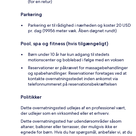
(for en retur)
Parkering
Parkering er til rådighed i nærheden og koster 20 USD
pr. dag (19956 meter væk. Åben døgnet rundt)
Pool, spa og fitness (hvis tilgængeligt)
Børn under 10 år har kun adgang til stedets
motionscenter og boblebad i følge med en voksen
Reservationer er påkrævet for massagebehandlinger
og spabehandlinger. Reservationer foretages ved at
kontakte overnatningsstedet inden ankomst via
telefonnummeret på reservationsbekræftelsen
Politikker
Dette overnatningssted udlejes af en professionel vært,
der udlejer som en virksomhed eller et erhverv.
Dette overnatningssted har udendørsområder såsom
altaner, balkoner eller terrasser, der muligvis ikke er
egnede for børn. Hvis du har spørgsmål, anbefaler vi, at du