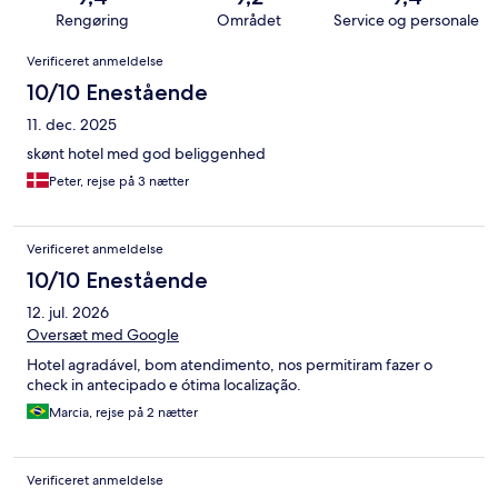
Rengøring
Området
Service og personale
Anmeldelser
Verificeret anmeldelse
10/10 Enestående
11. dec. 2025
skønt hotel med god beliggenhed
Peter, rejse på 3 nætter
Verificeret anmeldelse
10/10 Enestående
12. jul. 2026
Oversæt med Google
Hotel agradável, bom atendimento, nos permitiram fazer o
check in antecipado e ótima localização.
Marcia, rejse på 2 nætter
Verificeret anmeldelse