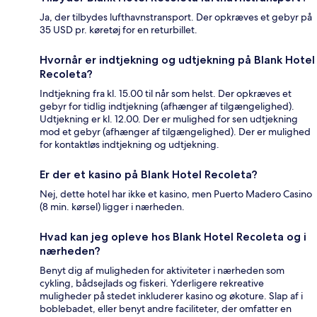
Ja, der tilbydes lufthavnstransport. Der opkræves et gebyr på
35 USD pr. køretøj for en returbillet.
Hvornår er indtjekning og udtjekning på Blank Hotel
Recoleta?
Indtjekning fra kl. 15.00 til når som helst. Der opkræves et
gebyr for tidlig indtjekning (afhænger af tilgængelighed).
Udtjekning er kl. 12.00. Der er mulighed for sen udtjekning
mod et gebyr (afhænger af tilgængelighed). Der er mulighed
for kontaktløs indtjekning og udtjekning.
Er der et kasino på Blank Hotel Recoleta?
Nej, dette hotel har ikke et kasino, men Puerto Madero Casino
(8 min. kørsel) ligger i nærheden.
Hvad kan jeg opleve hos Blank Hotel Recoleta og i
nærheden?
Benyt dig af muligheden for aktiviteter i nærheden som
cykling, bådsejlads og fiskeri. Yderligere rekreative
muligheder på stedet inkluderer kasino og økoture. Slap af i
boblebadet, eller benyt andre faciliteter, der omfatter en