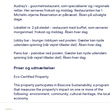
Audrey's - gourmetrestaurant, som specialiserer sig i regionale
retter. Her serveres frokost og middag. Restauranten har 1
Michelin-stjerne.Reservation er påkrævet. Åben på udvalgte
dage.
Lokalitet nr. 2 på stedet - restaurant med buffet, som serverer
morgenmad, frokost og middag. Åben hver dag.
Lobby bar - lounge i lobbyen ved poolen. Gæster kan nyde
udendørs spisning (når vejret tillader det). Åben hver dag.
Piano bar - pianobar ved poolen. Gæster kan nyde udendørs
spisning (når vejret tillader det). Åben hver dag.
Priser og udmærkelser
Eco-Certified Property
This property participates in Bioscore Sustainability, a program
that measures the property's impact on one or more of the
following: environment, community, cultural-heritage, the local
economy.