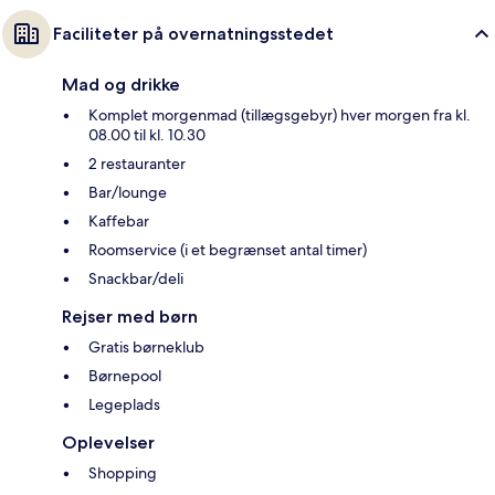
Faciliteter på overnatningsstedet
Mad og drikke
Komplet morgenmad (tillægsgebyr) hver morgen fra kl.
08.00 til kl. 10.30
2 restauranter
Bar/lounge
Kaffebar
Roomservice (i et begrænset antal timer)
Snackbar/deli
Rejser med børn
Gratis børneklub
Børnepool
Legeplads
Oplevelser
Shopping