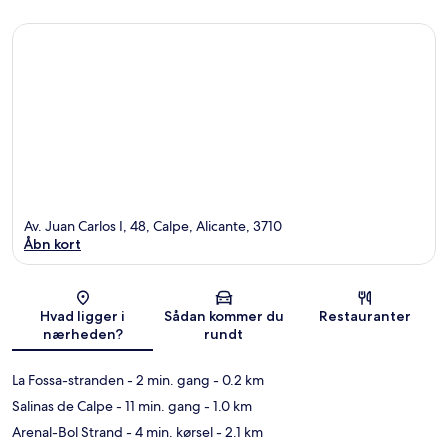
Av. Juan Carlos I, 48, Calpe, Alicante, 3710
Åbn kort
Kort
Hvad ligger i
Sådan kommer du
Restauranter
nærheden?
rundt
La Fossa-stranden
- 2 min. gang
- 0.2 km
Salinas de Calpe
- 11 min. gang
- 1.0 km
Arenal-Bol Strand
- 4 min. kørsel
- 2.1 km