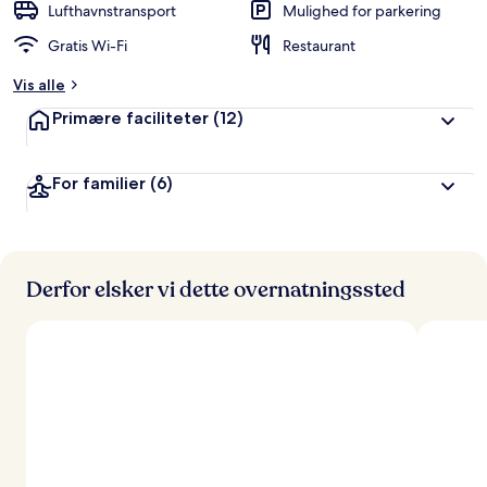
Lufthavnstransport
Mulighed for parkering
Gratis Wi-Fi
Restaurant
Vis alle
Primære faciliteter
(12)
For familier
(6)
Derfor elsker vi dette overnatningssted