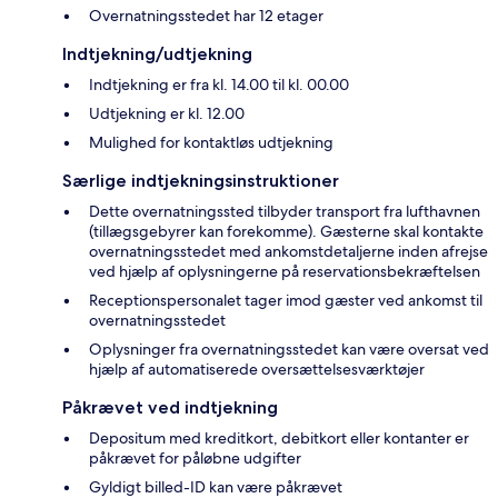
Overnatningsstedet har 12 etager
Indtjekning/udtjekning
Indtjekning er fra kl. 14.00 til kl. 00.00
Udtjekning er kl. 12.00
Mulighed for kontaktløs udtjekning
Særlige indtjekningsinstruktioner
Dette overnatningssted tilbyder transport fra lufthavnen
(tillægsgebyrer kan forekomme). Gæsterne skal kontakte
overnatningsstedet med ankomstdetaljerne inden afrejse
ved hjælp af oplysningerne på reservationsbekræftelsen
Receptionspersonalet tager imod gæster ved ankomst til
overnatningsstedet
Oplysninger fra overnatningsstedet kan være oversat ved
hjælp af automatiserede oversættelsesværktøjer
Påkrævet ved indtjekning
Depositum med kreditkort, debitkort eller kontanter er
påkrævet for påløbne udgifter
Gyldigt billed-ID kan være påkrævet