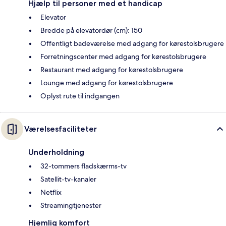
Hjælp til personer med et handicap
Elevator
Bredde på elevatordør (cm): 150
Offentligt badeværelse med adgang for kørestolsbrugere
Forretningscenter med adgang for kørestolsbrugere
Restaurant med adgang for kørestolsbrugere
Lounge med adgang for kørestolsbrugere
Oplyst rute til indgangen
Værelsesfaciliteter
Underholdning
32-tommers fladskærms-tv
Satellit-tv-kanaler
Netflix
Streamingtjenester
Hjemlig komfort