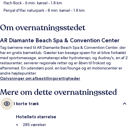
Ifach Rock
- 6 min. kørsel
- 1.8 km
Penyal d'Ifac naturpark
- 8 min. kørsel
- 1.8 km
Om overnatningsstedet
AR Diamante Beach Spa & Convention Center
Tag børnene med til AR Diamante Beach Spa & Convention Center, der
har en gratis børneklub. Gæster kan besøge spaen for at blive forkælet
med sportsmassage, aromaterapi eller hydroterapi, og Audrey's, en af 2
restauranter, serverer regionale retter og er åben til frokost og
aftensmad. En udendørs pool, en bar/lounge og et motionscenter er
andre højdepunkter.
Oplysninger om afbestillingsrettigheder
Mere om dette overnatningssted
I korte træk
Hotellets størrelse
285 værelser