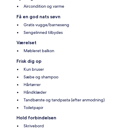
Aircondition og varme
Få en god nats søvn
Gratis vugge/barneseng
Sengelinned tilbydes
Værelset
Møbleret balkon
Frisk dig op
Kun bruser
Sæbe og shampoo
Hårtørrer
Håndklæder
Tandbørste og tandpasta (efter anmodning)
Toiletpapir
Hold forbindelsen
Skrivebord