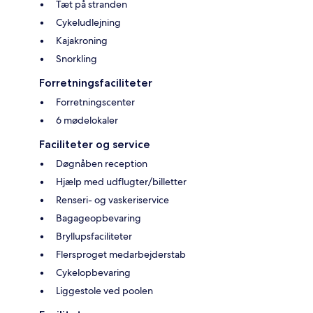
Tæt på stranden
Cykeludlejning
Kajakroning
Snorkling
Forretningsfaciliteter
Forretningscenter
6 mødelokaler
Faciliteter og service
Døgnåben reception
Hjælp med udflugter/billetter
Renseri- og vaskeriservice
Bagageopbevaring
Bryllupsfaciliteter
Flersproget medarbejderstab
Cykelopbevaring
Liggestole ved poolen