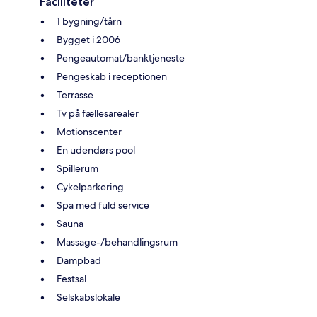
Faciliteter
1 bygning/tårn
Bygget i 2006
Pengeautomat/banktjeneste
Pengeskab i receptionen
Terrasse
Tv på fællesarealer
Motionscenter
En udendørs pool
Spillerum
Cykelparkering
Spa med fuld service
Sauna
Massage-/behandlingsrum
Dampbad
Festsal
Selskabslokale