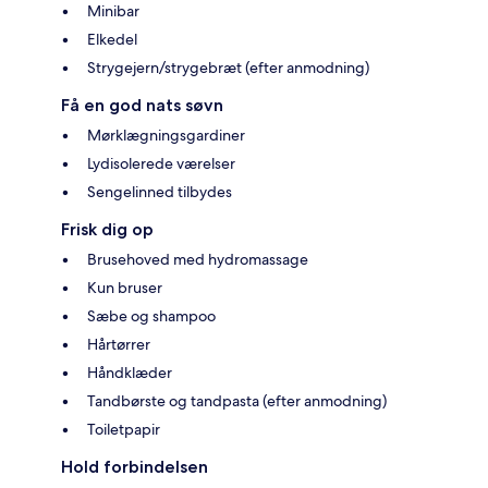
Minibar
Elkedel
Strygejern/strygebræt (efter anmodning)
Få en god nats søvn
Mørklægningsgardiner
Lydisolerede værelser
Sengelinned tilbydes
Frisk dig op
Brusehoved med hydromassage
Kun bruser
Sæbe og shampoo
Hårtørrer
Håndklæder
Tandbørste og tandpasta (efter anmodning)
Toiletpapir
Hold forbindelsen