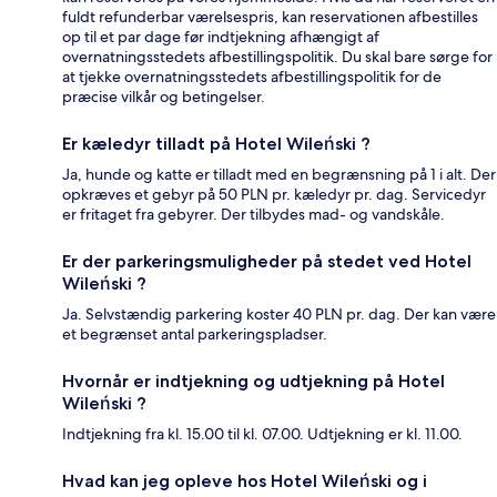
fuldt refunderbar værelsespris, kan reservationen afbestilles
op til et par dage før indtjekning afhængigt af
overnatningsstedets afbestillingspolitik. Du skal bare sørge for
at tjekke overnatningsstedets afbestillingspolitik for de
præcise vilkår og betingelser.
Er kæledyr tilladt på Hotel Wileński ?
Ja, hunde og katte er tilladt med en begrænsning på 1 i alt. Der
opkræves et gebyr på 50 PLN pr. kæledyr pr. dag. Servicedyr
er fritaget fra gebyrer. Der tilbydes mad- og vandskåle.
Er der parkeringsmuligheder på stedet ved Hotel
Wileński ?
Ja. Selvstændig parkering koster 40 PLN pr. dag. Der kan være
et begrænset antal parkeringspladser.
Hvornår er indtjekning og udtjekning på Hotel
Wileński ?
Indtjekning fra kl. 15.00 til kl. 07.00. Udtjekning er kl. 11.00.
Hvad kan jeg opleve hos Hotel Wileński og i