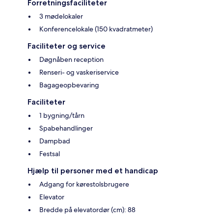
Forretningsfaciliteter
3 mødelokaler
Konferencelokale (150 kvadratmeter)
Faciliteter og service
Døgnåben reception
Renseri- og vaskeriservice
Bagageopbevaring
Faciliteter
1 bygning/tårn
Spabehandlinger
Dampbad
Festsal
Hjælp til personer med et handicap
Adgang for kørestolsbrugere
Elevator
Bredde på elevatordør (cm): 88