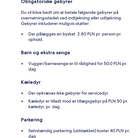
Obligatoriske gebyrer
Du vil blive bedt om at betale følgende gebyrer på
overnatningsstedet ved indtjekning eller udtjekning.
Gebyrer inkluderer muligvis skatter:
Der pålægges en byskat: 2.80 PLN pr. person pr.
ophold.
Børn og ekstra senge
Vugger/barnesenge er til rådighed for 50.0 PLN pr.
dag
Kæledyr
Der opkræves ikke gebyrer for servicedyr
Kæledyr er tilladt mod et tillægsgebyr på PLN 50 pr.
kæledyr, pr. dag
Parkering
Selvstændig parkering (utildækket) koster 40 PLN pr.
dag