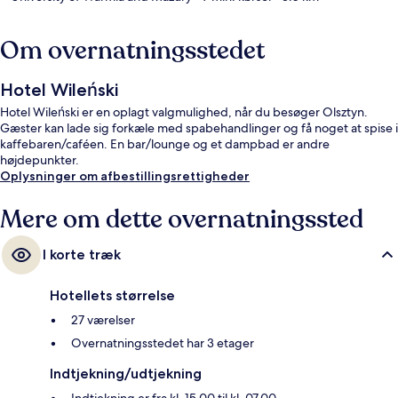
Om overnatningsstedet
Hotel Wileński
Hotel Wileński er en oplagt valgmulighed, når du besøger Olsztyn.
Gæster kan lade sig forkæle med spabehandlinger og få noget at spise i
kaffebaren/caféen. En bar/lounge og et dampbad er andre
højdepunkter.
Oplysninger om afbestillingsrettigheder
Mere om dette overnatningssted
I korte træk
Hotellets størrelse
27 værelser
Overnatningsstedet har 3 etager
Indtjekning/udtjekning
Indtjekning er fra kl. 15.00 til kl. 07.00