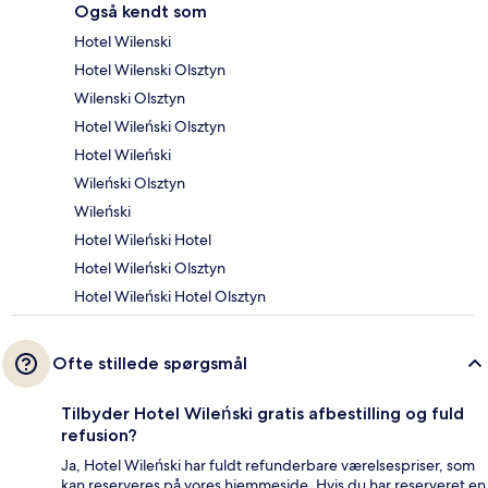
Også kendt som
Hotel Wilenski
Hotel Wilenski Olsztyn
Wilenski Olsztyn
Hotel Wileński Olsztyn
Hotel Wileński
Wileński Olsztyn
Wileński
Hotel Wileński Hotel
Hotel Wileński Olsztyn
Hotel Wileński Hotel Olsztyn
Ofte stillede spørgsmål
Tilbyder Hotel Wileński gratis afbestilling og fuld
refusion?
Ja, Hotel Wileński har fuldt refunderbare værelsespriser, som
kan reserveres på vores hjemmeside. Hvis du har reserveret en