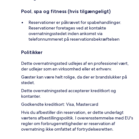
Pool, spa og fitness (hvis tilgængeligt)
Reservationer er påkrævet for spabehandlinger.
Reservationer foretages ved at kontakte
overnatningsstedet inden ankomst via
telefonnummeret på reservationsbekræftelsen
Politikker
Dette overnatningssted udlejes af en professionel vært,
der udlejer som en virksomhed eller et erhverv.
Gæster kan være helt rolige, da der er brandslukker på
stedet.
Dette overnatningssted accepterer kreditkort og
kontanter.
Godkendte kreditkort: Visa, Mastercard
Hvis du afbestiller din reservation, er dette underlagt
værtens afbestillingspolitik. I overensstemmelse med EU's
regler om forbrugerrettigheder er reservation af
overnatning ikke omfattet af fortrydelsesretten.