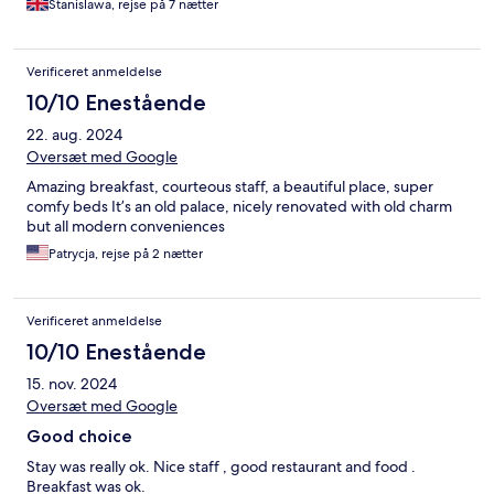
Stanislawa, rejse på 7 nætter
Verificeret anmeldelse
10/10 Enestående
22. aug. 2024
Oversæt med Google
Amazing breakfast, courteous staff, a beautiful place, super
comfy beds It’s an old palace, nicely renovated with old charm
but all modern conveniences
Patrycja, rejse på 2 nætter
Verificeret anmeldelse
10/10 Enestående
15. nov. 2024
Oversæt med Google
Good choice
Stay was really ok. Nice staff , good restaurant and food .
Breakfast was ok.