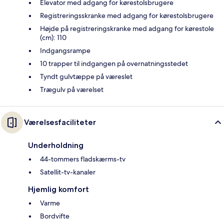
Elevator med adgang for kørestolsbrugere
Registreringsskranke med adgang for kørestolsbrugere
Højde på registreringskranke med adgang for kørestole
(cm): 110
Indgangsrampe
10 trapper til indgangen på overnatningsstedet
Tyndt gulvtæppe på væreslet
Trægulv på værelset
Værelsesfaciliteter
Underholdning
44-tommers fladskærms-tv
Satellit-tv-kanaler
Hjemlig komfort
Varme
Bordvifte