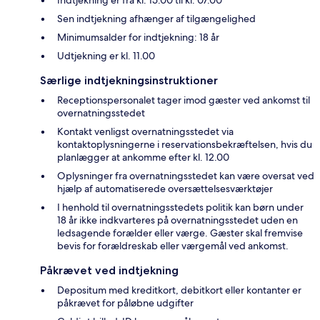
Sen indtjekning afhænger af tilgængelighed
Minimumsalder for indtjekning: 18 år
Udtjekning er kl. 11.00
Særlige indtjekningsinstruktioner
Receptionspersonalet tager imod gæster ved ankomst til
overnatningsstedet
Kontakt venligst overnatningsstedet via
kontaktoplysningerne i reservationsbekræftelsen, hvis du
planlægger at ankomme efter kl. 12.00
Oplysninger fra overnatningsstedet kan være oversat ved
hjælp af automatiserede oversættelsesværktøjer
I henhold til overnatningsstedets politik kan børn under
18 år ikke indkvarteres på overnatningsstedet uden en
ledsagende forælder eller værge. Gæster skal fremvise
bevis for forældreskab eller værgemål ved ankomst.
Påkrævet ved indtjekning
Depositum med kreditkort, debitkort eller kontanter er
påkrævet for påløbne udgifter