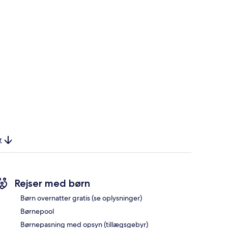
r
Rejser med børn
Børn overnatter gratis (se oplysninger)
Børnepool
Børnepasning med opsyn (tillægsgebyr)