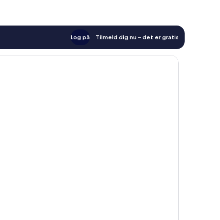
Log på
Tilmeld dig nu – det er gratis