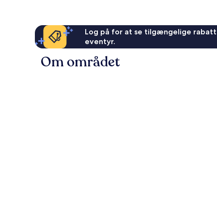
Log på for at se tilgængelige rabatte
eventyr.
Om området