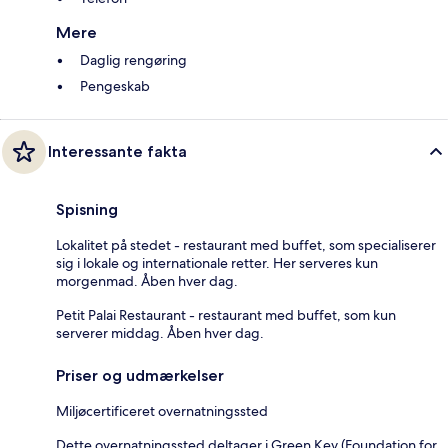
Mere
Daglig rengøring
Pengeskab
Interessante fakta
Spisning
Lokalitet på stedet - restaurant med buffet, som specialiserer
sig i lokale og internationale retter. Her serveres kun
morgenmad. Åben hver dag.
Petit Palai Restaurant - restaurant med buffet, som kun
serverer middag. Åben hver dag.
Priser og udmærkelser
Miljøcertificeret overnatningssted
Dette overnatningssted deltager i Green Key (Foundation for