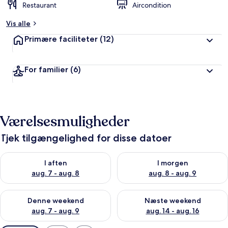
Restaurant
Aircondition
Vis alle
Primære faciliteter
(12)
For familier
(6)
Værelsesmuligheder
Tjek tilgængelighed for disse datoer
Tjek tilgængelighed for i aften aug. 7 - aug. 8
Tjek tilgængelighed for i morg
I aften
I morgen
aug. 7 - aug. 8
aug. 8 - aug. 9
Tjek tilgængelighed for denne weekend aug. 7 - aug. 9
Tjek tilgængelighed for næste
Denne weekend
Næste weekend
aug. 7 - aug. 9
aug. 14 - aug. 16