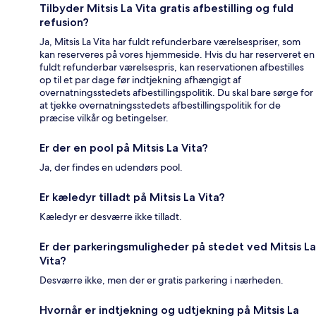
Tilbyder Mitsis La Vita gratis afbestilling og fuld
refusion?
Ja, Mitsis La Vita har fuldt refunderbare værelsespriser, som
kan reserveres på vores hjemmeside. Hvis du har reserveret en
fuldt refunderbar værelsespris, kan reservationen afbestilles
op til et par dage før indtjekning afhængigt af
overnatningsstedets afbestillingspolitik. Du skal bare sørge for
at tjekke overnatningsstedets afbestillingspolitik for de
præcise vilkår og betingelser.
Er der en pool på Mitsis La Vita?
Ja, der findes en udendørs pool.
Er kæledyr tilladt på Mitsis La Vita?
Kæledyr er desværre ikke tilladt.
Er der parkeringsmuligheder på stedet ved Mitsis La
Vita?
Desværre ikke, men der er gratis parkering i nærheden.
Hvornår er indtjekning og udtjekning på Mitsis La