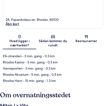
28, Papanikolaou str, Rhodes, 85100
Åbn kort
Kort
Hvad ligger i
Sådan kommer du
Restauranter
nærheden?
rundt
Elli-stranden
- 3 min. gang
- 0.3 km
Rhodos Kasino
- 3 min. gang
- 0.3 km
Havneporten
- 3 min. gang
- 0.3 km
Rhodos Akvarium
- 5 min. gang
- 0.5 km
Rhodos Havn
- 15 min. gang
- 1.3 km
Om overnatningsstedet
Mitsis La Vita