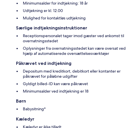
Minimumsalder for indtjekning: 18 år
Udtjekning er kl. 12.00
Mulighed for kontaktløs udtjekning
Særlige indtjekningsinstruktioner
Receptionspersonalet tager imod gæster ved ankomst til
overnatningsstedet
Oplysninger fra overnatningsstedet kan være oversat ved
hjælp af automatiserede oversættelsesværktøjer
Påkrævet ved indtjekning
Depositum med kreditkort, debitkort eller kontanter er
påkrævet for påløbne udgifter
Gyldigt billed-ID kan være påkrævet
Minimumsalder ved indtjekning er 18
Børn
Babysitning*
Kæledyr
Kæledyr er ikke tilladt