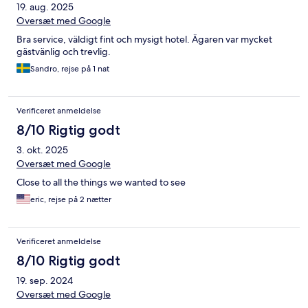
19. aug. 2025
Oversæt med Google
Bra service, väldigt fint och mysigt hotel. Ägaren var mycket
gästvänlig och trevlig.
Sandro, rejse på 1 nat
Verificeret anmeldelse
8/10 Rigtig godt
3. okt. 2025
Oversæt med Google
Close to all the things we wanted to see
eric, rejse på 2 nætter
Verificeret anmeldelse
8/10 Rigtig godt
19. sep. 2024
Oversæt med Google