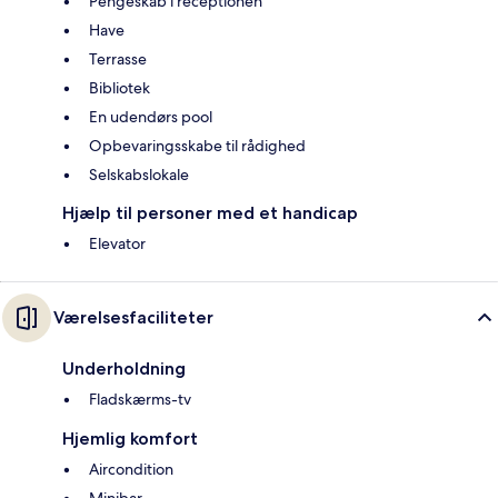
Pengeskab i receptionen
Have
Terrasse
Bibliotek
En udendørs pool
Opbevaringsskabe til rådighed
Selskabslokale
Hjælp til personer med et handicap
Elevator
Værelsesfaciliteter
Underholdning
Fladskærms-tv
Hjemlig komfort
Aircondition