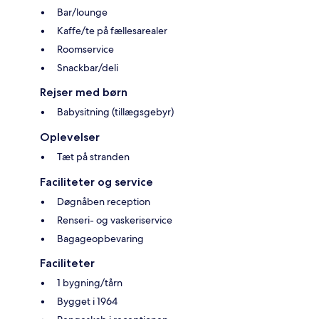
Bar/lounge
Kaffe/te på fællesarealer
Roomservice
Snackbar/deli
Rejser med børn
Babysitning (tillægsgebyr)
Oplevelser
Tæt på stranden
Faciliteter og service
Døgnåben reception
Renseri- og vaskeriservice
Bagageopbevaring
Faciliteter
1 bygning/tårn
Bygget i 1964